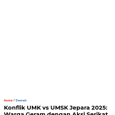
/
Home
Daerah
Konflik UMK vs UMSK Jepara 2025:
Warga Geram dengan Aksi Serikat