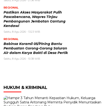
Sabtu, 8 Agu 2026 - 21:36 WIB
REGIONAL
Pastikan Akses Masyarakat Pulih
Pascabencana, Wapres Tinjau
Pembangunan Jembatan Gantung
Kendawi
Sabtu, 8 Agu 2026 - 13:23 WIB
REGIONAL
Babinsa Koramil 05/Pining Bantu
Pembuatan Gorong-Gorong Saluran
Air dalam Karya Bakti di Desa Pertik
Sabtu, 8 Agu 2026 - 10:38 WIB
HUKUM & KRIMINAL