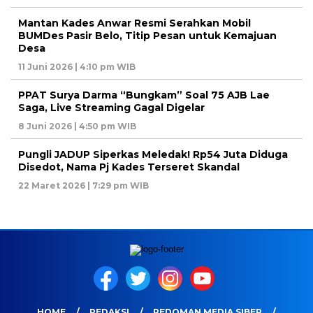
Mantan Kades Anwar Resmi Serahkan Mobil
BUMDes Pasir Belo, Titip Pesan untuk Kemajuan
Desa
11 Juni 2026 | 4:10 pm WIB
PPAT Surya Darma “Bungkam” Soal 75 AJB Lae
Saga, Live Streaming Gagal Digelar
8 Juni 2026 | 4:50 pm WIB
Pungli JADUP Siperkas Meledak! Rp54 Juta Diduga
Disedot, Nama Pj Kades Terseret Skandal
22 Maret 2026 | 7:29 pm WIB
HOME
REDAKSI
PEDOMAN MEDIA SIBER