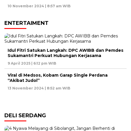
10 November 2024 | 8:57 am WIB
ENTERTAIMENT
Idul Fitri Satukan Langkah: DPC AWIBB dan Pemdes
Sukamantri Perkuat Hubungan Kerjasama
9 April 2025 | 6:12 pm WIB
Viral di Medsos, Kobam Garap Single Perdana
“Akibat Judol”
13 November 2024 | 8:52 am WIB
DELI SERDANG