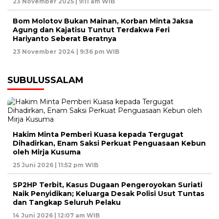
23 November 2025 | 9:11 am WIB
Bom Molotov Bukan Mainan, Korban Minta Jaksa
Agung dan Kajatisu Tuntut Terdakwa Feri
Hariyanto Seberat Beratnya
23 November 2024 | 9:36 pm WIB
SUBULUSSALAM
Hakim Minta Pemberi Kuasa kepada Tergugat
Dihadirkan, Enam Saksi Perkuat Penguasaan Kebun
oleh Mirja Kusuma
25 Juni 2026 | 11:52 pm WIB
SP2HP Terbit, Kasus Dugaan Pengeroyokan Suriati
Naik Penyidikan; Keluarga Desak Polisi Usut Tuntas
dan Tangkap Seluruh Pelaku
14 Juni 2026 | 12:07 am WIB