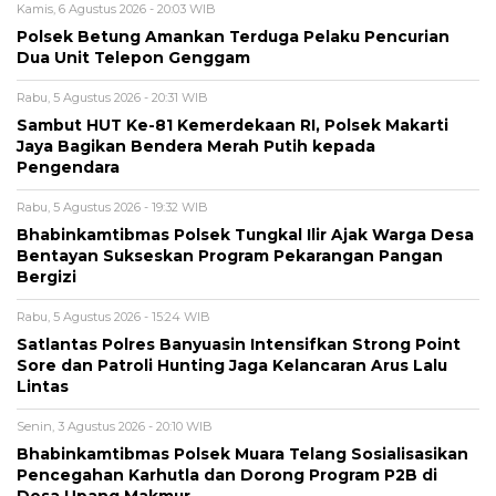
Kamis, 6 Agustus 2026 - 20:03 WIB
Polsek Betung Amankan Terduga Pelaku Pencurian
Dua Unit Telepon Genggam
Rabu, 5 Agustus 2026 - 20:31 WIB
Sambut HUT Ke-81 Kemerdekaan RI, Polsek Makarti
Jaya Bagikan Bendera Merah Putih kepada
Pengendara
Rabu, 5 Agustus 2026 - 19:32 WIB
Bhabinkamtibmas Polsek Tungkal Ilir Ajak Warga Desa
Bentayan Sukseskan Program Pekarangan Pangan
Bergizi
Rabu, 5 Agustus 2026 - 15:24 WIB
Satlantas Polres Banyuasin Intensifkan Strong Point
Sore dan Patroli Hunting Jaga Kelancaran Arus Lalu
Lintas
Senin, 3 Agustus 2026 - 20:10 WIB
Bhabinkamtibmas Polsek Muara Telang Sosialisasikan
Pencegahan Karhutla dan Dorong Program P2B di