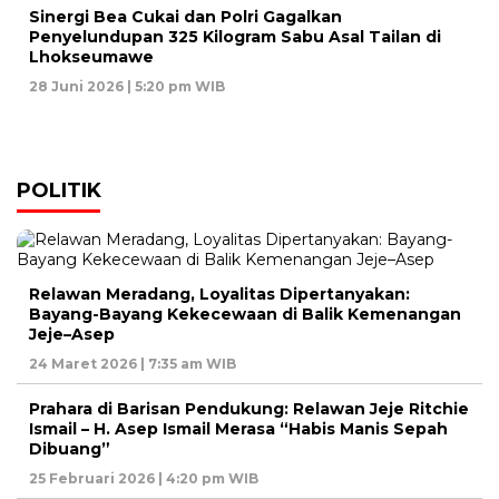
Sinergi Bea Cukai dan Polri Gagalkan
Penyelundupan 325 Kilogram Sabu Asal Tailan di
Lhokseumawe
28 Juni 2026 | 5:20 pm WIB
POLITIK
Relawan Meradang, Loyalitas Dipertanyakan:
Bayang-Bayang Kekecewaan di Balik Kemenangan
Jeje–Asep
24 Maret 2026 | 7:35 am WIB
Prahara di Barisan Pendukung: Relawan Jeje Ritchie
Ismail – H. Asep Ismail Merasa “Habis Manis Sepah
Dibuang”
25 Februari 2026 | 4:20 pm WIB