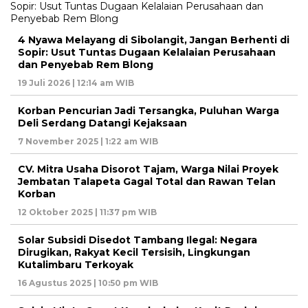
4 Nyawa Melayang di Sibolangit, Jangan Berhenti di
Sopir: Usut Tuntas Dugaan Kelalaian Perusahaan
dan Penyebab Rem Blong
19 Juli 2026 | 12:14 am WIB
Korban Pencurian Jadi Tersangka, Puluhan Warga
Deli Serdang Datangi Kejaksaan
7 November 2025 | 1:22 am WIB
CV. Mitra Usaha Disorot Tajam, Warga Nilai Proyek
Jembatan Talapeta Gagal Total dan Rawan Telan
Korban
12 Oktober 2025 | 11:37 pm WIB
Solar Subsidi Disedot Tambang Ilegal: Negara
Dirugikan, Rakyat Kecil Tersisih, Lingkungan
Kutalimbaru Terkoyak
16 Agustus 2025 | 10:50 pm WIB