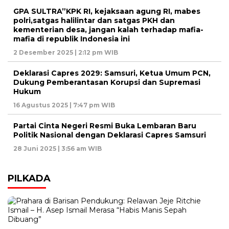
GPA SULTRA”KPK RI, kejaksaan agung RI, mabes
polri,satgas halilintar dan satgas PKH dan
kementerian desa, jangan kalah terhadap mafia-
mafia di republik Indonesia ini
2 Desember 2025 | 2:12 pm WIB
Deklarasi Capres 2029: Samsuri, Ketua Umum PCN,
Dukung Pemberantasan Korupsi dan Supremasi
Hukum
16 Agustus 2025 | 7:47 pm WIB
Partai Cinta Negeri Resmi Buka Lembaran Baru
Politik Nasional dengan Deklarasi Capres Samsuri
28 Juni 2025 | 3:56 am WIB
PILKADA