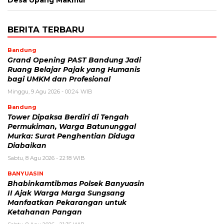
Desa Upang Makmur
BERITA TERBARU
Bandung
Grand Opening PAST Bandung Jadi
Ruang Belajar Pajak yang Humanis
bagi UMKM dan Profesional
Minggu, 9 Agu 2026 - 00:24 WIB
Bandung
Tower Dipaksa Berdiri di Tengah
Permukiman, Warga Batununggal
Murka: Surat Penghentian Diduga
Diabaikan
Sabtu, 8 Agu 2026 - 22:18 WIB
BANYUASIN
Bhabinkamtibmas Polsek Banyuasin
II Ajak Warga Marga Sungsang
Manfaatkan Pekarangan untuk
Ketahanan Pangan