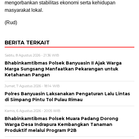
mengorbankan stabilitas ekonomi serta kehidupan
masyarakat lokal.
(Rud)
BERITA TERKAIT
Sabtu, 8 Agustus 2026 - 21:36 WIB
Bhabinkamtibmas Polsek Banyuasin II Ajak Warga
Marga Sungsang Manfaatkan Pekarangan untuk
Ketahanan Pangan
Jumat, 7 Agustus 2026 - 18:14 WIB
Polres Banyuasin Laksanakan Pengaturan Lalu Lintas
di Simpang Pintu Tol Pulau Rimau
Kamis, 6 Agustus 2026 - 20:05 WIB
Bhabinkamtibmas Polsek Muara Padang Dorong
Warga Desa Indrapura Kembangkan Tanaman
Produktif melalui Program P2B