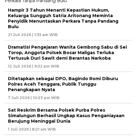
Hampir 3 Tahun Menanti Kepastian Hukum,
Keluarga Sungguh Satria Aritonang Meminta
Penyidik Menuntaskan Perkara Tanpa Pandang
Bulu
21 Juli 2026 | 1:35 am WIB
Dramatis! Pengejaran Wanita Gembong Sabu di Sei
Torop, Anggota Polsek Bosar Maligas Terluka
Tertusuk Duri Sawit demi Berantas Narkoba
12 Juli 2026 | 9:32 pm WIB
Ditetapkan sebagai DPO, Bagindo Romi Diburu
Polres Aceh Tenggara, Publik Tunggu
Penangkapan Nyata
7 Juli 2026 | 10:23 pm WIB
Sat Reskrim Bersama Polsek Purba Polres
Simalungun Berhasil Ungkap Kasus Penganiayaan
Berujung Meninggal Dunia
1 Juli 2026 | 8:21 am WIB