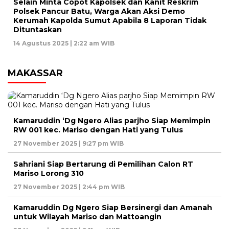
Selain Minta Copot Kapolsek dan Kanit Reskrim
Polsek Pancur Batu, Warga Akan Aksi Demo
Kerumah Kapolda Sumut Apabila 8 Laporan Tidak
Dituntaskan
14 Agustus 2025 | 2:22 am WIB
MAKASSAR
Kamaruddin ‘Dg Ngero Alias parjho Siap Memimpin
RW 001 kec. Mariso dengan Hati yang Tulus
27 November 2025 | 9:27 pm WIB
Sahriani Siap Bertarung di Pemilihan Calon RT
Mariso Lorong 310
27 November 2025 | 2:44 pm WIB
Kamaruddin Dg Ngero Siap Bersinergi dan Amanah
untuk Wilayah Mariso dan Mattoangin