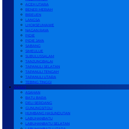
ACEH UTARA
BENER MERIAH
BIREUEN
LANGSA
LHOKSEUMAWE
NAGAN RAYA
PIDIE
PIDIE JAYA
SABANG
SIMEULUE
SUBULUSSALAM
TANJUNGBALAI
TAPANULI SELATAN
TAPANULI TENGAH
TAPANULI UTARA
TEBING TINGGI
SUMUT
ASAHAN
BATU BARA
DELI SERDANG
GUNUNGSITOLI
HUMBANG HASUNDUTAN
LABUHANBATU
LABUHANBATU SELATAN
LABUHANBATU UTARA