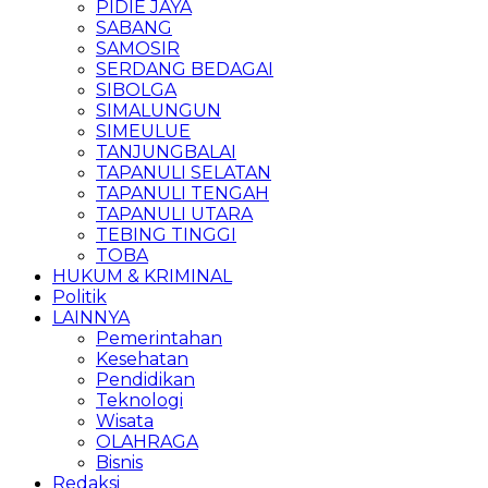
PIDIE JAYA
SABANG
SAMOSIR
SERDANG BEDAGAI
SIBOLGA
SIMALUNGUN
SIMEULUE
TANJUNGBALAI
TAPANULI SELATAN
TAPANULI TENGAH
TAPANULI UTARA
TEBING TINGGI
TOBA
HUKUM & KRIMINAL
Politik
LAINNYA
Pemerintahan
Kesehatan
Pendidikan
Teknologi
Wisata
OLAHRAGA
Bisnis
Redaksi