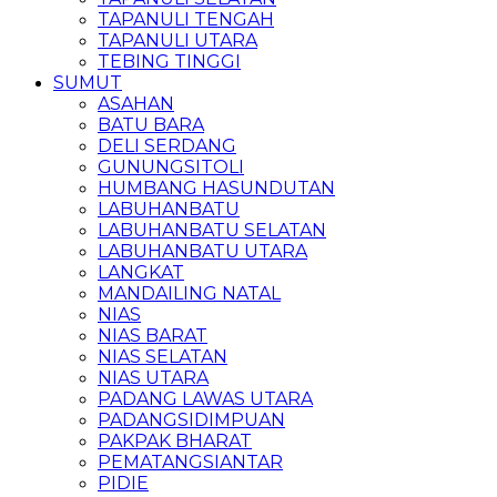
TAPANULI TENGAH
TAPANULI UTARA
TEBING TINGGI
SUMUT
ASAHAN
BATU BARA
DELI SERDANG
GUNUNGSITOLI
HUMBANG HASUNDUTAN
LABUHANBATU
LABUHANBATU SELATAN
LABUHANBATU UTARA
LANGKAT
MANDAILING NATAL
NIAS
NIAS BARAT
NIAS SELATAN
NIAS UTARA
PADANG LAWAS UTARA
PADANGSIDIMPUAN
PAKPAK BHARAT
PEMATANGSIANTAR
PIDIE