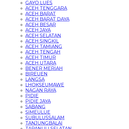
GAYO LUES
ACEH TENGGARA
ACEH BARAT
ACEH BARAT DAYA
ACEH BESAR
ACEH JAYA
ACEH SELATAN
ACEH SINGKIL
ACEH TAMIANG
ACEH TENGAH
ACEH TIMUR
ACEH UTARA
BENER MERIAH
BIREUEN
LANGSA
LHOKSEUMAWE
NAGAN RAYA
PIDIE
PIDIE JAYA
SABANG
SIMEULUE
SUBULUSSALAM
TANJUNGBALAI
TAPANULI SELATAN