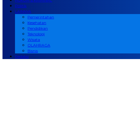
HUKUM & KRIMINAL
Politik
LAINNYA
Pemerintahan
Kesehatan
Pendidikan
Teknologi
Wisata
OLAHRAGA
Bisnis
Redaksi