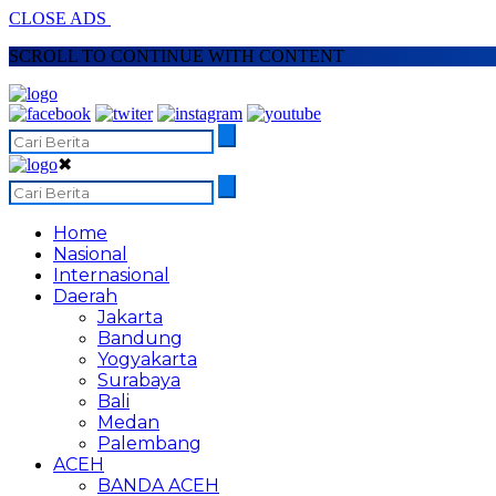
CLOSE ADS
SCROLL TO CONTINUE WITH CONTENT
✖
Home
Nasional
Internasional
Daerah
Jakarta
Bandung
Yogyakarta
Surabaya
Bali
Medan
Palembang
ACEH
BANDA ACEH