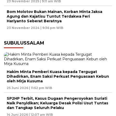
23 November 2025 | 9:11 am WIB
Bom Molotov Bukan Mainan, Korban Minta Jaksa
Agung dan Kajatisu Tuntut Terdakwa Feri
Hariyanto Seberat Beratnya
23 November 2024 | 9:36 pm WIB
SUBULUSSALAM
Hakim Minta Pemberi Kuasa kepada Tergugat
Dihadirkan, Enam Saksi Perkuat Penguasaan Kebun
oleh Mirja Kusuma
25 Juni 2026 | 11:52 pm WIB
SP2HP Terbit, Kasus Dugaan Pengeroyokan Suriati
Naik Penyidikan; Keluarga Desak Polisi Usut Tuntas
dan Tangkap Seluruh Pelaku
14 Juni 2026 | 12:07 am WIB