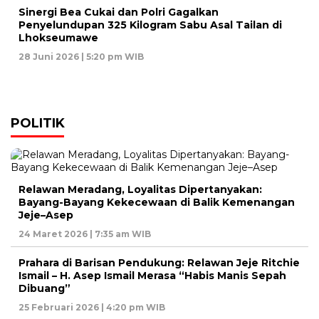
Sinergi Bea Cukai dan Polri Gagalkan
Penyelundupan 325 Kilogram Sabu Asal Tailan di
Lhokseumawe
28 Juni 2026 | 5:20 pm WIB
POLITIK
Relawan Meradang, Loyalitas Dipertanyakan:
Bayang-Bayang Kekecewaan di Balik Kemenangan
Jeje–Asep
24 Maret 2026 | 7:35 am WIB
Prahara di Barisan Pendukung: Relawan Jeje Ritchie
Ismail – H. Asep Ismail Merasa “Habis Manis Sepah
Dibuang”
25 Februari 2026 | 4:20 pm WIB