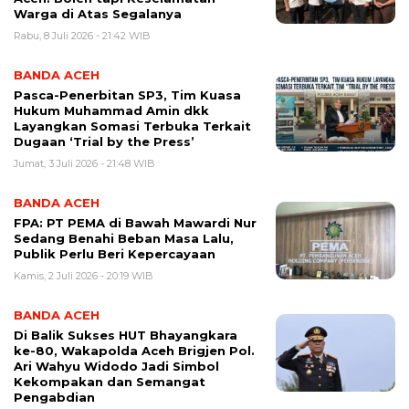
Warga di Atas Segalanya
Rabu, 8 Juli 2026 - 21:42 WIB
BANDA ACEH
Pasca-Penerbitan SP3, Tim Kuasa
Hukum Muhammad Amin dkk
Layangkan Somasi Terbuka Terkait
Dugaan ‘Trial by the Press’
Jumat, 3 Juli 2026 - 21:48 WIB
BANDA ACEH
FPA: PT PEMA di Bawah Mawardi Nur
Sedang Benahi Beban Masa Lalu,
Publik Perlu Beri Kepercayaan
Kamis, 2 Juli 2026 - 20:19 WIB
BANDA ACEH
Di Balik Sukses HUT Bhayangkara
ke-80, Wakapolda Aceh Brigjen Pol.
Ari Wahyu Widodo Jadi Simbol
Kekompakan dan Semangat
Pengabdian