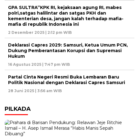
GPA SULTRA”KPK RI, kejaksaan agung RI, mabes
polri,satgas halilintar dan satgas PKH dan
kementerian desa, jangan kalah terhadap mafia-
mafia di republik Indonesia ini
2 Desember 2025 | 2:12 pm WIB
Deklarasi Capres 2029: Samsuri, Ketua Umum PCN,
Dukung Pemberantasan Korupsi dan Supremasi
Hukum
16 Agustus 2025 | 7:47 pm WIB
Partai Cinta Negeri Resmi Buka Lembaran Baru
Politik Nasional dengan Deklarasi Capres Samsuri
28 Juni 2025 | 3:56 am WIB
PILKADA