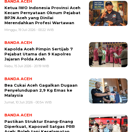
BANDA ACEH
Ketua IWO Indonesia Provinsi Aceh
Kecam Pernyataan Oknum Pejabat
BPJN Aceh yang Dinilai
Merendahkan Profesi Wartawan
Minggu, 19 Juli 2026 - 00:22 WIB
BANDA ACEH
Kapolda Aceh Pimpin Sertijab 7
Pejabat Utama dan 9 Kapolres
Jajaran Polda Aceh
Rabu, 15 Juli 2026 - 20:19 WIB
BANDA ACEH
Bea Cukai Aceh Gagalkan Dugaan
Penyelundupan 2,9 Kg Emas ke
Malaysia
Jumat, 10 Juli 2026 - 00:54 WIB
BANDA ACEH
Pastikan Struktur Enang-Enang
Diperkuat, Kaposwil Satgas PRR
Aceh: Boleh tapi Keselamatan