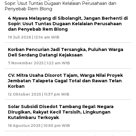
4 Nyawa Melayang di Sibolangit, Jangan Berhenti di
Sopir: Usut Tuntas Dugaan Kelalaian Perusahaan
dan Penyebab Rem Blong
19 Juli 2026 | 12:14 am WIB
Korban Pencurian Jadi Tersangka, Puluhan Warga
Deli Serdang Datangi Kejaksaan
7 November 2025 | 1:22 am WIB
CV. Mitra Usaha Disorot Tajam, Warga Nilai Proyek
Jembatan Talapeta Gagal Total dan Rawan Telan
Korban
12 Oktober 2025 | 11:37 pm WIB
Solar Subsidi Disedot Tambang Ilegal: Negara
Dirugikan, Rakyat Kecil Tersisih, Lingkungan
Kutalimbaru Terkoyak
16 Agustus 2025 | 10:50 pm WIB