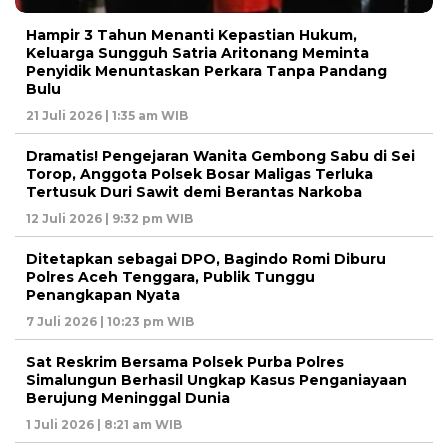
Hampir 3 Tahun Menanti Kepastian Hukum,
Keluarga Sungguh Satria Aritonang Meminta
Penyidik Menuntaskan Perkara Tanpa Pandang
Bulu
21 Juli 2026 | 1:35 am WIB
Dramatis! Pengejaran Wanita Gembong Sabu di Sei
Torop, Anggota Polsek Bosar Maligas Terluka
Tertusuk Duri Sawit demi Berantas Narkoba
12 Juli 2026 | 9:32 pm WIB
Ditetapkan sebagai DPO, Bagindo Romi Diburu
Polres Aceh Tenggara, Publik Tunggu
Penangkapan Nyata
7 Juli 2026 | 10:23 pm WIB
Sat Reskrim Bersama Polsek Purba Polres
Simalungun Berhasil Ungkap Kasus Penganiayaan
Berujung Meninggal Dunia
1 Juli 2026 | 8:21 am WIB