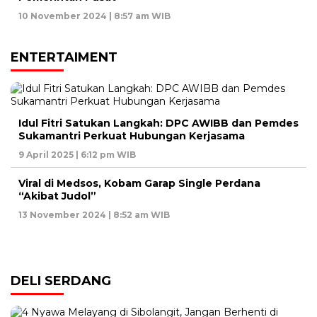
10 November 2024 | 8:57 am WIB
ENTERTAIMENT
Idul Fitri Satukan Langkah: DPC AWIBB dan Pemdes
Sukamantri Perkuat Hubungan Kerjasama
9 April 2025 | 6:12 pm WIB
Viral di Medsos, Kobam Garap Single Perdana
“Akibat Judol”
13 November 2024 | 8:52 am WIB
DELI SERDANG