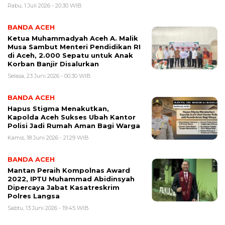
Rabu, 1 Juli 2026 - 20:30 WIB
BANDA ACEH
Ketua Muhammadyah Aceh A. Malik
Musa Sambut Menteri Pendidikan RI
di Aceh, 2.000 Sepatu untuk Anak
Korban Banjir Disalurkan
Selasa, 23 Juni 2026 - 00:30 WIB
BANDA ACEH
Hapus Stigma Menakutkan,
Kapolda Aceh Sukses Ubah Kantor
Polisi Jadi Rumah Aman Bagi Warga
Kamis, 18 Juni 2026 - 21:29 WIB
BANDA ACEH
Mantan Peraih Kompolnas Award
2022, IPTU Muhammad Abidinsyah
Dipercaya Jabat Kasatreskrim
Polres Langsa
Sabtu, 13 Juni 2026 - 19:45 WIB