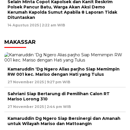
Selain Minta Copot Kapolsek dan Kanit Reskrim
Polsek Pancur Batu, Warga Akan Aksi Demo
Kerumah Kapolda Sumut Apabila 8 Laporan Tidak
Dituntaskan
14 Agustus 2025 | 2:22 am WIB
MAKASSAR
Kamaruddin ‘Dg Ngero Alias parjho Siap Memimpin
RW 001 kec. Mariso dengan Hati yang Tulus
27 November 2025 | 9:27 pm WIB
Sahriani Siap Bertarung di Pemilihan Calon RT
Mariso Lorong 310
27 November 2025 | 2:44 pm WIB
Kamaruddin Dg Ngero Siap Bersinergi dan Amanah
untuk Wilayah Mariso dan Mattoangin