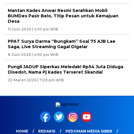
Mantan Kades Anwar Resmi Serahkan Mobil
BUMDes Pasir Belo, Titip Pesan untuk Kemajuan
Desa
11 Juni 2026 | 4:10 pm WIB
PPAT Surya Darma “Bungkam” Soal 75 AJB Lae
Saga, Live Streaming Gagal Digelar
8 Juni 2026 | 4:50 pm WIB
Pungli JADUP Siperkas Meledak! Rp54 Juta Diduga
Disedot, Nama Pj Kades Terseret Skandal
22 Maret 2026 | 7:29 pm WIB
HOME
REDAKSI
PEDOMAN MEDIA SIBER