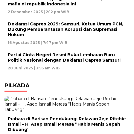
mafia di republik Indonesia ini
2 Desember 2025 | 2:12 pm WIB
Deklarasi Capres 2029: Samsuri, Ketua Umum PCN,
Dukung Pemberantasan Korupsi dan Supremasi
Hukum
16 Agustus 2025 | 7:47 pm WIB
Partai Cinta Negeri Resmi Buka Lembaran Baru
Politik Nasional dengan Deklarasi Capres Samsuri
28 Juni 2025 | 3:56 am WIB
PILKADA
Prahara di Barisan Pendukung: Relawan Jeje Ritchie
Ismail – H. Asep Ismail Merasa “Habis Manis Sepah
Dibuang”