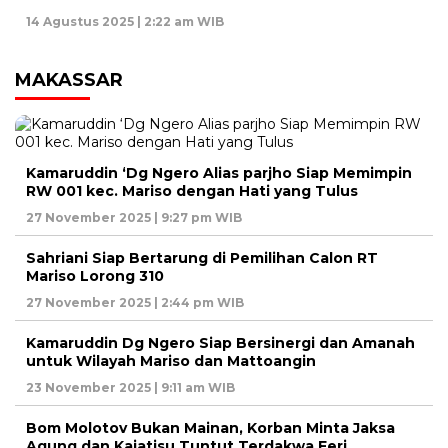
14 Agustus 2025 | 2:22 am WIB
MAKASSAR
Kamaruddin ‘Dg Ngero Alias parjho Siap Memimpin
RW 001 kec. Mariso dengan Hati yang Tulus
27 November 2025 | 9:27 pm WIB
Sahriani Siap Bertarung di Pemilihan Calon RT
Mariso Lorong 310
27 November 2025 | 2:44 pm WIB
Kamaruddin Dg Ngero Siap Bersinergi dan Amanah
untuk Wilayah Mariso dan Mattoangin
23 November 2025 | 9:11 am WIB
Bom Molotov Bukan Mainan, Korban Minta Jaksa
Agung dan Kajatisu Tuntut Terdakwa Feri