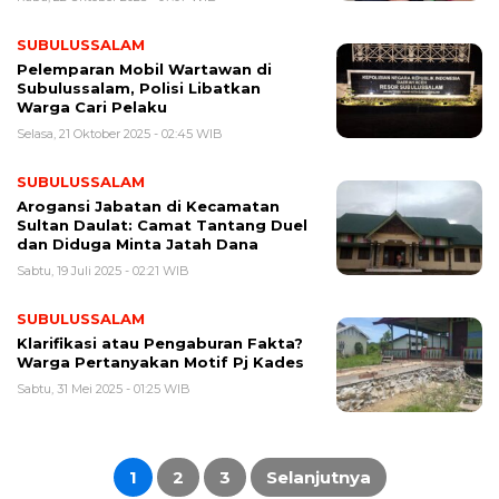
SUBULUSSALAM
Pelemparan Mobil Wartawan di
Subulussalam, Polisi Libatkan
Warga Cari Pelaku
Selasa, 21 Oktober 2025 - 02:45 WIB
SUBULUSSALAM
Arogansi Jabatan di Kecamatan
Sultan Daulat: Camat Tantang Duel
dan Diduga Minta Jatah Dana
Sabtu, 19 Juli 2025 - 02:21 WIB
SUBULUSSALAM
Klarifikasi atau Pengaburan Fakta?
Warga Pertanyakan Motif Pj Kades
Sabtu, 31 Mei 2025 - 01:25 WIB
Paginasi
pos
1
2
3
Selanjutnya