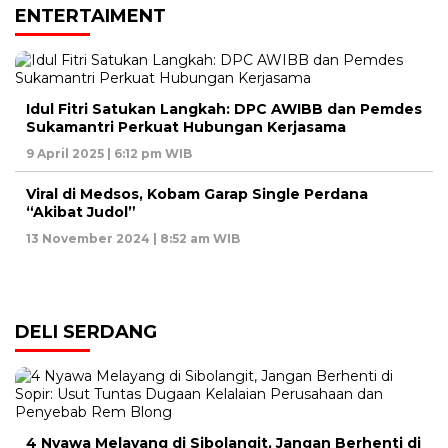
ENTERTAIMENT
Idul Fitri Satukan Langkah: DPC AWIBB dan Pemdes
Sukamantri Perkuat Hubungan Kerjasama
9 April 2025 | 6:12 pm WIB
Viral di Medsos, Kobam Garap Single Perdana
“Akibat Judol”
13 November 2024 | 8:52 am WIB
DELI SERDANG
4 Nyawa Melayang di Sibolangit, Jangan Berhenti di