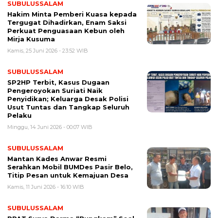
SUBULUSSALAM
Hakim Minta Pemberi Kuasa kepada
Tergugat Dihadirkan, Enam Saksi
Perkuat Penguasaan Kebun oleh
Mirja Kusuma
Kamis, 25 Juni 2026 - 23:52 WIB
SUBULUSSALAM
SP2HP Terbit, Kasus Dugaan
Pengeroyokan Suriati Naik
Penyidikan; Keluarga Desak Polisi
Usut Tuntas dan Tangkap Seluruh
Pelaku
Minggu, 14 Juni 2026 - 00:07 WIB
SUBULUSSALAM
Mantan Kades Anwar Resmi
Serahkan Mobil BUMDes Pasir Belo,
Titip Pesan untuk Kemajuan Desa
Kamis, 11 Juni 2026 - 16:10 WIB
SUBULUSSALAM