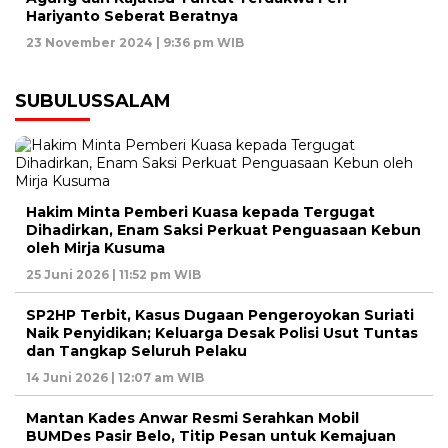
Hariyanto Seberat Beratnya
23 November 2024 | 9:36 pm WIB
SUBULUSSALAM
Hakim Minta Pemberi Kuasa kepada Tergugat
Dihadirkan, Enam Saksi Perkuat Penguasaan Kebun
oleh Mirja Kusuma
25 Juni 2026 | 11:52 pm WIB
SP2HP Terbit, Kasus Dugaan Pengeroyokan Suriati
Naik Penyidikan; Keluarga Desak Polisi Usut Tuntas
dan Tangkap Seluruh Pelaku
14 Juni 2026 | 12:07 am WIB
Mantan Kades Anwar Resmi Serahkan Mobil
BUMDes Pasir Belo, Titip Pesan untuk Kemajuan