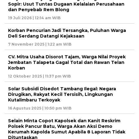
Sopir: Usut Tuntas Dugaan Kelalaian Perusahaan
dan Penyebab Rem Blong
19 Juli 2026 | 12:14 am WIB
Korban Pencurian Jadi Tersangka, Puluhan Warga
Deli Serdang Datangi Kejaksaan
7 November 2025 | 1:22 am WIB
CV. Mitra Usaha Disorot Tajam, Warga Nilai Proyek
Jembatan Talapeta Gagal Total dan Rawan Telan
Korban
12 Oktober 2025 | 11:37 pm WIB
Solar Subsidi Disedot Tambang Ilegal: Negara
Dirugikan, Rakyat Kecil Tersisih, Lingkungan
Kutalimbaru Terkoyak
16 Agustus 2025 | 10:50 pm WIB
Selain Minta Copot Kapolsek dan Kanit Reskrim
Polsek Pancur Batu, Warga Akan Aksi Demo
Kerumah Kapolda Sumut Apabila 8 Laporan Tidak
Dituntaskan