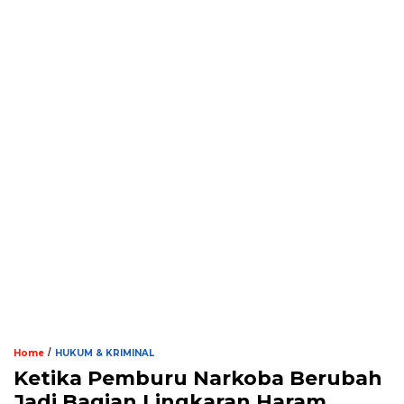
/
Home
HUKUM & KRIMINAL
Ketika Pemburu Narkoba Berubah
Jadi Bagian Lingkaran Haram