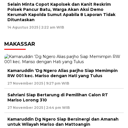
Selain Minta Copot Kapolsek dan Kanit Reskrim
Polsek Pancur Batu, Warga Akan Aksi Demo
Kerumah Kapolda Sumut Apabila 8 Laporan Tidak
Dituntaskan
14 Agustus 2025 | 2:22 am WIB
MAKASSAR
Kamaruddin ‘Dg Ngero Alias parjho Siap Memimpin
RW 001 kec. Mariso dengan Hati yang Tulus
27 November 2025 | 9:27 pm WIB
Sahriani Siap Bertarung di Pemilihan Calon RT
Mariso Lorong 310
27 November 2025 | 2:44 pm WIB
Kamaruddin Dg Ngero Siap Bersinergi dan Amanah
untuk Wilayah Mariso dan Mattoangin