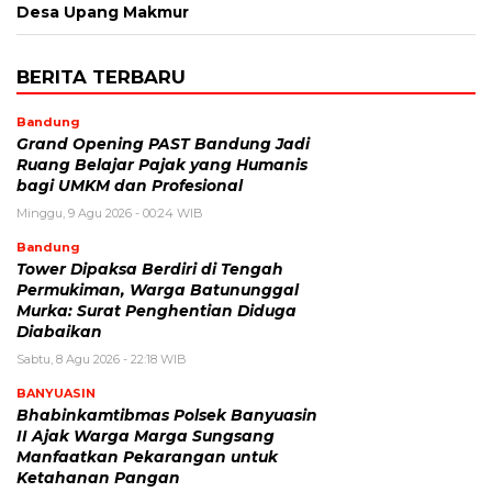
Desa Upang Makmur
BERITA TERBARU
Bandung
Grand Opening PAST Bandung Jadi
Ruang Belajar Pajak yang Humanis
bagi UMKM dan Profesional
Minggu, 9 Agu 2026 - 00:24 WIB
Bandung
Tower Dipaksa Berdiri di Tengah
Permukiman, Warga Batununggal
Murka: Surat Penghentian Diduga
Diabaikan
Sabtu, 8 Agu 2026 - 22:18 WIB
BANYUASIN
Bhabinkamtibmas Polsek Banyuasin
II Ajak Warga Marga Sungsang
Manfaatkan Pekarangan untuk
Ketahanan Pangan