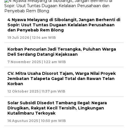
4 Nyawa Melayang di Sibolangit, Jangan Berhenti di
Sopir: Usut Tuntas Dugaan Kelalaian Perusahaan
dan Penyebab Rem Blong
19 Juli 2026 | 12:14 am WIB
Korban Pencurian Jadi Tersangka, Puluhan Warga
Deli Serdang Datangi Kejaksaan
7 November 2025 | 1:22 am WIB
CV. Mitra Usaha Disorot Tajam, Warga Nilai Proyek
Jembatan Talapeta Gagal Total dan Rawan Telan
Korban
12 Oktober 2025 | 11:37 pm WIB
Solar Subsidi Disedot Tambang Ilegal: Negara
Dirugikan, Rakyat Kecil Tersisih, Lingkungan
Kutalimbaru Terkoyak
16 Agustus 2025 | 10:50 pm WIB