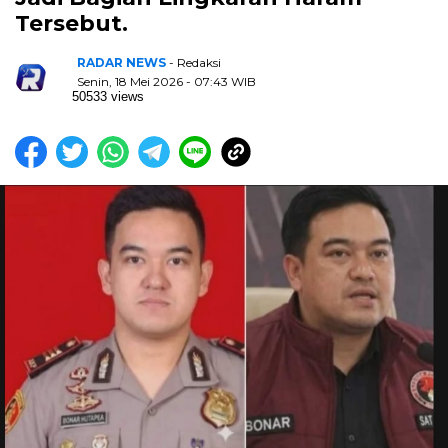
Tersebut.
RADAR NEWS
- Redaksi
Senin, 18 Mei 2026 - 07:43 WIB
50533 views