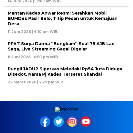
14 Juni 2026 | 12:07 am WIB
Mantan Kades Anwar Resmi Serahkan Mobil
BUMDes Pasir Belo, Titip Pesan untuk Kemajuan
Desa
11 Juni 2026 | 4:10 pm WIB
PPAT Surya Darma “Bungkam” Soal 75 AJB Lae
Saga, Live Streaming Gagal Digelar
8 Juni 2026 | 4:50 pm WIB
Pungli JADUP Siperkas Meledak! Rp54 Juta Diduga
Disedot, Nama Pj Kades Terseret Skandal
22 Maret 2026 | 7:29 pm WIB