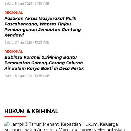
Sabtu, 8 Agu 2026 - 21:36 WIB
REGIONAL
Pastikan Akses Masyarakat Pulih
Pascabencana, Wapres Tinjau
Pembangunan Jembatan Gantung
Kendawi
Sabtu, 8 Agu 2026 - 13:23 WIB
REGIONAL
Babinsa Koramil 05/Pining Bantu
Pembuatan Gorong-Gorong Saluran
Air dalam Karya Bakti di Desa Pertik
Sabtu, 8 Agu 2026 - 10:38 WIB
HUKUM & KRIMINAL