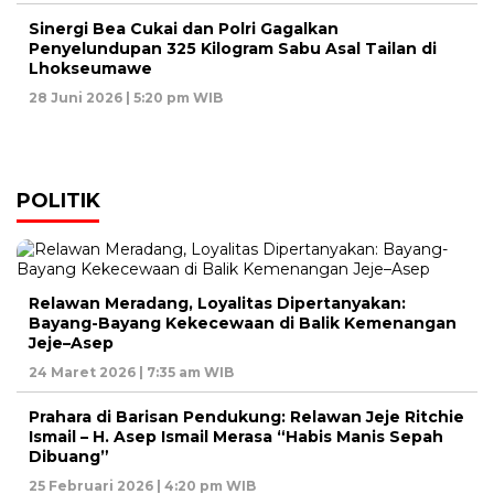
Sinergi Bea Cukai dan Polri Gagalkan
Penyelundupan 325 Kilogram Sabu Asal Tailan di
Lhokseumawe
28 Juni 2026 | 5:20 pm WIB
POLITIK
Relawan Meradang, Loyalitas Dipertanyakan:
Bayang-Bayang Kekecewaan di Balik Kemenangan
Jeje–Asep
24 Maret 2026 | 7:35 am WIB
Prahara di Barisan Pendukung: Relawan Jeje Ritchie
Ismail – H. Asep Ismail Merasa “Habis Manis Sepah
Dibuang”
25 Februari 2026 | 4:20 pm WIB