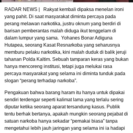
RADAR NEWS | Rakyat kembali dipaksa menelan ironi
yang pahit. Di saat masyarakat diminta percaya pada
perang melawan narkotika, justru oknum yang berdiri di
barisan pemberantas malah diduga ikut tenggelam di
dalam lumpur yang sama. Yohanes Bonar Adiguna
Hutapea, seorang Kasat Resnarkoba yang seharusnya
memburu pelaku narkotika, kini malah duduk di balik jeruji
tahanan Polda Kaltim. Sebuah tamparan keras yang bukan
hanya mencoreng institusi, tetapi juga melukai rasa
percaya masyarakat yang selama ini diminta tunduk pada
slogan “perang terhadap narkoba”.
Pengakuan bahwa barang haram itu hanya untuk dipakai
sendiri terdengar seperti kalimat lama yang terlalu sering
diputar ketika seorang aparat tersandung kasus. Publik
tentu berhak bertanya, apakah mungkin seorang pejabat di
satuan narkoba hanya sekadar “pemakai biasa” tanpa
mengetahui lebih jauh jaringan yang selama ini ia hadapi