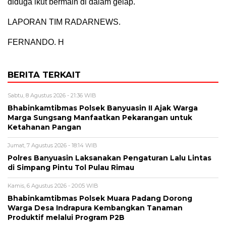
diduga ikut bermain di dalam gelap.
LAPORAN TIM RADARNEWS.
FERNANDO. H
BERITA TERKAIT
Sabtu, 8 Agustus 2026 - 21:36 WIB
Bhabinkamtibmas Polsek Banyuasin II Ajak Warga
Marga Sungsang Manfaatkan Pekarangan untuk
Ketahanan Pangan
Jumat, 7 Agustus 2026 - 18:14 WIB
Polres Banyuasin Laksanakan Pengaturan Lalu Lintas
di Simpang Pintu Tol Pulau Rimau
Kamis, 6 Agustus 2026 - 20:05 WIB
Bhabinkamtibmas Polsek Muara Padang Dorong
Warga Desa Indrapura Kembangkan Tanaman
Produktif melalui Program P2B