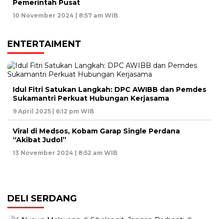
Pemerintah Pusat
10 November 2024 | 8:57 am WIB
ENTERTAIMENT
Idul Fitri Satukan Langkah: DPC AWIBB dan Pemdes
Sukamantri Perkuat Hubungan Kerjasama
9 April 2025 | 6:12 pm WIB
Viral di Medsos, Kobam Garap Single Perdana
“Akibat Judol”
13 November 2024 | 8:52 am WIB
DELI SERDANG