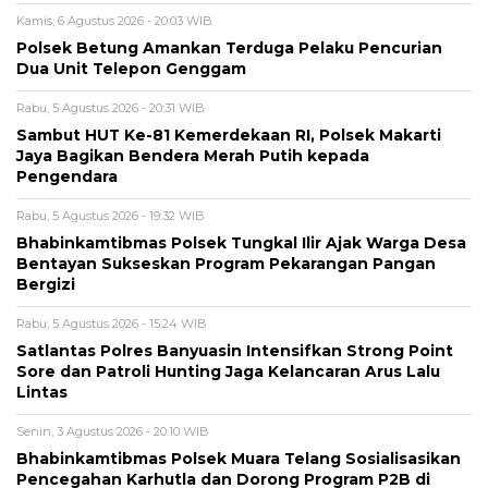
Kamis, 6 Agustus 2026 - 20:03 WIB
Polsek Betung Amankan Terduga Pelaku Pencurian
Dua Unit Telepon Genggam
Rabu, 5 Agustus 2026 - 20:31 WIB
Sambut HUT Ke-81 Kemerdekaan RI, Polsek Makarti
Jaya Bagikan Bendera Merah Putih kepada
Pengendara
Rabu, 5 Agustus 2026 - 19:32 WIB
Bhabinkamtibmas Polsek Tungkal Ilir Ajak Warga Desa
Bentayan Sukseskan Program Pekarangan Pangan
Bergizi
Rabu, 5 Agustus 2026 - 15:24 WIB
Satlantas Polres Banyuasin Intensifkan Strong Point
Sore dan Patroli Hunting Jaga Kelancaran Arus Lalu
Lintas
Senin, 3 Agustus 2026 - 20:10 WIB
Bhabinkamtibmas Polsek Muara Telang Sosialisasikan
Pencegahan Karhutla dan Dorong Program P2B di