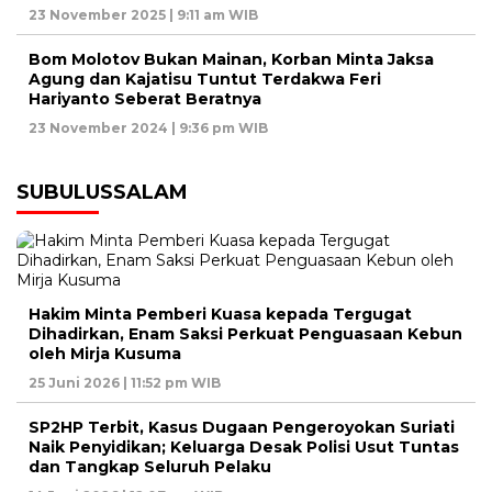
23 November 2025 | 9:11 am WIB
Bom Molotov Bukan Mainan, Korban Minta Jaksa
Agung dan Kajatisu Tuntut Terdakwa Feri
Hariyanto Seberat Beratnya
23 November 2024 | 9:36 pm WIB
SUBULUSSALAM
Hakim Minta Pemberi Kuasa kepada Tergugat
Dihadirkan, Enam Saksi Perkuat Penguasaan Kebun
oleh Mirja Kusuma
25 Juni 2026 | 11:52 pm WIB
SP2HP Terbit, Kasus Dugaan Pengeroyokan Suriati
Naik Penyidikan; Keluarga Desak Polisi Usut Tuntas
dan Tangkap Seluruh Pelaku