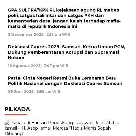
GPA SULTRA”KPK RI, kejaksaan agung RI, mabes
polri,satgas halilintar dan satgas PKH dan
kementerian desa, jangan kalah terhadap mafia-
mafia di republik Indonesia ini
2 Desember 2025 | 2:12 pm WIB
Deklarasi Capres 2029: Samsuri, Ketua Umum PCN,
Dukung Pemberantasan Korupsi dan Supremasi
Hukum
16 Agustus 2025 | 7:47 pm WIB
Partai Cinta Negeri Resmi Buka Lembaran Baru
Politik Nasional dengan Deklarasi Capres Samsuri
28 Juni 2025 | 3:56 am WIB
PILKADA