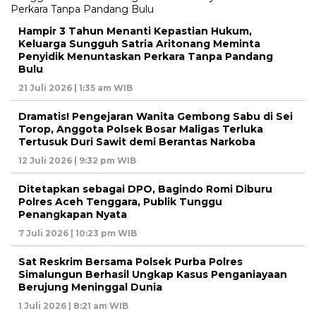
Hampir 3 Tahun Menanti Kepastian Hukum,
Keluarga Sungguh Satria Aritonang Meminta
Penyidik Menuntaskan Perkara Tanpa Pandang
Bulu
21 Juli 2026 | 1:35 am WIB
Dramatis! Pengejaran Wanita Gembong Sabu di Sei
Torop, Anggota Polsek Bosar Maligas Terluka
Tertusuk Duri Sawit demi Berantas Narkoba
12 Juli 2026 | 9:32 pm WIB
Ditetapkan sebagai DPO, Bagindo Romi Diburu
Polres Aceh Tenggara, Publik Tunggu
Penangkapan Nyata
7 Juli 2026 | 10:23 pm WIB
Sat Reskrim Bersama Polsek Purba Polres
Simalungun Berhasil Ungkap Kasus Penganiayaan
Berujung Meninggal Dunia
1 Juli 2026 | 8:21 am WIB