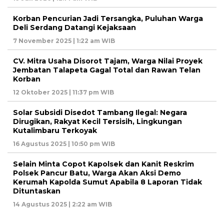
Korban Pencurian Jadi Tersangka, Puluhan Warga
Deli Serdang Datangi Kejaksaan
7 November 2025 | 1:22 am WIB
CV. Mitra Usaha Disorot Tajam, Warga Nilai Proyek
Jembatan Talapeta Gagal Total dan Rawan Telan
Korban
12 Oktober 2025 | 11:37 pm WIB
Solar Subsidi Disedot Tambang Ilegal: Negara
Dirugikan, Rakyat Kecil Tersisih, Lingkungan
Kutalimbaru Terkoyak
16 Agustus 2025 | 10:50 pm WIB
Selain Minta Copot Kapolsek dan Kanit Reskrim
Polsek Pancur Batu, Warga Akan Aksi Demo
Kerumah Kapolda Sumut Apabila 8 Laporan Tidak
Dituntaskan
14 Agustus 2025 | 2:22 am WIB