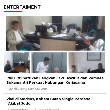
ENTERTAIMENT
Idul Fitri Satukan Langkah: DPC AWIBB dan Pemdes
Sukamantri Perkuat Hubungan Kerjasama
9 April 2025 | 6:12 pm WIB
Viral di Medsos, Kobam Garap Single Perdana
“Akibat Judol”
13 November 2024 | 8:52 am WIB