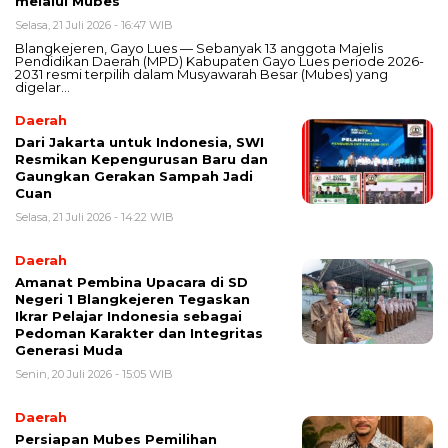
melalui Mubes
Selasa, 21 Juli 2026 - 16:47 WIB
Blangkejeren, Gayo Lues — Sebanyak 13 anggota Majelis
Pendidikan Daerah (MPD) Kabupaten Gayo Lues periode 2026-
2031 resmi terpilih dalam Musyawarah Besar (Mubes) yang
digelar…
Daerah
Dari Jakarta untuk Indonesia, SWI
Resmikan Kepengurusan Baru dan
Gaungkan Gerakan Sampah Jadi
Cuan
Selasa, 21 Juli 2026 - 14:22 WIB
Daerah
Amanat Pembina Upacara di SD
Negeri 1 Blangkejeren Tegaskan
Ikrar Pelajar Indonesia sebagai
Pedoman Karakter dan Integritas
Generasi Muda
Senin, 20 Juli 2026 - 15:05 WIB
Daerah
Persiapan Mubes Pemilihan