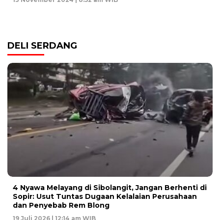
DELI SERDANG
4 Nyawa Melayang di Sibolangit, Jangan Berhenti di
Sopir: Usut Tuntas Dugaan Kelalaian Perusahaan
dan Penyebab Rem Blong
19 Juli 2026 | 12:14 am WIB