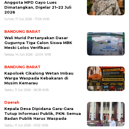
Anggota MPD Gayo Lues
Dimatangkan, Digelar 21–22 Juli
2026
Jumat, 17 Juli 2026 - 17:05 WIB
BANDUNG BARAT
Wali Murid Pertanyakan Dasar
Gugurnya Tiga Calon Siswa MBK
Meski Lolos Verifikasi
Selasa, 14 Juli 2026 - 22:04 WIB
BANDUNG BARAT
Kapolsek Cikalong Wetan Imbau
Warga Waspada Kebakaran di
Musim Kemarau
Sabtu, 11 Juli 2026 - 06:39 WIB
Daerah
Kepala Desa Dipidana Gara-Gara
Tutup Informasi Publik, PKN: Semua
Badan Publik Harus Waspada
Sabtu, 11 Juli 2026 - 01:02 WIB