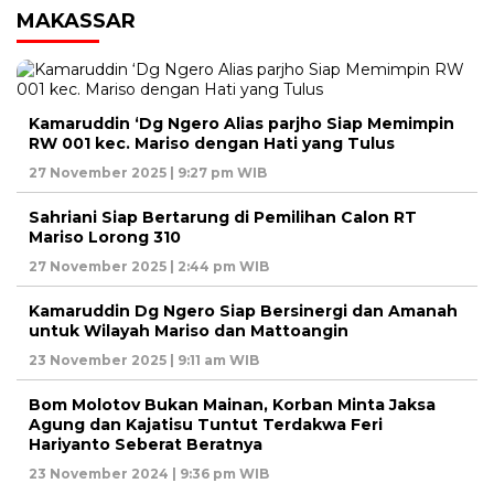
MAKASSAR
Kamaruddin ‘Dg Ngero Alias parjho Siap Memimpin
RW 001 kec. Mariso dengan Hati yang Tulus
27 November 2025 | 9:27 pm WIB
Sahriani Siap Bertarung di Pemilihan Calon RT
Mariso Lorong 310
27 November 2025 | 2:44 pm WIB
Kamaruddin Dg Ngero Siap Bersinergi dan Amanah
untuk Wilayah Mariso dan Mattoangin
23 November 2025 | 9:11 am WIB
Bom Molotov Bukan Mainan, Korban Minta Jaksa
Agung dan Kajatisu Tuntut Terdakwa Feri
Hariyanto Seberat Beratnya
23 November 2024 | 9:36 pm WIB