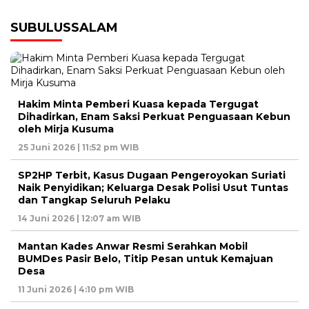
SUBULUSSALAM
Hakim Minta Pemberi Kuasa kepada Tergugat
Dihadirkan, Enam Saksi Perkuat Penguasaan Kebun
oleh Mirja Kusuma
25 Juni 2026 | 11:52 pm WIB
SP2HP Terbit, Kasus Dugaan Pengeroyokan Suriati
Naik Penyidikan; Keluarga Desak Polisi Usut Tuntas
dan Tangkap Seluruh Pelaku
14 Juni 2026 | 12:07 am WIB
Mantan Kades Anwar Resmi Serahkan Mobil
BUMDes Pasir Belo, Titip Pesan untuk Kemajuan
Desa
11 Juni 2026 | 4:10 pm WIB