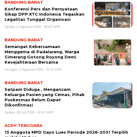
BANDUNG BARAT
Konferensi Pers dan Pernyataan
Sikap DPP XTC Indonesia Tegaskan
Legalitas Tunggal Organisasi
Selasa, 4 Agustus 2026 - 18:45 WIB
BANDUNG BARAT
Semangat Kebersamaan
Menggema di Padalarang, Warga
Cimerang Gotong Royong Demi
Kesejahteraan Bersama
Minggu, 2 Agustus 2026 - 12:41 WIB
BANDUNG BARAT
Satpam Diduga , Mengancam
Keluarga Pasien yang Cemas, Pihak
Puskesmas Belum Dapat
Dikonfirmasi
Selasa, 28 Juli 2026 - 12:41 WIB
ACEH TENGGARA
13 Anggota MPD Gayo Lues Periode 2026-2031 Terpilih