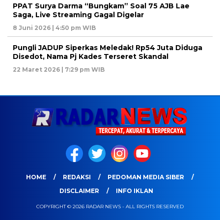
PPAT Surya Darma “Bungkam” Soal 75 AJB Lae
Saga, Live Streaming Gagal Digelar
8 Juni 2026 | 4:50 pm WIB
Pungli JADUP Siperkas Meledak! Rp54 Juta Diduga
Disedot, Nama Pj Kades Terseret Skandal
22 Maret 2026 | 7:29 pm WIB
HOME
REDAKSI
PEDOMAN MEDIA SIBER
DISCLAIMER
INFO IKLAN
COPYRIGHT © 2026 RADAR NEWS - ALL RIGHTS RESERVED