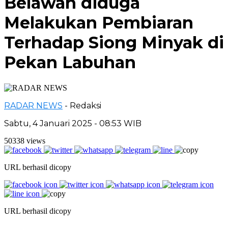
Belawan diduga
Melakukan Pembiaran
Terhadap Siong Minyak di
Pekan Labuhan
RADAR NEWS
- Redaksi
Sabtu, 4 Januari 2025 - 08:53 WIB
50338 views
URL berhasil dicopy
URL berhasil dicopy