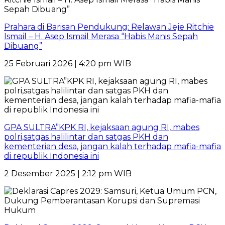
Prahara di Barisan Pendukung: Relawan Jeje Ritchie
Ismail – H. Asep Ismail Merasa “Habis Manis Sepah
Dibuang”
25 Februari 2026 | 4:20 pm WIB
GPA SULTRA”KPK RI, kejaksaan agung RI, mabes
polri,satgas halilintar dan satgas PKH dan
kementerian desa, jangan kalah terhadap mafia-mafia
di republik Indonesia ini
2 Desember 2025 | 2:12 pm WIB