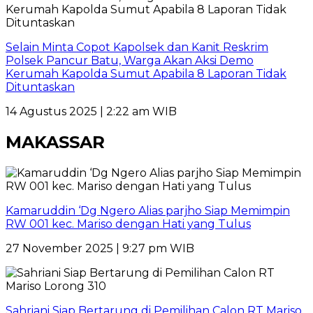
Selain Minta Copot Kapolsek dan Kanit Reskrim
Polsek Pancur Batu, Warga Akan Aksi Demo
Kerumah Kapolda Sumut Apabila 8 Laporan Tidak
Dituntaskan
14 Agustus 2025 | 2:22 am WIB
MAKASSAR
Kamaruddin ‘Dg Ngero Alias parjho Siap Memimpin
RW 001 kec. Mariso dengan Hati yang Tulus
27 November 2025 | 9:27 pm WIB
Sahriani Siap Bertarung di Pemilihan Calon RT Mariso