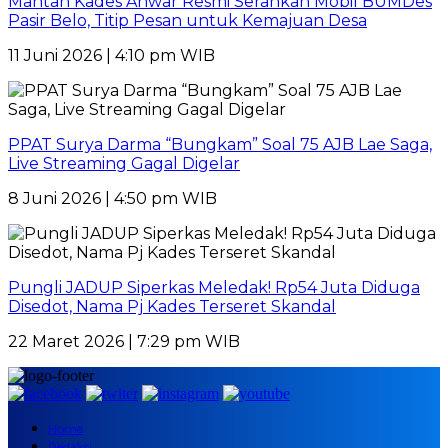
Mantan Kades Anwar Resmi Serahkan Mobil BUMDes
Pasir Belo, Titip Pesan untuk Kemajuan Desa
11 Juni 2026 | 4:10 pm WIB
PPAT Surya Darma “Bungkam” Soal 75 AJB Lae Saga,
Live Streaming Gagal Digelar
8 Juni 2026 | 4:50 pm WIB
Pungli JADUP Siperkas Meledak! Rp54 Juta Diduga
Disedot, Nama Pj Kades Terseret Skandal
22 Maret 2026 | 7:29 pm WIB
Home
Redaksi