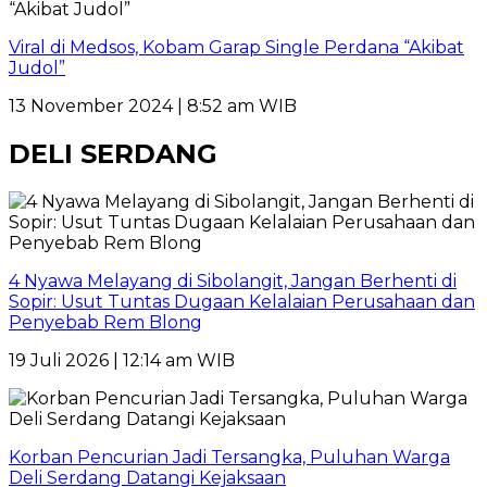
Viral di Medsos, Kobam Garap Single Perdana “Akibat
Judol”
13 November 2024 | 8:52 am WIB
DELI SERDANG
4 Nyawa Melayang di Sibolangit, Jangan Berhenti di
Sopir: Usut Tuntas Dugaan Kelalaian Perusahaan dan
Penyebab Rem Blong
19 Juli 2026 | 12:14 am WIB
Korban Pencurian Jadi Tersangka, Puluhan Warga
Deli Serdang Datangi Kejaksaan