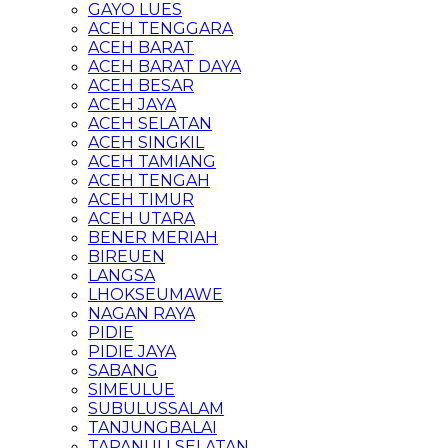
GAYO LUES
ACEH TENGGARA
ACEH BARAT
ACEH BARAT DAYA
ACEH BESAR
ACEH JAYA
ACEH SELATAN
ACEH SINGKIL
ACEH TAMIANG
ACEH TENGAH
ACEH TIMUR
ACEH UTARA
BENER MERIAH
BIREUEN
LANGSA
LHOKSEUMAWE
NAGAN RAYA
PIDIE
PIDIE JAYA
SABANG
SIMEULUE
SUBULUSSALAM
TANJUNGBALAI
TAPANULI SELATAN