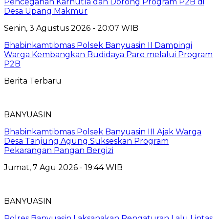
Pencegahan Karhutla dan Dorong Program P2B di
Desa Upang Makmur
Senin, 3 Agustus 2026 - 20:07 WIB
Bhabinkamtibmas Polsek Banyuasin II Dampingi
Warga Kembangkan Budidaya Pare melalui Program
P2B
Berita Terbaru
BANYUASIN
Bhabinkamtibmas Polsek Banyuasin III Ajak Warga
Desa Tanjung Agung Sukseskan Program
Pekarangan Pangan Bergizi
Jumat, 7 Agu 2026 - 19:44 WIB
BANYUASIN
Polres Banyuasin Laksanakan Pengaturan Lalu Lintas