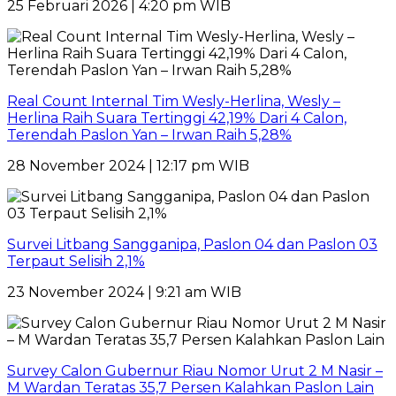
25 Februari 2026 | 4:20 pm WIB
Real Count Internal Tim Wesly-Herlina, Wesly –
Herlina Raih Suara Tertinggi 42,19% Dari 4 Calon,
Terendah Paslon Yan – Irwan Raih 5,28%
28 November 2024 | 12:17 pm WIB
Survei Litbang Sangganipa, Paslon 04 dan Paslon 03
Terpaut Selisih 2,1%
23 November 2024 | 9:21 am WIB
Survey Calon Gubernur Riau Nomor Urut 2 M Nasir –
M Wardan Teratas 35,7 Persen Kalahkan Paslon Lain