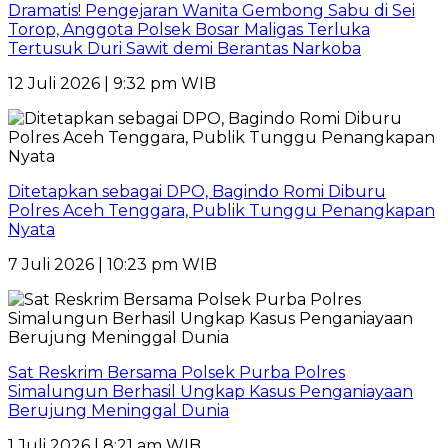
Dramatis! Pengejaran Wanita Gembong Sabu di Sei
Torop, Anggota Polsek Bosar Maligas Terluka
Tertusuk Duri Sawit demi Berantas Narkoba
12 Juli 2026 | 9:32 pm WIB
Ditetapkan sebagai DPO, Bagindo Romi Diburu
Polres Aceh Tenggara, Publik Tunggu Penangkapan
Nyata
7 Juli 2026 | 10:23 pm WIB
Sat Reskrim Bersama Polsek Purba Polres
Simalungun Berhasil Ungkap Kasus Penganiayaan
Berujung Meninggal Dunia
1 Juli 2026 | 8:21 am WIB