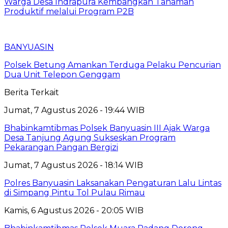
Warga Desa Indrapura Kembangkan Tanaman
Produktif melalui Program P2B
BANYUASIN
Polsek Betung Amankan Terduga Pelaku Pencurian
Dua Unit Telepon Genggam
Berita Terkait
Jumat, 7 Agustus 2026 - 19:44 WIB
Bhabinkamtibmas Polsek Banyuasin III Ajak Warga
Desa Tanjung Agung Sukseskan Program
Pekarangan Pangan Bergizi
Jumat, 7 Agustus 2026 - 18:14 WIB
Polres Banyuasin Laksanakan Pengaturan Lalu Lintas
di Simpang Pintu Tol Pulau Rimau
Kamis, 6 Agustus 2026 - 20:05 WIB