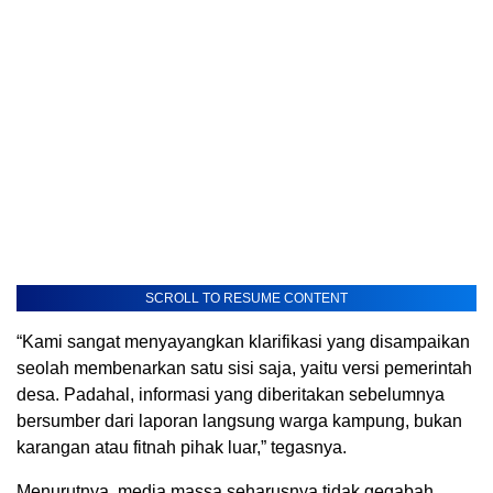
SCROLL TO RESUME CONTENT
“Kami sangat menyayangkan klarifikasi yang disampaikan
seolah membenarkan satu sisi saja, yaitu versi pemerintah
desa. Padahal, informasi yang diberitakan sebelumnya
bersumber dari laporan langsung warga kampung, bukan
karangan atau fitnah pihak luar,” tegasnya.
Menurutnya, media massa seharusnya tidak gegabah