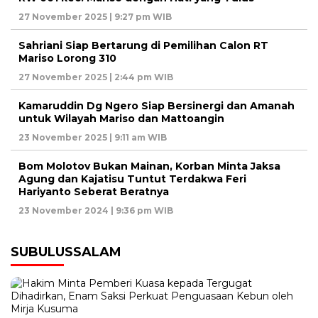
27 November 2025 | 9:27 pm WIB
Sahriani Siap Bertarung di Pemilihan Calon RT
Mariso Lorong 310
27 November 2025 | 2:44 pm WIB
Kamaruddin Dg Ngero Siap Bersinergi dan Amanah
untuk Wilayah Mariso dan Mattoangin
23 November 2025 | 9:11 am WIB
Bom Molotov Bukan Mainan, Korban Minta Jaksa
Agung dan Kajatisu Tuntut Terdakwa Feri
Hariyanto Seberat Beratnya
23 November 2024 | 9:36 pm WIB
SUBULUSSALAM