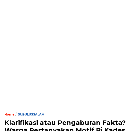
/
Home
SUBULUSSALAM
Klarifikasi atau Pengaburan Fakta?
Warga Pertanyakan Motif Pj Kades