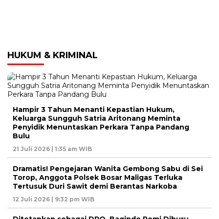
HUKUM & KRIMINAL
Hampir 3 Tahun Menanti Kepastian Hukum,
Keluarga Sungguh Satria Aritonang Meminta
Penyidik Menuntaskan Perkara Tanpa Pandang
Bulu
21 Juli 2026 | 1:35 am WIB
Dramatis! Pengejaran Wanita Gembong Sabu di Sei
Torop, Anggota Polsek Bosar Maligas Terluka
Tertusuk Duri Sawit demi Berantas Narkoba
12 Juli 2026 | 9:32 pm WIB