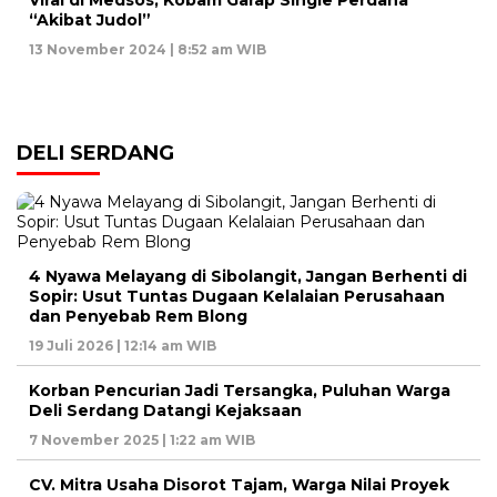
Viral di Medsos, Kobam Garap Single Perdana
“Akibat Judol”
13 November 2024 | 8:52 am WIB
DELI SERDANG
4 Nyawa Melayang di Sibolangit, Jangan Berhenti di
Sopir: Usut Tuntas Dugaan Kelalaian Perusahaan
dan Penyebab Rem Blong
19 Juli 2026 | 12:14 am WIB
Korban Pencurian Jadi Tersangka, Puluhan Warga
Deli Serdang Datangi Kejaksaan
7 November 2025 | 1:22 am WIB
CV. Mitra Usaha Disorot Tajam, Warga Nilai Proyek