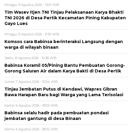
Minggu, 9 Agustus 2026 - 13:01 WIB
Tim Wasev Itjen TNI Tinjau Pelaksanaan Karya Bhakti
TNI 2026 di Desa Pertik Kecamatan Pining Kabupaten
Gayo Lues
Minggu, 9 Agustus 2026 - 11:50 WIB
Komsos cara Babinsa berinteraksi Langsung dengan
warga di wilayah binaan
Sabtu, 8 Agustus 2026 - 10:38 WIB
Babinsa Koramil 05/Pining Bantu Pembuatan Gorong-
Gorong Saluran Air dalam Karya Bakti di Desa Pertik
Jumat, 7 Agustus 2026 - 10:54 WIB
Tinjau Jembatan Putus di Kendawi, Wapres Gibran
Bawa Harapan Baru bagi Warga yang Lama Terisolasi
Kamis, 6 Agustus 2026 - 09:02 WIB
Babinsa selalu hadir pada pembuatan pondasi
jembatan gantung di desa Binaan
Kamis, 6 Agustus 2026 - 08:32 WIB