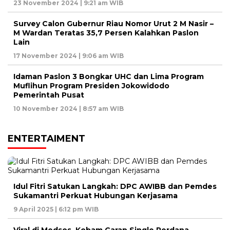
23 November 2024 | 9:21 am WIB
Survey Calon Gubernur Riau Nomor Urut 2 M Nasir –
M Wardan Teratas 35,7 Persen Kalahkan Paslon
Lain
17 November 2024 | 9:06 am WIB
Idaman Paslon 3 Bongkar UHC dan Lima Program
Muflihun Program Presiden Jokowidodo
Pemerintah Pusat
10 November 2024 | 8:57 am WIB
ENTERTAIMENT
Idul Fitri Satukan Langkah: DPC AWIBB dan Pemdes
Sukamantri Perkuat Hubungan Kerjasama
9 April 2025 | 6:12 pm WIB