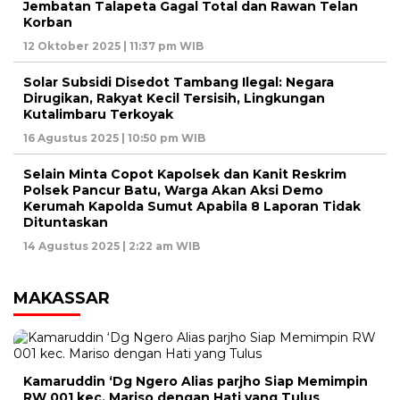
Jembatan Talapeta Gagal Total dan Rawan Telan
Korban
12 Oktober 2025 | 11:37 pm WIB
Solar Subsidi Disedot Tambang Ilegal: Negara
Dirugikan, Rakyat Kecil Tersisih, Lingkungan
Kutalimbaru Terkoyak
16 Agustus 2025 | 10:50 pm WIB
Selain Minta Copot Kapolsek dan Kanit Reskrim
Polsek Pancur Batu, Warga Akan Aksi Demo
Kerumah Kapolda Sumut Apabila 8 Laporan Tidak
Dituntaskan
14 Agustus 2025 | 2:22 am WIB
MAKASSAR
Kamaruddin ‘Dg Ngero Alias parjho Siap Memimpin
RW 001 kec. Mariso dengan Hati yang Tulus