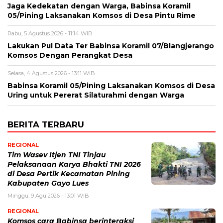
Jaga Kedekatan dengan Warga, Babinsa Koramil
05/Pining Laksanakan Komsos di Desa Pintu Rime
Rabu, 5 Agustus 2026 - 11:14 WIB
Lakukan Pul Data Ter Babinsa Koramil 07/Blangjerango
Komsos Dengan Perangkat Desa
Selasa, 4 Agustus 2026 - 13:11 WIB
Babinsa Koramil 05/Pining Laksanakan Komsos di Desa
Uring untuk Pererat Silaturahmi dengan Warga
BERITA TERBARU
REGIONAL
Tim Wasev Itjen TNI Tinjau
Pelaksanaan Karya Bhakti TNI 2026
di Desa Pertik Kecamatan Pining
Kabupaten Gayo Lues
Minggu, 9 Agu 2026 - 13:01 WIB
REGIONAL
Komsos cara Babinsa berinteraksi