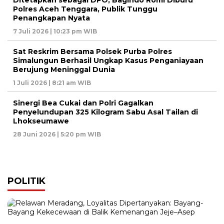
Ditetapkan sebagai DPO, Bagindo Romi Diburu
Polres Aceh Tenggara, Publik Tunggu
Penangkapan Nyata
7 Juli 2026 | 10:23 pm WIB
Sat Reskrim Bersama Polsek Purba Polres
Simalungun Berhasil Ungkap Kasus Penganiayaan
Berujung Meninggal Dunia
1 Juli 2026 | 8:21 am WIB
Sinergi Bea Cukai dan Polri Gagalkan
Penyelundupan 325 Kilogram Sabu Asal Tailan di
Lhokseumawe
28 Juni 2026 | 5:20 pm WIB
POLITIK