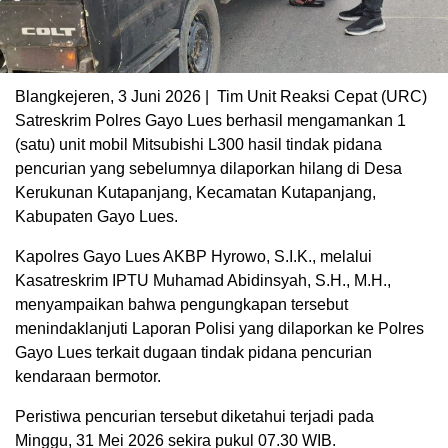
Blangkejeren, 3 Juni 2026 | Tim Unit Reaksi Cepat (URC)
Satreskrim Polres Gayo Lues berhasil mengamankan 1
(satu) unit mobil Mitsubishi L300 hasil tindak pidana
pencurian yang sebelumnya dilaporkan hilang di Desa
Kerukunan Kutapanjang, Kecamatan Kutapanjang,
Kabupaten Gayo Lues.
Kapolres Gayo Lues AKBP Hyrowo, S.I.K., melalui
Kasatreskrim IPTU Muhamad Abidinsyah, S.H., M.H.,
menyampaikan bahwa pengungkapan tersebut
menindaklanjuti Laporan Polisi yang dilaporkan ke Polres
Gayo Lues terkait dugaan tindak pidana pencurian
kendaraan bermotor.
Peristiwa pencurian tersebut diketahui terjadi pada
Minggu, 31 Mei 2026 sekira pukul 07.30 WIB.