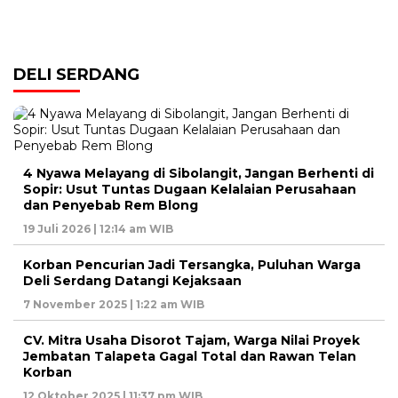
DELI SERDANG
4 Nyawa Melayang di Sibolangit, Jangan Berhenti di
Sopir: Usut Tuntas Dugaan Kelalaian Perusahaan
dan Penyebab Rem Blong
19 Juli 2026 | 12:14 am WIB
Korban Pencurian Jadi Tersangka, Puluhan Warga
Deli Serdang Datangi Kejaksaan
7 November 2025 | 1:22 am WIB
CV. Mitra Usaha Disorot Tajam, Warga Nilai Proyek
Jembatan Talapeta Gagal Total dan Rawan Telan
Korban
12 Oktober 2025 | 11:37 pm WIB