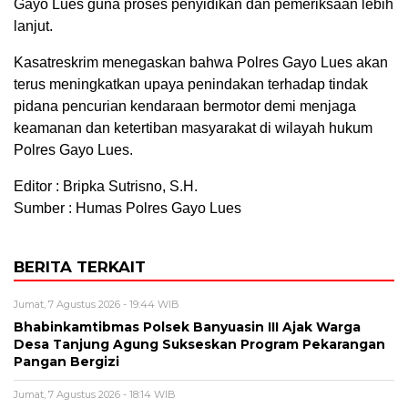
Gayo Lues guna proses penyidikan dan pemeriksaan lebih
lanjut.
Kasatreskrim menegaskan bahwa Polres Gayo Lues akan
terus meningkatkan upaya penindakan terhadap tindak
pidana pencurian kendaraan bermotor demi menjaga
keamanan dan ketertiban masyarakat di wilayah hukum
Polres Gayo Lues.
Editor : Bripka Sutrisno, S.H.
Sumber : Humas Polres Gayo Lues
BERITA TERKAIT
Jumat, 7 Agustus 2026 - 19:44 WIB
Bhabinkamtibmas Polsek Banyuasin III Ajak Warga
Desa Tanjung Agung Sukseskan Program Pekarangan
Pangan Bergizi
Jumat, 7 Agustus 2026 - 18:14 WIB