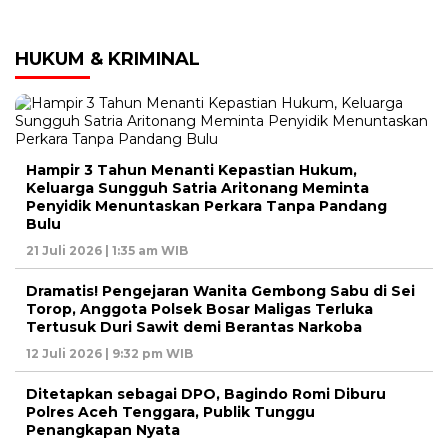
HUKUM & KRIMINAL
Hampir 3 Tahun Menanti Kepastian Hukum,
Keluarga Sungguh Satria Aritonang Meminta
Penyidik Menuntaskan Perkara Tanpa Pandang
Bulu
21 Juli 2026 | 1:35 am WIB
Dramatis! Pengejaran Wanita Gembong Sabu di Sei
Torop, Anggota Polsek Bosar Maligas Terluka
Tertusuk Duri Sawit demi Berantas Narkoba
12 Juli 2026 | 9:32 pm WIB
Ditetapkan sebagai DPO, Bagindo Romi Diburu
Polres Aceh Tenggara, Publik Tunggu
Penangkapan Nyata