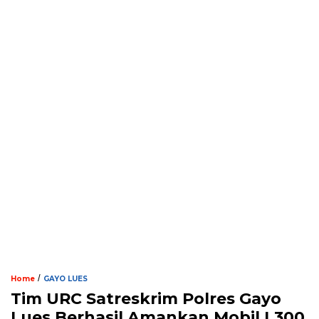
/
Home
GAYO LUES
Tim URC Satreskrim Polres Gayo
Lues Berhasil Amankan Mobil L300