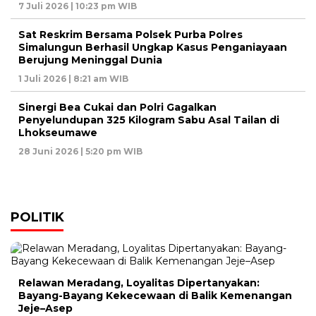
7 Juli 2026 | 10:23 pm WIB
Sat Reskrim Bersama Polsek Purba Polres
Simalungun Berhasil Ungkap Kasus Penganiayaan
Berujung Meninggal Dunia
1 Juli 2026 | 8:21 am WIB
Sinergi Bea Cukai dan Polri Gagalkan
Penyelundupan 325 Kilogram Sabu Asal Tailan di
Lhokseumawe
28 Juni 2026 | 5:20 pm WIB
POLITIK
Relawan Meradang, Loyalitas Dipertanyakan:
Bayang-Bayang Kekecewaan di Balik Kemenangan
Jeje–Asep