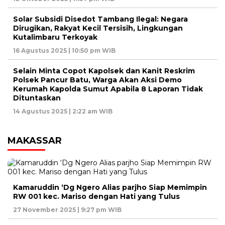
Solar Subsidi Disedot Tambang Ilegal: Negara
Dirugikan, Rakyat Kecil Tersisih, Lingkungan
Kutalimbaru Terkoyak
16 Agustus 2025 | 10:50 pm WIB
Selain Minta Copot Kapolsek dan Kanit Reskrim
Polsek Pancur Batu, Warga Akan Aksi Demo
Kerumah Kapolda Sumut Apabila 8 Laporan Tidak
Dituntaskan
14 Agustus 2025 | 2:22 am WIB
MAKASSAR
Kamaruddin ‘Dg Ngero Alias parjho Siap Memimpin
RW 001 kec. Mariso dengan Hati yang Tulus
27 November 2025 | 9:27 pm WIB