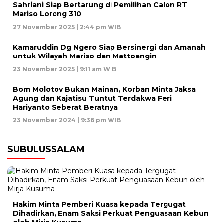
Sahriani Siap Bertarung di Pemilihan Calon RT
Mariso Lorong 310
27 November 2025 | 2:44 pm WIB
Kamaruddin Dg Ngero Siap Bersinergi dan Amanah
untuk Wilayah Mariso dan Mattoangin
23 November 2025 | 9:11 am WIB
Bom Molotov Bukan Mainan, Korban Minta Jaksa
Agung dan Kajatisu Tuntut Terdakwa Feri
Hariyanto Seberat Beratnya
23 November 2024 | 9:36 pm WIB
SUBULUSSALAM
Hakim Minta Pemberi Kuasa kepada Tergugat
Dihadirkan, Enam Saksi Perkuat Penguasaan Kebun