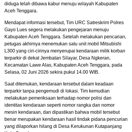
diduga telah dibawa kabur menuju wilayah Kabupaten
Aceh Tenggara.
Mendapat informasi tersebut, Tim URC Satreskrim Polres
Gayo Lues segera melakukan pengejaran menuju
Kabupaten Aceh Tenggara. Setelah melakukan pencarian,
petugas akhirnya menemukan satu unit mobil Mitsubishi
L300 yang ciri-cirinya menyerupai kendaraan milik korban
terparkir di dekat Jembatan Silayar, Desa Ngkeran,
Kecamatan Lawe Alas, Kabupaten Aceh Tenggara, pada
Selasa, 02 Juni 2026 sekira pukul 14.00 WIB.
Saat ditemukan, kendaraan tersebut dalam keadaan
terparkir tanpa pengemudi di lokasi. Tim kemudian
melakukan pemeriksaan terhadap nomor polisi dan
identitas kendaraan seperti nomor rangka dan nomor
mesin kendaraan, dan dipastikan bahwa mobil tersebut
benar merupakan kendaraan hasil tindak pidana pencurian
yang dilaporkan hilang di Desa Kerukunan Kutapanjang