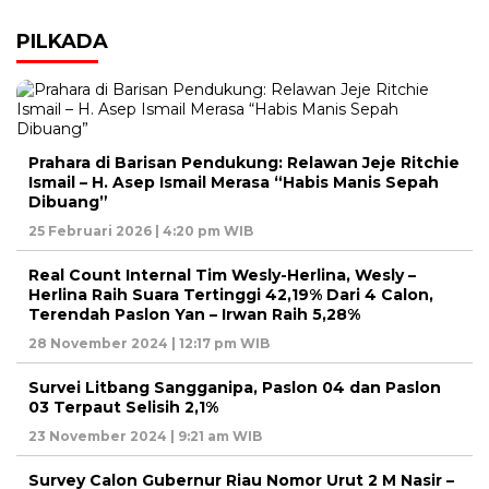
PILKADA
Prahara di Barisan Pendukung: Relawan Jeje Ritchie
Ismail – H. Asep Ismail Merasa “Habis Manis Sepah
Dibuang”
25 Februari 2026 | 4:20 pm WIB
Real Count Internal Tim Wesly-Herlina, Wesly –
Herlina Raih Suara Tertinggi 42,19% Dari 4 Calon,
Terendah Paslon Yan – Irwan Raih 5,28%
28 November 2024 | 12:17 pm WIB
Survei Litbang Sangganipa, Paslon 04 dan Paslon
03 Terpaut Selisih 2,1%
23 November 2024 | 9:21 am WIB
Survey Calon Gubernur Riau Nomor Urut 2 M Nasir –