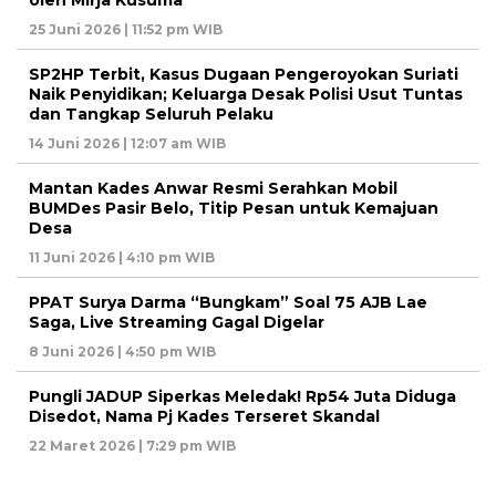
oleh Mirja Kusuma
25 Juni 2026 | 11:52 pm WIB
SP2HP Terbit, Kasus Dugaan Pengeroyokan Suriati
Naik Penyidikan; Keluarga Desak Polisi Usut Tuntas
dan Tangkap Seluruh Pelaku
14 Juni 2026 | 12:07 am WIB
Mantan Kades Anwar Resmi Serahkan Mobil
BUMDes Pasir Belo, Titip Pesan untuk Kemajuan
Desa
11 Juni 2026 | 4:10 pm WIB
PPAT Surya Darma “Bungkam” Soal 75 AJB Lae
Saga, Live Streaming Gagal Digelar
8 Juni 2026 | 4:50 pm WIB
Pungli JADUP Siperkas Meledak! Rp54 Juta Diduga
Disedot, Nama Pj Kades Terseret Skandal
22 Maret 2026 | 7:29 pm WIB