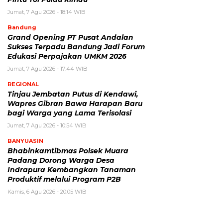
Jumat, 7 Agu 2026 - 18:14 WIB
Bandung
Grand Opening PT Pusat Andalan
Sukses Terpadu Bandung Jadi Forum
Edukasi Perpajakan UMKM 2026
Jumat, 7 Agu 2026 - 17:44 WIB
REGIONAL
Tinjau Jembatan Putus di Kendawi,
Wapres Gibran Bawa Harapan Baru
bagi Warga yang Lama Terisolasi
Jumat, 7 Agu 2026 - 10:54 WIB
BANYUASIN
Bhabinkamtibmas Polsek Muara
Padang Dorong Warga Desa
Indrapura Kembangkan Tanaman
Produktif melalui Program P2B
Kamis, 6 Agu 2026 - 20:05 WIB