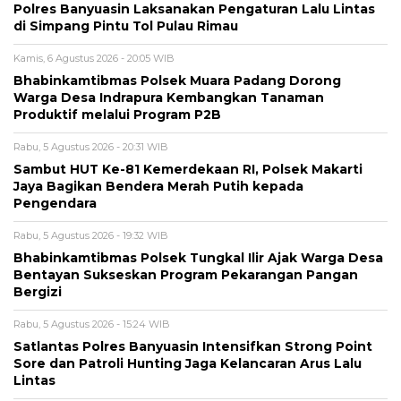
Polres Banyuasin Laksanakan Pengaturan Lalu Lintas
di Simpang Pintu Tol Pulau Rimau
Kamis, 6 Agustus 2026 - 20:05 WIB
Bhabinkamtibmas Polsek Muara Padang Dorong
Warga Desa Indrapura Kembangkan Tanaman
Produktif melalui Program P2B
Rabu, 5 Agustus 2026 - 20:31 WIB
Sambut HUT Ke-81 Kemerdekaan RI, Polsek Makarti
Jaya Bagikan Bendera Merah Putih kepada
Pengendara
Rabu, 5 Agustus 2026 - 19:32 WIB
Bhabinkamtibmas Polsek Tungkal Ilir Ajak Warga Desa
Bentayan Sukseskan Program Pekarangan Pangan
Bergizi
Rabu, 5 Agustus 2026 - 15:24 WIB
Satlantas Polres Banyuasin Intensifkan Strong Point
Sore dan Patroli Hunting Jaga Kelancaran Arus Lalu
Lintas