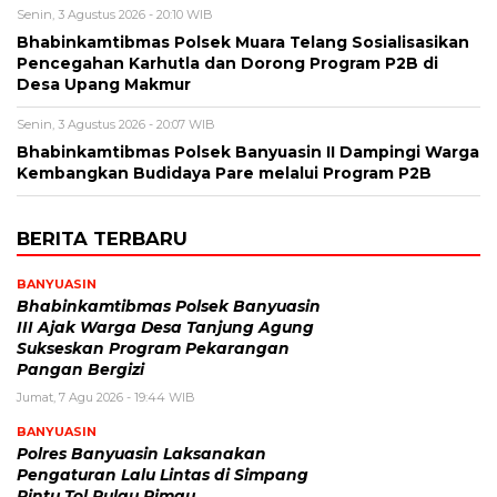
Senin, 3 Agustus 2026 - 20:10 WIB
Bhabinkamtibmas Polsek Muara Telang Sosialisasikan
Pencegahan Karhutla dan Dorong Program P2B di
Desa Upang Makmur
Senin, 3 Agustus 2026 - 20:07 WIB
Bhabinkamtibmas Polsek Banyuasin II Dampingi Warga
Kembangkan Budidaya Pare melalui Program P2B
BERITA TERBARU
BANYUASIN
Bhabinkamtibmas Polsek Banyuasin
III Ajak Warga Desa Tanjung Agung
Sukseskan Program Pekarangan
Pangan Bergizi
Jumat, 7 Agu 2026 - 19:44 WIB
BANYUASIN
Polres Banyuasin Laksanakan
Pengaturan Lalu Lintas di Simpang
Pintu Tol Pulau Rimau