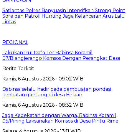
BANYUASIN
Satlantas Polres Banyuasin Intensifkan Strong Point
Sore dan Patroli Hunting Jaga Kelancaran Arus Lalu
Lintas
REGIONAL
Lakukan Pul Data Ter Babinsa Koramil
07/Blangjerango Komsos Dengan Perangkat Desa
Berita Terkait
Kamis, 6 Agustus 2026 - 09:02 WIB
Babinsa selalu hadir pada pembuatan pondasi
jembatan gantung di desa Binaan
Kamis, 6 Agustus 2026 - 08:32 WIB
Jaga Kedekatan dengan Warga, Babinsa Koramil
05/Pining Laksanakan Komsos di Desa Pintu Rime
Selasa, 4 Agustus 2026 - 13:11 WIB