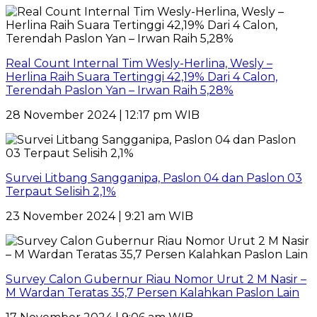
Real Count Internal Tim Wesly-Herlina, Wesly –
Herlina Raih Suara Tertinggi 42,19% Dari 4 Calon,
Terendah Paslon Yan – Irwan Raih 5,28%
28 November 2024 | 12:17 pm WIB
Survei Litbang Sangganipa, Paslon 04 dan Paslon 03
Terpaut Selisih 2,1%
23 November 2024 | 9:21 am WIB
Survey Calon Gubernur Riau Nomor Urut 2 M Nasir –
M Wardan Teratas 35,7 Persen Kalahkan Paslon Lain