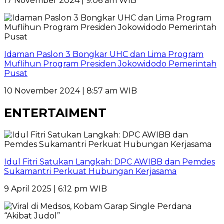
17 November 2024 | 9:06 am WIB
Idaman Paslon 3 Bongkar UHC dan Lima Program
Muflihun Program Presiden Jokowidodo Pemerintah
Pusat
10 November 2024 | 8:57 am WIB
ENTERTAIMENT
Idul Fitri Satukan Langkah: DPC AWIBB dan Pemdes
Sukamantri Perkuat Hubungan Kerjasama
9 April 2025 | 6:12 pm WIB