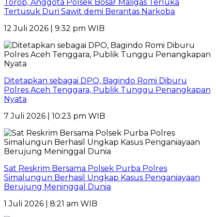
Torop, Anggota Polsek Bosar Maligas Terluka
Tertusuk Duri Sawit demi Berantas Narkoba
12 Juli 2026 | 9:32 pm WIB
Ditetapkan sebagai DPO, Bagindo Romi Diburu
Polres Aceh Tenggara, Publik Tunggu Penangkapan
Nyata
7 Juli 2026 | 10:23 pm WIB
Sat Reskrim Bersama Polsek Purba Polres
Simalungun Berhasil Ungkap Kasus Penganiayaan
Berujung Meninggal Dunia
1 Juli 2026 | 8:21 am WIB