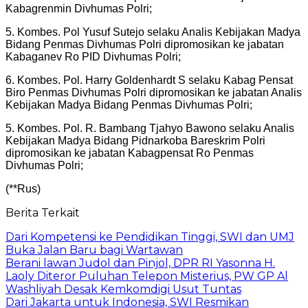
Kabagrenmin Divhumas Polri;
5. Kombes. Pol Yusuf Sutejo selaku Analis Kebijakan Madya
Bidang Penmas Divhumas Polri dipromosikan ke jabatan
Kabaganev Ro PID Divhumas Polri;
6. Kombes. Pol. Harry Goldenhardt S selaku Kabag Pensat
Biro Penmas Divhumas Polri dipromosikan ke jabatan Analis
Kebijakan Madya Bidang Penmas Divhumas Polri;
5. Kombes. Pol. R. Bambang Tjahyo Bawono selaku Analis
Kebijakan Madya Bidang Pidnarkoba Bareskrim Polri
dipromosikan ke jabatan Kabagpensat Ro Penmas
Divhumas Polri;
(**Rus)
Berita Terkait
Dari Kompetensi ke Pendidikan Tinggi, SWI dan UMJ
Buka Jalan Baru bagi Wartawan
Berani lawan Judol dan Pinjol, DPR RI Yasonna H.
Laoly Diteror Puluhan Telepon Misterius, PW GP Al
Washliyah Desak Kemkomdigi Usut Tuntas
Dari Jakarta untuk Indonesia, SWI Resmikan