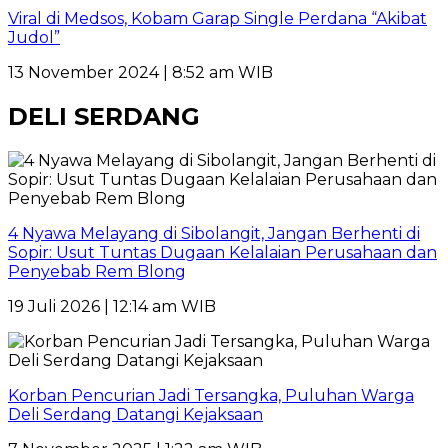
Viral di Medsos, Kobam Garap Single Perdana “Akibat
Judol”
13 November 2024 | 8:52 am WIB
DELI SERDANG
4 Nyawa Melayang di Sibolangit, Jangan Berhenti di
Sopir: Usut Tuntas Dugaan Kelalaian Perusahaan dan
Penyebab Rem Blong
19 Juli 2026 | 12:14 am WIB
Korban Pencurian Jadi Tersangka, Puluhan Warga
Deli Serdang Datangi Kejaksaan