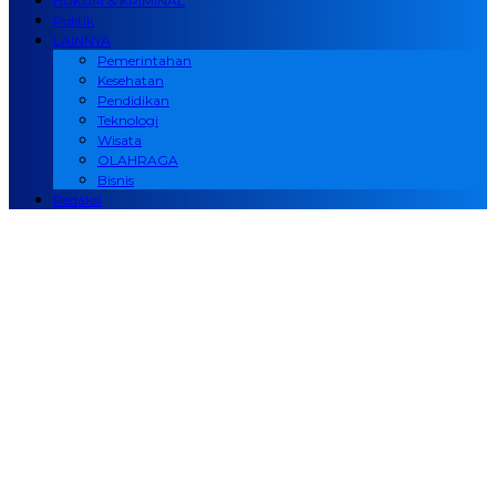
HUKUM & KRIMINAL
Politik
LAINNYA
Pemerintahan
Kesehatan
Pendidikan
Teknologi
Wisata
OLAHRAGA
Bisnis
Redaksi