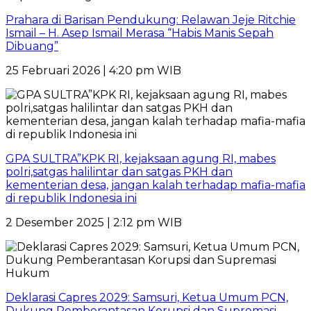
Prahara di Barisan Pendukung: Relawan Jeje Ritchie
Ismail – H. Asep Ismail Merasa “Habis Manis Sepah
Dibuang”
25 Februari 2026 | 4:20 pm WIB
GPA SULTRA”KPK RI, kejaksaan agung RI, mabes
polri,satgas halilintar dan satgas PKH dan
kementerian desa, jangan kalah terhadap mafia-mafia
di republik Indonesia ini
2 Desember 2025 | 2:12 pm WIB
Deklarasi Capres 2029: Samsuri, Ketua Umum PCN,
Dukung Pemberantasan Korupsi dan Supremasi