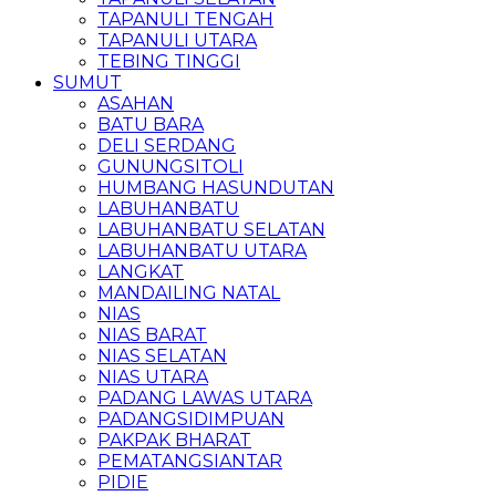
TAPANULI TENGAH
TAPANULI UTARA
TEBING TINGGI
SUMUT
ASAHAN
BATU BARA
DELI SERDANG
GUNUNGSITOLI
HUMBANG HASUNDUTAN
LABUHANBATU
LABUHANBATU SELATAN
LABUHANBATU UTARA
LANGKAT
MANDAILING NATAL
NIAS
NIAS BARAT
NIAS SELATAN
NIAS UTARA
PADANG LAWAS UTARA
PADANGSIDIMPUAN
PAKPAK BHARAT
PEMATANGSIANTAR
PIDIE