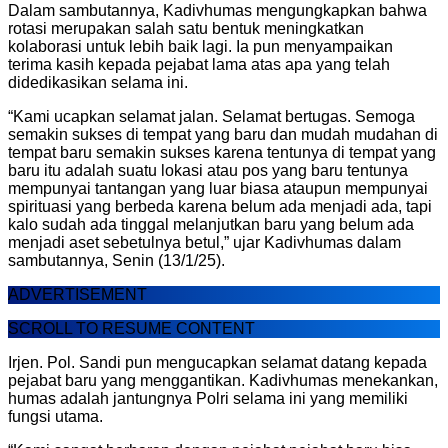
Dalam sambutannya, Kadivhumas mengungkapkan bahwa
rotasi merupakan salah satu bentuk meningkatkan
kolaborasi untuk lebih baik lagi. Ia pun menyampaikan
terima kasih kepada pejabat lama atas apa yang telah
didedikasikan selama ini.
“Kami ucapkan selamat jalan. Selamat bertugas. Semoga
semakin sukses di tempat yang baru dan mudah mudahan di
tempat baru semakin sukses karena tentunya di tempat yang
baru itu adalah suatu lokasi atau pos yang baru tentunya
mempunyai tantangan yang luar biasa ataupun mempunyai
spirituasi yang berbeda karena belum ada menjadi ada, tapi
kalo sudah ada tinggal melanjutkan baru yang belum ada
menjadi aset sebetulnya betul,” ujar Kadivhumas dalam
sambutannya, Senin (13/1/25).
ADVERTISEMENT
SCROLL TO RESUME CONTENT
Irjen. Pol. Sandi pun mengucapkan selamat datang kepada
pejabat baru yang menggantikan. Kadivhumas menekankan,
humas adalah jantungnya Polri selama ini yang memiliki
fungsi utama.