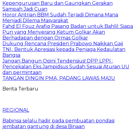
Kepengurusan Baru dan Gaungkan Gerakan
Sampah Jadi Cuan
Horor Antrian BBM Sudah Terjadi Dimana Mana
Menjadi Dilema Masyarakat
Fahd El Fouz Arafiq Pasang Badan untuk Bahlil: Siapa
Pun yang Menyerang Ketum Golkar Akan
Berhadapan dengan Ormas Golkar
Dukung Rencana Presiden Prabowo Naikkan Gaji
TNI,: Bentuk Apresiasi kepada Penjaga Kedaulatan
Bangsa
Jangan Bangun Opini Tendensius! DPP LPPI :
Pencekalan Eks Jampidsus Sudah Sesuai Aturan UU
dan permintaan
TANGAN DINGIN PMA, PADANG LAWAS MAJU
Berita Terbaru
REGIONAL
Babinsa selalu hadir pada pembuatan pondasi
jembatan gantung di desa Binaan