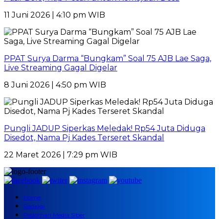
11 Juni 2026 | 4:10 pm WIB
PPAT Surya Darma “Bungkam” Soal 75 AJB Lae Saga,
Live Streaming Gagal Digelar
8 Juni 2026 | 4:50 pm WIB
Pungli JADUP Siperkas Meledak! Rp54 Juta Diduga
Disedot, Nama Pj Kades Terseret Skandal
22 Maret 2026 | 7:29 pm WIB
Home
Redaksi
Pedoman Media Siber