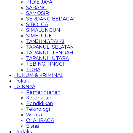
PIDIE JAYA
SABANG
SAMOSIR
SERDANG BEDAGAI
SIBOLGA
SIMALUNGUN
SIMEULUE
TANJUNGBALAI
TAPANULI SELATAN
TAPANULI TENGAH
TAPANULI UTARA
TEBING TINGGI
TOBA
HUKUM & KRIMINAL
Politik
LAINNYA
Pemerintahan
Kesehatan
Pendidikan
Teknologi
Wisata
OLAHRAGA
Bisnis
Redaksi