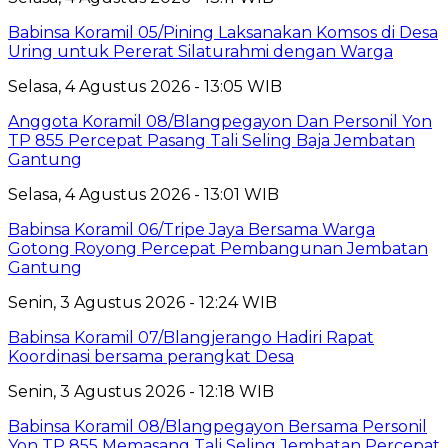
Babinsa Koramil 05/Pining Laksanakan Komsos di Desa
Uring untuk Pererat Silaturahmi dengan Warga
Selasa, 4 Agustus 2026 - 13:05 WIB
Anggota Koramil 08/Blangpegayon Dan Personil Yon
TP 855 Percepat Pasang Tali Seling Baja Jembatan
Gantung
Selasa, 4 Agustus 2026 - 13:01 WIB
Babinsa Koramil 06/Tripe Jaya Bersama Warga
Gotong Royong Percepat Pembangunan Jembatan
Gantung
Senin, 3 Agustus 2026 - 12:24 WIB
Babinsa Koramil 07/Blangjerango Hadiri Rapat
Koordinasi bersama perangkat Desa
Senin, 3 Agustus 2026 - 12:18 WIB
Babinsa Koramil 08/Blangpegayon Bersama Personil
Yon TP 855 Memasang Tali Seling Jembatan Percepat