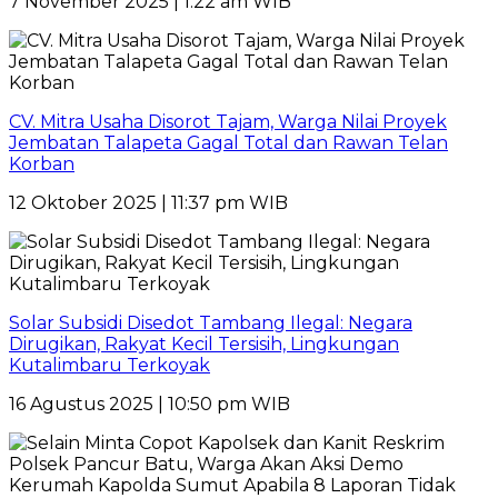
7 November 2025 | 1:22 am WIB
CV. Mitra Usaha Disorot Tajam, Warga Nilai Proyek
Jembatan Talapeta Gagal Total dan Rawan Telan
Korban
12 Oktober 2025 | 11:37 pm WIB
Solar Subsidi Disedot Tambang Ilegal: Negara
Dirugikan, Rakyat Kecil Tersisih, Lingkungan
Kutalimbaru Terkoyak
16 Agustus 2025 | 10:50 pm WIB