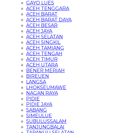
GAYO LUES
ACEH TENGGARA
ACEH BARAT
ACEH BARAT DAYA
ACEH BESAR
ACEH JAYA
ACEH SELATAN
ACEH SINGKIL
ACEH TAMIANG
ACEH TENGAH
ACEH TIMUR
ACEH UTARA
BENER MERIAH
BIREUEN
LANGSA
LHOKSEUMAWE
NAGAN RAYA
PIDIE
PIDIE JAYA
SABANG
SIMEULUE
SUBULUSSALAM
TANJUNGBALAI
TAPANULI SELATAN