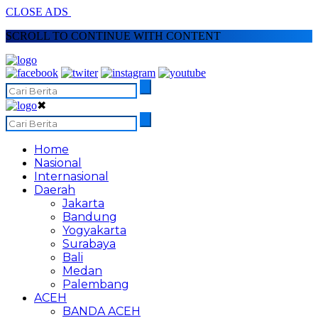
CLOSE ADS
SCROLL TO CONTINUE WITH CONTENT
✖
Home
Nasional
Internasional
Daerah
Jakarta
Bandung
Yogyakarta
Surabaya
Bali
Medan
Palembang
ACEH
BANDA ACEH