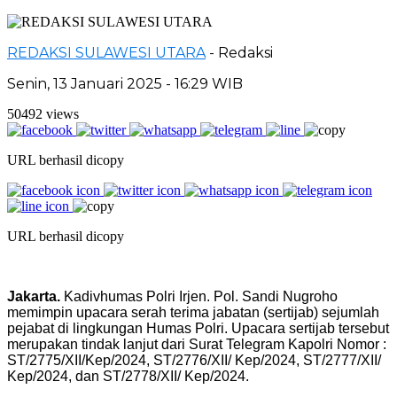
REDAKSI SULAWESI UTARA
- Redaksi
Senin, 13 Januari 2025 - 16:29 WIB
50492 views
URL berhasil dicopy
URL berhasil dicopy
Jakarta.
Kadivhumas Polri Irjen. Pol. Sandi Nugroho
memimpin upacara serah terima jabatan (sertijab) sejumlah
pejabat di lingkungan Humas Polri. Upacara sertijab tersebut
merupakan tindak lanjut dari Surat Telegram Kapolri Nomor :
ST/2775/XII/Kep/2024, ST/2776/XII/ Kep/2024, ST/2777/XII/
Kep/2024, dan ST/2778/XII/ Kep/2024.