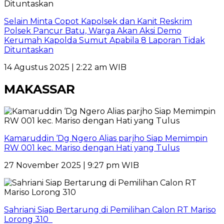
Selain Minta Copot Kapolsek dan Kanit Reskrim
Polsek Pancur Batu, Warga Akan Aksi Demo
Kerumah Kapolda Sumut Apabila 8 Laporan Tidak
Dituntaskan
14 Agustus 2025 | 2:22 am WIB
MAKASSAR
Kamaruddin ‘Dg Ngero Alias parjho Siap Memimpin
RW 001 kec. Mariso dengan Hati yang Tulus
27 November 2025 | 9:27 pm WIB
Sahriani Siap Bertarung di Pemilihan Calon RT Mariso
Lorong 310