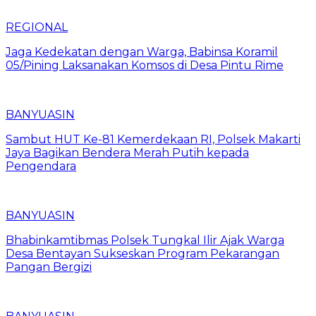
REGIONAL
Jaga Kedekatan dengan Warga, Babinsa Koramil
05/Pining Laksanakan Komsos di Desa Pintu Rime
BANYUASIN
Sambut HUT Ke-81 Kemerdekaan RI, Polsek Makarti
Jaya Bagikan Bendera Merah Putih kepada
Pengendara
BANYUASIN
Bhabinkamtibmas Polsek Tungkal Ilir Ajak Warga
Desa Bentayan Sukseskan Program Pekarangan
Pangan Bergizi