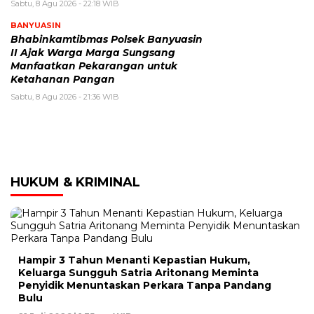
Sabtu, 8 Agu 2026 - 22:18 WIB
BANYUASIN
Bhabinkamtibmas Polsek Banyuasin
II Ajak Warga Marga Sungsang
Manfaatkan Pekarangan untuk
Ketahanan Pangan
Sabtu, 8 Agu 2026 - 21:36 WIB
HUKUM & KRIMINAL
Hampir 3 Tahun Menanti Kepastian Hukum,
Keluarga Sungguh Satria Aritonang Meminta
Penyidik Menuntaskan Perkara Tanpa Pandang
Bulu