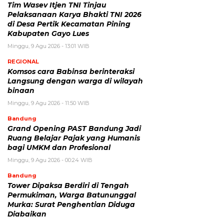
Tim Wasev Itjen TNI Tinjau
Pelaksanaan Karya Bhakti TNI 2026
di Desa Pertik Kecamatan Pining
Kabupaten Gayo Lues
Minggu, 9 Agu 2026 - 13:01 WIB
REGIONAL
Komsos cara Babinsa berinteraksi
Langsung dengan warga di wilayah
binaan
Minggu, 9 Agu 2026 - 11:50 WIB
Bandung
Grand Opening PAST Bandung Jadi
Ruang Belajar Pajak yang Humanis
bagi UMKM dan Profesional
Minggu, 9 Agu 2026 - 00:24 WIB
Bandung
Tower Dipaksa Berdiri di Tengah
Permukiman, Warga Batununggal
Murka: Surat Penghentian Diduga
Diabaikan