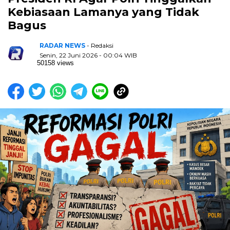
Kebiasaan Lamanya yang Tidak
Bagus
RADAR NEWS
- Redaksi
Senin, 22 Juni 2026 - 00:04 WIB
50158 views