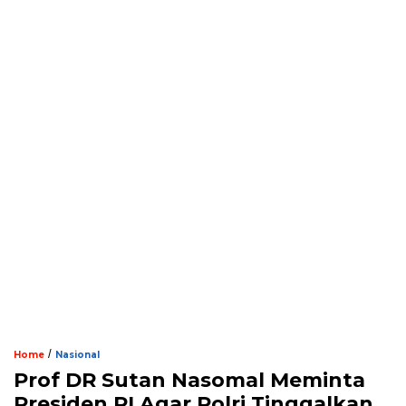
/
Home
Nasional
Prof DR Sutan Nasomal Meminta
Presiden RI Agar Polri Tinggalkan