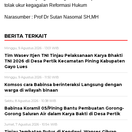
tolak ukur kegagalan Reformasi Hukum
Narasumber : Prof Dr Sutan Nasomal SH,MH
BERITA TERKAIT
Minggu, 9 Agustus 2026 - 13:01 WIB
Tim Wasev Itjen TNI Tinjau Pelaksanaan Karya Bhakti
TNI 2026 di Desa Pertik Kecamatan Pining Kabupaten
Gayo Lues
Minggu, 9 Agustus 2026 - 11:50 WIB
Komsos cara Babinsa berinteraksi Langsung dengan
warga di wilayah binaan
Sabtu, 8 Agustus 2026 - 10:38 WIB
Babinsa Koramil 05/Pining Bantu Pembuatan Gorong-
Gorong Saluran Air dalam Karya Bakti di Desa Pertik
Jumat, 7 Agustus 2026 - 10:54 WIB
Tinjau Jembatan Putus di Kendawi, Wapres Gibran