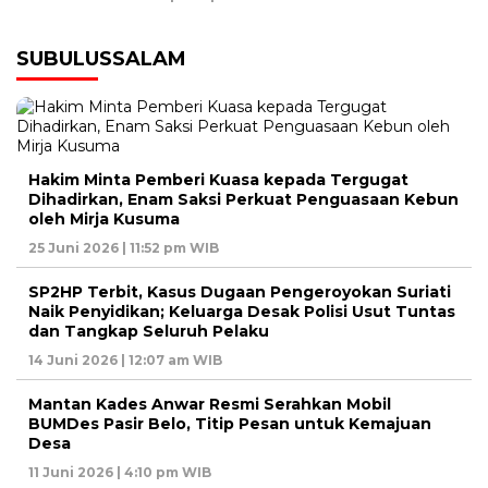
SUBULUSSALAM
Hakim Minta Pemberi Kuasa kepada Tergugat
Dihadirkan, Enam Saksi Perkuat Penguasaan Kebun
oleh Mirja Kusuma
25 Juni 2026 | 11:52 pm WIB
SP2HP Terbit, Kasus Dugaan Pengeroyokan Suriati
Naik Penyidikan; Keluarga Desak Polisi Usut Tuntas
dan Tangkap Seluruh Pelaku
14 Juni 2026 | 12:07 am WIB
Mantan Kades Anwar Resmi Serahkan Mobil
BUMDes Pasir Belo, Titip Pesan untuk Kemajuan
Desa
11 Juni 2026 | 4:10 pm WIB