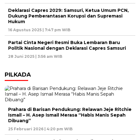
Deklarasi Capres 2029: Samsuri, Ketua Umum PCN,
Dukung Pemberantasan Korupsi dan Supremasi
Hukum
16 Agustus 2025 | 7:47 pm WIB
Partai Cinta Negeri Resmi Buka Lembaran Baru
Politik Nasional dengan Deklarasi Capres Samsuri
28 Juni 2025 | 3:56 am WIB
PILKADA
Prahara di Barisan Pendukung: Relawan Jeje Ritchie
Ismail – H. Asep Ismail Merasa “Habis Manis Sepah
Dibuang”
25 Februari 2026 | 4:20 pm WIB