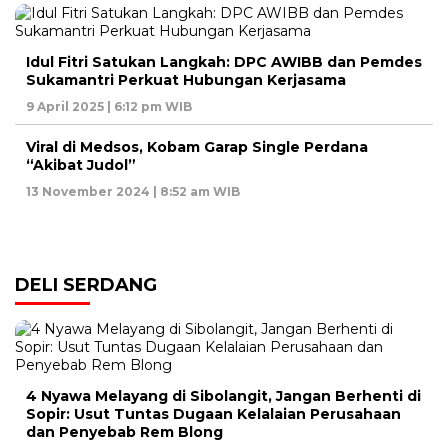
Idul Fitri Satukan Langkah: DPC AWIBB dan Pemdes
Sukamantri Perkuat Hubungan Kerjasama
9 April 2025 | 6:12 pm WIB
Viral di Medsos, Kobam Garap Single Perdana
“Akibat Judol”
13 November 2024 | 8:52 am WIB
DELI SERDANG
4 Nyawa Melayang di Sibolangit, Jangan Berhenti di
Sopir: Usut Tuntas Dugaan Kelalaian Perusahaan
dan Penyebab Rem Blong