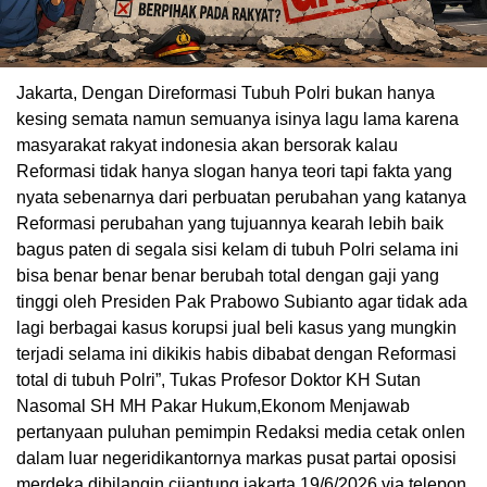
Jakarta, Dengan Direformasi Tubuh Polri bukan hanya
kesing semata namun semuanya isinya lagu lama karena
masyarakat rakyat indonesia akan bersorak kalau
Reformasi tidak hanya slogan hanya teori tapi fakta yang
nyata sebenarnya dari perbuatan perubahan yang katanya
Reformasi perubahan yang tujuannya kearah lebih baik
bagus paten di segala sisi kelam di tubuh Polri selama ini
bisa benar benar benar berubah total dengan gaji yang
tinggi oleh Presiden Pak Prabowo Subianto agar tidak ada
lagi berbagai kasus korupsi jual beli kasus yang mungkin
terjadi selama ini dikikis habis dibabat dengan Reformasi
total di tubuh Polri”, Tukas Profesor Doktor KH Sutan
Nasomal SH MH Pakar Hukum,Ekonom Menjawab
pertanyaan puluhan pemimpin Redaksi media cetak onlen
dalam luar negeridikantornya markas pusat partai oposisi
merdeka dibilangin cijantung jakarta 19/6/2026 via telepon