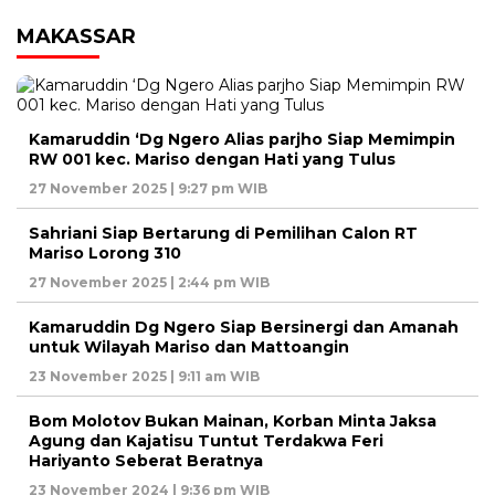
MAKASSAR
Kamaruddin ‘Dg Ngero Alias parjho Siap Memimpin
RW 001 kec. Mariso dengan Hati yang Tulus
27 November 2025 | 9:27 pm WIB
Sahriani Siap Bertarung di Pemilihan Calon RT
Mariso Lorong 310
27 November 2025 | 2:44 pm WIB
Kamaruddin Dg Ngero Siap Bersinergi dan Amanah
untuk Wilayah Mariso dan Mattoangin
23 November 2025 | 9:11 am WIB
Bom Molotov Bukan Mainan, Korban Minta Jaksa
Agung dan Kajatisu Tuntut Terdakwa Feri
Hariyanto Seberat Beratnya
23 November 2024 | 9:36 pm WIB