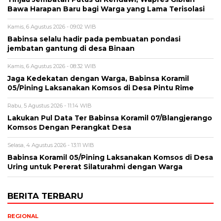
Bawa Harapan Baru bagi Warga yang Lama Terisolasi
Kamis, 6 Agustus 2026 - 09:02 WIB
Babinsa selalu hadir pada pembuatan pondasi
jembatan gantung di desa Binaan
Kamis, 6 Agustus 2026 - 08:32 WIB
Jaga Kedekatan dengan Warga, Babinsa Koramil
05/Pining Laksanakan Komsos di Desa Pintu Rime
Rabu, 5 Agustus 2026 - 11:14 WIB
Lakukan Pul Data Ter Babinsa Koramil 07/Blangjerango
Komsos Dengan Perangkat Desa
Selasa, 4 Agustus 2026 - 13:11 WIB
Babinsa Koramil 05/Pining Laksanakan Komsos di Desa
Uring untuk Pererat Silaturahmi dengan Warga
BERITA TERBARU
REGIONAL