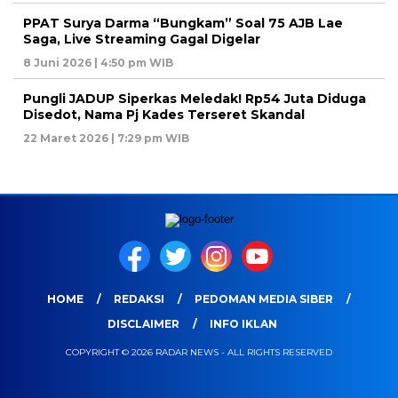
PPAT Surya Darma “Bungkam” Soal 75 AJB Lae
Saga, Live Streaming Gagal Digelar
8 Juni 2026 | 4:50 pm WIB
Pungli JADUP Siperkas Meledak! Rp54 Juta Diduga
Disedot, Nama Pj Kades Terseret Skandal
22 Maret 2026 | 7:29 pm WIB
HOME
REDAKSI
PEDOMAN MEDIA SIBER
DISCLAIMER
INFO IKLAN
COPYRIGHT © 2026 RADAR NEWS - ALL RIGHTS RESERVED