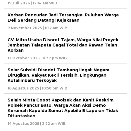
19 Juli 2026 | 12:14 am WIB
Korban Pencurian Jadi Tersangka, Puluhan Warga
Deli Serdang Datangi Kejaksaan
7 November 2025 | 1:22 am WIB
CV. Mitra Usaha Disorot Tajam, Warga Nilai Proyek
Jembatan Talapeta Gagal Total dan Rawan Telan
Korban
12 Oktober 2025 | 11:37 pm WIB
Solar Subsidi Disedot Tambang Ilegal: Negara
Dirugikan, Rakyat Kecil Tersisih, Lingkungan
Kutalimbaru Terkoyak
16 Agustus 2025 | 10:50 pm WIB
Selain Minta Copot Kapolsek dan Kanit Reskrim
Polsek Pancur Batu, Warga Akan Aksi Demo
Kerumah Kapolda Sumut Apabila 8 Laporan Tidak
Dituntaskan
14 Agustus 2025 | 2:22 am WIB