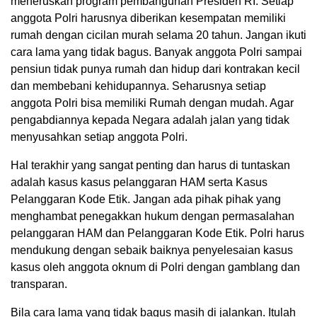
meneruskan program pembangunan Presiden RI. Setiap
anggota Polri harusnya diberikan kesempatan memiliki
rumah dengan cicilan murah selama 20 tahun. Jangan ikuti
cara lama yang tidak bagus. Banyak anggota Polri sampai
pensiun tidak punya rumah dan hidup dari kontrakan kecil
dan membebani kehidupannya. Seharusnya setiap
anggota Polri bisa memiliki Rumah dengan mudah. Agar
pengabdiannya kepada Negara adalah jalan yang tidak
menyusahkan setiap anggota Polri.
Hal terakhir yang sangat penting dan harus di tuntaskan
adalah kasus kasus pelanggaran HAM serta Kasus
Pelanggaran Kode Etik. Jangan ada pihak pihak yang
menghambat penegakkan hukum dengan permasalahan
pelanggaran HAM dan Pelanggaran Kode Etik. Polri harus
mendukung dengan sebaik baiknya penyelesaian kasus
kasus oleh anggota oknum di Polri dengan gamblang dan
transparan.
Bila cara lama yang tidak bagus masih di jalankan. Itulah