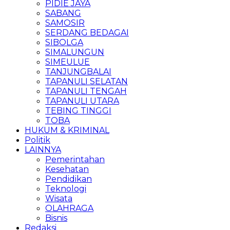
PIDIE JAYA
SABANG
SAMOSIR
SERDANG BEDAGAI
SIBOLGA
SIMALUNGUN
SIMEULUE
TANJUNGBALAI
TAPANULI SELATAN
TAPANULI TENGAH
TAPANULI UTARA
TEBING TINGGI
TOBA
HUKUM & KRIMINAL
Politik
LAINNYA
Pemerintahan
Kesehatan
Pendidikan
Teknologi
Wisata
OLAHRAGA
Bisnis
Redaksi