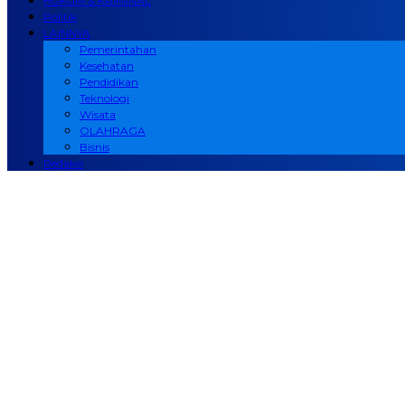
HUKUM & KRIMINAL
Politik
LAINNYA
Pemerintahan
Kesehatan
Pendidikan
Teknologi
Wisata
OLAHRAGA
Bisnis
Redaksi