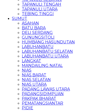
TAPANULI TENGAH
TAPANULI UTARA
TEBING TINGGI
SUMUT
ASAHAN
BATU BARA
DELI SERDANG
GUNUNGSITOLI
HUMBANG HASUNDUTAN
LABUHANBATU
LABUHANBATU SELATAN
LABUHANBATU UTARA
LANGKAT
MANDAILING NATAL
NIAS
NIAS BARAT
NIAS SELATAN
NIAS UTARA
PADANG LAWAS UTARA
PADANGSIDIMPUAN
PAKPAK BHARAT
PEMATANGSIANTAR
PIDIE