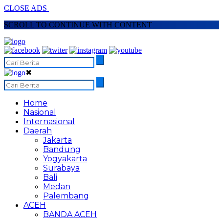
CLOSE ADS
SCROLL TO CONTINUE WITH CONTENT
✖
Home
Nasional
Internasional
Daerah
Jakarta
Bandung
Yogyakarta
Surabaya
Bali
Medan
Palembang
ACEH
BANDA ACEH