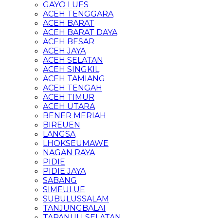
GAYO LUES
ACEH TENGGARA
ACEH BARAT
ACEH BARAT DAYA
ACEH BESAR
ACEH JAYA
ACEH SELATAN
ACEH SINGKIL
ACEH TAMIANG
ACEH TENGAH
ACEH TIMUR
ACEH UTARA
BENER MERIAH
BIREUEN
LANGSA
LHOKSEUMAWE
NAGAN RAYA
PIDIE
PIDIE JAYA
SABANG
SIMEULUE
SUBULUSSALAM
TANJUNGBALAI
TAPANULI SELATAN