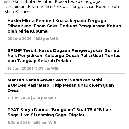
Hakim Minta Pemberi Kuasa kepada Tergugat
Dihadirkan, Enam Saksi Perkuat Penguasaan Kebun
oleh Mirja Kusuma
25 Juni 2026 | 11:52 pm WIB
SP2HP Terbit, Kasus Dugaan Pengeroyokan Suriati
Naik Penyidikan; Keluarga Desak Polisi Usut Tuntas
dan Tangkap Seluruh Pelaku
14 Juni 2026 | 12:07 am WIB
Mantan Kades Anwar Resmi Serahkan Mobil
BUMDes Pasir Belo, Titip Pesan untuk Kemajuan
Desa
11 Juni 2026 | 4:10 pm WIB
PPAT Surya Darma “Bungkam” Soal 75 AJB Lae
Saga, Live Streaming Gagal Digelar
8 Juni 2026 | 4:50 pm WIB