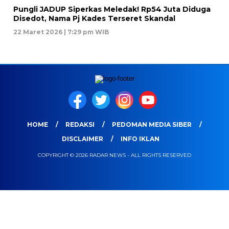
Pungli JADUP Siperkas Meledak! Rp54 Juta Diduga
Disedot, Nama Pj Kades Terseret Skandal
22 Maret 2026 | 7:29 pm WIB
HOME
REDAKSI
PEDOMAN MEDIA SIBER
DISCLAIMER
INFO IKLAN
COPYRIGHT © 2026 RADAR NEWS - ALL RIGHTS RESERVED