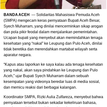
BANDA ACEH
— Solidaritas Mahasiswa Pemuda Aceh
(SMPA) mengecam keras pernyataan Bupati Aceh Besar,
Syech Muharram, yang dinilai mencerminkan sikap arogan
dan pola pikir feodal dalam menjalankan pemerintahan.
Ucapan bupati yang menyebut akan memindahkan tenaga
kesehatan yang “nakal” ke Leupung dan Pulo Aceh, dinilai
tidak beretika dan merendahkan martabat wilayah serta
aparatur negara.
“Kapus atau laporkan ke saya kalau ada tenaga kesehatan
yang nakal, akan saya pindahkan ke Leupung dan Pulo
Aceh,” ujar Bupati Syech Muharram dalam sebuah
kesempatan yang videonya beredar luas di media sosial,
dan memicu reaksi dari berbagai kalangan.
Koordinator SMPA, Rizki Aulia Zulfareza, menyebut bahwa
pernyataan tersebut bukan sekadar kekeliruan bahasa,