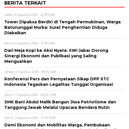
BERITA TERKAIT
Sabtu, 8 Agustus 2026 - 22:18 WIB
Tower Dipaksa Berdiri di Tengah Permukiman, Warga
Batununggal Murka: Surat Penghentian Diduga
Diabaikan
Kamis, 6 Agustus 2026 - 12:18 WIB
Dari Meja Kopi ke Aksi Nyata: SWI Jabar Dorong
Sinergi Ekonomi dan Publikasi yang Saling
Menguatkan
Selasa, 4 Agustus 2026 - 18:45 WIB
Konferensi Pers dan Pernyataan Sikap DPP XTC
Indonesia Tegaskan Legalitas Tunggal Organisasi
Senin, 3 Agustus 2026 - 20:04 WIB
SMK Bani Abdul Malik Bangun Jiwa Patriotisme dan
Tanggung Jawab Melalui Upacara Bendera Rutin
Senin, 3 Agustus 2026 - 14:37 WIB
Demi Ekonomi dan Mobilitas Warga, Pembukaan