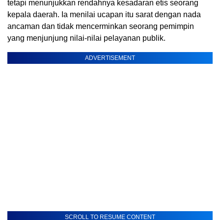
tetapi menunjukkan rendahnya kesadaran etis seorang
kepala daerah. Ia menilai ucapan itu sarat dengan nada
ancaman dan tidak mencerminkan seorang pemimpin
yang menjunjung nilai-nilai pelayanan publik.
ADVERTISEMENT
SCROLL TO RESUME CONTENT