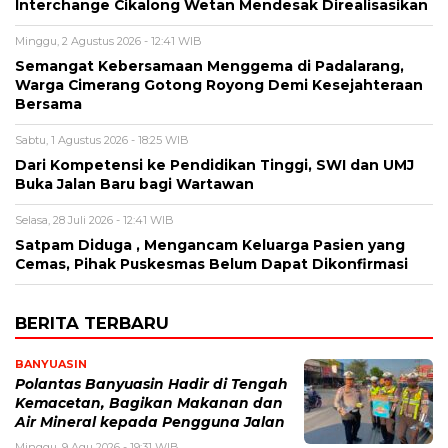
Interchange Cikalong Wetan Mendesak Direalisasikan
Minggu, 2 Agustus 2026 - 12:41 WIB
Semangat Kebersamaan Menggema di Padalarang,
Warga Cimerang Gotong Royong Demi Kesejahteraan
Bersama
Sabtu, 1 Agustus 2026 - 18:25 WIB
Dari Kompetensi ke Pendidikan Tinggi, SWI dan UMJ
Buka Jalan Baru bagi Wartawan
Selasa, 28 Juli 2026 - 12:41 WIB
Satpam Diduga , Mengancam Keluarga Pasien yang
Cemas, Pihak Puskesmas Belum Dapat Dikonfirmasi
BERITA TERBARU
BANYUASIN
Polantas Banyuasin Hadir di Tengah
Kemacetan, Bagikan Makanan dan
Air Mineral kepada Pengguna Jalan
Minggu, 9 Agu 2026 - 19:31 WIB