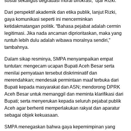
sosial sekaligus degradasi moral birokrasi,” ujar Rizki.
Dari perspektif akademik dan etika publik, lanjut Rizki,
gaya komunikasi seperti ini mencerminkan
ketidakmatangan politik. “Bahasa pejabat adalah cermin
legitimasi. Jika nada ancaman diprioritaskan, maka yang
runtuh lebih dulu adalah wibawa moralnya sendiri,”
tambahnya.
Dalam sikap resminya, SMPA menyampaikan empat
tuntutan: mengecam ucapan Bupati Aceh Besar serta
menilai pernyataan tersebut diskriminatif dan
merendahkan; mendesak permintaan maaf terbuka dari
Bupati kepada masyarakat dan ASN; mendorong DPRK
Aceh Besar untuk memanggil dan meminta klarifikasi dari
Bupati; serta menyerukan kepada seluruh pejabat publik
Aceh agar berhenti memperlakukan rakyat dan aparatur
sebagai objek kekuasaan.
SMPA menegaskan bahwa gaya kepemimpinan yang