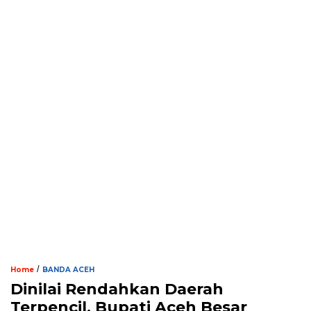
/
Home
BANDA ACEH
Dinilai Rendahkan Daerah
Terpencil, Bupati Aceh Besar