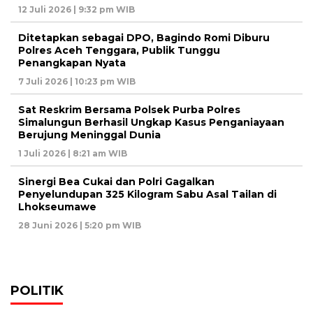
12 Juli 2026 | 9:32 pm WIB
Ditetapkan sebagai DPO, Bagindo Romi Diburu
Polres Aceh Tenggara, Publik Tunggu
Penangkapan Nyata
7 Juli 2026 | 10:23 pm WIB
Sat Reskrim Bersama Polsek Purba Polres
Simalungun Berhasil Ungkap Kasus Penganiayaan
Berujung Meninggal Dunia
1 Juli 2026 | 8:21 am WIB
Sinergi Bea Cukai dan Polri Gagalkan
Penyelundupan 325 Kilogram Sabu Asal Tailan di
Lhokseumawe
28 Juni 2026 | 5:20 pm WIB
POLITIK