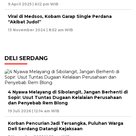
9 April 2025 | 6:12 pm WIB
Viral di Medsos, Kobam Garap Single Perdana
“Akibat Judol”
13 November 2024 | 8:52 am WIB
DELI SERDANG
4 Nyawa Melayang di Sibolangit, Jangan Berhenti di
Sopir: Usut Tuntas Dugaan Kelalaian Perusahaan
dan Penyebab Rem Blong
19 Juli 2026 | 12:14 am WIB
Korban Pencurian Jadi Tersangka, Puluhan Warga
Deli Serdang Datangi Kejaksaan