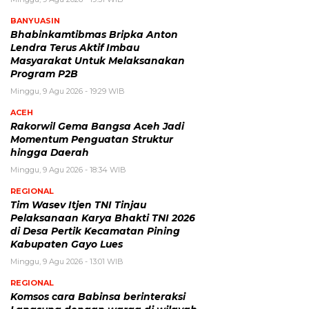
BANYUASIN
Bhabinkamtibmas Bripka Anton
Lendra Terus Aktif Imbau
Masyarakat Untuk Melaksanakan
Program P2B
Minggu, 9 Agu 2026 - 19:29 WIB
ACEH
Rakorwil Gema Bangsa Aceh Jadi
Momentum Penguatan Struktur
hingga Daerah
Minggu, 9 Agu 2026 - 18:34 WIB
REGIONAL
Tim Wasev Itjen TNI Tinjau
Pelaksanaan Karya Bhakti TNI 2026
di Desa Pertik Kecamatan Pining
Kabupaten Gayo Lues
Minggu, 9 Agu 2026 - 13:01 WIB
REGIONAL
Komsos cara Babinsa berinteraksi