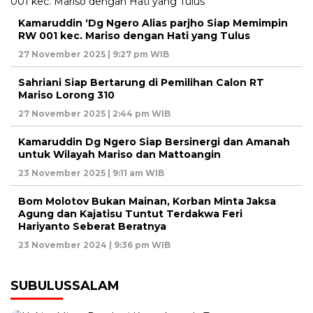
Kamaruddin ‘Dg Ngero Alias parjho Siap Memimpin
RW 001 kec. Mariso dengan Hati yang Tulus
27 November 2025 | 9:27 pm WIB
Sahriani Siap Bertarung di Pemilihan Calon RT
Mariso Lorong 310
27 November 2025 | 2:44 pm WIB
Kamaruddin Dg Ngero Siap Bersinergi dan Amanah
untuk Wilayah Mariso dan Mattoangin
23 November 2025 | 9:11 am WIB
Bom Molotov Bukan Mainan, Korban Minta Jaksa
Agung dan Kajatisu Tuntut Terdakwa Feri
Hariyanto Seberat Beratnya
23 November 2024 | 9:36 pm WIB
SUBULUSSALAM