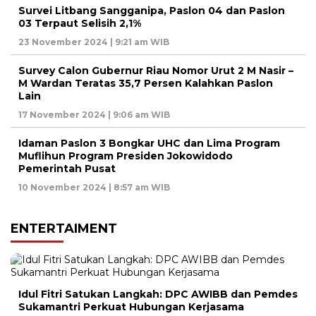
Survei Litbang Sangganipa, Paslon 04 dan Paslon
03 Terpaut Selisih 2,1%
23 November 2024 | 9:21 am WIB
Survey Calon Gubernur Riau Nomor Urut 2 M Nasir –
M Wardan Teratas 35,7 Persen Kalahkan Paslon
Lain
17 November 2024 | 9:06 am WIB
Idaman Paslon 3 Bongkar UHC dan Lima Program
Muflihun Program Presiden Jokowidodo
Pemerintah Pusat
10 November 2024 | 8:57 am WIB
ENTERTAIMENT
Idul Fitri Satukan Langkah: DPC AWIBB dan Pemdes
Sukamantri Perkuat Hubungan Kerjasama