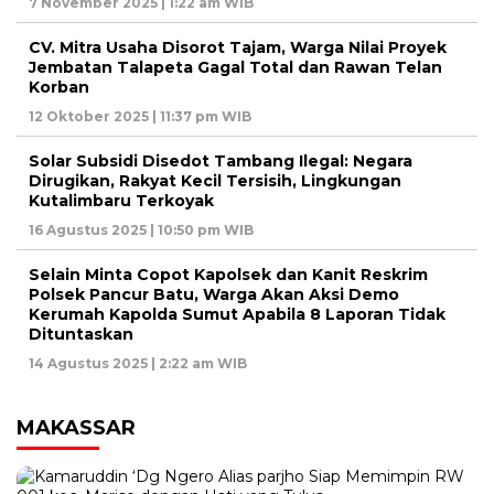
7 November 2025 | 1:22 am WIB
CV. Mitra Usaha Disorot Tajam, Warga Nilai Proyek
Jembatan Talapeta Gagal Total dan Rawan Telan
Korban
12 Oktober 2025 | 11:37 pm WIB
Solar Subsidi Disedot Tambang Ilegal: Negara
Dirugikan, Rakyat Kecil Tersisih, Lingkungan
Kutalimbaru Terkoyak
16 Agustus 2025 | 10:50 pm WIB
Selain Minta Copot Kapolsek dan Kanit Reskrim
Polsek Pancur Batu, Warga Akan Aksi Demo
Kerumah Kapolda Sumut Apabila 8 Laporan Tidak
Dituntaskan
14 Agustus 2025 | 2:22 am WIB
MAKASSAR