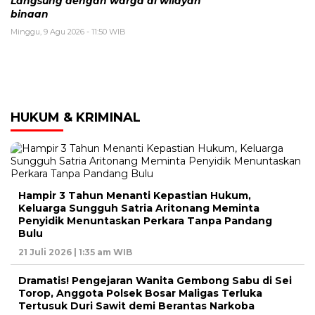
Langsung dengan warga di wilayah
binaan
Minggu, 9 Agu 2026 - 11:50 WIB
HUKUM & KRIMINAL
Hampir 3 Tahun Menanti Kepastian Hukum,
Keluarga Sungguh Satria Aritonang Meminta
Penyidik Menuntaskan Perkara Tanpa Pandang
Bulu
21 Juli 2026 | 1:35 am WIB
Dramatis! Pengejaran Wanita Gembong Sabu di Sei
Torop, Anggota Polsek Bosar Maligas Terluka
Tertusuk Duri Sawit demi Berantas Narkoba