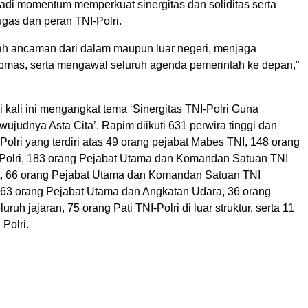
adi momentum memperkuat sinergitas dan soliditas serta
gas dan peran TNI-Polri.
h ancaman dari dalam maupun luar negeri, menjaga
tibmas, serta mengawal seluruh agenda pemerintah ke depan,”
 kali ini mengangkat tema ‘Sinergitas TNI-Polri Guna
judnya Asta Cita’. Rapim diikuti 631 perwira tinggi dan
lri yang terdiri atas 49 orang pejabat Mabes TNI, 148 orang
Polri, 183 orang Pejabat Utama dan Komandan Satuan TNI
, 66 orang Pejabat Utama dan Komandan Satuan TNI
 63 orang Pejabat Utama dan Angkatan Udara, 36 orang
ruh jajaran, 75 orang Pati TNI-Polri di luar struktur, serta 11
 Polri.