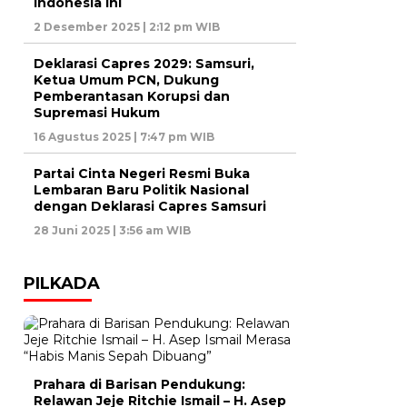
Indonesia ini
2 Desember 2025 | 2:12 pm WIB
Deklarasi Capres 2029: Samsuri,
Ketua Umum PCN, Dukung
Pemberantasan Korupsi dan
Supremasi Hukum
16 Agustus 2025 | 7:47 pm WIB
Partai Cinta Negeri Resmi Buka
Lembaran Baru Politik Nasional
dengan Deklarasi Capres Samsuri
28 Juni 2025 | 3:56 am WIB
PILKADA
Prahara di Barisan Pendukung:
Relawan Jeje Ritchie Ismail – H. Asep