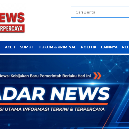
H
ACEH
SUMUT
HUKUM & KRIMINAL
POLITIK
LAINNYA
RE