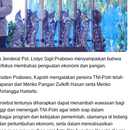
i Jenderal Pol. Listyo Sigit Prabowo menyampaikan bahwa
 berfokus membahas penguatan ekonomi dan pangan.
siden Prabowo, Kapolri mengatakan perwira TNI-Polri telah
aran dari Menko Pangan Zulkifli Hasan serta Menko
irlangga Hartarto.
ersebut tentunya diharapkan dapat menambah wawasan bagi
nggi dan menengah TNI-Polri agar lebih siap dalam
agai program dan kebijakan pemerintah, utamanya di bidang
an pertumbuhan ekonomi, serta dalam merealisasikan