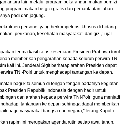
an antara lain melalui program pekarangan makan bergizi
g program makan bergizi gratis dan pemanfaatan lahan
usnya padi dan jagung.
 rekrutmen personel yang berkompetensi khusus di bidang
rnakan, perikanan, kesehatan masyarakat, dan gizi,” ujar
paikan terima kasih atas kesediaan Presiden Prabowo turut
rkenan memberikan pengarahan kepada seluruh perwira TNI-
im kali ini. Jenderal Sigit berharap arahan Presiden dapat
perwira TNI-Polri untuk menghadapi tantangan ke depan.
matan bagi kita semua di tengah-tengah padatnya kegiatan
ak Presiden Republik Indonesia dengan hadir untuk
bingan dan arahan kepada perwira TNI-Polri guna menjadi
nghadapi tantangan ke depan sehingga dapat memberikan
aik bagi masyarakat bangsa dan negara,” terang Kapolri.
kan rapim ini merupakan agenda rutin setiap awal tahun.