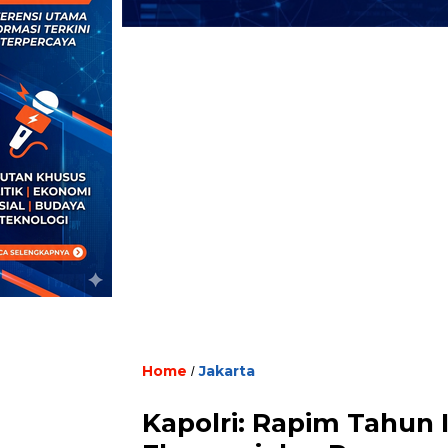
Home
Jakarta
/
Kapolri: Rapim Tahun