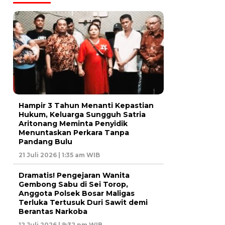
Hampir 3 Tahun Menanti Kepastian
Hukum, Keluarga Sungguh Satria
Aritonang Meminta Penyidik
Menuntaskan Perkara Tanpa
Pandang Bulu
21 Juli 2026 | 1:35 am WIB
Dramatis! Pengejaran Wanita
Gembong Sabu di Sei Torop,
Anggota Polsek Bosar Maligas
Terluka Tertusuk Duri Sawit demi
Berantas Narkoba
12 Juli 2026 | 9:32 pm WIB