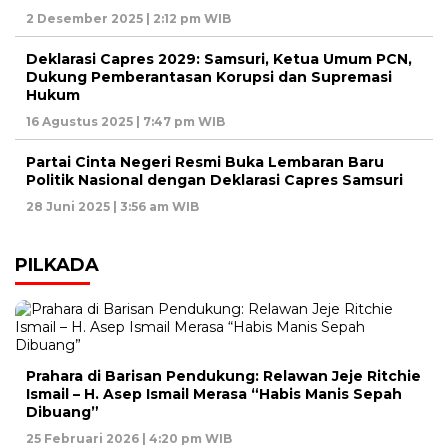
2 Desember 2025 | 2:12 pm WIB
Deklarasi Capres 2029: Samsuri, Ketua Umum PCN,
Dukung Pemberantasan Korupsi dan Supremasi
Hukum
16 Agustus 2025 | 7:47 pm WIB
Partai Cinta Negeri Resmi Buka Lembaran Baru
Politik Nasional dengan Deklarasi Capres Samsuri
28 Juni 2025 | 3:56 am WIB
PILKADA
Prahara di Barisan Pendukung: Relawan Jeje Ritchie
Ismail – H. Asep Ismail Merasa “Habis Manis Sepah
Dibuang”
25 Februari 2026 | 4:20 pm WIB