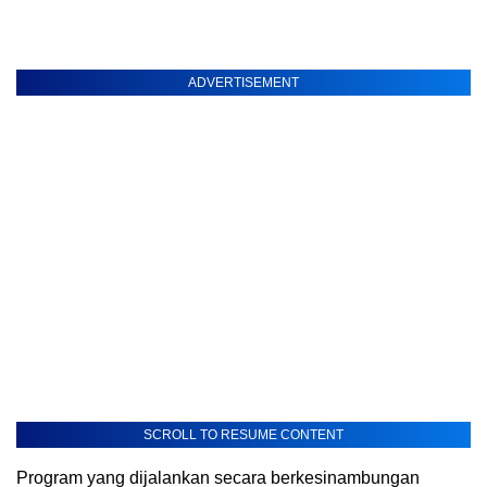
ADVERTISEMENT
SCROLL TO RESUME CONTENT
Program yang dijalankan secara berkesinambungan