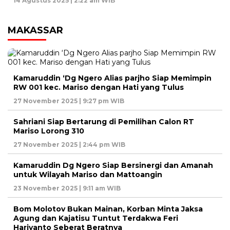
14 Agustus 2025 | 2:22 am WIB
MAKASSAR
Kamaruddin ‘Dg Ngero Alias parjho Siap Memimpin
RW 001 kec. Mariso dengan Hati yang Tulus
27 November 2025 | 9:27 pm WIB
Sahriani Siap Bertarung di Pemilihan Calon RT
Mariso Lorong 310
27 November 2025 | 2:44 pm WIB
Kamaruddin Dg Ngero Siap Bersinergi dan Amanah
untuk Wilayah Mariso dan Mattoangin
23 November 2025 | 9:11 am WIB
Bom Molotov Bukan Mainan, Korban Minta Jaksa
Agung dan Kajatisu Tuntut Terdakwa Feri
Hariyanto Seberat Beratnya