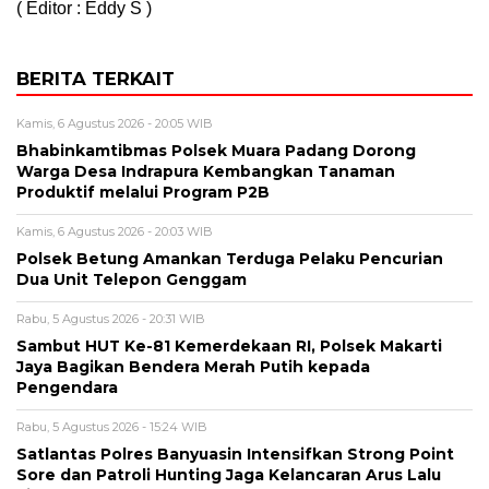
( Editor : Eddy S )
BERITA TERKAIT
Kamis, 6 Agustus 2026 - 20:05 WIB
Bhabinkamtibmas Polsek Muara Padang Dorong
Warga Desa Indrapura Kembangkan Tanaman
Produktif melalui Program P2B
Kamis, 6 Agustus 2026 - 20:03 WIB
Polsek Betung Amankan Terduga Pelaku Pencurian
Dua Unit Telepon Genggam
Rabu, 5 Agustus 2026 - 20:31 WIB
Sambut HUT Ke-81 Kemerdekaan RI, Polsek Makarti
Jaya Bagikan Bendera Merah Putih kepada
Pengendara
Rabu, 5 Agustus 2026 - 15:24 WIB
Satlantas Polres Banyuasin Intensifkan Strong Point
Sore dan Patroli Hunting Jaga Kelancaran Arus Lalu