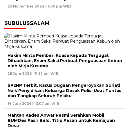
23 November 2024 | 9:36 pm WIB
SUBULUSSALAM
Hakim Minta Pemberi Kuasa kepada Tergugat
Dihadirkan, Enam Saksi Perkuat Penguasaan Kebun
oleh Mirja Kusuma
25 Juni 2026 | 11:52 pm WIB
SP2HP Terbit, Kasus Dugaan Pengeroyokan Suriati
Naik Penyidikan; Keluarga Desak Polisi Usut Tuntas
dan Tangkap Seluruh Pelaku
14 Juni 2026 | 12:07 am WIB
Mantan Kades Anwar Resmi Serahkan Mobil
BUMDes Pasir Belo, Titip Pesan untuk Kemajuan
Desa