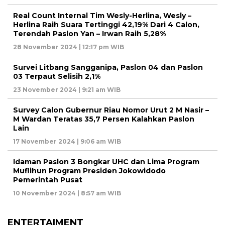
Real Count Internal Tim Wesly-Herlina, Wesly –
Herlina Raih Suara Tertinggi 42,19% Dari 4 Calon,
Terendah Paslon Yan – Irwan Raih 5,28%
28 November 2024 | 12:17 pm WIB
Survei Litbang Sangganipa, Paslon 04 dan Paslon
03 Terpaut Selisih 2,1%
23 November 2024 | 9:21 am WIB
Survey Calon Gubernur Riau Nomor Urut 2 M Nasir –
M Wardan Teratas 35,7 Persen Kalahkan Paslon
Lain
17 November 2024 | 9:06 am WIB
Idaman Paslon 3 Bongkar UHC dan Lima Program
Muflihun Program Presiden Jokowidodo
Pemerintah Pusat
10 November 2024 | 8:57 am WIB
ENTERTAIMENT