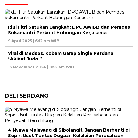
Idul Fitri Satukan Langkah: DPC AWIBB dan Pemdes
Sukamantri Perkuat Hubungan Kerjasama
9 April 2025 | 6:12 pm WIB
Viral di Medsos, Kobam Garap Single Perdana
“Akibat Judol”
13 November 2024 | 8:52 am WIB
DELI SERDANG
4 Nyawa Melayang di Sibolangit, Jangan Berhenti di
Sopir: Usut Tuntas Dugaan Kelalaian Perusahaan