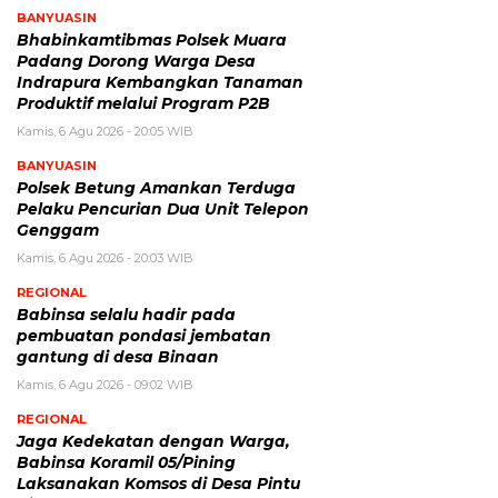
BANYUASIN
Bhabinkamtibmas Polsek Muara
Padang Dorong Warga Desa
Indrapura Kembangkan Tanaman
Produktif melalui Program P2B
Kamis, 6 Agu 2026 - 20:05 WIB
BANYUASIN
Polsek Betung Amankan Terduga
Pelaku Pencurian Dua Unit Telepon
Genggam
Kamis, 6 Agu 2026 - 20:03 WIB
REGIONAL
Babinsa selalu hadir pada
pembuatan pondasi jembatan
gantung di desa Binaan
Kamis, 6 Agu 2026 - 09:02 WIB
REGIONAL
Jaga Kedekatan dengan Warga,
Babinsa Koramil 05/Pining
Laksanakan Komsos di Desa Pintu