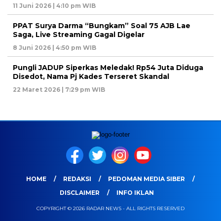
11 Juni 2026 | 4:10 pm WIB
PPAT Surya Darma “Bungkam” Soal 75 AJB Lae
Saga, Live Streaming Gagal Digelar
8 Juni 2026 | 4:50 pm WIB
Pungli JADUP Siperkas Meledak! Rp54 Juta Diduga
Disedot, Nama Pj Kades Terseret Skandal
22 Maret 2026 | 7:29 pm WIB
HOME
REDAKSI
PEDOMAN MEDIA SIBER
DISCLAIMER
INFO IKLAN
COPYRIGHT © 2026 RADAR NEWS - ALL RIGHTS RESERVED