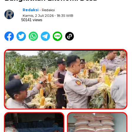
Redaksi
- Redaksi
Kamis, 2 Juli 2026 - 18:35 WIB
50141 views