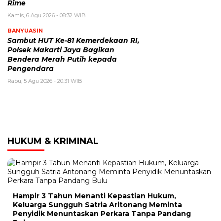
Rime
Kamis, 6 Agu 2026 - 08:32 WIB
BANYUASIN
Sambut HUT Ke-81 Kemerdekaan RI,
Polsek Makarti Jaya Bagikan
Bendera Merah Putih kepada
Pengendara
Rabu, 5 Agu 2026 - 20:31 WIB
HUKUM & KRIMINAL
Hampir 3 Tahun Menanti Kepastian Hukum,
Keluarga Sungguh Satria Aritonang Meminta
Penyidik Menuntaskan Perkara Tanpa Pandang