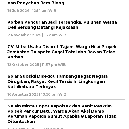
dan Penyebab Rem Blong
19 Juli 2026 | 12:14 am WIB
Korban Pencurian Jadi Tersangka, Puluhan Warga
Deli Serdang Datangi Kejaksaan
7 November 2025 | 1:22 am WIB
CV. Mitra Usaha Disorot Tajam, Warga Nilai Proyek
Jembatan Talapeta Gagal Total dan Rawan Telan
Korban
12 Oktober 2025 | 11:37 pm WIB
Solar Subsidi Disedot Tambang Ilegal: Negara
Dirugikan, Rakyat Kecil Tersisih, Lingkungan
Kutalimbaru Terkoyak
16 Agustus 2025 | 10:50 pm WIB
Selain Minta Copot Kapolsek dan Kanit Reskrim
Polsek Pancur Batu, Warga Akan Aksi Demo
Kerumah Kapolda Sumut Apabila 8 Laporan Tidak
Dituntaskan