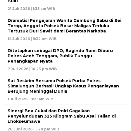
Bulu
21 Juli 2026 | 1:35 am WIB
Dramatis! Pengejaran Wanita Gembong Sabu di Sei
Torop, Anggota Polsek Bosar Maligas Terluka
Tertusuk Duri Sawit demi Berantas Narkoba
12 Juli 2026 | 9:32 pm WIB
Ditetapkan sebagai DPO, Bagindo Romi Diburu
Polres Aceh Tenggara, Publik Tunggu
Penangkapan Nyata
7 Juli 2026 | 10:23 pm WIB
Sat Reskrim Bersama Polsek Purba Polres
Simalungun Berhasil Ungkap Kasus Penganiayaan
Berujung Meninggal Dunia
1 Juli 2026 | 8:21 am WIB
Sinergi Bea Cukai dan Polri Gagalkan
Penyelundupan 325 Kilogram Sabu Asal Tailan di
Lhokseumawe
28 Juni 2026 | 5:20 pm WIB