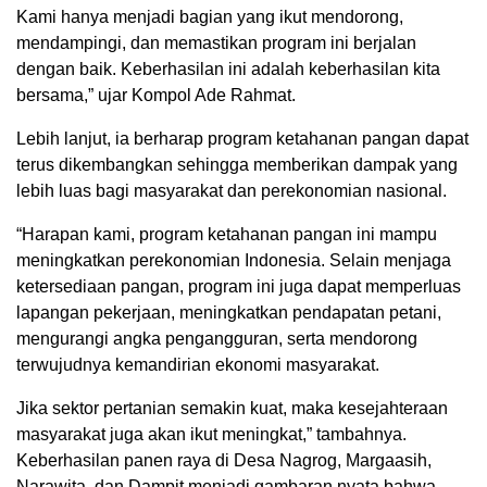
Kami hanya menjadi bagian yang ikut mendorong,
mendampingi, dan memastikan program ini berjalan
dengan baik. Keberhasilan ini adalah keberhasilan kita
bersama,” ujar Kompol Ade Rahmat.
Lebih lanjut, ia berharap program ketahanan pangan dapat
terus dikembangkan sehingga memberikan dampak yang
lebih luas bagi masyarakat dan perekonomian nasional.
“Harapan kami, program ketahanan pangan ini mampu
meningkatkan perekonomian Indonesia. Selain menjaga
ketersediaan pangan, program ini juga dapat memperluas
lapangan pekerjaan, meningkatkan pendapatan petani,
mengurangi angka pengangguran, serta mendorong
terwujudnya kemandirian ekonomi masyarakat.
Jika sektor pertanian semakin kuat, maka kesejahteraan
masyarakat juga akan ikut meningkat,” tambahnya.
Keberhasilan panen raya di Desa Nagrog, Margaasih,
Narawita, dan Dampit menjadi gambaran nyata bahwa