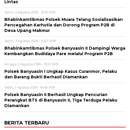
Lintas
Senin, 3 Agustus 2026 - 20:10 WIB
Bhabinkamtibmas Polsek Muara Telang Sosialisasikan
Pencegahan Karhutla dan Dorong Program P2B di
Desa Upang Makmur
Senin, 3 Agustus 2026 - 20:07 WIB
Bhabinkamtibmas Polsek Banyuasin II Dampingi Warga
Kembangkan Budidaya Pare melalui Program P2B
Minggu, 2 Agustus 2026 - 19:22 WIB
Polsek Banyuasin I Ungkap Kasus Curanmor, Pelaku
dan Barang Bukti Berhasil Diamankan
Sabtu, 1 Agustus 2026 - 16:46 WIB
Polsek Banyuasin II Berhasil Ungkap Pencurian
Perangkat BTS di Banyuasin II, Tiga Terduga Pelaku
Diamankan
BERITA TERBARU