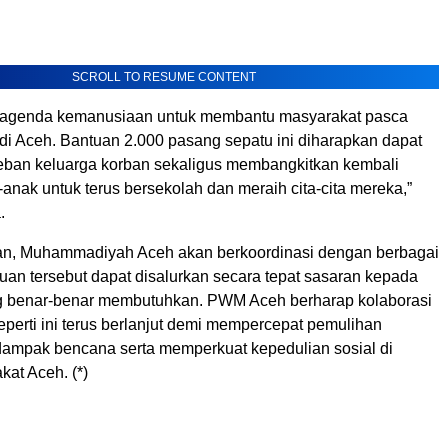
SCROLL TO RESUME CONTENT
n agenda kemanusiaan untuk membantu masyarakat pasca
 di Aceh. Bantuan 2.000 pasang sepatu ini diharapkan dapat
ban keluarga korban sekaligus membangkitkan kembali
nak untuk terus bersekolah dan meraih cita-cita mereka,”
.
n, Muhammadiyah Aceh akan berkoordinasi dengan berbagai
uan tersebut dapat disalurkan secara tepat sasaran kepada
g benar-benar membutuhkan. PWM Aceh berharap kolaborasi
perti ini terus berlanjut demi mempercepat pemulihan
dampak bencana serta memperkuat kepedulian sosial di
at Aceh. (*)