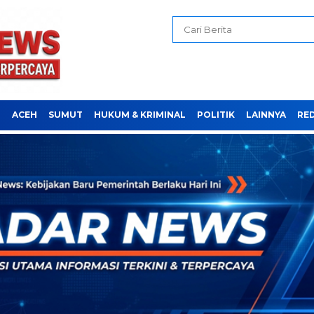
H
ACEH
SUMUT
HUKUM & KRIMINAL
POLITIK
LAINNYA
RE