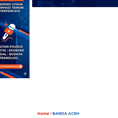
Home
BANDA ACEH
/