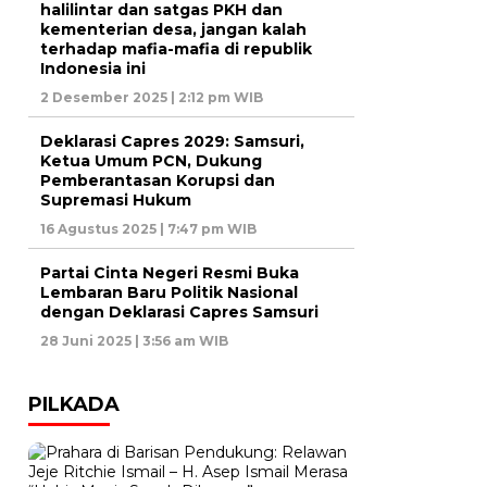
halilintar dan satgas PKH dan
kementerian desa, jangan kalah
terhadap mafia-mafia di republik
Indonesia ini
2 Desember 2025 | 2:12 pm WIB
Deklarasi Capres 2029: Samsuri,
Ketua Umum PCN, Dukung
Pemberantasan Korupsi dan
Supremasi Hukum
16 Agustus 2025 | 7:47 pm WIB
Partai Cinta Negeri Resmi Buka
Lembaran Baru Politik Nasional
dengan Deklarasi Capres Samsuri
28 Juni 2025 | 3:56 am WIB
PILKADA