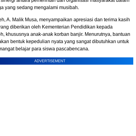
 sinergi antara pemerintah dan organisasi masyarakat dalam
a yang sedang mengalami musibah.
, A. Malik Musa, menyampaikan apresiasi dan terima kasih
 yang diberikan oleh Kementerian Pendidikan kepada
h, khususnya anak-anak korban banjir. Menurutnya, bantuan
akan bentuk kepedulian nyata yang sangat dibutuhkan untuk
angat belajar para siswa pascabencana.
ADVERTISEMENT