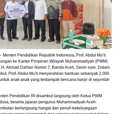
enteri Pendidikan Republik Indonesia, Prof. Abdul Mu’ti,
jungan ke Kantor Pimpinan Wilayah Muhammadiyah (PWM)
K.H. Ahmad Dahlan Nomor 7, Banda Aceh, Senin sore. Dalam
ebut, Prof. Abdul Mu’ti menyerahkan bantuan sebanyak 2.000
untuk anak-anak yang terdampak bencana banjir di sejumlah
teri Pendidikan RI disambut langsung oleh Ketua PWM
 Musa, beserta jajaran pengurus Muhammadiyah Aceh.
mbutan berlangsung hangat dan penuh kekeluargaan