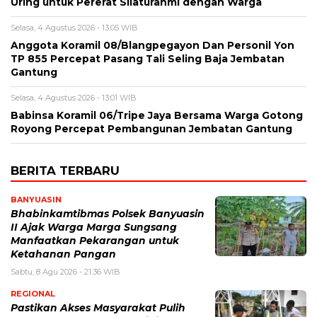
Uring untuk Pererat Silaturahmi dengan Warga
Selasa, 4 Agustus 2026 - 13:05 WIB
Anggota Koramil 08/Blangpegayon Dan Personil Yon
TP 855 Percepat Pasang Tali Seling Baja Jembatan
Gantung
Selasa, 4 Agustus 2026 - 13:01 WIB
Babinsa Koramil 06/Tripe Jaya Bersama Warga Gotong
Royong Percepat Pembangunan Jembatan Gantung
BERITA TERBARU
BANYUASIN
Bhabinkamtibmas Polsek Banyuasin
II Ajak Warga Marga Sungsang
Manfaatkan Pekarangan untuk
Ketahanan Pangan
Sabtu, 8 Agu 2026 - 21:36 WIB
REGIONAL
Pastikan Akses Masyarakat Pulih