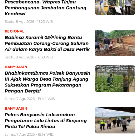
Pascabencana, Wapres Tinjau
Pembangunan Jembatan Gantung
Kendawi
Sabtu, 8 Agu 2026 - 13:23 WIB
REGIONAL
Babinsa Koramil 05/Pining Bantu
Pembuatan Gorong-Gorong Saluran
Air dalam Karya Bakti di Desa Pertik
Sabtu, 8 Agu 2026 - 10:38 WIB
BANYUASIN
Bhabinkamtibmas Polsek Banyuasin
III Ajak Warga Desa Tanjung Agung
Sukseskan Program Pekarangan
Pangan Bergizi
Jumat, 7 Agu 2026 - 19:44 WIB
BANYUASIN
Polres Banyuasin Laksanakan
Pengaturan Lalu Lintas di Simpang
Pintu Tol Pulau Rimau
Jumat, 7 Agu 2026 - 18:14 WIB