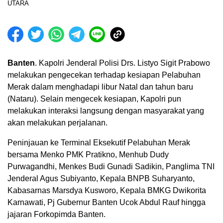
Banten
. Kapolri Jenderal Polisi Drs. Listyo Sigit Prabowo
melakukan pengecekan terhadap kesiapan Pelabuhan
Merak dalam menghadapi libur Natal dan tahun baru
(Nataru). Selain mengecek kesiapan, Kapolri pun
melakukan interaksi langsung dengan masyarakat yang
akan melakukan perjalanan.
Peninjauan ke Terminal Eksekutif Pelabuhan Merak
bersama Menko PMK Pratikno, Menhub Dudy
Purwagandhi, Menkes Budi Gunadi Sadikin, Panglima TNI
Jenderal Agus Subiyanto, Kepala BNPB Suharyanto,
Kabasarnas Marsdya Kusworo, Kepala BMKG Dwikorita
Karnawati, Pj Gubernur Banten Ucok Abdul Rauf hingga
jajaran Forkopimda Banten.