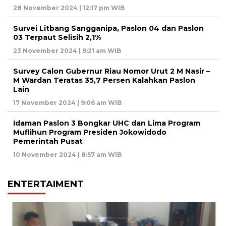
28 November 2024 | 12:17 pm WIB
Survei Litbang Sangganipa, Paslon 04 dan Paslon
03 Terpaut Selisih 2,1%
23 November 2024 | 9:21 am WIB
Survey Calon Gubernur Riau Nomor Urut 2 M Nasir –
M Wardan Teratas 35,7 Persen Kalahkan Paslon
Lain
17 November 2024 | 9:06 am WIB
Idaman Paslon 3 Bongkar UHC dan Lima Program
Muflihun Program Presiden Jokowidodo
Pemerintah Pusat
10 November 2024 | 8:57 am WIB
ENTERTAIMENT