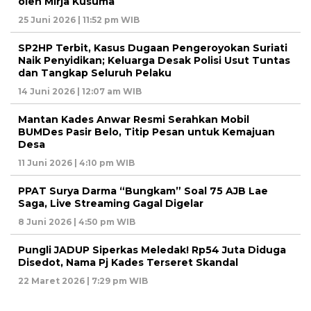
oleh Mirja Kusuma
25 Juni 2026 | 11:52 pm WIB
SP2HP Terbit, Kasus Dugaan Pengeroyokan Suriati
Naik Penyidikan; Keluarga Desak Polisi Usut Tuntas
dan Tangkap Seluruh Pelaku
14 Juni 2026 | 12:07 am WIB
Mantan Kades Anwar Resmi Serahkan Mobil
BUMDes Pasir Belo, Titip Pesan untuk Kemajuan
Desa
11 Juni 2026 | 4:10 pm WIB
PPAT Surya Darma “Bungkam” Soal 75 AJB Lae
Saga, Live Streaming Gagal Digelar
8 Juni 2026 | 4:50 pm WIB
Pungli JADUP Siperkas Meledak! Rp54 Juta Diduga
Disedot, Nama Pj Kades Terseret Skandal
22 Maret 2026 | 7:29 pm WIB