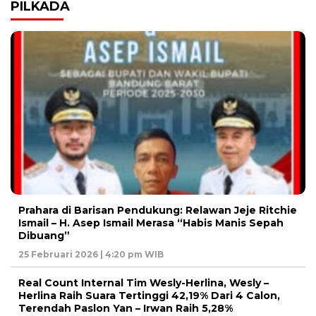
PILKADA
Prahara di Barisan Pendukung: Relawan Jeje Ritchie
Ismail – H. Asep Ismail Merasa “Habis Manis Sepah
Dibuang”
25 Februari 2026 | 4:20 pm WIB
Real Count Internal Tim Wesly-Herlina, Wesly –
Herlina Raih Suara Tertinggi 42,19% Dari 4 Calon,
Terendah Paslon Yan – Irwan Raih 5,28%