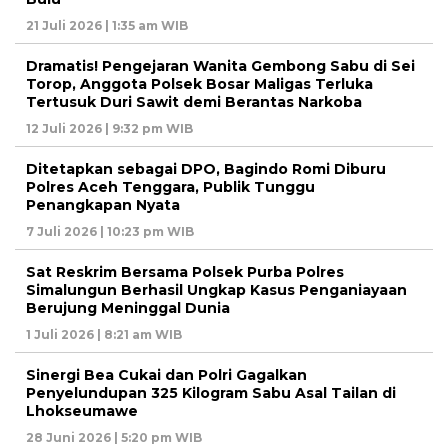
21 Juli 2026 | 1:35 am WIB
Dramatis! Pengejaran Wanita Gembong Sabu di Sei
Torop, Anggota Polsek Bosar Maligas Terluka
Tertusuk Duri Sawit demi Berantas Narkoba
12 Juli 2026 | 9:32 pm WIB
Ditetapkan sebagai DPO, Bagindo Romi Diburu
Polres Aceh Tenggara, Publik Tunggu
Penangkapan Nyata
7 Juli 2026 | 10:23 pm WIB
Sat Reskrim Bersama Polsek Purba Polres
Simalungun Berhasil Ungkap Kasus Penganiayaan
Berujung Meninggal Dunia
1 Juli 2026 | 8:21 am WIB
Sinergi Bea Cukai dan Polri Gagalkan
Penyelundupan 325 Kilogram Sabu Asal Tailan di
Lhokseumawe
28 Juni 2026 | 5:20 pm WIB