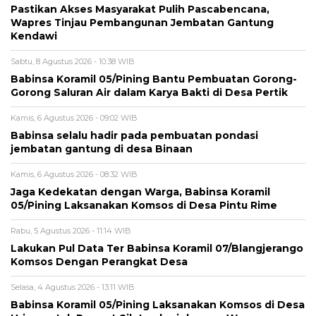
Pastikan Akses Masyarakat Pulih Pascabencana,
Wapres Tinjau Pembangunan Jembatan Gantung
Kendawi
Sabtu, 8 Agustus 2026 - 10:38 WIB
Babinsa Koramil 05/Pining Bantu Pembuatan Gorong-
Gorong Saluran Air dalam Karya Bakti di Desa Pertik
Kamis, 6 Agustus 2026 - 09:02 WIB
Babinsa selalu hadir pada pembuatan pondasi
jembatan gantung di desa Binaan
Kamis, 6 Agustus 2026 - 08:32 WIB
Jaga Kedekatan dengan Warga, Babinsa Koramil
05/Pining Laksanakan Komsos di Desa Pintu Rime
Rabu, 5 Agustus 2026 - 11:14 WIB
Lakukan Pul Data Ter Babinsa Koramil 07/Blangjerango
Komsos Dengan Perangkat Desa
Selasa, 4 Agustus 2026 - 13:11 WIB
Babinsa Koramil 05/Pining Laksanakan Komsos di Desa