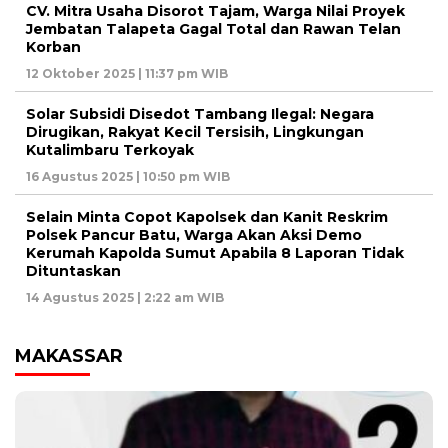
CV. Mitra Usaha Disorot Tajam, Warga Nilai Proyek
Jembatan Talapeta Gagal Total dan Rawan Telan
Korban
12 Oktober 2025 | 11:37 pm WIB
Solar Subsidi Disedot Tambang Ilegal: Negara
Dirugikan, Rakyat Kecil Tersisih, Lingkungan
Kutalimbaru Terkoyak
16 Agustus 2025 | 10:50 pm WIB
Selain Minta Copot Kapolsek dan Kanit Reskrim
Polsek Pancur Batu, Warga Akan Aksi Demo
Kerumah Kapolda Sumut Apabila 8 Laporan Tidak
Dituntaskan
14 Agustus 2025 | 2:22 am WIB
MAKASSAR