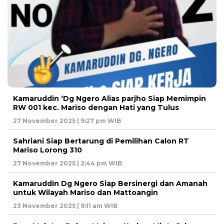
Kamaruddin ‘Dg Ngero Alias parjho Siap Memimpin
RW 001 kec. Mariso dengan Hati yang Tulus
27 November 2025 | 9:27 pm WIB
Sahriani Siap Bertarung di Pemilihan Calon RT
Mariso Lorong 310
27 November 2025 | 2:44 pm WIB
Kamaruddin Dg Ngero Siap Bersinergi dan Amanah
untuk Wilayah Mariso dan Mattoangin
23 November 2025 | 9:11 am WIB