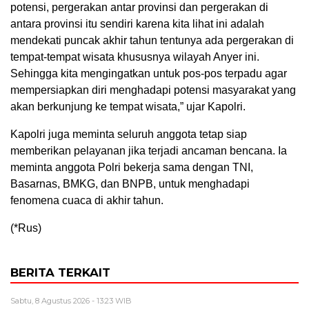
potensi, pergerakan antar provinsi dan pergerakan di
antara provinsi itu sendiri karena kita lihat ini adalah
mendekati puncak akhir tahun tentunya ada pergerakan di
tempat-tempat wisata khususnya wilayah Anyer ini.
Sehingga kita mengingatkan untuk pos-pos terpadu agar
mempersiapkan diri menghadapi potensi masyarakat yang
akan berkunjung ke tempat wisata,” ujar Kapolri.
Kapolri juga meminta seluruh anggota tetap siap
memberikan pelayanan jika terjadi ancaman bencana. Ia
meminta anggota Polri bekerja sama dengan TNI,
Basarnas, BMKG, dan BNPB, untuk menghadapi
fenomena cuaca di akhir tahun.
(*Rus)
BERITA TERKAIT
Sabtu, 8 Agustus 2026 - 13:23 WIB