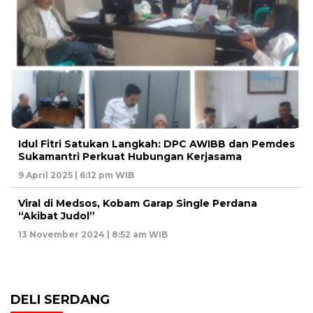
Idul Fitri Satukan Langkah: DPC AWIBB dan Pemdes
Sukamantri Perkuat Hubungan Kerjasama
9 April 2025 | 6:12 pm WIB
Viral di Medsos, Kobam Garap Single Perdana
“Akibat Judol”
13 November 2024 | 8:52 am WIB
DELI SERDANG