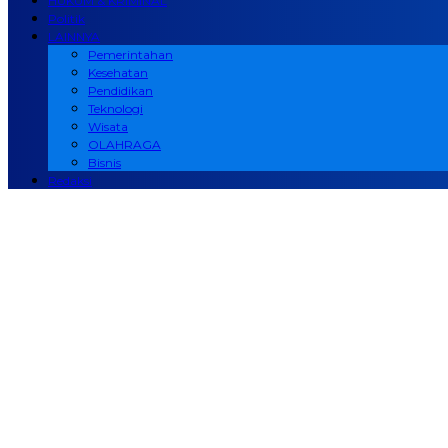
HUKUM & KRIMINAL
Politik
LAINNYA
Pemerintahan
Kesehatan
Pendidikan
Teknologi
Wisata
OLAHRAGA
Bisnis
Redaksi