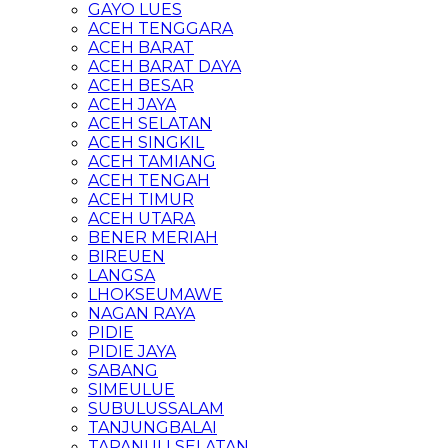
GAYO LUES
ACEH TENGGARA
ACEH BARAT
ACEH BARAT DAYA
ACEH BESAR
ACEH JAYA
ACEH SELATAN
ACEH SINGKIL
ACEH TAMIANG
ACEH TENGAH
ACEH TIMUR
ACEH UTARA
BENER MERIAH
BIREUEN
LANGSA
LHOKSEUMAWE
NAGAN RAYA
PIDIE
PIDIE JAYA
SABANG
SIMEULUE
SUBULUSSALAM
TANJUNGBALAI
TAPANULI SELATAN