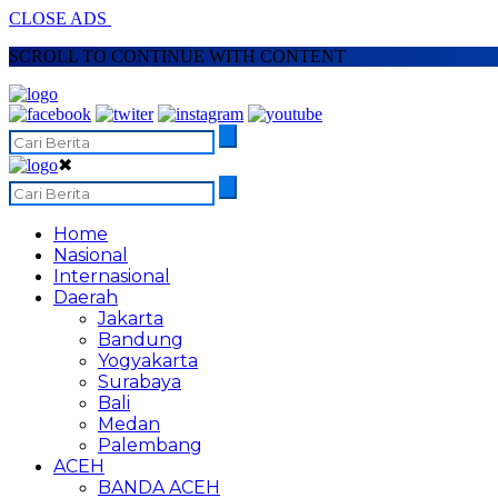
CLOSE ADS
SCROLL TO CONTINUE WITH CONTENT
✖
Home
Nasional
Internasional
Daerah
Jakarta
Bandung
Yogyakarta
Surabaya
Bali
Medan
Palembang
ACEH
BANDA ACEH