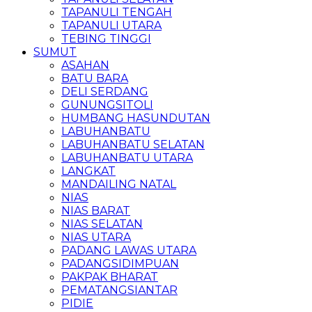
TAPANULI TENGAH
TAPANULI UTARA
TEBING TINGGI
SUMUT
ASAHAN
BATU BARA
DELI SERDANG
GUNUNGSITOLI
HUMBANG HASUNDUTAN
LABUHANBATU
LABUHANBATU SELATAN
LABUHANBATU UTARA
LANGKAT
MANDAILING NATAL
NIAS
NIAS BARAT
NIAS SELATAN
NIAS UTARA
PADANG LAWAS UTARA
PADANGSIDIMPUAN
PAKPAK BHARAT
PEMATANGSIANTAR
PIDIE