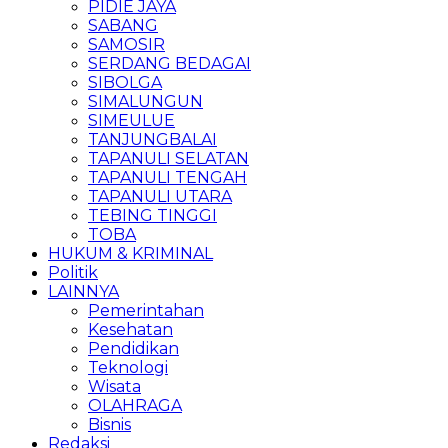
PIDIE JAYA
SABANG
SAMOSIR
SERDANG BEDAGAI
SIBOLGA
SIMALUNGUN
SIMEULUE
TANJUNGBALAI
TAPANULI SELATAN
TAPANULI TENGAH
TAPANULI UTARA
TEBING TINGGI
TOBA
HUKUM & KRIMINAL
Politik
LAINNYA
Pemerintahan
Kesehatan
Pendidikan
Teknologi
Wisata
OLAHRAGA
Bisnis
Redaksi