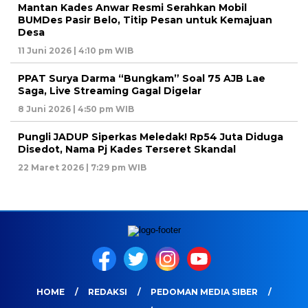
Mantan Kades Anwar Resmi Serahkan Mobil
BUMDes Pasir Belo, Titip Pesan untuk Kemajuan
Desa
11 Juni 2026 | 4:10 pm WIB
PPAT Surya Darma “Bungkam” Soal 75 AJB Lae
Saga, Live Streaming Gagal Digelar
8 Juni 2026 | 4:50 pm WIB
Pungli JADUP Siperkas Meledak! Rp54 Juta Diduga
Disedot, Nama Pj Kades Terseret Skandal
22 Maret 2026 | 7:29 pm WIB
HOME
REDAKSI
PEDOMAN MEDIA SIBER