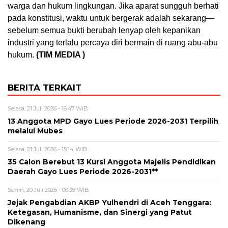
warga dan hukum lingkungan. Jika aparat sungguh berhati
pada konstitusi, waktu untuk bergerak adalah sekarang—
sebelum semua bukti berubah lenyap oleh kepanikan
industri yang terlalu percaya diri bermain di ruang abu-abu
hukum.
(TIM MEDIA )
BERITA TERKAIT
Selasa, 21 Juli 2026 - 16:47 WIB
13 Anggota MPD Gayo Lues Periode 2026-2031 Terpilih
melalui Mubes
Selasa, 21 Juli 2026 - 15:14 WIB
35 Calon Berebut 13 Kursi Anggota Majelis Pendidikan
Daerah Gayo Lues Periode 2026-2031**
Senin, 20 Juli 2026 - 00:39 WIB
Jejak Pengabdian AKBP Yulhendri di Aceh Tenggara:
Ketegasan, Humanisme, dan Sinergi yang Patut
Dikenang