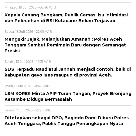
Minggu, 19 Juli 2026 - 06:46 WIB
Kepala Cabang Bungkam, Publik Cemas: Isu Intimidasi
dan Pelecehan di BSI Kutacane Belum Terjawab
Sabtu, 18 Juli 2026 - 22:09 WIB
Mengukir Jejak, Melanjutkan Amanah : Polres Aceh
Tenggara Sambut Pemimpin Baru dengan Semangat
Presisi
Senin, 13 Juli 2026 - 19:31 WIB
SDS Terpadu Raudlatul Jannah menjadi contoh, baik di
kabupaten gayo lues maupun di provinsi Aceh.
Rabu, 8 Juli 2026 - 01:47 WIB
LSM KOREK Minta APIP Turun Tangan, Proyek Bronjong
Ketambe Diduga Bermasalah
Selasa, 7 Juli 2026 - 22:23 WIB
Ditetapkan sebagai DPO, Bagindo Romi Diburu Polres
Aceh Tenggara, Publik Tunggu Penangkapan Nyata