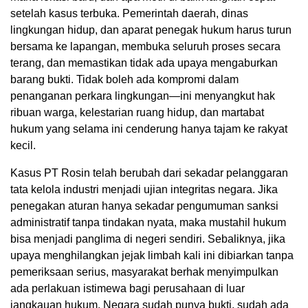
setelah kasus terbuka. Pemerintah daerah, dinas
lingkungan hidup, dan aparat penegak hukum harus turun
bersama ke lapangan, membuka seluruh proses secara
terang, dan memastikan tidak ada upaya mengaburkan
barang bukti. Tidak boleh ada kompromi dalam
penanganan perkara lingkungan—ini menyangkut hak
ribuan warga, kelestarian ruang hidup, dan martabat
hukum yang selama ini cenderung hanya tajam ke rakyat
kecil.
Kasus PT Rosin telah berubah dari sekadar pelanggaran
tata kelola industri menjadi ujian integritas negara. Jika
penegakan aturan hanya sekadar pengumuman sanksi
administratif tanpa tindakan nyata, maka mustahil hukum
bisa menjadi panglima di negeri sendiri. Sebaliknya, jika
upaya menghilangkan jejak limbah kali ini dibiarkan tanpa
pemeriksaan serius, masyarakat berhak menyimpulkan
ada perlakuan istimewa bagi perusahaan di luar
jangkauan hukum. Negara sudah punya bukti, sudah ada