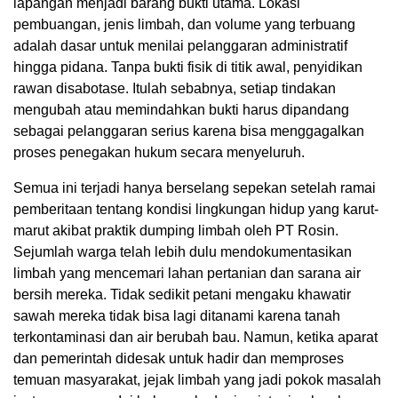
lapangan menjadi barang bukti utama. Lokasi
pembuangan, jenis limbah, dan volume yang terbuang
adalah dasar untuk menilai pelanggaran administratif
hingga pidana. Tanpa bukti fisik di titik awal, penyidikan
rawan disabotase. Itulah sebabnya, setiap tindakan
mengubah atau memindahkan bukti harus dipandang
sebagai pelanggaran serius karena bisa menggagalkan
proses penegakan hukum secara menyeluruh.
Semua ini terjadi hanya berselang sepekan setelah ramai
pemberitaan tentang kondisi lingkungan hidup yang karut-
marut akibat praktik dumping limbah oleh PT Rosin.
Sejumlah warga telah lebih dulu mendokumentasikan
limbah yang mencemari lahan pertanian dan sarana air
bersih mereka. Tidak sedikit petani mengaku khawatir
sawah mereka tidak bisa lagi ditanami karena tanah
terkontaminasi dan air berubah bau. Namun, ketika aparat
dan pemerintah didesak untuk hadir dan memproses
temuan masyarakat, jejak limbah yang jadi pokok masalah