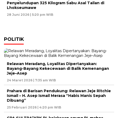
Penyelundupan 325 Kilogram Sabu Asal Tailan di
Lhokseumawe
28 Juni 2026 | 5:20 pm WIB
POLITIK
Relawan Meradang, Loyalitas Dipertanyakan:
Bayang-Bayang Kekecewaan di Balik Kemenangan
Jeje–Asep
24 Maret 2026 | 7:35 am WIB
Prahara di Barisan Pendukung: Relawan Jeje Ritchie
Ismail – H. Asep Ismail Merasa “Habis Manis Sepah
Dibuang”
25 Februari 2026 | 4:20 pm WIB