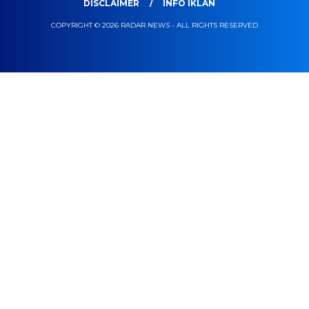
DISCLAIMER
INFO IKLAN
COPYRIGHT © 2026 RADAR NEWS - ALL RIGHTS RESERVED