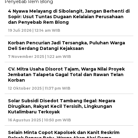
4 Nyawa Melayang di Sibolangit, Jangan Berhenti di
Sopir: Usut Tuntas Dugaan Kelalaian Perusahaan
dan Penyebab Rem Blong
19 Juli 2026 | 12:14 am WIB
Korban Pencurian Jadi Tersangka, Puluhan Warga
Deli Serdang Datangi Kejaksaan
7 November 2025 | 1:22 am WIB
CV. Mitra Usaha Disorot Tajam, Warga Nilai Proyek
Jembatan Talapeta Gagal Total dan Rawan Telan
Korban
12 Oktober 2025 | 11:37 pm WIB
Solar Subsidi Disedot Tambang Ilegal: Negara
Dirugikan, Rakyat Kecil Tersisih, Lingkungan
Kutalimbaru Terkoyak
16 Agustus 2025 | 10:50 pm WIB
Selain Minta Copot Kapolsek dan Kanit Reskrim