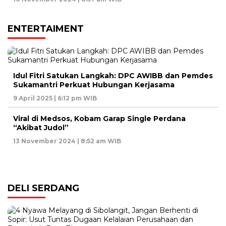
ENTERTAIMENT
Idul Fitri Satukan Langkah: DPC AWIBB dan Pemdes
Sukamantri Perkuat Hubungan Kerjasama
9 April 2025 | 6:12 pm WIB
Viral di Medsos, Kobam Garap Single Perdana
“Akibat Judol”
13 November 2024 | 8:52 am WIB
DELI SERDANG