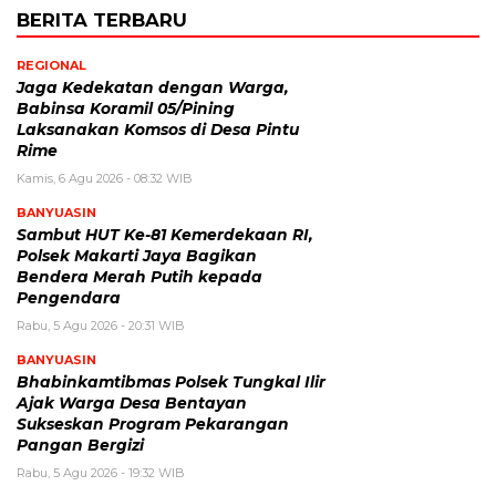
BERITA TERBARU
REGIONAL
Jaga Kedekatan dengan Warga,
Babinsa Koramil 05/Pining
Laksanakan Komsos di Desa Pintu
Rime
Kamis, 6 Agu 2026 - 08:32 WIB
BANYUASIN
Sambut HUT Ke-81 Kemerdekaan RI,
Polsek Makarti Jaya Bagikan
Bendera Merah Putih kepada
Pengendara
Rabu, 5 Agu 2026 - 20:31 WIB
BANYUASIN
Bhabinkamtibmas Polsek Tungkal Ilir
Ajak Warga Desa Bentayan
Sukseskan Program Pekarangan
Pangan Bergizi
Rabu, 5 Agu 2026 - 19:32 WIB