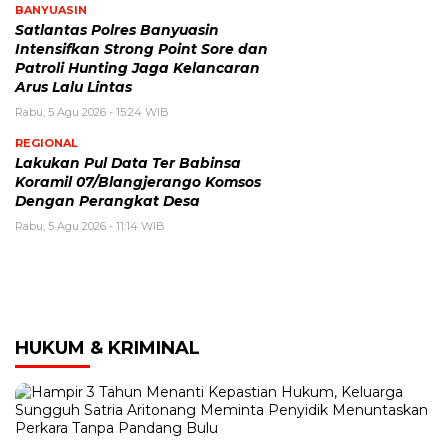
BANYUASIN
Satlantas Polres Banyuasin
Intensifkan Strong Point Sore dan
Patroli Hunting Jaga Kelancaran
Arus Lalu Lintas
Rabu, 5 Agu 2026 - 15:24 WIB
REGIONAL
Lakukan Pul Data Ter Babinsa
Koramil 07/Blangjerango Komsos
Dengan Perangkat Desa
Rabu, 5 Agu 2026 - 11:14 WIB
HUKUM & KRIMINAL