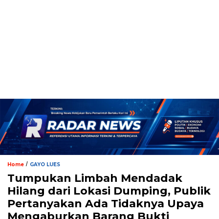
/
Home
GAYO LUES
Tumpukan Limbah Mendadak
Hilang dari Lokasi Dumping, Publik
Pertanyakan Ada Tidaknya Upaya
Mengaburkan Barang Bukti