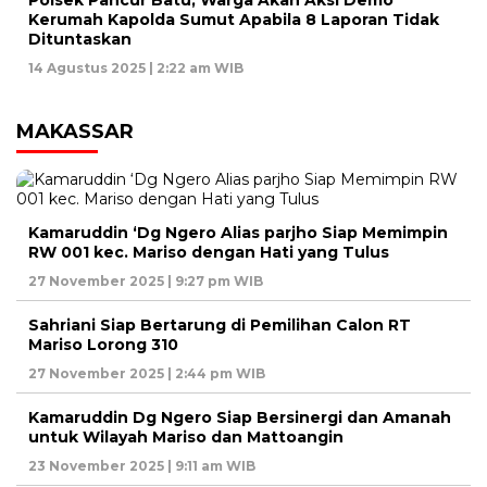
Polsek Pancur Batu, Warga Akan Aksi Demo
Kerumah Kapolda Sumut Apabila 8 Laporan Tidak
Dituntaskan
14 Agustus 2025 | 2:22 am WIB
MAKASSAR
Kamaruddin ‘Dg Ngero Alias parjho Siap Memimpin
RW 001 kec. Mariso dengan Hati yang Tulus
27 November 2025 | 9:27 pm WIB
Sahriani Siap Bertarung di Pemilihan Calon RT
Mariso Lorong 310
27 November 2025 | 2:44 pm WIB
Kamaruddin Dg Ngero Siap Bersinergi dan Amanah
untuk Wilayah Mariso dan Mattoangin
23 November 2025 | 9:11 am WIB