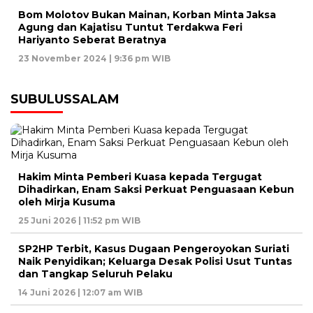
Bom Molotov Bukan Mainan, Korban Minta Jaksa
Agung dan Kajatisu Tuntut Terdakwa Feri
Hariyanto Seberat Beratnya
23 November 2024 | 9:36 pm WIB
SUBULUSSALAM
Hakim Minta Pemberi Kuasa kepada Tergugat
Dihadirkan, Enam Saksi Perkuat Penguasaan Kebun
oleh Mirja Kusuma
25 Juni 2026 | 11:52 pm WIB
SP2HP Terbit, Kasus Dugaan Pengeroyokan Suriati
Naik Penyidikan; Keluarga Desak Polisi Usut Tuntas
dan Tangkap Seluruh Pelaku
14 Juni 2026 | 12:07 am WIB