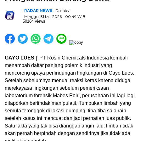
RADAR NEWS
- Redaksi
Minggu, 31 Mei 2026 - 00:49 WIB
50184 views
GAYO LUES |
PT Rosin Chemicals Indonesia kembali
menambah daftar panjang polemik industri yang
mencoreng upaya perlindungan lingkungan di Gayo Lues.
Setelah sebelumnya menuai reaksi keras karena diduga
merekayasa lingkungan sebelum pemeriksaan
laboratorium forensik Mabes Polri, perusahaan ini lagi-lagi
dilaporkan bertindak manipulatif. Tumpukan limbah yang
semula teronggok di lokasi dumping, tiba-tiba saja raib
setelah kasus ini mencuat dan jadi perhatian luas publik.
Satu fakta yang tak bisa dianggap angin lalu: limbah tidak
akan pernah berpindah dengan sendirinya jika tidak ada
motif atau perintah.