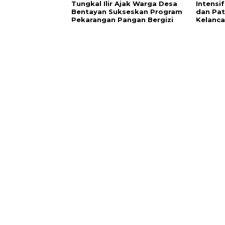
Tungkal Ilir Ajak Warga Desa
Intensi
Bentayan Sukseskan Program
dan Pat
Pekarangan Pangan Bergizi
Kelanca