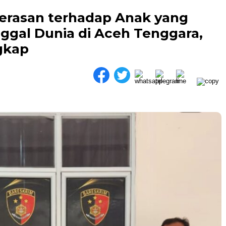
erasan terhadap Anak yang
gal Dunia di Aceh Tenggara,
gkap