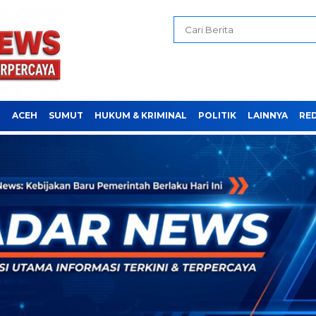
H
ACEH
SUMUT
HUKUM & KRIMINAL
POLITIK
LAINNYA
RE