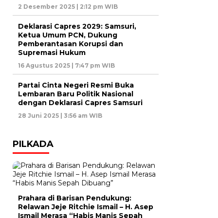
2 Desember 2025 | 2:12 pm WIB
Deklarasi Capres 2029: Samsuri,
Ketua Umum PCN, Dukung
Pemberantasan Korupsi dan
Supremasi Hukum
16 Agustus 2025 | 7:47 pm WIB
Partai Cinta Negeri Resmi Buka
Lembaran Baru Politik Nasional
dengan Deklarasi Capres Samsuri
28 Juni 2025 | 3:56 am WIB
PILKADA
Prahara di Barisan Pendukung:
Relawan Jeje Ritchie Ismail – H. Asep
Ismail Merasa “Habis Manis Sepah