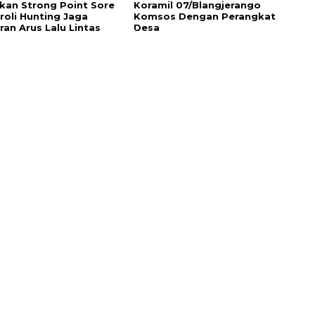
fkan Strong Point Sore
Koramil 07/Blangjerango
roli Hunting Jaga
Komsos Dengan Perangkat
ran Arus Lalu Lintas
Desa