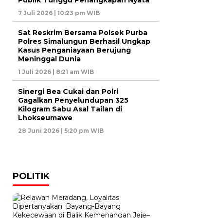
7 Juli 2026 | 10:23 pm WIB
Sat Reskrim Bersama Polsek Purba
Polres Simalungun Berhasil Ungkap
Kasus Penganiayaan Berujung
Meninggal Dunia
1 Juli 2026 | 8:21 am WIB
Sinergi Bea Cukai dan Polri
Gagalkan Penyelundupan 325
Kilogram Sabu Asal Tailan di
Lhokseumawe
28 Juni 2026 | 5:20 pm WIB
POLITIK