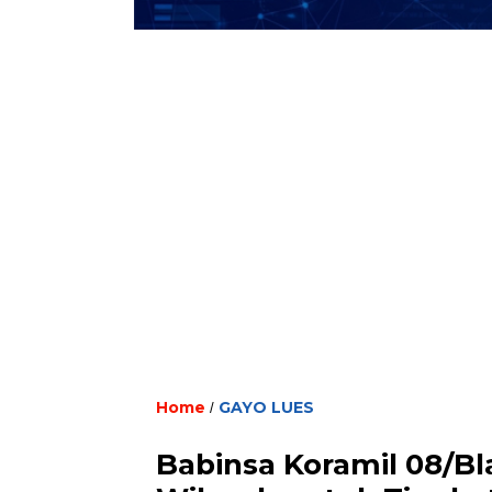
Home
GAYO LUES
/
Babinsa Koramil 08/Bl