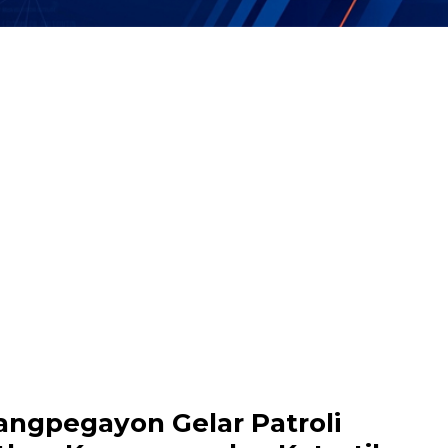
angpegayon Gelar Patroli