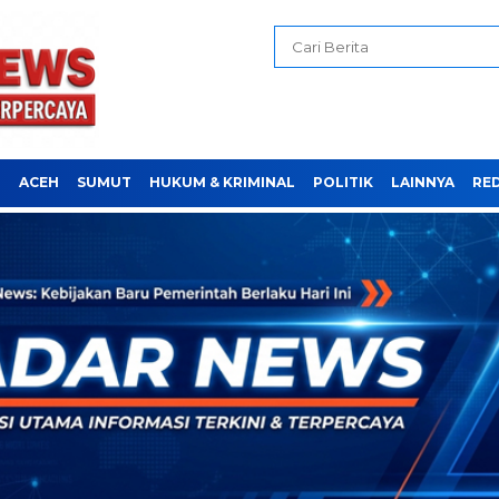
H
ACEH
SUMUT
HUKUM & KRIMINAL
POLITIK
LAINNYA
RE