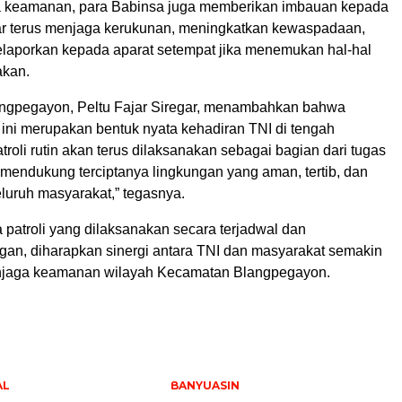
a keamanan, para Babinsa juga memberikan imbauan kepada
r terus menjaga kerukunan, meningkatkan kewaspadaan,
elaporkan kepada aparat setempat jika menemukan hal-hal
akan.
angpegayon, Peltu Fajar Siregar, menambahkan bahwa
i ini merupakan bentuk nyata kehadiran TNI di tengah
troli rutin akan terus dilaksanakan sebagai bagian dari tugas
mendukung terciptanya lingkungan yang aman, tertib, dan
luruh masyarakat,” tegasnya.
patroli yang dilaksanakan secara terjadwal dan
an, diharapkan sinergi antara TNI dan masyarakat semakin
njaga keamanan wilayah Kecamatan Blangpegayon.
AL
BANYUASIN