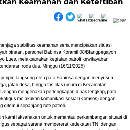
tkan Keamanan dan Ketertiban
enjaga stabilitas keamanan serta menciptakan situasi
layah binaan, personel Babinsa Koramil 08/Blangpegayon
o Lues, melaksanakan kegiatan patroli kewilayahan
ndaraan roda dua. Minggu (16/11/2025)
i dipimpin langsung oleh para Babinsa dengan menyusuri
a, jalan desa, hingga fasilitas umum di Kecamatan
 Dengan mengenakan perlengkapan dinas lengkap, para
ekaligus melakukan komunikasi sosial (Komsos) dengan
 ditemui sepanjang rute patroli.
rutin kami laksanakan untuk memantau perkembangan situasi di
ligus sebagai sarana mempererat kedekatan TNI dengan