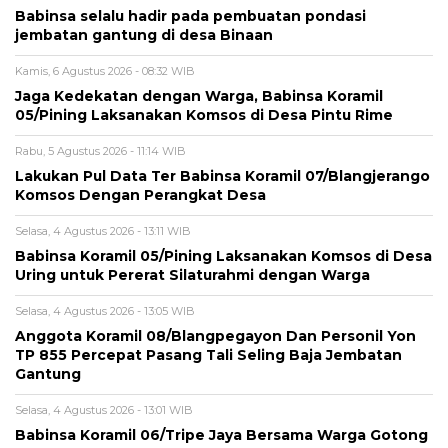
Babinsa selalu hadir pada pembuatan pondasi
jembatan gantung di desa Binaan
Kamis, 6 Agustus 2026 - 08:32 WIB
Jaga Kedekatan dengan Warga, Babinsa Koramil
05/Pining Laksanakan Komsos di Desa Pintu Rime
Rabu, 5 Agustus 2026 - 11:14 WIB
Lakukan Pul Data Ter Babinsa Koramil 07/Blangjerango
Komsos Dengan Perangkat Desa
Selasa, 4 Agustus 2026 - 13:11 WIB
Babinsa Koramil 05/Pining Laksanakan Komsos di Desa
Uring untuk Pererat Silaturahmi dengan Warga
Selasa, 4 Agustus 2026 - 13:05 WIB
Anggota Koramil 08/Blangpegayon Dan Personil Yon
TP 855 Percepat Pasang Tali Seling Baja Jembatan
Gantung
Selasa, 4 Agustus 2026 - 13:01 WIB
Babinsa Koramil 06/Tripe Jaya Bersama Warga Gotong