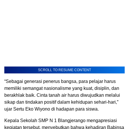
SCROLL TO RESUME CONTENT
“Sebagai generasi penerus bangsa, para pelajar harus
memiliki semangat nasionalisme yang kuat, disiplin, dan
berakhlak baik. Cinta tanah air harus diwujudkan melalui
sikap dan tindakan positif dalam kehidupan sehari-hari,”
ujar Sertu Eko Wiyono di hadapan para siswa.
Kepala Sekolah SMP N 1 Blangjerango mengapresiasi
kegiatan tersebut, menyebutkan bahwa kehadiran Babinsa