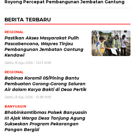
Royong Percepat Pembangunan Jembatan Gantung
BERITA TERBARU
REGIONAL
Pastikan Akses Masyarakat Pulih
Pascabencana, Wapres Tinjau
Pembangunan Jembatan Gantung
Kendawi
Sabtu, 8 Agu 2026 - 13:23 WIB
REGIONAL
Babinsa Koramil 05/Pining Bantu
Pembuatan Gorong-Gorong Saluran
Air dalam Karya Bakti di Desa Pertik
Sabtu, 8 Agu 2026 - 10:38 WIB
BANYUASIN
Bhabinkamtibmas Polsek Banyuasin
III Ajak Warga Desa Tanjung Agung
Sukseskan Program Pekarangan
Pangan Bergizi