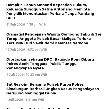
Hampir 3 Tahun Menanti Kepastian Hukum,
Keluarga Sungguh Satria Aritonang Meminta
Penyidik Menuntaskan Perkara Tanpa Pandang
Bulu
21 Juli 2026 | 1:35 am WIB
Dramatis! Pengejaran Wanita Gembong Sabu di Sei
Torop, Anggota Polsek Bosar Maligas Terluka
Tertusuk Duri Sawit demi Berantas Narkoba
12 Juli 2026 | 9:32 pm WIB
Ditetapkan sebagai DPO, Bagindo Romi Diburu
Polres Aceh Tenggara, Publik Tunggu
Penangkapan Nyata
7 Juli 2026 | 10:23 pm WIB
Sat Reskrim Bersama Polsek Purba Polres
Simalungun Berhasil Ungkap Kasus Penganiayaan
Berujung Meninggal Dunia
1 Juli 2026 | 8:21 am WIB