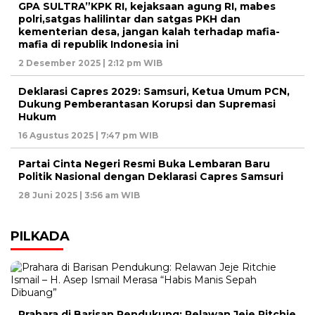
GPA SULTRA”KPK RI, kejaksaan agung RI, mabes
polri,satgas halilintar dan satgas PKH dan
kementerian desa, jangan kalah terhadap mafia-
mafia di republik Indonesia ini
2 Desember 2025 | 2:12 pm WIB
Deklarasi Capres 2029: Samsuri, Ketua Umum PCN,
Dukung Pemberantasan Korupsi dan Supremasi
Hukum
16 Agustus 2025 | 7:47 pm WIB
Partai Cinta Negeri Resmi Buka Lembaran Baru
Politik Nasional dengan Deklarasi Capres Samsuri
28 Juni 2025 | 3:56 am WIB
PILKADA
Prahara di Barisan Pendukung: Relawan Jeje Ritchie