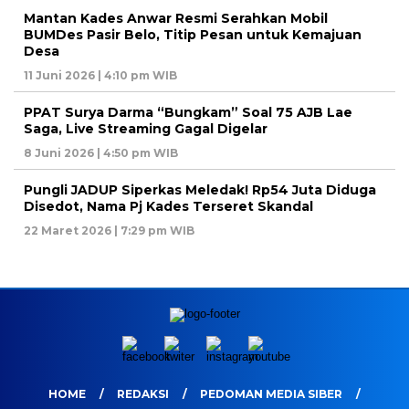
Mantan Kades Anwar Resmi Serahkan Mobil
BUMDes Pasir Belo, Titip Pesan untuk Kemajuan
Desa
11 Juni 2026 | 4:10 pm WIB
PPAT Surya Darma “Bungkam” Soal 75 AJB Lae
Saga, Live Streaming Gagal Digelar
8 Juni 2026 | 4:50 pm WIB
Pungli JADUP Siperkas Meledak! Rp54 Juta Diduga
Disedot, Nama Pj Kades Terseret Skandal
22 Maret 2026 | 7:29 pm WIB
HOME
REDAKSI
PEDOMAN MEDIA SIBER