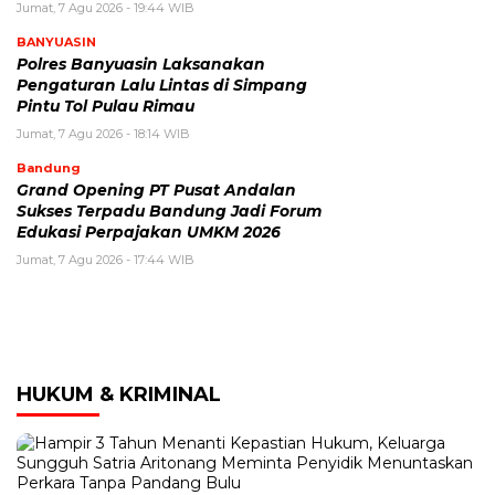
Jumat, 7 Agu 2026 - 19:44 WIB
BANYUASIN
Polres Banyuasin Laksanakan
Pengaturan Lalu Lintas di Simpang
Pintu Tol Pulau Rimau
Jumat, 7 Agu 2026 - 18:14 WIB
Bandung
Grand Opening PT Pusat Andalan
Sukses Terpadu Bandung Jadi Forum
Edukasi Perpajakan UMKM 2026
Jumat, 7 Agu 2026 - 17:44 WIB
HUKUM & KRIMINAL