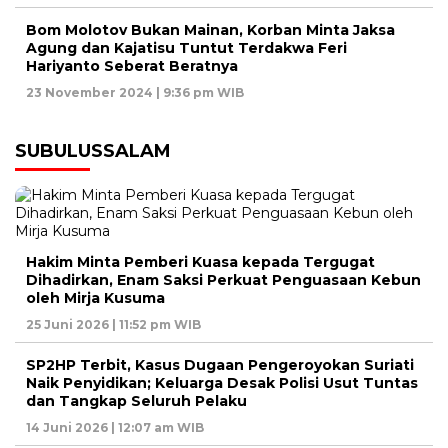
Bom Molotov Bukan Mainan, Korban Minta Jaksa
Agung dan Kajatisu Tuntut Terdakwa Feri
Hariyanto Seberat Beratnya
23 November 2024 | 9:36 pm WIB
SUBULUSSALAM
Hakim Minta Pemberi Kuasa kepada Tergugat
Dihadirkan, Enam Saksi Perkuat Penguasaan Kebun
oleh Mirja Kusuma
25 Juni 2026 | 11:52 pm WIB
SP2HP Terbit, Kasus Dugaan Pengeroyokan Suriati
Naik Penyidikan; Keluarga Desak Polisi Usut Tuntas
dan Tangkap Seluruh Pelaku
14 Juni 2026 | 12:07 am WIB