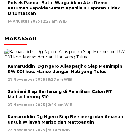
Polsek Pancur Batu, Warga Akan Aksi Demo
Kerumah Kapolda Sumut Apabila 8 Laporan Tidak
Dituntaskan
14 Agustus 2025 | 2:22 am WIB
MAKASSAR
Kamaruddin ‘Dg Ngero Alias parjho Siap Memimpin
RW 001 kec. Mariso dengan Hati yang Tulus
27 November 2025 | 9:27 pm WIB
Sahriani Siap Bertarung di Pemilihan Calon RT
Mariso Lorong 310
27 November 2025 | 2:44 pm WIB
Kamaruddin Dg Ngero Siap Bersinergi dan Amanah
untuk Wilayah Mariso dan Mattoangin
23 November 2025 | 9:11 am WIB