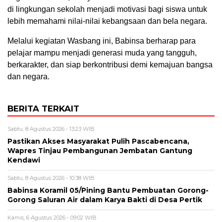
di lingkungan sekolah menjadi motivasi bagi siswa untuk
lebih memahami nilai-nilai kebangsaan dan bela negara.
Melalui kegiatan Wasbang ini, Babinsa berharap para
pelajar mampu menjadi generasi muda yang tangguh,
berkarakter, dan siap berkontribusi demi kemajuan bangsa
dan negara.
BERITA TERKAIT
Sabtu, 8 Agustus 2026 - 13:23 WIB
Pastikan Akses Masyarakat Pulih Pascabencana,
Wapres Tinjau Pembangunan Jembatan Gantung
Kendawi
Sabtu, 8 Agustus 2026 - 10:38 WIB
Babinsa Koramil 05/Pining Bantu Pembuatan Gorong-
Gorong Saluran Air dalam Karya Bakti di Desa Pertik
Kamis, 6 Agustus 2026 - 09:02 WIB