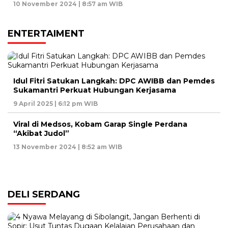
10 November 2024 | 8:57 am WIB
ENTERTAIMENT
Idul Fitri Satukan Langkah: DPC AWIBB dan Pemdes
Sukamantri Perkuat Hubungan Kerjasama
9 April 2025 | 6:12 pm WIB
Viral di Medsos, Kobam Garap Single Perdana
“Akibat Judol”
13 November 2024 | 8:52 am WIB
DELI SERDANG