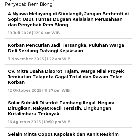
4 Nyawa Melayang di Sibolangit, Jangan Berhenti di
Sopir: Usut Tuntas Dugaan Kelalaian Perusahaan
dan Penyebab Rem Blong
19 Juli 2026 | 12:14 am WIB
Korban Pencurian Jadi Tersangka, Puluhan Warga
Deli Serdang Datangi Kejaksaan
7 November 2025 | 1:22 am WIB
CV. Mitra Usaha Disorot Tajam, Warga Nilai Proyek
Jembatan Talapeta Gagal Total dan Rawan Telan
Korban
12 Oktober 2025 | 11:37 pm WIB
Solar Subsidi Disedot Tambang Ilegal: Negara
Dirugikan, Rakyat Kecil Tersisih, Lingkungan
Kutalimbaru Terkoyak
16 Agustus 2025 | 10:50 pm WIB
Selain Minta Copot Kapolsek dan Kanit Reskrim