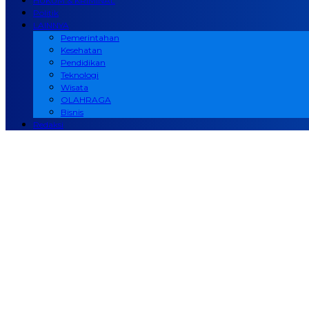
HUKUM & KRIMINAL
Politik
LAINNYA
Pemerintahan
Kesehatan
Pendidikan
Teknologi
Wisata
OLAHRAGA
Bisnis
Redaksi