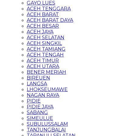
GAYO LUES
ACEH TENGGARA
ACEH BARAT
ACEH BARAT DAYA
ACEH BESAR
ACEH JAYA
ACEH SELATAN
ACEH SINGKIL
ACEH TAMIANG
ACEH TENGAH
ACEH TIMUR
ACEH UTARA
BENER MERIAH
BIREUEN
LANGSA
LHOKSEUMAWE
NAGAN RAYA
PIDIE
PIDIE JAYA
SABANG
SIMEULUE
SUBULUSSALAM
TANJUNGBALAI
TAPANULI SELATAN