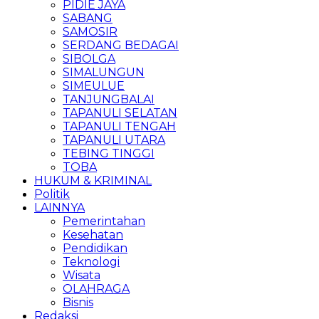
PIDIE JAYA
SABANG
SAMOSIR
SERDANG BEDAGAI
SIBOLGA
SIMALUNGUN
SIMEULUE
TANJUNGBALAI
TAPANULI SELATAN
TAPANULI TENGAH
TAPANULI UTARA
TEBING TINGGI
TOBA
HUKUM & KRIMINAL
Politik
LAINNYA
Pemerintahan
Kesehatan
Pendidikan
Teknologi
Wisata
OLAHRAGA
Bisnis
Redaksi