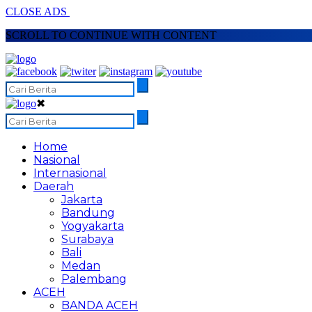
CLOSE ADS
SCROLL TO CONTINUE WITH CONTENT
✖
Home
Nasional
Internasional
Daerah
Jakarta
Bandung
Yogyakarta
Surabaya
Bali
Medan
Palembang
ACEH
BANDA ACEH