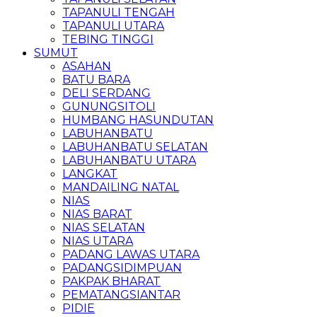
TAPANULI TENGAH
TAPANULI UTARA
TEBING TINGGI
SUMUT
ASAHAN
BATU BARA
DELI SERDANG
GUNUNGSITOLI
HUMBANG HASUNDUTAN
LABUHANBATU
LABUHANBATU SELATAN
LABUHANBATU UTARA
LANGKAT
MANDAILING NATAL
NIAS
NIAS BARAT
NIAS SELATAN
NIAS UTARA
PADANG LAWAS UTARA
PADANGSIDIMPUAN
PAKPAK BHARAT
PEMATANGSIANTAR
PIDIE