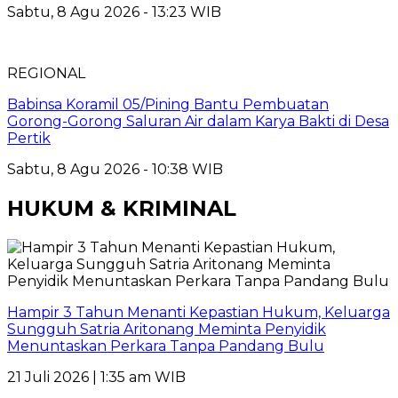
Sabtu, 8 Agu 2026 - 13:23 WIB
REGIONAL
Babinsa Koramil 05/Pining Bantu Pembuatan
Gorong-Gorong Saluran Air dalam Karya Bakti di Desa
Pertik
Sabtu, 8 Agu 2026 - 10:38 WIB
HUKUM & KRIMINAL
Hampir 3 Tahun Menanti Kepastian Hukum, Keluarga
Sungguh Satria Aritonang Meminta Penyidik
Menuntaskan Perkara Tanpa Pandang Bulu
21 Juli 2026 | 1:35 am WIB