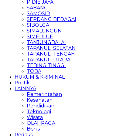
PIDIE JAYA
SABANG
SAMOSIR
SERDANG BEDAGAI
SIBOLGA
SIMALUNGUN
SIMEULUE
TANJUNGBALAI
TAPANULI SELATAN
TAPANULI TENGAH
TAPANULI UTARA
TEBING TINGGI
TOBA
HUKUM & KRIMINAL
Politik
LAINNYA
Pemerintahan
Kesehatan
Pendidikan
Teknologi
Wisata
OLAHRAGA
Bisnis
Redaksi