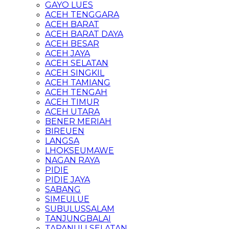
GAYO LUES
ACEH TENGGARA
ACEH BARAT
ACEH BARAT DAYA
ACEH BESAR
ACEH JAYA
ACEH SELATAN
ACEH SINGKIL
ACEH TAMIANG
ACEH TENGAH
ACEH TIMUR
ACEH UTARA
BENER MERIAH
BIREUEN
LANGSA
LHOKSEUMAWE
NAGAN RAYA
PIDIE
PIDIE JAYA
SABANG
SIMEULUE
SUBULUSSALAM
TANJUNGBALAI
TAPANULI SELATAN