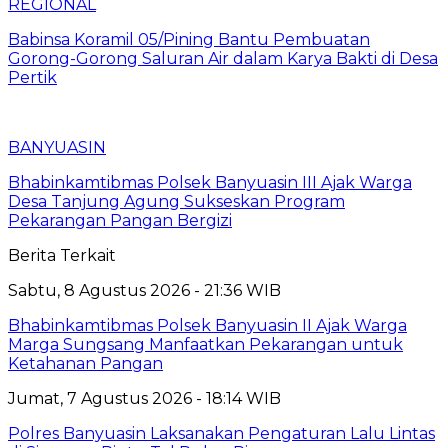
REGIONAL
Babinsa Koramil 05/Pining Bantu Pembuatan
Gorong-Gorong Saluran Air dalam Karya Bakti di Desa
Pertik
BANYUASIN
Bhabinkamtibmas Polsek Banyuasin III Ajak Warga
Desa Tanjung Agung Sukseskan Program
Pekarangan Pangan Bergizi
Berita Terkait
Sabtu, 8 Agustus 2026 - 21:36 WIB
Bhabinkamtibmas Polsek Banyuasin II Ajak Warga
Marga Sungsang Manfaatkan Pekarangan untuk
Ketahanan Pangan
Jumat, 7 Agustus 2026 - 18:14 WIB
Polres Banyuasin Laksanakan Pengaturan Lalu Lintas