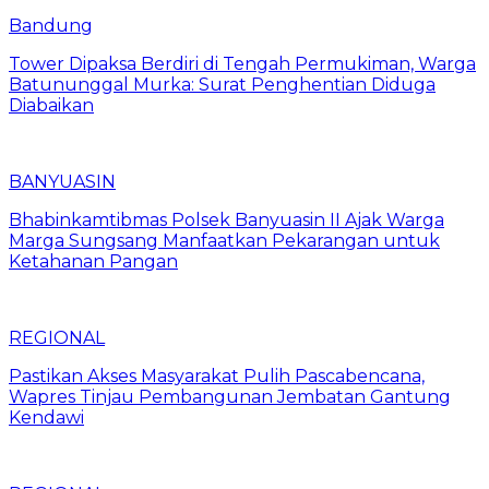
Bandung
Tower Dipaksa Berdiri di Tengah Permukiman, Warga
Batununggal Murka: Surat Penghentian Diduga
Diabaikan
BANYUASIN
Bhabinkamtibmas Polsek Banyuasin II Ajak Warga
Marga Sungsang Manfaatkan Pekarangan untuk
Ketahanan Pangan
REGIONAL
Pastikan Akses Masyarakat Pulih Pascabencana,
Wapres Tinjau Pembangunan Jembatan Gantung
Kendawi