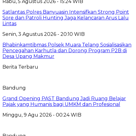
Rabu, 5 Agustus 2026 - 15:24 WIB
Satlantas Polres Banyuasin Intensifkan Strong Point
Sore dan Patroli Hunting Jaga Kelancaran Arus Lalu
Lintas
Senin, 3 Agustus 2026 - 20:10 WIB
Bhabinkamtibmas Polsek Muara Telang Sosialisasikan
Pencegahan Karhutla dan Dorong Program P2B di
Desa Upang Makmur
Berita Terbaru
Bandung
Grand Opening PAST Bandung Jadi Ruang Belajar
Pajak yang Humanis bagi UMKM dan Profesional
Minggu, 9 Agu 2026 - 00:24 WIB
Bandung