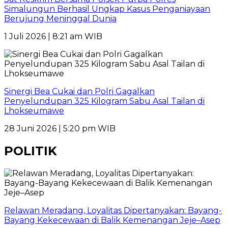
Simalungun Berhasil Ungkap Kasus Penganiayaan
Berujung Meninggal Dunia
1 Juli 2026 | 8:21 am WIB
Sinergi Bea Cukai dan Polri Gagalkan
Penyelundupan 325 Kilogram Sabu Asal Tailan di
Lhokseumawe
28 Juni 2026 | 5:20 pm WIB
POLITIK
Relawan Meradang, Loyalitas Dipertanyakan: Bayang-
Bayang Kekecewaan di Balik Kemenangan Jeje–Asep