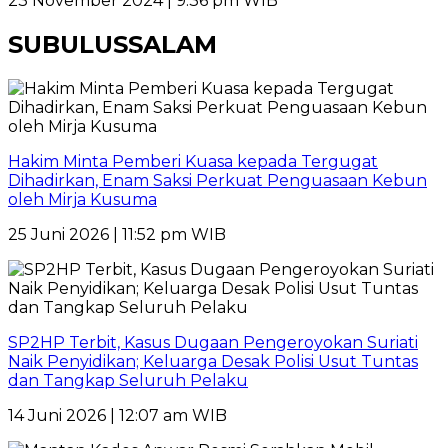
23 November 2024 | 9:36 pm WIB
SUBULUSSALAM
Hakim Minta Pemberi Kuasa kepada Tergugat
Dihadirkan, Enam Saksi Perkuat Penguasaan Kebun
oleh Mirja Kusuma
25 Juni 2026 | 11:52 pm WIB
SP2HP Terbit, Kasus Dugaan Pengeroyokan Suriati
Naik Penyidikan; Keluarga Desak Polisi Usut Tuntas
dan Tangkap Seluruh Pelaku
14 Juni 2026 | 12:07 am WIB