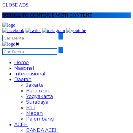
CLOSE ADS
SCROLL TO CONTINUE WITH CONTENT
✖
Home
Nasional
Internasional
Daerah
Jakarta
Bandung
Yogyakarta
Surabaya
Bali
Medan
Palembang
ACEH
BANDA ACEH