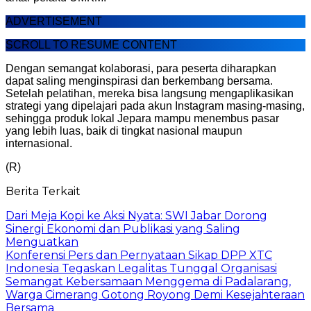
ADVERTISEMENT
SCROLL TO RESUME CONTENT
Dengan semangat kolaborasi, para peserta diharapkan
dapat saling menginspirasi dan berkembang bersama.
Setelah pelatihan, mereka bisa langsung mengaplikasikan
strategi yang dipelajari pada akun Instagram masing-masing,
sehingga produk lokal Jepara mampu menembus pasar
yang lebih luas, baik di tingkat nasional maupun
internasional.
(R)
Berita Terkait
Dari Meja Kopi ke Aksi Nyata: SWI Jabar Dorong
Sinergi Ekonomi dan Publikasi yang Saling
Menguatkan
Konferensi Pers dan Pernyataan Sikap DPP XTC
Indonesia Tegaskan Legalitas Tunggal Organisasi
Semangat Kebersamaan Menggema di Padalarang,
Warga Cimerang Gotong Royong Demi Kesejahteraan
Bersama