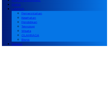
HUKUM & KRIMINAL
Politik
LAINNYA
Pemerintahan
Kesehatan
Pendidikan
Teknologi
Wisata
OLAHRAGA
Bisnis
Redaksi