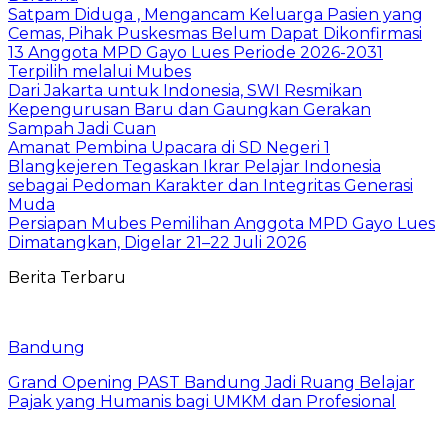
Satpam Diduga , Mengancam Keluarga Pasien yang
Cemas, Pihak Puskesmas Belum Dapat Dikonfirmasi
13 Anggota MPD Gayo Lues Periode 2026-2031
Terpilih melalui Mubes
Dari Jakarta untuk Indonesia, SWI Resmikan
Kepengurusan Baru dan Gaungkan Gerakan
Sampah Jadi Cuan
Amanat Pembina Upacara di SD Negeri 1
Blangkejeren Tegaskan Ikrar Pelajar Indonesia
sebagai Pedoman Karakter dan Integritas Generasi
Muda
Persiapan Mubes Pemilihan Anggota MPD Gayo Lues
Dimatangkan, Digelar 21–22 Juli 2026
Berita Terbaru
Bandung
Grand Opening PAST Bandung Jadi Ruang Belajar
Pajak yang Humanis bagi UMKM dan Profesional