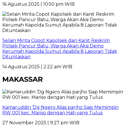
16 Agustus 2025 | 10:50 pm WIB
Selain Minta Copot Kapolsek dan Kanit Reskrim
Polsek Pancur Batu, Warga Akan Aksi Demo
Kerumah Kapolda Sumut Apabila 8 Laporan Tidak
Dituntaskan
14 Agustus 2025 | 2:22 am WIB
MAKASSAR
Kamaruddin ‘Dg Ngero Alias parjho Siap Memimpin
RW 001 kec. Mariso dengan Hati yang Tulus
27 November 2025 | 9:27 pm WIB