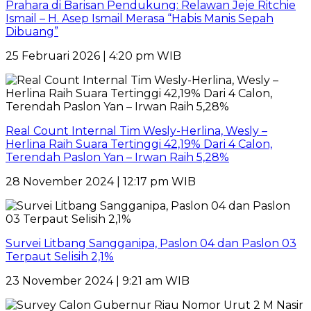
Prahara di Barisan Pendukung: Relawan Jeje Ritchie
Ismail – H. Asep Ismail Merasa “Habis Manis Sepah
Dibuang”
25 Februari 2026 | 4:20 pm WIB
Real Count Internal Tim Wesly-Herlina, Wesly –
Herlina Raih Suara Tertinggi 42,19% Dari 4 Calon,
Terendah Paslon Yan – Irwan Raih 5,28%
28 November 2024 | 12:17 pm WIB
Survei Litbang Sangganipa, Paslon 04 dan Paslon 03
Terpaut Selisih 2,1%
23 November 2024 | 9:21 am WIB