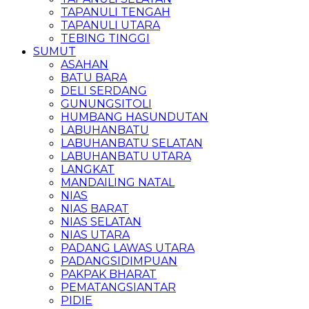
TAPANULI TENGAH
TAPANULI UTARA
TEBING TINGGI
SUMUT
ASAHAN
BATU BARA
DELI SERDANG
GUNUNGSITOLI
HUMBANG HASUNDUTAN
LABUHANBATU
LABUHANBATU SELATAN
LABUHANBATU UTARA
LANGKAT
MANDAILING NATAL
NIAS
NIAS BARAT
NIAS SELATAN
NIAS UTARA
PADANG LAWAS UTARA
PADANGSIDIMPUAN
PAKPAK BHARAT
PEMATANGSIANTAR
PIDIE