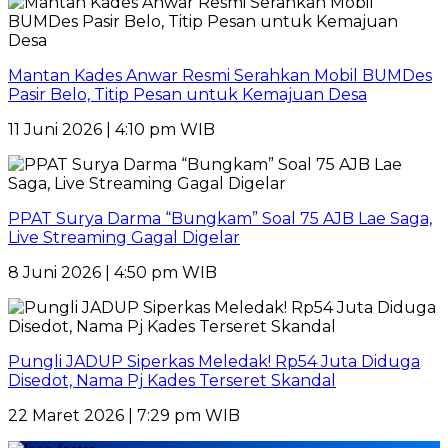
Mantan Kades Anwar Resmi Serahkan Mobil BUMDes
Pasir Belo, Titip Pesan untuk Kemajuan Desa
11 Juni 2026 | 4:10 pm WIB
PPAT Surya Darma “Bungkam” Soal 75 AJB Lae Saga,
Live Streaming Gagal Digelar
8 Juni 2026 | 4:50 pm WIB
Pungli JADUP Siperkas Meledak! Rp54 Juta Diduga
Disedot, Nama Pj Kades Terseret Skandal
22 Maret 2026 | 7:29 pm WIB