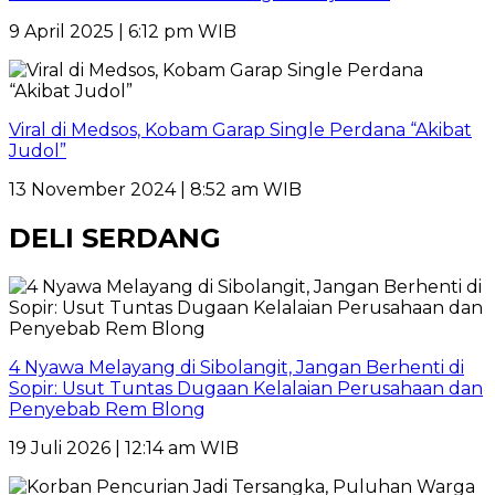
9 April 2025 | 6:12 pm WIB
Viral di Medsos, Kobam Garap Single Perdana “Akibat
Judol”
13 November 2024 | 8:52 am WIB
DELI SERDANG
4 Nyawa Melayang di Sibolangit, Jangan Berhenti di
Sopir: Usut Tuntas Dugaan Kelalaian Perusahaan dan
Penyebab Rem Blong
19 Juli 2026 | 12:14 am WIB