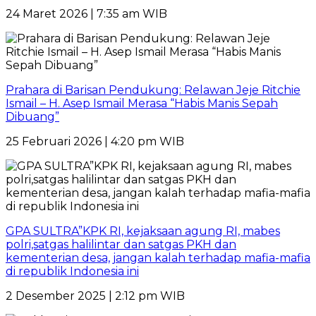
24 Maret 2026 | 7:35 am WIB
Prahara di Barisan Pendukung: Relawan Jeje Ritchie
Ismail – H. Asep Ismail Merasa “Habis Manis Sepah
Dibuang”
25 Februari 2026 | 4:20 pm WIB
GPA SULTRA”KPK RI, kejaksaan agung RI, mabes
polri,satgas halilintar dan satgas PKH dan
kementerian desa, jangan kalah terhadap mafia-mafia
di republik Indonesia ini
2 Desember 2025 | 2:12 pm WIB