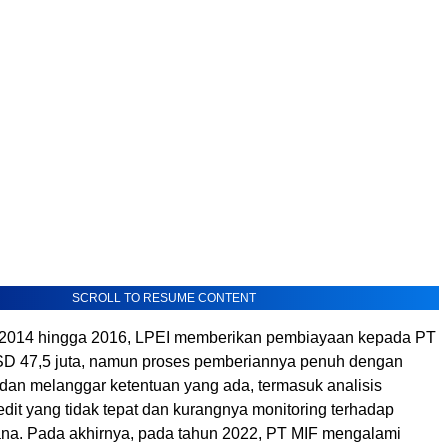
SCROLL TO RESUME CONTENT
 2014 hingga 2016, LPEI memberikan pembiayaan kepada PT
D 47,5 juta, namun proses pemberiannya penuh dengan
an melanggar ketentuan yang ada, termasuk analisis
dit yang tidak tepat dan kurangnya monitoring terhadap
a. Pada akhirnya, pada tahun 2022, PT MIF mengalami