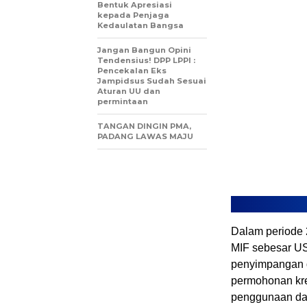
Bentuk Apresiasi
kepada Penjaga
Kedaulatan Bangsa
Jangan Bangun Opini
Tendensius! DPP LPPI :
Pencekalan Eks
Jampidsus Sudah Sesuai
Aturan UU dan
permintaan
TANGAN DINGIN PMA,
PADANG LAWAS MAJU
Dalam periode
MIF sebesar US
penyimpangan d
permohonan kre
penggunaan dan