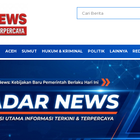
H
ACEH
SUMUT
HUKUM & KRIMINAL
POLITIK
LAINNYA
RE