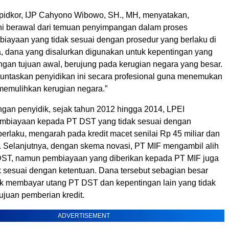
ipidkor, IJP Cahyono Wibowo, SH., MH, menyatakan,
ini berawal dari temuan penyimpangan dalam proses
iayaan yang tidak sesuai dengan prosedur yang berlaku di
a, dana yang disalurkan digunakan untuk kepentingan yang
ngan tujuan awal, berujung pada kerugian negara yang besar.
ntaskan penyidikan ini secara profesional guna menemukan
memulihkan kerugian negara.”
ngan penyidik, sejak tahun 2012 hingga 2014, LPEI
mbiayaan kepada PT DST yang tidak sesuai dengan
erlaku, mengarah pada kredit macet senilai Rp 45 miliar dan
. Selanjutnya, dengan skema novasi, PT MIF mengambil alih
ST, namun pembiayaan yang diberikan kepada PT MIF juga
k sesuai dengan ketentuan. Dana tersebut sebagian besar
k membayar utang PT DST dan kepentingan lain yang tidak
tujuan pemberian kredit.
ADVERTISEMENT