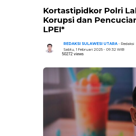
Kortastipidkor Polri 
Korupsi dan Pencucia
LPEI*
REDAKSI SULAWESI UTARA
- Redaksi
Sabtu, 1 Februari 2025 - 09:32 WIB
50272 views