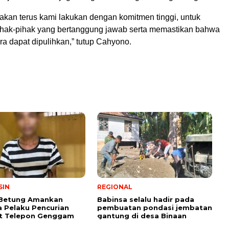
 akan terus kami lakukan dengan komitmen tinggi, untuk
hak-pihak yang bertanggung jawab serta memastikan bahwa
a dapat dipulihkan,” tutup Cahyono.
SIN
REGIONAL
 Betung Amankan
Babinsa selalu hadir pada
 Pelaku Pencurian
pembuatan pondasi jembatan
it Telepon Genggam
gantung di desa Binaan