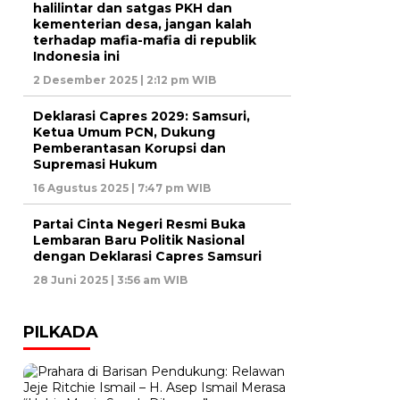
halilintar dan satgas PKH dan
kementerian desa, jangan kalah
terhadap mafia-mafia di republik
Indonesia ini
2 Desember 2025 | 2:12 pm WIB
Deklarasi Capres 2029: Samsuri,
Ketua Umum PCN, Dukung
Pemberantasan Korupsi dan
Supremasi Hukum
16 Agustus 2025 | 7:47 pm WIB
Partai Cinta Negeri Resmi Buka
Lembaran Baru Politik Nasional
dengan Deklarasi Capres Samsuri
28 Juni 2025 | 3:56 am WIB
PILKADA