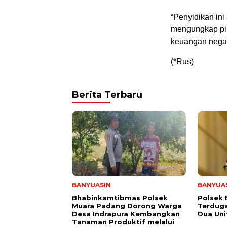
“Penyidikan ini
mengungkap pi
keuangan negar
(*Rus)
Berita Terbaru
BANYUASIN
BANYUA
Bhabinkamtibmas Polsek
Polsek
Muara Padang Dorong Warga
Terduga
Desa Indrapura Kembangkan
Dua Un
Tanaman Produktif melalui