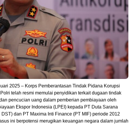
uari 2025 – Korps Pemberantasan Tindak Pidana Korupsi
) Polri telah resmi memulai penyidikan terkait dugaan tindak
 dan pencucian uang dalam pemberian pembiayaan oleh
ayaan Ekspor Indonesia (LPEI) kepada PT Duta Sarana
 DST) dan PT Maxima Inti Finance (PT MIF) periode 2012
asus ini berpotensi merugikan keuangan negara dalam jumlah