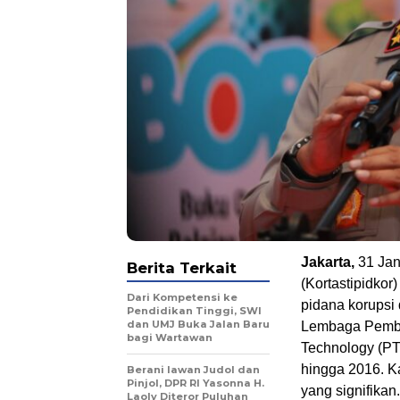
Jakarta,
31 Jan
Berita Terkait
(Kortastipidkor
Dari Kompetensi ke
pidana korupsi
Pendidikan Tinggi, SWI
dan UMJ Buka Jalan Baru
Lembaga Pembi
bagi Wartawan
Technology (PT
hingga 2016. K
Berani lawan Judol dan
Pinjol, DPR RI Yasonna H.
yang signifikan.
Laoly Diteror Puluhan