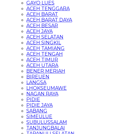
GAYO LUES
ACEH TENGGARA
ACEH BARAT
ACEH BARAT DAYA
ACEH BESAR
ACEH JAYA
ACEH SELATAN
ACEH SINGKIL
ACEH TAMIANG
ACEH TENGAH
ACEH TIMUR
ACEH UTARA
BENER MERIAH
BIREUEN
LANGSA
LHOKSEUMAWE
NAGAN RAYA
PIDIE
PIDIE JAYA
SABANG
SIMEULUE
SUBULUSSALAM
TANJUNGBALAI
TAPANULI SELATAN