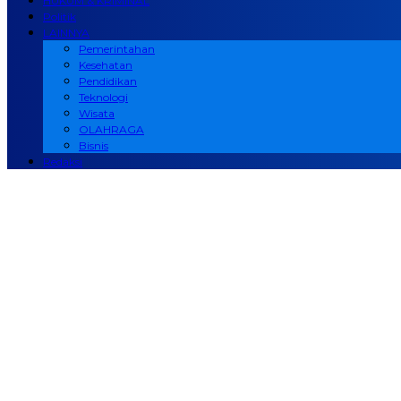
HUKUM & KRIMINAL
Politik
LAINNYA
Pemerintahan
Kesehatan
Pendidikan
Teknologi
Wisata
OLAHRAGA
Bisnis
Redaksi