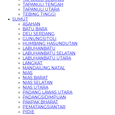
TAPANULI TENGAH
TAPANULI UTARA
TEBING TINGGI
SUMUT
ASAHAN
BATU BARA
DELI SERDANG
GUNUNGSITOLI
HUMBANG HASUNDUTAN
LABUHANBATU
LABUHANBATU SELATAN
LABUHANBATU UTARA
LANGKAT
MANDAILING NATAL
NIAS
NIAS BARAT
NIAS SELATAN
NIAS UTARA
PADANG LAWAS UTARA
PADANGSIDIMPUAN
PAKPAK BHARAT
PEMATANGSIANTAR
PIDIE