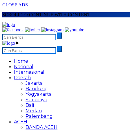
CLOSE ADS
SCROLL TO CONTINUE WITH CONTENT
✖
Home
Nasional
Internasional
Daerah
Jakarta
Bandung
Yogyakarta
Surabaya
Bali
Medan
Palembang
ACEH
BANDA ACEH