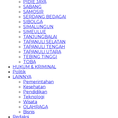
PIDIE JAYA
SABANG
SAMOSIR
SERDANG BEDAGAI
SIBOLGA
SIMALUNGUN
SIMEULUE
TANJUNGBALAI
TAPANULI SELATAN
TAPANULI TENGAH
TAPANULI UTARA
TEBING TINGGI
TOBA
HUKUM & KRIMINAL
Politik
LAINNYA
Pemerintahan
Kesehatan
Pendidikan
Teknologi
Wisata
OLAHRAGA
Bisnis
Redaksi