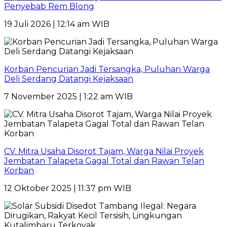
Penyebab Rem Blong
19 Juli 2026 | 12:14 am WIB
Korban Pencurian Jadi Tersangka, Puluhan Warga
Deli Serdang Datangi Kejaksaan
7 November 2025 | 1:22 am WIB
CV. Mitra Usaha Disorot Tajam, Warga Nilai Proyek
Jembatan Talapeta Gagal Total dan Rawan Telan
Korban
12 Oktober 2025 | 11:37 pm WIB