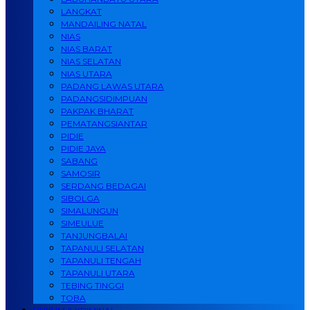
LANGKAT
MANDAILING NATAL
NIAS
NIAS BARAT
NIAS SELATAN
NIAS UTARA
PADANG LAWAS UTARA
PADANGSIDIMPUAN
PAKPAK BHARAT
PEMATANGSIANTAR
PIDIE
PIDIE JAYA
SABANG
SAMOSIR
SERDANG BEDAGAI
SIBOLGA
SIMALUNGUN
SIMEULUE
TANJUNGBALAI
TAPANULI SELATAN
TAPANULI TENGAH
TAPANULI UTARA
TEBING TINGGI
TOBA