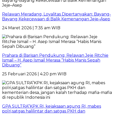
Relawan Meradang, Loyalitas Dipertanyakan: Bayang-
Bayang Kekecewaan di Balik Kemenangan Jeje–Asep
24 Maret 2026 | 7:35 am WIB
Prahara di Barisan Pendukung: Relawan Jeje Ritchie
Ismail – H. Asep Ismail Merasa “Habis Manis Sepah
Dibuang”
25 Februari 2026 | 4:20 pm WIB
GPA SULTRA”KPK RI, kejaksaan agung RI, mabes
polri,satgas halilintar dan satgas PKH dan