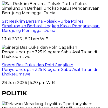
Sat Reskrim Bersama Polsek Purba Polres
Simalungun Berhasil Ungkap Kasus Penganiayaan
Berujung Meninggal Dunia
1 Juli 2026 | 8:21 am WIB
Sinergi Bea Cukai dan Polri Gagalkan
Penyelundupan 325 Kilogram Sabu Asal Tailan di
Lhokseumawe
28 Juni 2026 | 5:20 pm WIB
POLITIK