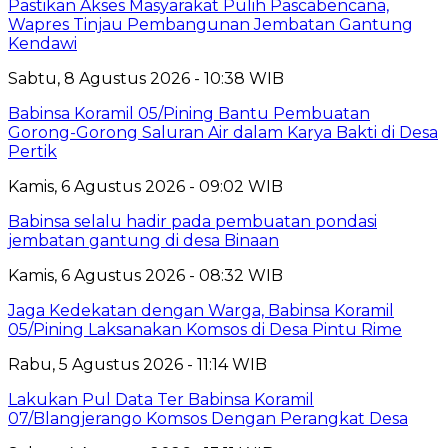
Pastikan Akses Masyarakat Pulih Pascabencana,
Wapres Tinjau Pembangunan Jembatan Gantung
Kendawi
Sabtu, 8 Agustus 2026 - 10:38 WIB
Babinsa Koramil 05/Pining Bantu Pembuatan
Gorong-Gorong Saluran Air dalam Karya Bakti di Desa
Pertik
Kamis, 6 Agustus 2026 - 09:02 WIB
Babinsa selalu hadir pada pembuatan pondasi
jembatan gantung di desa Binaan
Kamis, 6 Agustus 2026 - 08:32 WIB
Jaga Kedekatan dengan Warga, Babinsa Koramil
05/Pining Laksanakan Komsos di Desa Pintu Rime
Rabu, 5 Agustus 2026 - 11:14 WIB
Lakukan Pul Data Ter Babinsa Koramil
07/Blangjerango Komsos Dengan Perangkat Desa