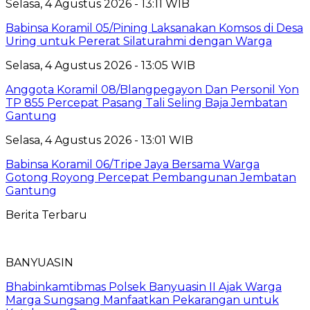
Selasa, 4 Agustus 2026 - 13:11 WIB
Babinsa Koramil 05/Pining Laksanakan Komsos di Desa
Uring untuk Pererat Silaturahmi dengan Warga
Selasa, 4 Agustus 2026 - 13:05 WIB
Anggota Koramil 08/Blangpegayon Dan Personil Yon
TP 855 Percepat Pasang Tali Seling Baja Jembatan
Gantung
Selasa, 4 Agustus 2026 - 13:01 WIB
Babinsa Koramil 06/Tripe Jaya Bersama Warga
Gotong Royong Percepat Pembangunan Jembatan
Gantung
Berita Terbaru
BANYUASIN
Bhabinkamtibmas Polsek Banyuasin II Ajak Warga
Marga Sungsang Manfaatkan Pekarangan untuk