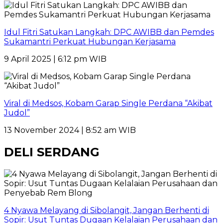
Idul Fitri Satukan Langkah: DPC AWIBB dan Pemdes
Sukamantri Perkuat Hubungan Kerjasama
9 April 2025 | 6:12 pm WIB
Viral di Medsos, Kobam Garap Single Perdana “Akibat
Judol”
13 November 2024 | 8:52 am WIB
DELI SERDANG
4 Nyawa Melayang di Sibolangit, Jangan Berhenti di
Sopir: Usut Tuntas Dugaan Kelalaian Perusahaan dan