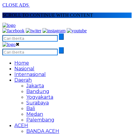
CLOSE ADS
SCROLL TO CONTINUE WITH CONTENT
✖
Home
Nasional
Internasional
Daerah
Jakarta
Bandung
Yogyakarta
Surabaya
Bali
Medan
Palembang
ACEH
BANDA ACEH