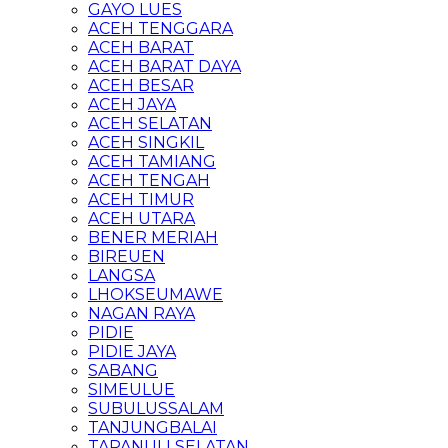
GAYO LUES
ACEH TENGGARA
ACEH BARAT
ACEH BARAT DAYA
ACEH BESAR
ACEH JAYA
ACEH SELATAN
ACEH SINGKIL
ACEH TAMIANG
ACEH TENGAH
ACEH TIMUR
ACEH UTARA
BENER MERIAH
BIREUEN
LANGSA
LHOKSEUMAWE
NAGAN RAYA
PIDIE
PIDIE JAYA
SABANG
SIMEULUE
SUBULUSSALAM
TANJUNGBALAI
TAPANULI SELATAN