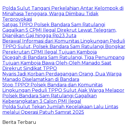
Polda Sulut Tangani Perkelahian Antar Kelompok di
Minahasa Tenggara, Warga Diimbau Tidak
Terprovokasi
Satgas TPPO Polsek Bandara Sam Ratulangi
Gagalkan 5 CPMI Ilegal Direkrut Lewat Telegram,
Dijanjikan Gaji hingga Rp23 Juta
Berawal Informasi dari Komunitas Lingkungan Peduli
TPPO Sulut, Polsek Bandara Sam Ratulangi Bongkar
Perekrutan CPMI Ilegal Tujuan Kamboja
Dicegah di Bandara Sam Ratulangi, Tiga Penumpang
Tujuan Kamboja Bawa Oleh-Oleh Manado Saat
Direkrut Sindikat TPPO
Nyaris Jadi Korban Perdagangan Orang, Dua Warga
Manado Diselamatkan di Bandara
Stop TPPO! Polsek Bandara dan Komunitas
Lingkungan Peduli TPPO Sulut Ajak Warga Melapor
Polsek Bandara Sam Ratulangi Gagalkan
Keberangkatan 3 Calon PMI Ilegal
Polda Sulut Tekan Jumlah Kecelakaan Lalu Lintas
melalui Operasi Patuh Samrat 2025
Berita Terbaru