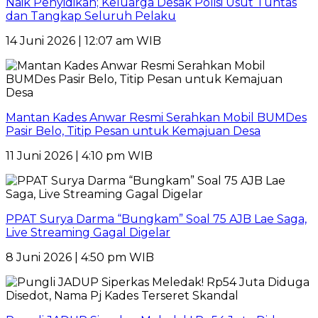
Naik Penyidikan; Keluarga Desak Polisi Usut Tuntas
dan Tangkap Seluruh Pelaku
14 Juni 2026 | 12:07 am WIB
Mantan Kades Anwar Resmi Serahkan Mobil BUMDes
Pasir Belo, Titip Pesan untuk Kemajuan Desa
11 Juni 2026 | 4:10 pm WIB
PPAT Surya Darma “Bungkam” Soal 75 AJB Lae Saga,
Live Streaming Gagal Digelar
8 Juni 2026 | 4:50 pm WIB