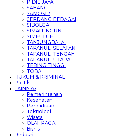
PIDIE JAYA
SABANG
SAMOSIR
SERDANG BEDAGAI
SIBOLGA
SIMALUNGUN
SIMEULUE
TANJUNGBALAI
TAPANULI SELATAN
TAPANULI TENGAH
TAPANULI UTARA
TEBING TINGGI
TOBA
HUKUM & KRIMINAL
Politik
LAINNYA
Pemerintahan
Kesehatan
Pendidikan
Teknologi
Wisata
OLAHRAGA
Bisnis
Redaksi