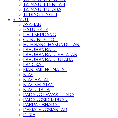
TAPANULI TENGAH
TAPANULI UTARA
TEBING TINGGI
SUMUT
ASAHAN
BATU BARA
DELI SERDANG
GUNUNGSITOLI
HUMBANG HASUNDUTAN
LABUHANBATU
LABUHANBATU SELATAN
LABUHANBATU UTARA
LANGKAT
MANDAILING NATAL
NIAS
NIAS BARAT
NIAS SELATAN
NIAS UTARA
PADANG LAWAS UTARA
PADANGSIDIMPUAN
PAKPAK BHARAT
PEMATANGSIANTAR
PIDIE