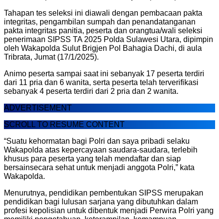
Tahapan tes seleksi ini diawali dengan pembacaan pakta
integritas, pengambilan sumpah dan penandatanganan
pakta integritas panitia, peserta dan orangtua/wali seleksi
penerimaan SIPSS TA 2025 Polda Sulawesi Utara, dipimpin
oleh Wakapolda Sulut Brigjen Pol Bahagia Dachi, di aula
Tribrata, Jumat (17/1/2025).
Animo peserta sampai saat ini sebanyak 17 peserta terdiri
dari 11 pria dan 6 wanita, serta peserta telah terverifikasi
sebanyak 4 peserta terdiri dari 2 pria dan 2 wanita.
ADVERTISEMENT
SCROLL TO RESUME CONTENT
“Suatu kehormatan bagi Polri dan saya pribadi selaku
Wakapolda atas kepercayaan saudara-saudara, terlebih
khusus para peserta yang telah mendaftar dan siap
bersainsecara sehat untuk menjadi anggota Polri,” kata
Wakapolda.
Menurutnya, pendidikan pembentukan SIPSS merupakan
pendidikan bagi lulusan sarjana yang dibutuhkan dalam
profesi kepolisian untuk dibentuk menjadi Perwira Polri yang