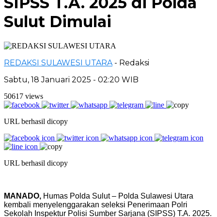
SIPSS T.A. 2025 di Polda
Sulut Dimulai
REDAKSI SULAWESI UTARA
- Redaksi
Sabtu, 18 Januari 2025 - 02:20 WIB
50617 views
URL berhasil dicopy
URL berhasil dicopy
MANADO,
Humas Polda Sulut – Polda Sulawesi Utara
kembali menyelenggarakan seleksi Penerimaan Polri
Sekolah Inspektur Polisi Sumber Sarjana (SIPSS) T.A. 2025.