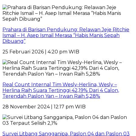
Prahara di Barisan Pendukung: Relawan Jeje Ritchie
Ismail – H. Asep Ismail Merasa “Habis Manis Sepah
Dibuang”
25 Februari 2026 | 4:20 pm WIB
Real Count Internal Tim Wesly-Herlina, Wesly –
Herlina Raih Suara Tertinggi 42,19% Dari 4 Calon,
Terendah Paslon Yan – Irwan Raih 5,28%
28 November 2024 | 12:17 pm WIB
Survei Litbang Sangganipa, Paslon 04 dan Paslon 03