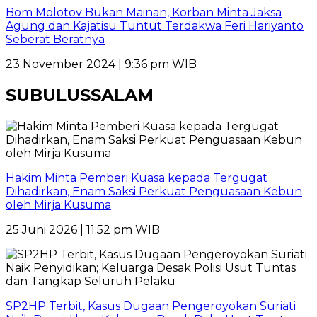
Bom Molotov Bukan Mainan, Korban Minta Jaksa
Agung dan Kajatisu Tuntut Terdakwa Feri Hariyanto
Seberat Beratnya
23 November 2024 | 9:36 pm WIB
SUBULUSSALAM
Hakim Minta Pemberi Kuasa kepada Tergugat
Dihadirkan, Enam Saksi Perkuat Penguasaan Kebun
oleh Mirja Kusuma
25 Juni 2026 | 11:52 pm WIB
SP2HP Terbit, Kasus Dugaan Pengeroyokan Suriati