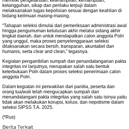
memiliki pengetahuan, keterampilan, kemampuan,
ketangguhan, sikap dan perilaku terpuji dalam
melaksanakan tugas kepolisian sesuai dengan keahlian di
bidang keilmuan masing-masing.
“Tahapan seleksi dimulai dari pemeriksaan administrasi awal
hingga pengumuman kelulusan akhir melalui sidang akhir
tingkat daerah, dan untuk mendapatkan calon anggota Polri
yang unggul, maka proses penyelenggaraan seleksi
dilaksanakan secara bersih, transparan, akuntabel dan
humanis, serta clear and clean,” tegasnya.
Kegiatan pengambilan sumpah dan penandatanganan pakta
integritas ini lanjutnya, merupakan salah satu bentuk
keterbukaan Polri dalam proses seleksi penerimaan calon
anggota Polri.
Dalam kegiatan ini perwakilan dari panitia, peserta dan
orang tua/wali telah mengucapkan sumpah dan
menandatangani pakta integritas yang salah satu isinya yaitu
tidak akan melakukan korupsi, kolusi, dan nepotisme dalam
seleksi SIPSS T.A. 2025.
(*Rus)
Berita Terkait