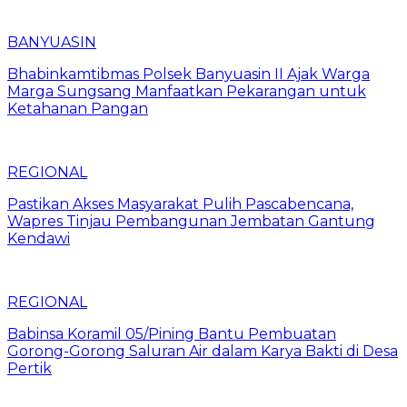
BANYUASIN
Bhabinkamtibmas Polsek Banyuasin II Ajak Warga
Marga Sungsang Manfaatkan Pekarangan untuk
Ketahanan Pangan
REGIONAL
Pastikan Akses Masyarakat Pulih Pascabencana,
Wapres Tinjau Pembangunan Jembatan Gantung
Kendawi
REGIONAL
Babinsa Koramil 05/Pining Bantu Pembuatan
Gorong-Gorong Saluran Air dalam Karya Bakti di Desa
Pertik