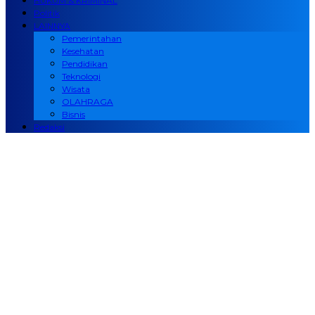
HUKUM & KRIMINAL
Politik
LAINNYA
Pemerintahan
Kesehatan
Pendidikan
Teknologi
Wisata
OLAHRAGA
Bisnis
Redaksi