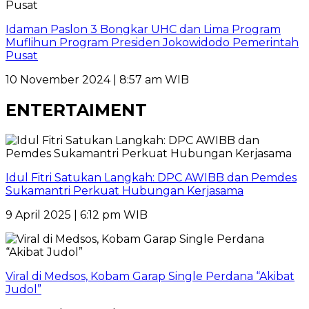
Idaman Paslon 3 Bongkar UHC dan Lima Program
Muflihun Program Presiden Jokowidodo Pemerintah
Pusat
10 November 2024 | 8:57 am WIB
ENTERTAIMENT
Idul Fitri Satukan Langkah: DPC AWIBB dan Pemdes
Sukamantri Perkuat Hubungan Kerjasama
9 April 2025 | 6:12 pm WIB
Viral di Medsos, Kobam Garap Single Perdana “Akibat
Judol”