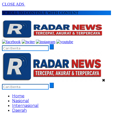
CLOSE ADS
SCROLL TO CONTINUE WITH CONTENT
✖
Home
Nasional
Internasional
Daerah