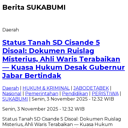
Berita
SUKABUMI
Daerah
Status Tanah SD Cisande 5
Disoal: Dokumen Ruislag
Misterius, Ahli Waris Terabaikan
— Kuasa Hukum Desak Gubernur
Jabar Bertindak
Daerah
|
HUKUM & KRIMINAL
|
JABODETABEK
|
Nasional
|
Pemerintahan
|
Pendidikan
|
PERISTIWA
|
SUKABUMI
| Senin, 3 November 2025 - 12:32 WIB
Senin, 3 November 2025 - 12:32 WIB
Status Tanah SD Cisande 5 Disoal: Dokumen Ruislag
Misterius, Ahli Waris Terabaikan — Kuasa Hukum