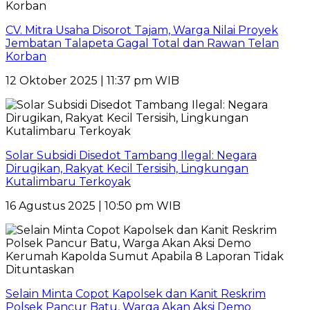
CV. Mitra Usaha Disorot Tajam, Warga Nilai Proyek
Jembatan Talapeta Gagal Total dan Rawan Telan
Korban
12 Oktober 2025 | 11:37 pm WIB
Solar Subsidi Disedot Tambang Ilegal: Negara
Dirugikan, Rakyat Kecil Tersisih, Lingkungan
Kutalimbaru Terkoyak
16 Agustus 2025 | 10:50 pm WIB
Selain Minta Copot Kapolsek dan Kanit Reskrim
Polsek Pancur Batu, Warga Akan Aksi Demo