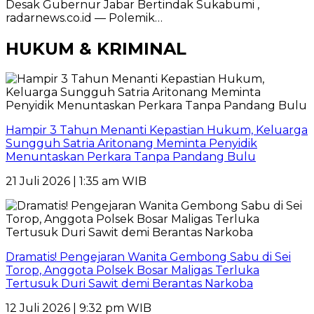
Desak Gubernur Jabar Bertindak Sukabumi ,
radarnews.co.id — Polemik…
HUKUM & KRIMINAL
Hampir 3 Tahun Menanti Kepastian Hukum, Keluarga
Sungguh Satria Aritonang Meminta Penyidik
Menuntaskan Perkara Tanpa Pandang Bulu
21 Juli 2026 | 1:35 am WIB
Dramatis! Pengejaran Wanita Gembong Sabu di Sei
Torop, Anggota Polsek Bosar Maligas Terluka
Tertusuk Duri Sawit demi Berantas Narkoba
12 Juli 2026 | 9:32 pm WIB