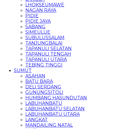
LHOKSEUMAWE
NAGAN RAYA
PIDIE
PIDIE JAYA
SABANG
SIMEULUE
SUBULUSSALAM
TANJUNGBALAI
TAPANULI SELATAN
TAPANULI TENGAH
TAPANULI UTARA
TEBING TINGGI
SUMUT
ASAHAN
BATU BARA
DELI SERDANG
GUNUNGSITOLI
HUMBANG HASUNDUTAN
LABUHANBATU
LABUHANBATU SELATAN
LABUHANBATU UTARA
LANGKAT
MANDAILING NATAL