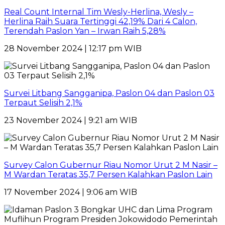
Real Count Internal Tim Wesly-Herlina, Wesly –
Herlina Raih Suara Tertinggi 42,19% Dari 4 Calon,
Terendah Paslon Yan – Irwan Raih 5,28%
28 November 2024 | 12:17 pm WIB
Survei Litbang Sangganipa, Paslon 04 dan Paslon 03
Terpaut Selisih 2,1%
23 November 2024 | 9:21 am WIB
Survey Calon Gubernur Riau Nomor Urut 2 M Nasir –
M Wardan Teratas 35,7 Persen Kalahkan Paslon Lain
17 November 2024 | 9:06 am WIB