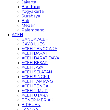
Jakarta
Bandung
Yogyakarta
Surabaya
Bali
Medan
Palembang
ACEH
BANDA ACEH
GAYO LUES
ACEH TENGGARA
ACEH BARAT
ACEH BARAT DAYA
ACEH BESAR
ACEH JAYA
ACEH SELATAN
ACEH SINGKIL
ACEH TAMIANG
ACEH TENGAH
ACEH TIMUR
ACEH UTARA
BENER MERIAH
BIREUEN
LANGSA