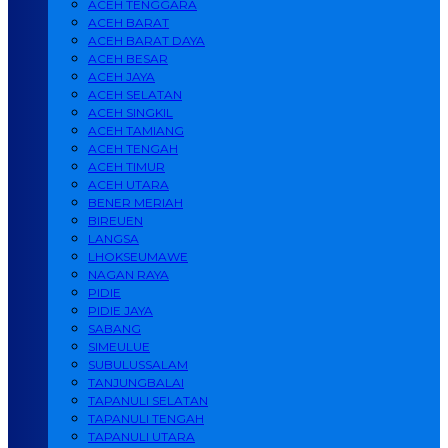
ACEH TENGGARA
ACEH BARAT
ACEH BARAT DAYA
ACEH BESAR
ACEH JAYA
ACEH SELATAN
ACEH SINGKIL
ACEH TAMIANG
ACEH TENGAH
ACEH TIMUR
ACEH UTARA
BENER MERIAH
BIREUEN
LANGSA
LHOKSEUMAWE
NAGAN RAYA
PIDIE
PIDIE JAYA
SABANG
SIMEULUE
SUBULUSSALAM
TANJUNGBALAI
TAPANULI SELATAN
TAPANULI TENGAH
TAPANULI UTARA