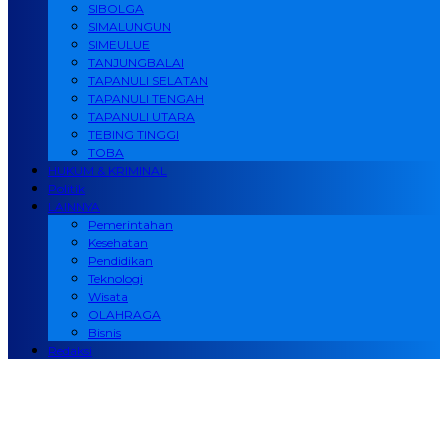
SIBOLGA
SIMALUNGUN
SIMEULUE
TANJUNGBALAI
TAPANULI SELATAN
TAPANULI TENGAH
TAPANULI UTARA
TEBING TINGGI
TOBA
HUKUM & KRIMINAL
Politik
LAINNYA
Pemerintahan
Kesehatan
Pendidikan
Teknologi
Wisata
OLAHRAGA
Bisnis
Redaksi