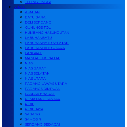
TEBING TINGGI
SUMUT
ASAHAN
BATU BARA
DELI SERDANG
GUNUNGSITOLI
HUMBANG HASUNDUTAN
LABUHANBATU
LABUHANBATU SELATAN
LABUHANBATU UTARA
LANGKAT
MANDAILING NATAL
NIAS
NIAS BARAT
NIAS SELATAN
NIAS UTARA
PADANG LAWAS UTARA
PADANGSIDIMPUAN
PAKPAK BHARAT
PEMATANGSIANTAR
PIDIE
PIDIE JAYA
SABANG
SAMOSIR
SERDANG BEDAGAI