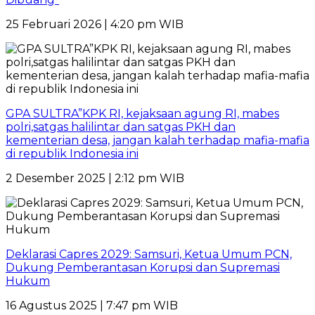
25 Februari 2026 | 4:20 pm WIB
GPA SULTRA”KPK RI, kejaksaan agung RI, mabes
polri,satgas halilintar dan satgas PKH dan
kementerian desa, jangan kalah terhadap mafia-mafia
di republik Indonesia ini
2 Desember 2025 | 2:12 pm WIB
Deklarasi Capres 2029: Samsuri, Ketua Umum PCN,
Dukung Pemberantasan Korupsi dan Supremasi
Hukum
16 Agustus 2025 | 7:47 pm WIB