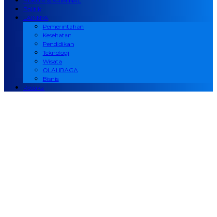
HUKUM & KRIMINAL
Politik
LAINNYA
Pemerintahan
Kesehatan
Pendidikan
Teknologi
Wisata
OLAHRAGA
Bisnis
Redaksi