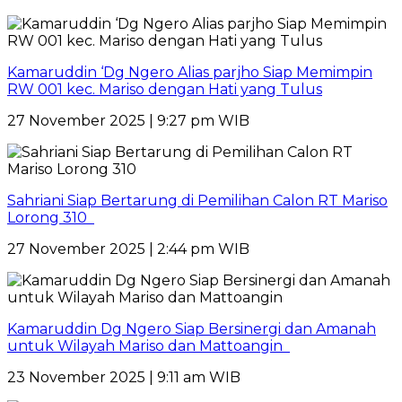
Kamaruddin ‘Dg Ngero Alias parjho Siap Memimpin
RW 001 kec. Mariso dengan Hati yang Tulus
27 November 2025 | 9:27 pm WIB
Sahriani Siap Bertarung di Pemilihan Calon RT Mariso
Lorong 310
27 November 2025 | 2:44 pm WIB
Kamaruddin Dg Ngero Siap Bersinergi dan Amanah
untuk Wilayah Mariso dan Mattoangin
23 November 2025 | 9:11 am WIB