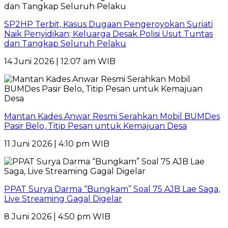
SP2HP Terbit, Kasus Dugaan Pengeroyokan Suriati
Naik Penyidikan; Keluarga Desak Polisi Usut Tuntas
dan Tangkap Seluruh Pelaku
14 Juni 2026 | 12:07 am WIB
Mantan Kades Anwar Resmi Serahkan Mobil BUMDes
Pasir Belo, Titip Pesan untuk Kemajuan Desa
11 Juni 2026 | 4:10 pm WIB
PPAT Surya Darma “Bungkam” Soal 75 AJB Lae Saga,
Live Streaming Gagal Digelar
8 Juni 2026 | 4:50 pm WIB