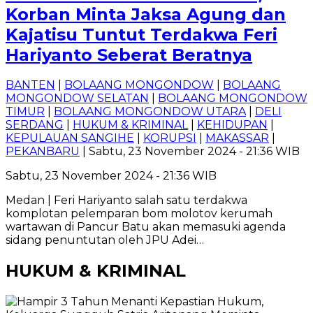
Korban Minta Jaksa Agung dan
Kajatisu Tuntut Terdakwa Feri
Hariyanto Seberat Beratnya
BANTEN
|
BOLAANG MONGONDOW
|
BOLAANG
MONGONDOW SELATAN
|
BOLAANG MONGONDOW
TIMUR
|
BOLAANG MONGONDOW UTARA
|
DELI
SERDANG
|
HUKUM & KRIMINAL
|
KEHIDUPAN
|
KEPULAUAN SANGIHE
|
KORUPSI
|
MAKASSAR
|
PEKANBARU
| Sabtu, 23 November 2024 - 21:36 WIB
Sabtu, 23 November 2024 - 21:36 WIB
Medan | Feri Hariyanto salah satu terdakwa
komplotan pelemparan bom molotov kerumah
wartawan di Pancur Batu akan memasuki agenda
sidang penuntutan oleh JPU Adei…
HUKUM & KRIMINAL