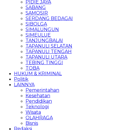
PIDIE JAYA
SABANG
SAMOSIR
SERDANG BEDAGAI
SIBOLGA
SIMALUNGUN
SIMEULUE
TANJUNGBALAI
TAPANULI SELATAN
TAPANULI TENGAH
TAPANULI UTARA
TEBING TINGGI
TOBA
HUKUM & KRIMINAL
Politik
LAINNYA
Pemerintahan
Kesehatan
Pendidikan
Teknologi
Wisata
OLAHRAGA
Bisnis
Redaksi