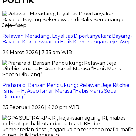
POLITIK
Relawan Meradang, Loyalitas Dipertanyakan: Bayang-
Bayang Kekecewaan di Balik Kemenangan Jeje–Asep
24 Maret 2026 | 7:35 am WIB
Prahara di Barisan Pendukung: Relawan Jeje Ritchie
Ismail – H. Asep Ismail Merasa “Habis Manis Sepah
Dibuang”
25 Februari 2026 | 4:20 pm WIB