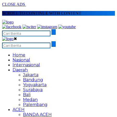
CLOSE ADS
SCROLL TO CONTINUE WITH CONTENT
✖
Home
Nasional
Internasional
Daerah
Jakarta
Bandung
Yogyakarta
Surabaya
Bali
Medan
Palembang
ACEH
BANDA ACEH