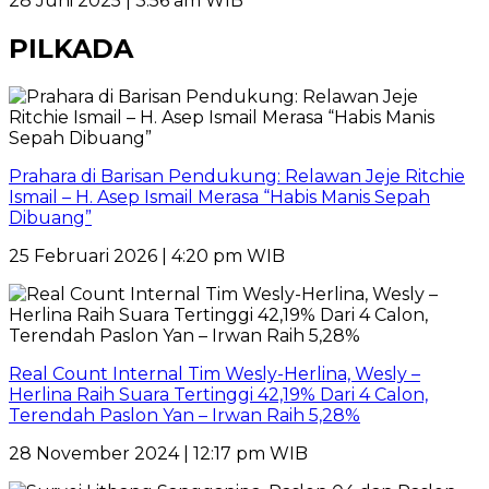
28 Juni 2025 | 3:56 am WIB
PILKADA
Prahara di Barisan Pendukung: Relawan Jeje Ritchie
Ismail – H. Asep Ismail Merasa “Habis Manis Sepah
Dibuang”
25 Februari 2026 | 4:20 pm WIB
Real Count Internal Tim Wesly-Herlina, Wesly –
Herlina Raih Suara Tertinggi 42,19% Dari 4 Calon,
Terendah Paslon Yan – Irwan Raih 5,28%
28 November 2024 | 12:17 pm WIB