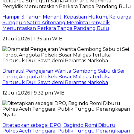
Hampir 3 Tahun Menanti Kepastian Hukum, Keluarga
Sungguh Satria Aritonang Meminta Penyidik
Menuntaskan Perkara Tanpa Pandang Bulu
21 Juli 2026 | 1:35 am WIB
Dramatis! Pengejaran Wanita Gembong Sabu di Sei
Torop, Anggota Polsek Bosar Maligas Terluka
Tertusuk Duri Sawit demi Berantas Narkoba
12 Juli 2026 | 9:32 pm WIB
Ditetapkan sebagai DPO, Bagindo Romi Diburu
Polres Aceh Tenggara, Publik Tunggu Penangkapan