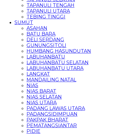
TAPANULI TENGAH
TAPANULI UTARA
TEBING TINGGI
SUMUT
ASAHAN
BATU BARA
DELI SERDANG
GUNUNGSITOLI
HUMBANG HASUNDUTAN
LABUHANBATU
LABUHANBATU SELATAN
LABUHANBATU UTARA
LANGKAT
MANDAILING NATAL
NIAS
NIAS BARAT
NIAS SELATAN
NIAS UTARA
PADANG LAWAS UTARA
PADANGSIDIMPUAN
PAKPAK BHARAT
PEMATANGSIANTAR
PIDIE