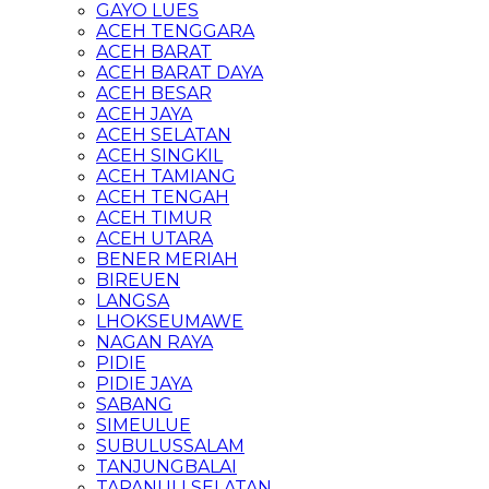
GAYO LUES
ACEH TENGGARA
ACEH BARAT
ACEH BARAT DAYA
ACEH BESAR
ACEH JAYA
ACEH SELATAN
ACEH SINGKIL
ACEH TAMIANG
ACEH TENGAH
ACEH TIMUR
ACEH UTARA
BENER MERIAH
BIREUEN
LANGSA
LHOKSEUMAWE
NAGAN RAYA
PIDIE
PIDIE JAYA
SABANG
SIMEULUE
SUBULUSSALAM
TANJUNGBALAI
TAPANULI SELATAN