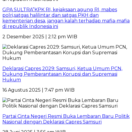
GPA SULTRA”KPK RI, kejaksaan agung RI, mabes
polri,satgas halilintar dan satgas PKH dan
kementerian desa, jangan kalah terhadap mafia-mafia
di republik Indonesia ini
2 Desember 2025 | 2:12 pm WIB
Deklarasi Capres 2029: Samsuri, Ketua Umum PCN,
Dukung Pemberantasan Korupsi dan Supremasi
Hukum
16 Agustus 2025 | 7:47 pm WIB
Partai Cinta Negeri Resmi Buka Lembaran Baru Politik
Nasional dengan Deklarasi Capres Samsuri