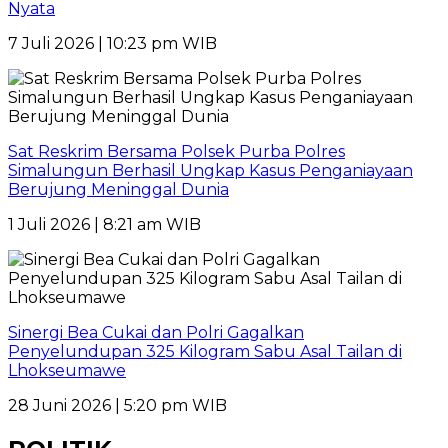
Nyata
7 Juli 2026 | 10:23 pm WIB
Sat Reskrim Bersama Polsek Purba Polres
Simalungun Berhasil Ungkap Kasus Penganiayaan
Berujung Meninggal Dunia
1 Juli 2026 | 8:21 am WIB
Sinergi Bea Cukai dan Polri Gagalkan
Penyelundupan 325 Kilogram Sabu Asal Tailan di
Lhokseumawe
28 Juni 2026 | 5:20 pm WIB