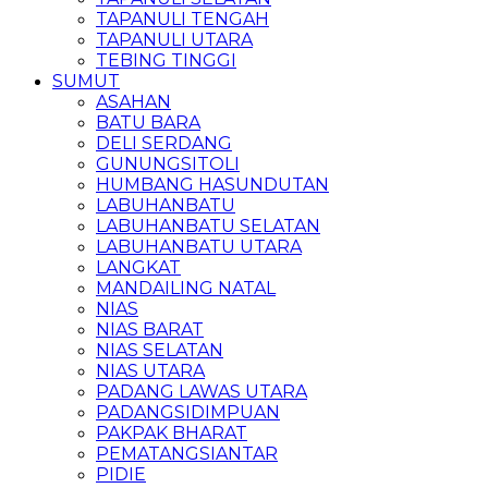
TAPANULI TENGAH
TAPANULI UTARA
TEBING TINGGI
SUMUT
ASAHAN
BATU BARA
DELI SERDANG
GUNUNGSITOLI
HUMBANG HASUNDUTAN
LABUHANBATU
LABUHANBATU SELATAN
LABUHANBATU UTARA
LANGKAT
MANDAILING NATAL
NIAS
NIAS BARAT
NIAS SELATAN
NIAS UTARA
PADANG LAWAS UTARA
PADANGSIDIMPUAN
PAKPAK BHARAT
PEMATANGSIANTAR
PIDIE