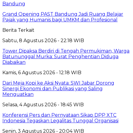
Bandung
Grand Opening PAST Bandung Jadi Ruang Belajar
Pajak yang Humanis bagi UMKM dan Profesional
Berita Terkait
Sabtu, 8 Agustus 2026 - 22:18 WIB
Tower Dipaksa Berdiri di Tengah Permukiman, Warga
Batununggal Murka: Surat Penghentian Diduga
Diabaikan
Kamis, 6 Agustus 2026 - 12:18 WIB
Dari Meja Kopi ke Aksi Nyata: SWI Jabar Dorong
Sinergi Ekonomi dan Publikasi yang Saling
Menguatkan
Selasa, 4 Agustus 2026 - 18:45 WIB
Konferensi Pers dan Pernyataan Sikap DPP XTC
Indonesia Tegaskan Legalitas Tunggal Organisasi
Senin, 3 Agustus 2026 - 20:04 WIB