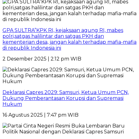
GPA SULTRA”KPK RI, kejaksaan agung RI, mabes
polri,satgas halilintar dan satgas PKH dan
kementerian desa, jangan kalah terhadap mafia-mafia
di republik Indonesia ini
2 Desember 2025 | 2:12 pm WIB
Deklarasi Capres 2029: Samsuri, Ketua Umum PCN,
Dukung Pemberantasan Korupsi dan Supremasi
Hukum
16 Agustus 2025 | 7:47 pm WIB