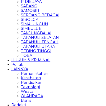
PIDIE JAYA
SABANG
SAMOSIR
SERDANG BEDAGAI
SIBOLGA
SIMALUNGUN
SIMEULUE
TANJUNGBALAI
TAPANULI SELATAN
TAPANULI TENGAH
TAPANULI UTARA
TEBING TINGGI
TOBA
HUKUM & KRIMINAL
Politik
LAINNYA
Pemerintahan
Kesehatan
Pendidikan
Teknologi
Wisata
OLAHRAGA
Bisnis
Redaksi