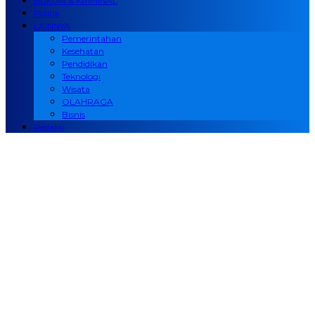
HUKUM & KRIMINAL
Politik
LAINNYA
Pemerintahan
Kesehatan
Pendidikan
Teknologi
Wisata
OLAHRAGA
Bisnis
Redaksi