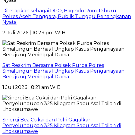
Ditetapkan sebagai DPO, Bagindo Romi Diburu
Polres Aceh Tenggara, Publik Tunggu Penangkapan
Nyata
7 Juli 2026 | 10:23 pm WIB
Sat Reskrim Bersama Polsek Purba Polres
Simalungun Berhasil Ungkap Kasus Penganiayaan
Berujung Meninggal Dunia
1 Juli 2026 | 8:21 am WIB
Sinergi Bea Cukai dan Polri Gagalkan
Penyelundupan 325 Kilogram Sabu Asal Tailan di
Lhokseumawe