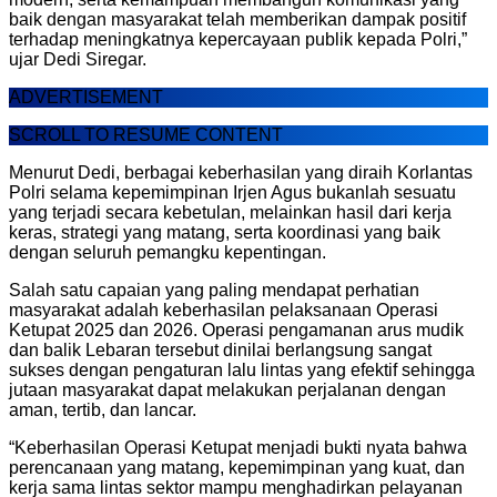
baik dengan masyarakat telah memberikan dampak positif
terhadap meningkatnya kepercayaan publik kepada Polri,”
ujar Dedi Siregar.
ADVERTISEMENT
SCROLL TO RESUME CONTENT
Menurut Dedi, berbagai keberhasilan yang diraih Korlantas
Polri selama kepemimpinan Irjen Agus bukanlah sesuatu
yang terjadi secara kebetulan, melainkan hasil dari kerja
keras, strategi yang matang, serta koordinasi yang baik
dengan seluruh pemangku kepentingan.
Salah satu capaian yang paling mendapat perhatian
masyarakat adalah keberhasilan pelaksanaan Operasi
Ketupat 2025 dan 2026. Operasi pengamanan arus mudik
dan balik Lebaran tersebut dinilai berlangsung sangat
sukses dengan pengaturan lalu lintas yang efektif sehingga
jutaan masyarakat dapat melakukan perjalanan dengan
aman, tertib, dan lancar.
“Keberhasilan Operasi Ketupat menjadi bukti nyata bahwa
perencanaan yang matang, kepemimpinan yang kuat, dan
kerja sama lintas sektor mampu menghadirkan pelayanan