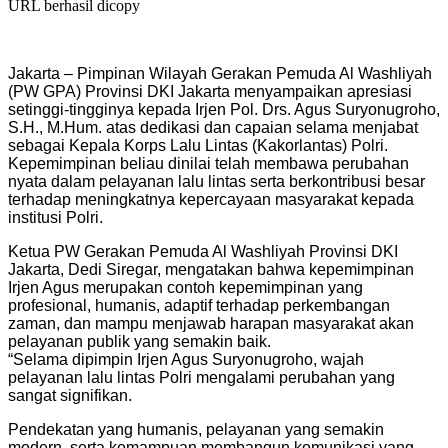
URL berhasil dicopy
Jakarta – Pimpinan Wilayah Gerakan Pemuda Al Washliyah
(PW GPA) Provinsi DKI Jakarta menyampaikan apresiasi
setinggi-tingginya kepada Irjen Pol. Drs. Agus Suryonugroho,
S.H., M.Hum. atas dedikasi dan capaian selama menjabat
sebagai Kepala Korps Lalu Lintas (Kakorlantas) Polri.
Kepemimpinan beliau dinilai telah membawa perubahan
nyata dalam pelayanan lalu lintas serta berkontribusi besar
terhadap meningkatnya kepercayaan masyarakat kepada
institusi Polri.
Ketua PW Gerakan Pemuda Al Washliyah Provinsi DKI
Jakarta, Dedi Siregar, mengatakan bahwa kepemimpinan
Irjen Agus merupakan contoh kepemimpinan yang
profesional, humanis, adaptif terhadap perkembangan
zaman, dan mampu menjawab harapan masyarakat akan
pelayanan publik yang semakin baik.
“Selama dipimpin Irjen Agus Suryonugroho, wajah
pelayanan lalu lintas Polri mengalami perubahan yang
sangat signifikan.
Pendekatan yang humanis, pelayanan yang semakin
modern, serta kemampuan membangun komunikasi yang