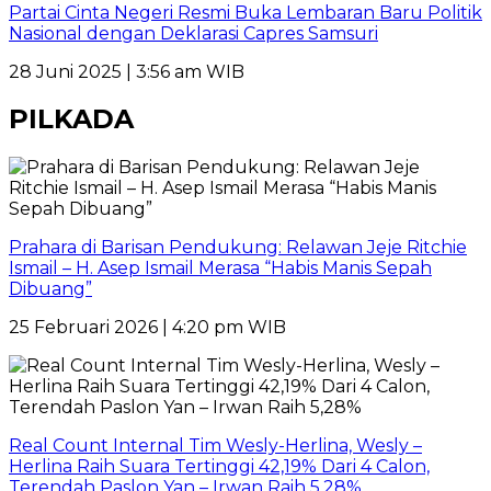
Partai Cinta Negeri Resmi Buka Lembaran Baru Politik
Nasional dengan Deklarasi Capres Samsuri
28 Juni 2025 | 3:56 am WIB
PILKADA
Prahara di Barisan Pendukung: Relawan Jeje Ritchie
Ismail – H. Asep Ismail Merasa “Habis Manis Sepah
Dibuang”
25 Februari 2026 | 4:20 pm WIB
Real Count Internal Tim Wesly-Herlina, Wesly –
Herlina Raih Suara Tertinggi 42,19% Dari 4 Calon,
Terendah Paslon Yan – Irwan Raih 5,28%