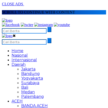
CLOSE ADS
SCROLL TO CONTINUE WITH CONTENT
✖
Home
Nasional
Internasional
Daerah
Jakarta
Bandung
Yogyakarta
Surabaya
Bali
Medan
Palembang
ACEH
BANDA ACEH