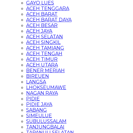
GAYO LUES
ACEH TENGGARA
ACEH BARAT
ACEH BARAT DAYA
ACEH BESAR
ACEH JAYA
ACEH SELATAN
ACEH SINGKIL
ACEH TAMIANG
ACEH TENGAH
ACEH TIMUR
ACEH UTARA
BENER MERIAH
BIREUEN
LANGSA
LHOKSEUMAWE
NAGAN RAYA
PIDIE
PIDIE JAYA
SABANG
SIMEULUE
SUBULUSSALAM
TANJUNGBALAI
TAPANULI SELATAN