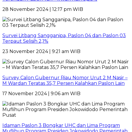
28 November 2024 | 12:17 pm WIB
Survei Litbang Sangganipa, Paslon 04 dan Paslon 03
Terpaut Selisih 2,1%
23 November 2024 | 9:21 am WIB
Survey Calon Gubernur Riau Nomor Urut 2 M Nasir –
M Wardan Teratas 35,7 Persen Kalahkan Paslon Lain
17 November 2024 | 9:06 am WIB
Idaman Paslon 3 Bongkar UHC dan Lima Program
Muflihun Program Presiden Jokowidodo Pemerintah