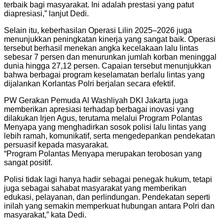
terbaik bagi masyarakat. Ini adalah prestasi yang patut
diapresiasi,” lanjut Dedi.
Selain itu, keberhasilan Operasi Lilin 2025–2026 juga
menunjukkan peningkatan kinerja yang sangat baik. Operasi
tersebut berhasil menekan angka kecelakaan lalu lintas
sebesar 7 persen dan menurunkan jumlah korban meninggal
dunia hingga 27,12 persen. Capaian tersebut menunjukkan
bahwa berbagai program keselamatan berlalu lintas yang
dijalankan Korlantas Polri berjalan secara efektif.
PW Gerakan Pemuda Al Washliyah DKI Jakarta juga
memberikan apresiasi terhadap berbagai inovasi yang
dilakukan Irjen Agus, terutama melalui Program Polantas
Menyapa yang menghadirkan sosok polisi lalu lintas yang
lebih ramah, komunikatif, serta mengedepankan pendekatan
persuasif kepada masyarakat.
“Program Polantas Menyapa merupakan terobosan yang
sangat positif.
Polisi tidak lagi hanya hadir sebagai penegak hukum, tetapi
juga sebagai sahabat masyarakat yang memberikan
edukasi, pelayanan, dan perlindungan. Pendekatan seperti
inilah yang semakin memperkuat hubungan antara Polri dan
masyarakat,” kata Dedi.