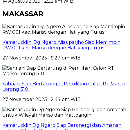
14 Agustus 2025 | 2:22 am WIB
MAKASSAR
Kamaruddin ‘Dg Ngero Alias parjho Siap Memimpin
RW 001 kec. Mariso dengan Hati yang Tulus
27 November 2025 | 9:27 pm WIB
Sahriani Siap Bertarung di Pemilihan Calon RT Mariso
Lorong 310
27 November 2025 | 2:44 pm WIB
Kamaruddin Dg Ngero Siap Bersinergi dan Amanah