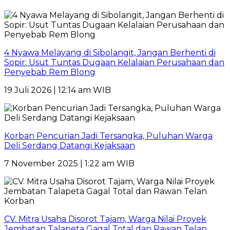
4 Nyawa Melayang di Sibolangit, Jangan Berhenti di
Sopir: Usut Tuntas Dugaan Kelalaian Perusahaan dan
Penyebab Rem Blong
19 Juli 2026 | 12:14 am WIB
Korban Pencurian Jadi Tersangka, Puluhan Warga
Deli Serdang Datangi Kejaksaan
7 November 2025 | 1:22 am WIB
CV. Mitra Usaha Disorot Tajam, Warga Nilai Proyek
Jembatan Talapeta Gagal Total dan Rawan Telan