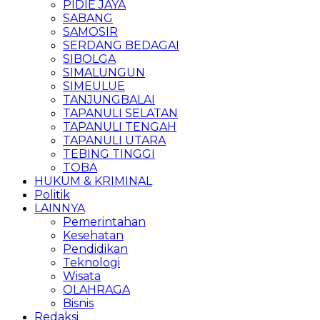
PIDIE JAYA
SABANG
SAMOSIR
SERDANG BEDAGAI
SIBOLGA
SIMALUNGUN
SIMEULUE
TANJUNGBALAI
TAPANULI SELATAN
TAPANULI TENGAH
TAPANULI UTARA
TEBING TINGGI
TOBA
HUKUM & KRIMINAL
Politik
LAINNYA
Pemerintahan
Kesehatan
Pendidikan
Teknologi
Wisata
OLAHRAGA
Bisnis
Redaksi