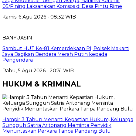
Jaga Kedekatan dengan Warga, Babinsa Koramil
05/Pining Laksanakan Komsos di Desa Pintu Rime
Kamis, 6 Agu 2026 - 08:32 WIB
BANYUASIN
Sambut HUT Ke-81 Kemerdekaan RI, Polsek Makarti
Jaya Bagikan Bendera Merah Putih kepada
Pengendara
Rabu, 5 Agu 2026 - 20:31 WIB
HUKUM & KRIMINAL
Hampir 3 Tahun Menanti Kepastian Hukum, Keluarga
Sungguh Satria Aritonang Meminta Penyidik
Menuntaskan Perkara Tanpa Pandang Bulu