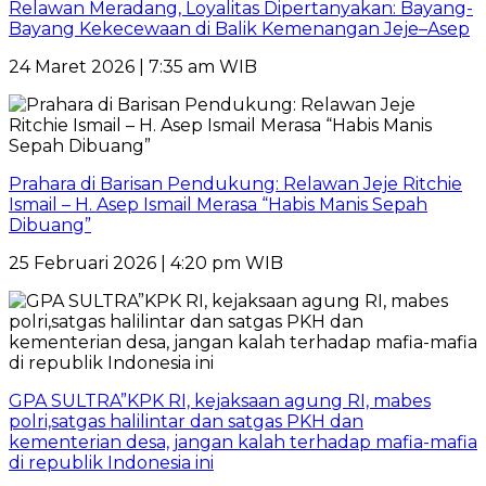
Relawan Meradang, Loyalitas Dipertanyakan: Bayang-
Bayang Kekecewaan di Balik Kemenangan Jeje–Asep
24 Maret 2026 | 7:35 am WIB
Prahara di Barisan Pendukung: Relawan Jeje Ritchie
Ismail – H. Asep Ismail Merasa “Habis Manis Sepah
Dibuang”
25 Februari 2026 | 4:20 pm WIB
GPA SULTRA”KPK RI, kejaksaan agung RI, mabes
polri,satgas halilintar dan satgas PKH dan
kementerian desa, jangan kalah terhadap mafia-mafia
di republik Indonesia ini