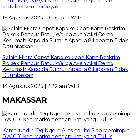
Dirugikan, Rakyat Kecil Tersisih, Lingkungan
Kutalimbaru Terkoyak
16 Agustus 2025 | 10:50 pm WIB
Selain Minta Copot Kapolsek dan Kanit Reskrim
Polsek Pancur Batu, Warga Akan Aksi Demo
Kerumah Kapolda Sumut Apabila 8 Laporan Tidak
Dituntaskan
14 Agustus 2025 | 2:22 am WIB
MAKASSAR
Kamaruddin ‘Dg Ngero Alias parjho Siap Memimpin
RW 001 kec. Mariso dengan Hati yang Tulus