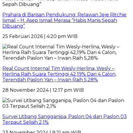
Prahara di Barisan Pendukung: Relawan Jeje Ritchie
Ismail – H. Asep Ismail Merasa “Habis Manis Sepah
Dibuang”
25 Februari 2026 | 4:20 pm WIB
Real Count Internal Tim Wesly-Herlina, Wesly –
Herlina Raih Suara Tertinggi 42,19% Dari 4 Calon,
Terendah Paslon Yan – Irwan Raih 5,28%
28 November 2024 | 12:17 pm WIB
Survei Litbang Sangganipa, Paslon 04 dan Paslon 03
Terpaut Selisih 2,1%
23 November 2024 | 9:21 am WIB