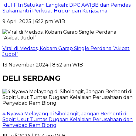
Idul Fitri Satukan Langkah: DPC AWIBB dan Pemdes
Sukamantri Perkuat Hubungan Kerjasama
9 April 2025 | 6:12 pm WIB
Viral di Medsos, Kobam Garap Single Perdana “Akibat
Judol”
13 November 2024 | 8:52 am WIB
DELI SERDANG
4 Nyawa Melayang di Sibolangit, Jangan Berhenti di
Sopir: Usut Tuntas Dugaan Kelalaian Perusahaan dan
Penyebab Rem Blong
19 Juli 2026 | 12:14 am WIB