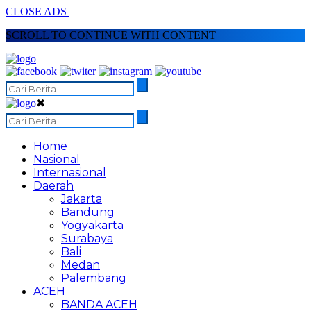
CLOSE ADS
SCROLL TO CONTINUE WITH CONTENT
✖
Home
Nasional
Internasional
Daerah
Jakarta
Bandung
Yogyakarta
Surabaya
Bali
Medan
Palembang
ACEH
BANDA ACEH