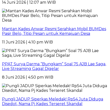
14 Juni 2026 | 12:07 am WIB
Mantan Kades Anwar Resmi Serahkan Mobil BUMDes
Pasir Belo, Titip Pesan untuk Kemajuan Desa
11 Juni 2026 | 4:10 pm WIB
PPAT Surya Darma “Bungkam” Soal 75 AJB Lae Saga,
Live Streaming Gagal Digelar
8 Juni 2026 | 4:50 pm WIB
Pungli JADUP Siperkas Meledak! Rp54 Juta Diduga
Disedot, Nama Pj Kades Terseret Skandal