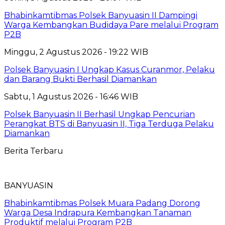
Bhabinkamtibmas Polsek Banyuasin II Dampingi
Warga Kembangkan Budidaya Pare melalui Program
P2B
Minggu, 2 Agustus 2026 - 19:22 WIB
Polsek Banyuasin I Ungkap Kasus Curanmor, Pelaku
dan Barang Bukti Berhasil Diamankan
Sabtu, 1 Agustus 2026 - 16:46 WIB
Polsek Banyuasin II Berhasil Ungkap Pencurian
Perangkat BTS di Banyuasin II, Tiga Terduga Pelaku
Diamankan
Berita Terbaru
BANYUASIN
Bhabinkamtibmas Polsek Muara Padang Dorong
Warga Desa Indrapura Kembangkan Tanaman
Produktif melalui Program P2B