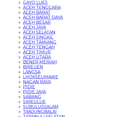
GAYO LUES
ACEH TENGGARA
ACEH BARAT
ACEH BARAT DAYA
ACEH BESAR
ACEH JAYA
ACEH SELATAN
ACEH SINGKIL
ACEH TAMIANG
ACEH TENGAH
ACEH TIMUR
ACEH UTARA
BENER MERIAH
BIREUEN
LANGSA
LHOKSEUMAWE
NAGAN RAYA
PIDIE
PIDIE JAYA
SABANG
SIMEULUE
SUBULUSSALAM
TANJUNGBALAI
TAPANULI SELATAN