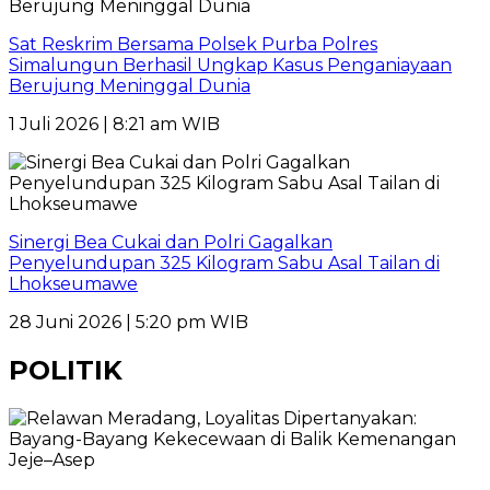
Sat Reskrim Bersama Polsek Purba Polres
Simalungun Berhasil Ungkap Kasus Penganiayaan
Berujung Meninggal Dunia
1 Juli 2026 | 8:21 am WIB
Sinergi Bea Cukai dan Polri Gagalkan
Penyelundupan 325 Kilogram Sabu Asal Tailan di
Lhokseumawe
28 Juni 2026 | 5:20 pm WIB
POLITIK