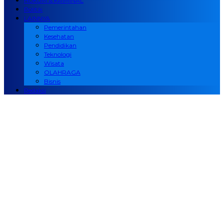
HUKUM & KRIMINAL
Politik
LAINNYA
Pemerintahan
Kesehatan
Pendidikan
Teknologi
Wisata
OLAHRAGA
Bisnis
Redaksi