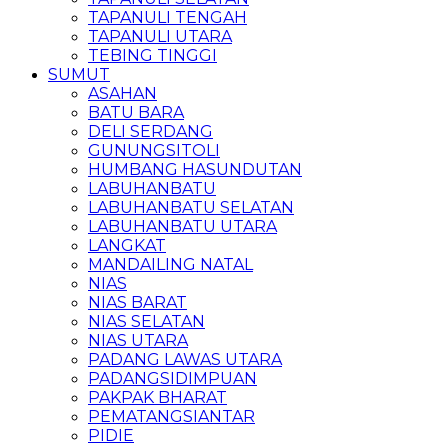
TAPANULI TENGAH
TAPANULI UTARA
TEBING TINGGI
SUMUT
ASAHAN
BATU BARA
DELI SERDANG
GUNUNGSITOLI
HUMBANG HASUNDUTAN
LABUHANBATU
LABUHANBATU SELATAN
LABUHANBATU UTARA
LANGKAT
MANDAILING NATAL
NIAS
NIAS BARAT
NIAS SELATAN
NIAS UTARA
PADANG LAWAS UTARA
PADANGSIDIMPUAN
PAKPAK BHARAT
PEMATANGSIANTAR
PIDIE