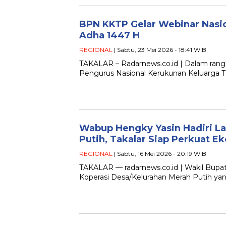
BPN KKTP Gelar Webinar Nasio
Adha 1447 H
REGIONAL
| Sabtu, 23 Mei 2026 - 18:41 WIB
TAKALAR – Radarnews.co.id | Dalam rang
Pengurus Nasional Kerukunan Keluarga 
Wabup Hengky Yasin Hadiri La
Putih, Takalar Siap Perkuat 
REGIONAL
| Sabtu, 16 Mei 2026 - 20:19 WIB
TAKALAR — radarnews.co.id | Wakil Bupati
Koperasi Desa/Kelurahan Merah Putih yan