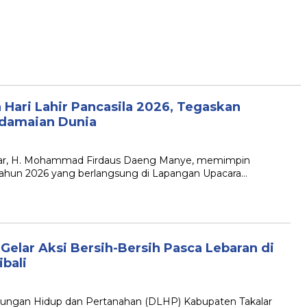
 Hari Lahir Pancasila 2026, Tegaskan
rdamaian Dunia
kalar, H. Mohammad Firdaus Daeng Manye, memimpin
 Tahun 2026 yang berlangsung di Lapangan Upacara…
elar Aksi Bersih-Bersih Pasca Lebaran di
bali
kungan Hidup dan Pertanahan (DLHP) Kabupaten Takalar