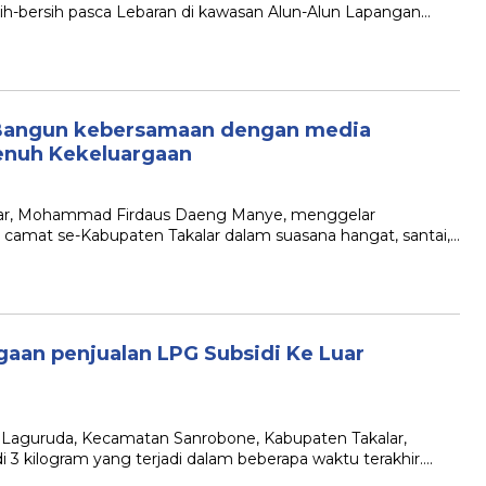
ih-bersih pasca Lebaran di kawasan Alun-Alun Lapangan…
 Bangun kebersamaan dengan media
enuh Kekeluargaan
kalar, Mohammad Firdaus Daeng Manye, menggelar
a camat se-Kabupaten Takalar dalam suasana hangat, santai,…
ugaan penjualan LPG Subsidi Ke Luar
 Laguruda, Kecamatan Sanrobone, Kabupaten Takalar,
3 kilogram yang terjadi dalam beberapa waktu terakhir….