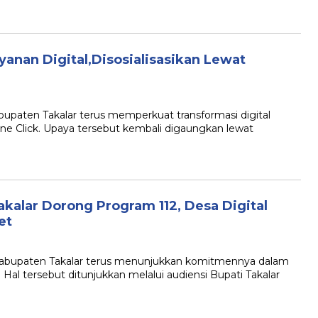
ayanan Digital,Disosialisasikan Lewat
abupaten Takalar terus memperkuat transformasi digital
 One Click. Upaya tersebut kembali digaungkan lewat
akalar Dorong Program 112, Desa Digital
et
 Kabupaten Takalar terus menunjukkan komitmennya dalam
Hal tersebut ditunjukkan melalui audiensi Bupati Takalar