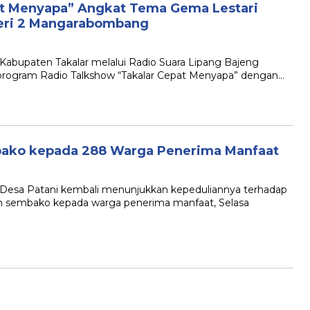
at Menyapa” Angkat Tema Gema Lestari
geri 2 Mangarabombang
Kabupaten Takalar melalui Radio Suara Lipang Bajeng
program Radio Talkshow “Takalar Cepat Menyapa” dengan…
bako kepada 288 Warga Penerima Manfaat
 Desa Patani kembali menunjukkan kepeduliannya terhadap
 sembako kepada warga penerima manfaat, Selasa