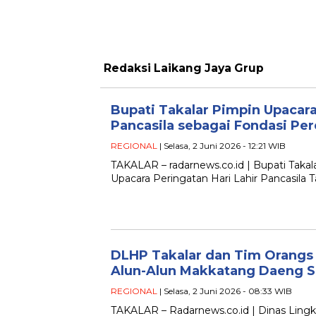
Redaksi Laikang Jaya Grup
Bupati Takalar Pimpin Upacara
Pancasila sebagai Fondasi Pe
REGIONAL
| Selasa, 2 Juni 2026 - 12:21 WIB
TAKALAR – radarnews.co.id | Bupati Ta
Upacara Peringatan Hari Lahir Pancasila
DLHP Takalar dan Tim Orangs G
Alun-Alun Makkatang Daeng Si
REGIONAL
| Selasa, 2 Juni 2026 - 08:33 WIB
TAKALAR – Radarnews.co.id | Dinas Ling