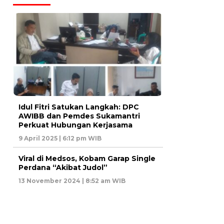
Idul Fitri Satukan Langkah: DPC
AWIBB dan Pemdes Sukamantri
Perkuat Hubungan Kerjasama
9 April 2025 | 6:12 pm WIB
Viral di Medsos, Kobam Garap Single
Perdana “Akibat Judol”
13 November 2024 | 8:52 am WIB