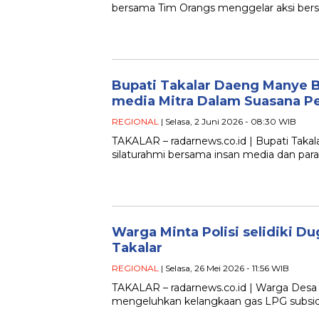
bersama Tim Orangs menggelar aksi bers
Bupati Takalar Daeng Manye
media Mitra Dalam Suasana P
REGIONAL
| Selasa, 2 Juni 2026 - 08:30 WIB
TAKALAR – radarnews.co.id | Bupati Ta
silaturahmi bersama insan media dan par
Warga Minta Polisi selidiki D
Takalar
REGIONAL
| Selasa, 26 Mei 2026 - 11:56 WIB
TAKALAR – radarnews.co.id | Warga Desa
mengeluhkan kelangkaan gas LPG subsidi 