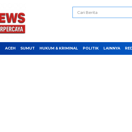
H
ACEH
SUMUT
HUKUM & KRIMINAL
POLITIK
LAINNYA
RE