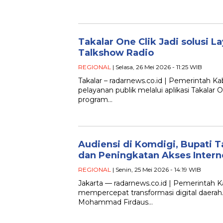
Takalar One Clik Jadi solusi L
Talkshow Radio
REGIONAL
| Selasa, 26 Mei 2026 - 11:25 WIB
Takalar – radarnews.co.id | Pemerintah K
pelayanan publik melalui aplikasi Takalar
program…
Audiensi di Komdigi, Bupati T
dan Peningkatan Akses Intern
REGIONAL
| Senin, 25 Mei 2026 - 14:19 WIB
Jakarta — radarnews.co.id | Pemerintah
mempercepat transformasi digital daerah. 
Mohammad Firdaus…