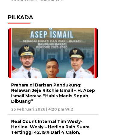
PILKADA
Prahara di Barisan Pendukung:
Relawan Jeje Ritchie Ismail – H. Asep
Ismail Merasa “Habis Manis Sepah
Dibuang”
25 Februari 2026 | 4:20 pm WIB
Real Count Internal Tim Wesly-
Herlina, Wesly – Herlina Raih Suara
Tertinggi 42,19% Dari 4 Calon,