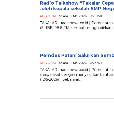
Radio Talkshow “Takalar Cep
.oleh kepala sekolah SMP Ne
REGIONAL
| Selasa, 12 Mei 2026 - 13:25 WIB
TAKALAR – radarnews.co.id | Pemerintah 
(SLIBE) 98.8 FM kembali menghadirkan 
Pemdes Patani Salurkan Sem
REGIONAL
| Selasa, 12 Mei 2026 - 13:23 WIB
TAKALAR – radarnews.co.id | Pemerintah
masyarakat dengan menyalurkan bantuan
(12/5/2026). Sebanyak…