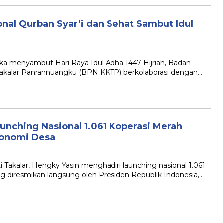
nal Qurban Syar’i dan Sehat Sambut Idul
ka menyambut Hari Raya Idul Adha 1447 Hijriah, Badan
Takalar Panrannuangku (BPN KKTP) berkolaborasi dengan…
unching Nasional 1.061 Koperasi Merah
Ekonomi Desa
 Takalar, Hengky Yasin menghadiri launching nasional 1.061
g diresmikan langsung oleh Presiden Republik Indonesia,…