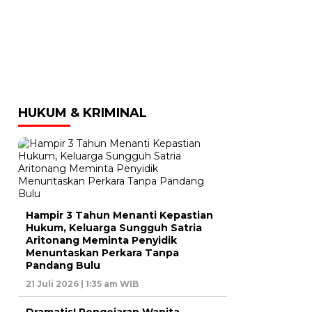
HUKUM & KRIMINAL
Hampir 3 Tahun Menanti Kepastian
Hukum, Keluarga Sungguh Satria
Aritonang Meminta Penyidik
Menuntaskan Perkara Tanpa
Pandang Bulu
21 Juli 2026 | 1:35 am WIB