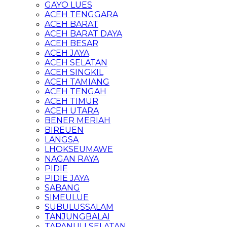
GAYO LUES
ACEH TENGGARA
ACEH BARAT
ACEH BARAT DAYA
ACEH BESAR
ACEH JAYA
ACEH SELATAN
ACEH SINGKIL
ACEH TAMIANG
ACEH TENGAH
ACEH TIMUR
ACEH UTARA
BENER MERIAH
BIREUEN
LANGSA
LHOKSEUMAWE
NAGAN RAYA
PIDIE
PIDIE JAYA
SABANG
SIMEULUE
SUBULUSSALAM
TANJUNGBALAI
TAPANULI SELATAN