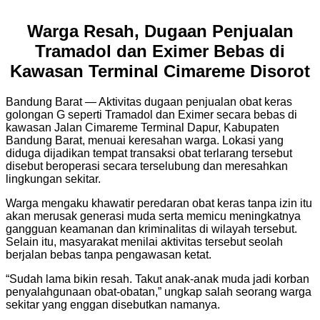
Warga Resah, Dugaan Penjualan
Tramadol dan Eximer Bebas di
Kawasan Terminal Cimareme Disorot
Bandung Barat — Aktivitas dugaan penjualan obat keras
golongan G seperti Tramadol dan Eximer secara bebas di
kawasan Jalan Cimareme Terminal Dapur, Kabupaten
Bandung Barat, menuai keresahan warga. Lokasi yang
diduga dijadikan tempat transaksi obat terlarang tersebut
disebut beroperasi secara terselubung dan meresahkan
lingkungan sekitar.
Warga mengaku khawatir peredaran obat keras tanpa izin itu
akan merusak generasi muda serta memicu meningkatnya
gangguan keamanan dan kriminalitas di wilayah tersebut.
Selain itu, masyarakat menilai aktivitas tersebut seolah
berjalan bebas tanpa pengawasan ketat.
“Sudah lama bikin resah. Takut anak-anak muda jadi korban
penyalahgunaan obat-obatan,” ungkap salah seorang warga
sekitar yang enggan disebutkan namanya.