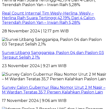
Real Count Internal Tim Wesly-Herlina, Wesly –
Herlina Raih Suara Tertinggi 42,19% Dari 4 Calon,
Terendah Paslon Yan – Irwan Raih 5,28%
28 November 2024 | 12:17 pm WIB
Survei Litbang Sangganipa, Paslon 04 dan Paslon 03
Terpaut Selisih 2,1%
23 November 2024 | 9:21 am WIB
Survey Calon Gubernur Riau Nomor Urut 2 M Nasir –
M Wardan Teratas 35,7 Persen Kalahkan Paslon Lain
17 November 2024 | 9:06 am WIB