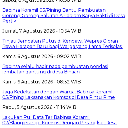
Sabtu, 8 Agustus 2026 - 10:38 WIB
Babinsa Koramil 05/Pining Bantu Pembuatan
Gorong-Gorong Saluran Air dalam Karya Bakti di Desa
Pertik
Jumat, 7 Agustus 2026 - 10:54 WIB
Tinjau Jembatan Putus di Kendawi, Wapres Gibran
Bawa Harapan Baru bagi Warga yang Lama Terisolasi
Kamis, 6 Agustus 2026 - 09:02 WIB
Babinsa selalu hadir pada pembuatan pondasi
jembatan gantung di desa Binaan
Kamis, 6 Agustus 2026 - 08:32 WIB
Jaga Kedekatan dengan Warga, Babinsa Koramil
05/Pining Laksanakan Komsos di Desa Pintu Rime
Rabu, 5 Agustus 2026 - 11:14 WIB
Lakukan Pul Data Ter Babinsa Koramil
07/Blangjerango Komsos Dengan Perangkat Desa