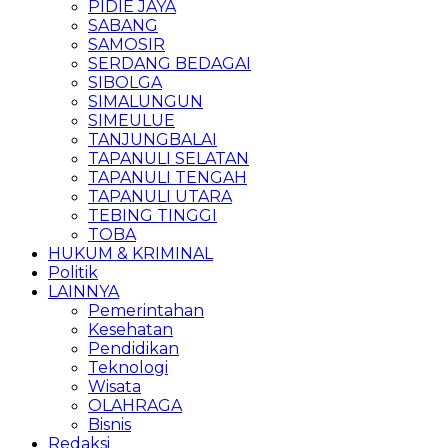
PIDIE JAYA
SABANG
SAMOSIR
SERDANG BEDAGAI
SIBOLGA
SIMALUNGUN
SIMEULUE
TANJUNGBALAI
TAPANULI SELATAN
TAPANULI TENGAH
TAPANULI UTARA
TEBING TINGGI
TOBA
HUKUM & KRIMINAL
Politik
LAINNYA
Pemerintahan
Kesehatan
Pendidikan
Teknologi
Wisata
OLAHRAGA
Bisnis
Redaksi