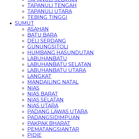
TAPANULI TENGAH
TAPANULI UTARA
TEBING TINGGI
SUMUT
ASAHAN
BATU BARA
DELI SERDANG
GUNUNGSITOLI
HUMBANG HASUNDUTAN
LABUHANBATU
LABUHANBATU SELATAN
LABUHANBATU UTARA
LANGKAT
MANDAILING NATAL
NIAS
NIAS BARAT
NIAS SELATAN
NIAS UTARA
PADANG LAWAS UTARA
PADANGSIDIMPUAN
PAKPAK BHARAT
PEMATANGSIANTAR
PIDIE