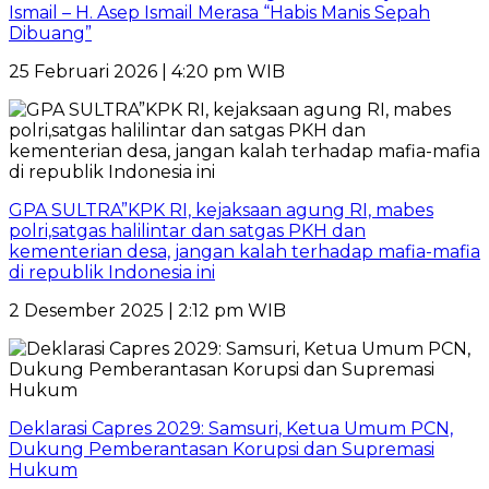
Ismail – H. Asep Ismail Merasa “Habis Manis Sepah
Dibuang”
25 Februari 2026 | 4:20 pm WIB
GPA SULTRA”KPK RI, kejaksaan agung RI, mabes
polri,satgas halilintar dan satgas PKH dan
kementerian desa, jangan kalah terhadap mafia-mafia
di republik Indonesia ini
2 Desember 2025 | 2:12 pm WIB
Deklarasi Capres 2029: Samsuri, Ketua Umum PCN,
Dukung Pemberantasan Korupsi dan Supremasi
Hukum