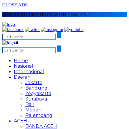
CLOSE ADS
SCROLL TO CONTINUE WITH CONTENT
✖
Home
Nasional
Internasional
Daerah
Jakarta
Bandung
Yogyakarta
Surabaya
Bali
Medan
Palembang
ACEH
BANDA ACEH