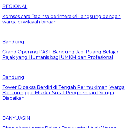
REGIONAL
Komsos cara Babinsa berinteraksi Langsung dengan
warga di wilayah binaan
Bandung
Grand Opening PAST Bandung Jadi Ruang Belajar
Pajak yang Humanis bagi UMKM dan Profesional
Bandung
Tower Dipaksa Berdiri di Tengah Permukiman, Warga
Batununggal Murka: Surat Penghentian Diduga
Diabaikan
BANYUASIN