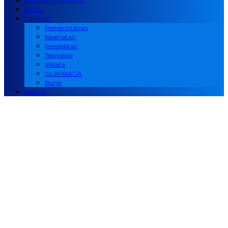
HUKUM & KRIMINAL
Politik
LAINNYA
Pemerintahan
Kesehatan
Pendidikan
Teknologi
Wisata
OLAHRAGA
Bisnis
Redaksi