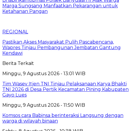
Bhabinkamtibmas Polsek Banyuasin II Ajak Warga
Marga Sungsang Manfaatkan Pekarangan untuk
Ketahanan Pangan
REGIONAL
Pastikan Akses Masyarakat Pulih Pascabencana,
Wapres Tinjau Pembangunan Jembatan Gantung
Kendawi
Berita Terkait
Minggu, 9 Agustus 2026 - 13:01 WIB
Tim Wasev Itjen TNI Tinjau Pelaksanaan Karya Bhakti
TNI 2026 di Desa Pertik Kecamatan Pining Kabupaten
Gayo Lues
Minggu, 9 Agustus 2026 - 11:50 WIB
Komsos cara Babinsa berinteraksi Langsung dengan
warga di wilayah binaan