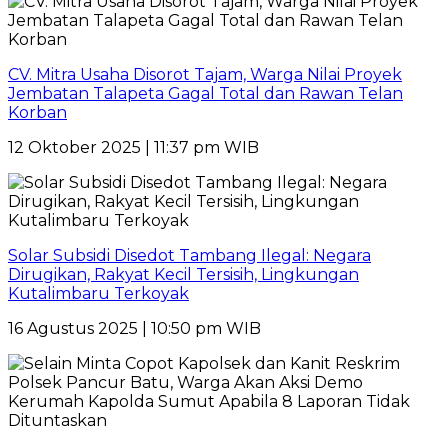
CV. Mitra Usaha Disorot Tajam, Warga Nilai Proyek
Jembatan Talapeta Gagal Total dan Rawan Telan
Korban
12 Oktober 2025 | 11:37 pm WIB
Solar Subsidi Disedot Tambang Ilegal: Negara
Dirugikan, Rakyat Kecil Tersisih, Lingkungan
Kutalimbaru Terkoyak
16 Agustus 2025 | 10:50 pm WIB