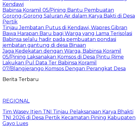
Kendawi
Babinsa Koramil 05/Pining Bantu Pembuatan
Gorong-Gorong Saluran Air dalam Karya Bakti di Desa
Pertik
Tinjau Jembatan Putus di Kendawi, Wapres Gibran
Bawa Harapan Baru bagi Warga yang Lama Terisolasi
Babinsa selalu hadir pada pembuatan pondasi
jembatan gantung di desa Binaan
Jaga Kedekatan dengan Warga, Babinsa Koramil
05/Pining Laksanakan Komsos di Desa Pintu Rime
Lakukan Pul Data Ter Babinsa Koramil
07/Blangjerango Komsos Dengan Perangkat Desa
Berita Terbaru
REGIONAL
Tim Wasev Itjen TNI Tinjau Pelaksanaan Karya Bhakti
TNI 2026 di Desa Pertik Kecamatan Pining Kabupaten
Gayo Lues