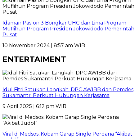
Idaman Paslon 3 Bongkar UHC dan Lima Program
Muflihun Program Presiden Jokowidodo Pemerintah
Pusat
10 November 2024 | 8:57 am WIB
ENTERTAIMENT
Idul Fitri Satukan Langkah: DPC AWIBB dan Pemdes
Sukamantri Perkuat Hubungan Kerjasama
9 April 2025 | 6:12 pm WIB
Viral di Medsos, Kobam Garap Single Perdana “Akibat