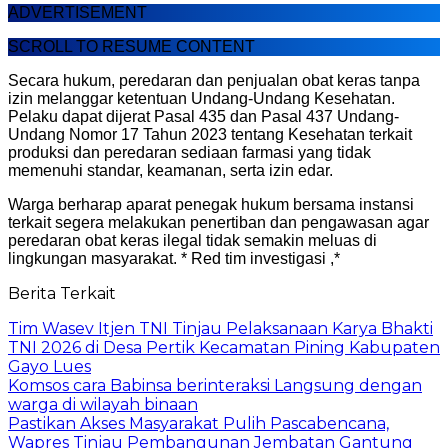
ADVERTISEMENT
SCROLL TO RESUME CONTENT
Secara hukum, peredaran dan penjualan obat keras tanpa
izin melanggar ketentuan Undang-Undang Kesehatan.
Pelaku dapat dijerat Pasal 435 dan Pasal 437 Undang-
Undang Nomor 17 Tahun 2023 tentang Kesehatan terkait
produksi dan peredaran sediaan farmasi yang tidak
memenuhi standar, keamanan, serta izin edar.
Warga berharap aparat penegak hukum bersama instansi
terkait segera melakukan penertiban dan pengawasan agar
peredaran obat keras ilegal tidak semakin meluas di
lingkungan masyarakat. * Red tim investigasi ,*
Berita Terkait
Tim Wasev Itjen TNI Tinjau Pelaksanaan Karya Bhakti
TNI 2026 di Desa Pertik Kecamatan Pining Kabupaten
Gayo Lues
Komsos cara Babinsa berinteraksi Langsung dengan
warga di wilayah binaan
Pastikan Akses Masyarakat Pulih Pascabencana,
Wapres Tinjau Pembangunan Jembatan Gantung