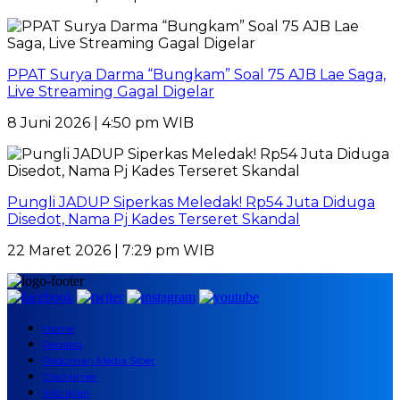
PPAT Surya Darma “Bungkam” Soal 75 AJB Lae Saga,
Live Streaming Gagal Digelar
8 Juni 2026 | 4:50 pm WIB
Pungli JADUP Siperkas Meledak! Rp54 Juta Diduga
Disedot, Nama Pj Kades Terseret Skandal
22 Maret 2026 | 7:29 pm WIB
Home
Redaksi
Pedoman Media Siber
Disclaimer
Info Iklan