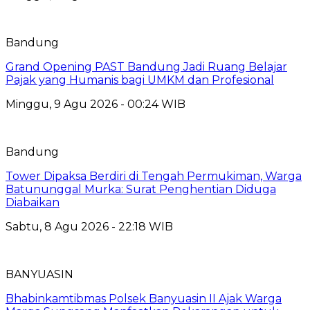
Bandung
Grand Opening PAST Bandung Jadi Ruang Belajar
Pajak yang Humanis bagi UMKM dan Profesional
Minggu, 9 Agu 2026 - 00:24 WIB
Bandung
Tower Dipaksa Berdiri di Tengah Permukiman, Warga
Batununggal Murka: Surat Penghentian Diduga
Diabaikan
Sabtu, 8 Agu 2026 - 22:18 WIB
BANYUASIN
Bhabinkamtibmas Polsek Banyuasin II Ajak Warga