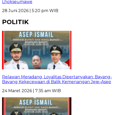
Lhokseumawe
28 Juni 2026 | 5:20 pm WIB
POLITIK
Relawan Meradang, Loyalitas Dipertanyakan: Bayang-
Bayang Kekecewaan di Balik Kemenangan Jeje–Asep
24 Maret 2026 | 7:35 am WIB