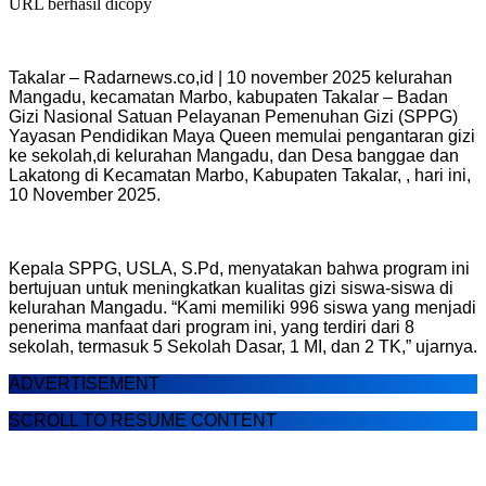
URL berhasil dicopy
Takalar – Radarnews.co,id | 10 november 2025 kelurahan
Mangadu, kecamatan Marbo, kabupaten Takalar – Badan
Gizi Nasional Satuan Pelayanan Pemenuhan Gizi (SPPG)
Yayasan Pendidikan Maya Queen memulai pengantaran gizi
ke sekolah,di kelurahan Mangadu, dan Desa banggae dan
Lakatong di Kecamatan Marbo, Kabupaten Takalar, , hari ini,
10 November 2025.
Kepala SPPG, USLA, S.Pd, menyatakan bahwa program ini
bertujuan untuk meningkatkan kualitas gizi siswa-siswa di
kelurahan Mangadu. “Kami memiliki 996 siswa yang menjadi
penerima manfaat dari program ini, yang terdiri dari 8
sekolah, termasuk 5 Sekolah Dasar, 1 MI, dan 2 TK,” ujarnya.
ADVERTISEMENT
SCROLL TO RESUME CONTENT