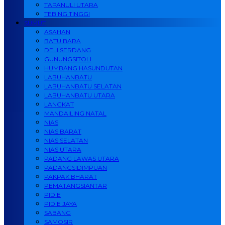
TAPANULI UTARA
TEBING TINGGI
SUMUT
ASAHAN
BATU BARA
DELI SERDANG
GUNUNGSITOLI
HUMBANG HASUNDUTAN
LABUHANBATU
LABUHANBATU SELATAN
LABUHANBATU UTARA
LANGKAT
MANDAILING NATAL
NIAS
NIAS BARAT
NIAS SELATAN
NIAS UTARA
PADANG LAWAS UTARA
PADANGSIDIMPUAN
PAKPAK BHARAT
PEMATANGSIANTAR
PIDIE
PIDIE JAYA
SABANG
SAMOSIR