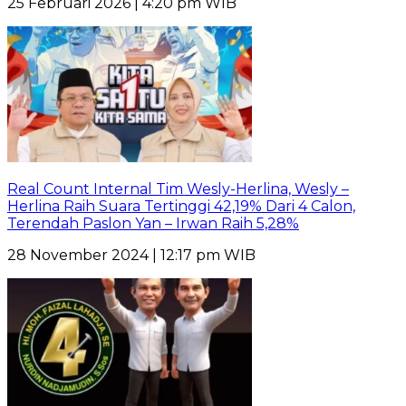
25 Februari 2026 | 4:20 pm WIB
Real Count Internal Tim Wesly-Herlina, Wesly –
Herlina Raih Suara Tertinggi 42,19% Dari 4 Calon,
Terendah Paslon Yan – Irwan Raih 5,28%
28 November 2024 | 12:17 pm WIB