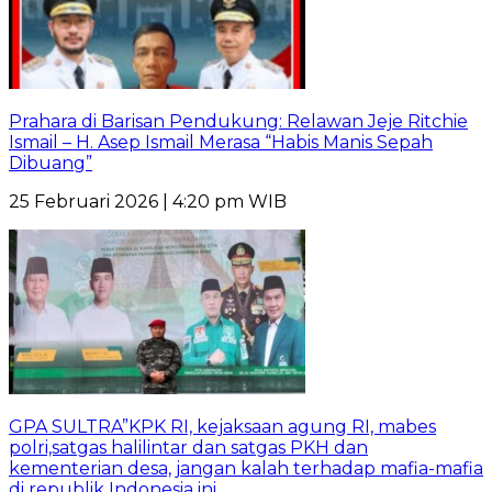
Prahara di Barisan Pendukung: Relawan Jeje Ritchie
Ismail – H. Asep Ismail Merasa “Habis Manis Sepah
Dibuang”
25 Februari 2026 | 4:20 pm WIB
GPA SULTRA”KPK RI, kejaksaan agung RI, mabes
polri,satgas halilintar dan satgas PKH dan
kementerian desa, jangan kalah terhadap mafia-mafia
di republik Indonesia ini