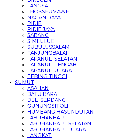
LANGSA
LHOKSEUMAWE
NAGAN RAYA
PIDIE
PIDIE JAYA
SABANG
SIMEULUE
SUBULUSSALAM
TANJUNGBALAI
TAPANULI SELATAN
TAPANULI TENGAH
TAPANULI UTARA
TEBING TINGGI
SUMUT
ASAHAN
BATU BARA
DELI SERDANG
GUNUNGSITOLI
HUMBANG HASUNDUTAN
LABUHANBATU
LABUHANBATU SELATAN
LABUHANBATU UTARA
LANGKAT