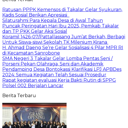
Ratusan PPPK Kemensos di Takalar Gelar Syukuran,
Kadis Sosial Berikan Apresiasi
Silaturahmi Para Kepala Desa di Awal Tahun
Puncak Peringatan Hari Ibu 2025, Pemkab Takalar
dan TP PKK Gelar Aksi Sosial
Koramil 1426-07/Pattallassang Jum’at Berkah, Berbagi
Untuk Siswa-siswi Sekolah TK Milenium Kirana
H. Ahmad Daeng Se’re Gelar Sosialisasi 4 Pilar MPR RI
di Kecamatan Sanrobone
SMA Negeri 3 Takalar Gelar Lomba Pentas Seni /
Porseni Pekan Olahraga, Seni dan Akademik
Pendamping Desa Bontokassi Klarifikasi LPJ APBDes
2024: Semua Kegiatan Telah Sesuai Prosedur
Rapat kegiatan evaluasi Kerja Bakti Rutin di SPPG
Polsel 002 Berjalan Lancar
Berita Terbaru