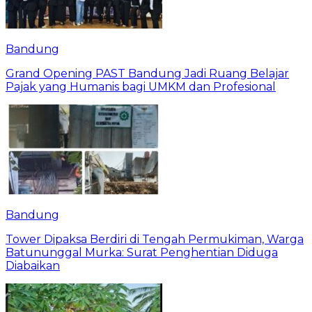
Bandung
Grand Opening PAST Bandung Jadi Ruang Belajar
Pajak yang Humanis bagi UMKM dan Profesional
Bandung
Tower Dipaksa Berdiri di Tengah Permukiman, Warga
Batununggal Murka: Surat Penghentian Diduga
Diabaikan