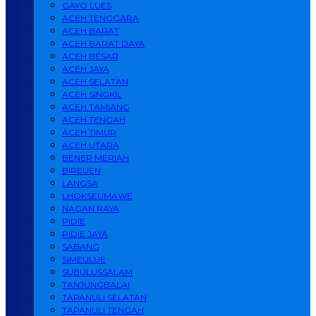
GAYO LUES
ACEH TENGGARA
ACEH BARAT
ACEH BARAT DAYA
ACEH BESAR
ACEH JAYA
ACEH SELATAN
ACEH SINGKIL
ACEH TAMIANG
ACEH TENGAH
ACEH TIMUR
ACEH UTARA
BENER MERIAH
BIREUEN
LANGSA
LHOKSEUMAWE
NAGAN RAYA
PIDIE
PIDIE JAYA
SABANG
SIMEULUE
SUBULUSSALAM
TANJUNGBALAI
TAPANULI SELATAN
TAPANULI TENGAH