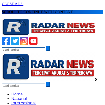
CLOSE ADS
SCROLL TO CONTINUE WITH CONTENT
✖
Home
Nasional
Internasional