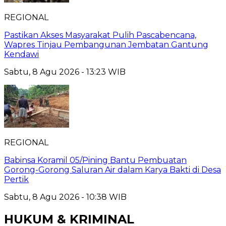
REGIONAL
Pastikan Akses Masyarakat Pulih Pascabencana,
Wapres Tinjau Pembangunan Jembatan Gantung
Kendawi
Sabtu, 8 Agu 2026 - 13:23 WIB
REGIONAL
Babinsa Koramil 05/Pining Bantu Pembuatan
Gorong-Gorong Saluran Air dalam Karya Bakti di Desa
Pertik
Sabtu, 8 Agu 2026 - 10:38 WIB
HUKUM & KRIMINAL