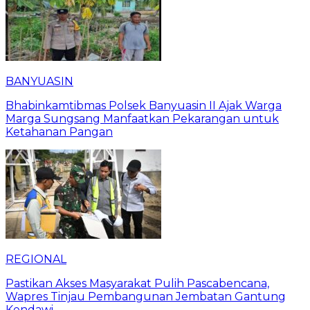
BANYUASIN
Bhabinkamtibmas Polsek Banyuasin II Ajak Warga
Marga Sungsang Manfaatkan Pekarangan untuk
Ketahanan Pangan
REGIONAL
Pastikan Akses Masyarakat Pulih Pascabencana,
Wapres Tinjau Pembangunan Jembatan Gantung
Kendawi