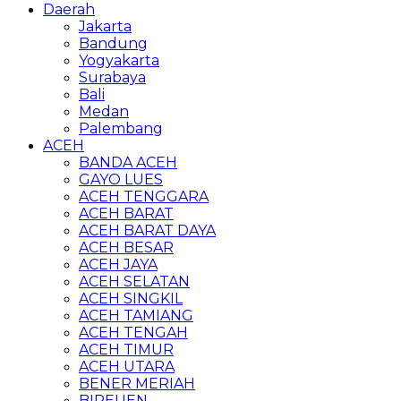
Daerah
Jakarta
Bandung
Yogyakarta
Surabaya
Bali
Medan
Palembang
ACEH
BANDA ACEH
GAYO LUES
ACEH TENGGARA
ACEH BARAT
ACEH BARAT DAYA
ACEH BESAR
ACEH JAYA
ACEH SELATAN
ACEH SINGKIL
ACEH TAMIANG
ACEH TENGAH
ACEH TIMUR
ACEH UTARA
BENER MERIAH
BIREUEN