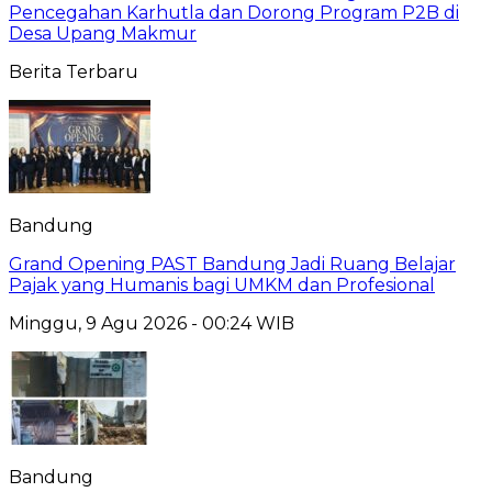
Pencegahan Karhutla dan Dorong Program P2B di
Desa Upang Makmur
Berita Terbaru
Bandung
Grand Opening PAST Bandung Jadi Ruang Belajar
Pajak yang Humanis bagi UMKM dan Profesional
Minggu, 9 Agu 2026 - 00:24 WIB
Bandung