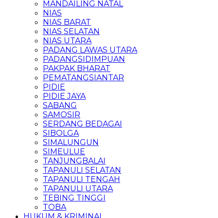
MANDAILING NATAL
NIAS
NIAS BARAT
NIAS SELATAN
NIAS UTARA
PADANG LAWAS UTARA
PADANGSIDIMPUAN
PAKPAK BHARAT
PEMATANGSIANTAR
PIDIE
PIDIE JAYA
SABANG
SAMOSIR
SERDANG BEDAGAI
SIBOLGA
SIMALUNGUN
SIMEULUE
TANJUNGBALAI
TAPANULI SELATAN
TAPANULI TENGAH
TAPANULI UTARA
TEBING TINGGI
TOBA
HUKUM & KRIMINAL