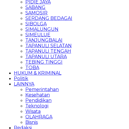
PIDIE JAYA
SABANG
SAMOSIR
SERDANG BEDAGAI
SIBOLGA
SIMALUNGUN
SIMEULUE
TANJUNGBALAI
TAPANULI SELATAN
TAPANULI TENGAH
TAPANULI UTARA
TEBING TINGGI
TOBA
HUKUM & KRIMINAL
Politik
LAINNYA
Pemerintahan
Kesehatan
Pendidikan
Teknologi
Wisata
OLAHRAGA
Bisnis
Redaksi