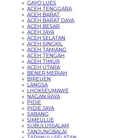
GAYO LUES
ACEH TENGGARA
ACEH BARAT
ACEH BARAT DAYA
ACEH BESAR
ACEH JAYA
ACEH SELATAN
ACEH SINGKIL
ACEH TAMIANG
ACEH TENGAH
ACEH TIMUR
ACEH UTARA
BENER MERIAH
BIREUEN
LANGSA
LHOKSEUMAWE
NAGAN RAYA
PIDIE
PIDIE JAYA
SABANG
SIMEULUE
SUBULUSSALAM
TANJUNGBALAI
TAPANULI SELATAN