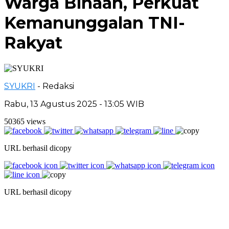
Warga Binaan, Perkuat
Kemanunggalan TNI-
Rakyat
SYUKRI
- Redaksi
Rabu, 13 Agustus 2025 - 13:05 WIB
50365 views
URL berhasil dicopy
URL berhasil dicopy