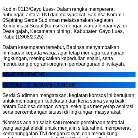
Kodim 0113/Gayo Lues- Dalam rangka mempererat
hubungan antara TNI dan masyarakat, Babinsa Koramil
05/pining Serda Sudirman melaksanakan kegiatan
Komunikasi Sosial (komsos) dengan warga binaannya di
Desa gajah, Kecamatan pining , Kabupaten Gayo Lues,
Rabu (13/08/2025).
Dalam kesempatan tersebut, Babinsa menyampaikan
himbauan kepada warga agar tetap menjaga keamanan
lingkungan, meningkatkan kepedulian sosial, serta
mendukung program-program pembangunan di wilayah.
ADVERTISEMENT
SCROLL TO RESUME CONTENT
Serda Sudirman mengatakan, kegiatan komsos ini bertujuan
untuk membangun kedekatan dan kerja sama yang baik
antara Babinsa dengan warga, sekaligus menyerap aspirasi
serta perkembangan situasi di lingkungan masyarakat.
“Komsos adalah salah satu metode pembinaan teritorial
yang sangat efektif untuk menjalin silaturahmi, mempererat
kemanunggalan TNI dengan rakyat, dan mendukung