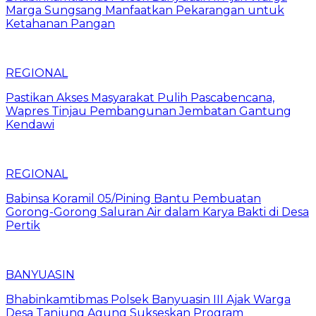
Marga Sungsang Manfaatkan Pekarangan untuk
Ketahanan Pangan
REGIONAL
Pastikan Akses Masyarakat Pulih Pascabencana,
Wapres Tinjau Pembangunan Jembatan Gantung
Kendawi
REGIONAL
Babinsa Koramil 05/Pining Bantu Pembuatan
Gorong-Gorong Saluran Air dalam Karya Bakti di Desa
Pertik
BANYUASIN
Bhabinkamtibmas Polsek Banyuasin III Ajak Warga
Desa Tanjung Agung Sukseskan Program