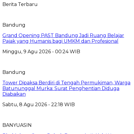
Berita Terbaru
Bandung
Grand Opening PAST Bandung Jadi Ruang Belajar
Pajak yang Humanis bagi UMKM dan Profesional
Minggu, 9 Agu 2026 - 00:24 WIB
Bandung
Tower Dipaksa Berdiri di Tengah Permukiman, Warga
Batununggal Murka: Surat Penghentian Diduga
Diabaikan
Sabtu, 8 Agu 2026 - 22:18 WIB
BANYUASIN