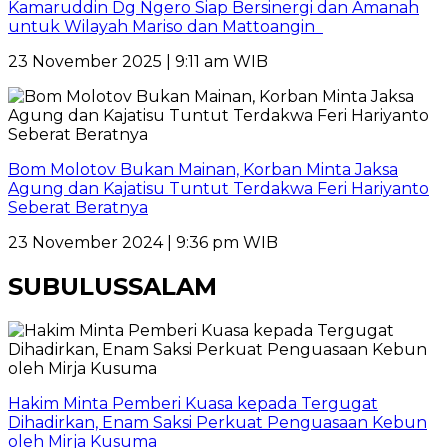
Kamaruddin Dg Ngero Siap Bersinergi dan Amanah
untuk Wilayah Mariso dan Mattoangin
23 November 2025 | 9:11 am WIB
Bom Molotov Bukan Mainan, Korban Minta Jaksa
Agung dan Kajatisu Tuntut Terdakwa Feri Hariyanto
Seberat Beratnya
23 November 2024 | 9:36 pm WIB
SUBULUSSALAM
Hakim Minta Pemberi Kuasa kepada Tergugat
Dihadirkan, Enam Saksi Perkuat Penguasaan Kebun
oleh Mirja Kusuma