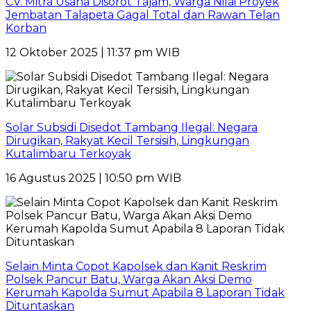
CV. Mitra Usaha Disorot Tajam, Warga Nilai Proyek
Jembatan Talapeta Gagal Total dan Rawan Telan
Korban
12 Oktober 2025 | 11:37 pm WIB
Solar Subsidi Disedot Tambang Ilegal: Negara
Dirugikan, Rakyat Kecil Tersisih, Lingkungan
Kutalimbaru Terkoyak
16 Agustus 2025 | 10:50 pm WIB
Selain Minta Copot Kapolsek dan Kanit Reskrim
Polsek Pancur Batu, Warga Akan Aksi Demo
Kerumah Kapolda Sumut Apabila 8 Laporan Tidak
Dituntaskan