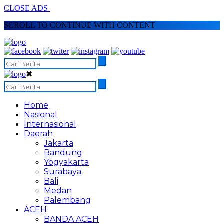
CLOSE ADS
SCROLL TO CONTINUE WITH CONTENT
✖
Home
Nasional
Internasional
Daerah
Jakarta
Bandung
Yogyakarta
Surabaya
Bali
Medan
Palembang
ACEH
BANDA ACEH