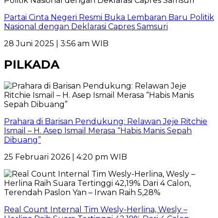
Partai Cinta Negeri Resmi Buka Lembaran Baru Politik
Nasional dengan Deklarasi Capres Samsuri
28 Juni 2025 | 3:56 am WIB
PILKADA
Prahara di Barisan Pendukung: Relawan Jeje Ritchie
Ismail – H. Asep Ismail Merasa “Habis Manis Sepah
Dibuang”
25 Februari 2026 | 4:20 pm WIB
Real Count Internal Tim Wesly-Herlina, Wesly –