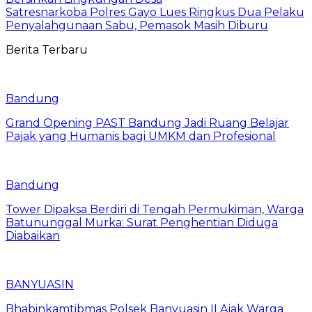
Satresnarkoba Polres Gayo Lues Ringkus Dua Pelaku
Penyalahgunaan Sabu, Pemasok Masih Diburu
Berita Terbaru
Bandung
Grand Opening PAST Bandung Jadi Ruang Belajar
Pajak yang Humanis bagi UMKM dan Profesional
Bandung
Tower Dipaksa Berdiri di Tengah Permukiman, Warga
Batununggal Murka: Surat Penghentian Diduga
Diabaikan
BANYUASIN
Bhabinkamtibmas Polsek Banyuasin II Ajak Warga