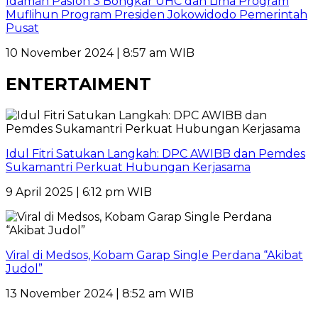
Idaman Paslon 3 Bongkar UHC dan Lima Program
Muflihun Program Presiden Jokowidodo Pemerintah
Pusat
10 November 2024 | 8:57 am WIB
ENTERTAIMENT
Idul Fitri Satukan Langkah: DPC AWIBB dan Pemdes
Sukamantri Perkuat Hubungan Kerjasama
9 April 2025 | 6:12 pm WIB
Viral di Medsos, Kobam Garap Single Perdana “Akibat
Judol”
13 November 2024 | 8:52 am WIB