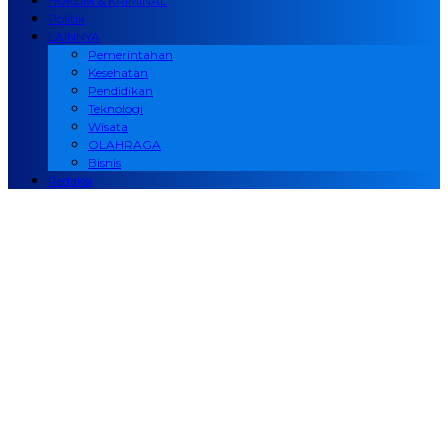
HUKUM & KRIMINAL
Politik
LAINNYA
Pemerintahan
Kesehatan
Pendidikan
Teknologi
Wisata
OLAHRAGA
Bisnis
Redaksi