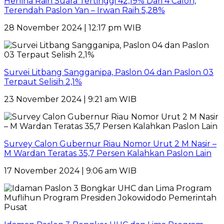
Herlina Raih Suara Tertinggi 42,19% Dari 4 Calon,
Terendah Paslon Yan – Irwan Raih 5,28%
28 November 2024 | 12:17 pm WIB
Survei Litbang Sangganipa, Paslon 04 dan Paslon 03
Terpaut Selisih 2,1%
23 November 2024 | 9:21 am WIB
Survey Calon Gubernur Riau Nomor Urut 2 M Nasir –
M Wardan Teratas 35,7 Persen Kalahkan Paslon Lain
17 November 2024 | 9:06 am WIB