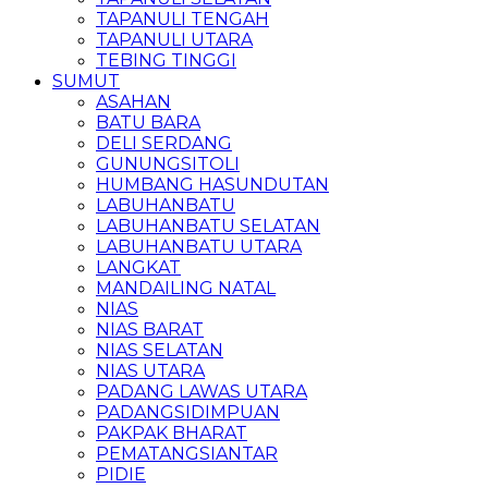
TAPANULI TENGAH
TAPANULI UTARA
TEBING TINGGI
SUMUT
ASAHAN
BATU BARA
DELI SERDANG
GUNUNGSITOLI
HUMBANG HASUNDUTAN
LABUHANBATU
LABUHANBATU SELATAN
LABUHANBATU UTARA
LANGKAT
MANDAILING NATAL
NIAS
NIAS BARAT
NIAS SELATAN
NIAS UTARA
PADANG LAWAS UTARA
PADANGSIDIMPUAN
PAKPAK BHARAT
PEMATANGSIANTAR
PIDIE