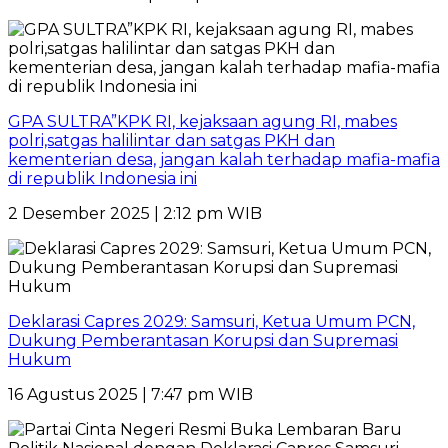
GPA SULTRA”KPK RI, kejaksaan agung RI, mabes
polri,satgas halilintar dan satgas PKH dan
kementerian desa, jangan kalah terhadap mafia-mafia
di republik Indonesia ini
2 Desember 2025 | 2:12 pm WIB
Deklarasi Capres 2029: Samsuri, Ketua Umum PCN,
Dukung Pemberantasan Korupsi dan Supremasi
Hukum
16 Agustus 2025 | 7:47 pm WIB