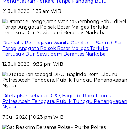
Menuntaskan Perkara Tanpa Pandang Bulu
21 Juli 2026 | 1:35 am WIB
Dramatis! Pengejaran Wanita Gembong Sabu di Sei
Torop, Anggota Polsek Bosar Maligas Terluka
Tertusuk Duri Sawit demi Berantas Narkoba
12 Juli 2026 | 9:32 pm WIB
Ditetapkan sebagai DPO, Bagindo Romi Diburu
Polres Aceh Tenggara, Publik Tunggu Penangkapan
Nyata
7 Juli 2026 | 10:23 pm WIB