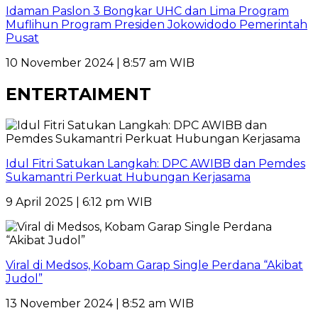
Idaman Paslon 3 Bongkar UHC dan Lima Program
Muflihun Program Presiden Jokowidodo Pemerintah
Pusat
10 November 2024 | 8:57 am WIB
ENTERTAIMENT
Idul Fitri Satukan Langkah: DPC AWIBB dan Pemdes
Sukamantri Perkuat Hubungan Kerjasama
9 April 2025 | 6:12 pm WIB
Viral di Medsos, Kobam Garap Single Perdana “Akibat
Judol”
13 November 2024 | 8:52 am WIB