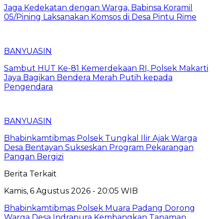
Jaga Kedekatan dengan Warga, Babinsa Koramil
05/Pining Laksanakan Komsos di Desa Pintu Rime
BANYUASIN
Sambut HUT Ke-81 Kemerdekaan RI, Polsek Makarti
Jaya Bagikan Bendera Merah Putih kepada
Pengendara
BANYUASIN
Bhabinkamtibmas Polsek Tungkal Ilir Ajak Warga
Desa Bentayan Sukseskan Program Pekarangan
Pangan Bergizi
Berita Terkait
Kamis, 6 Agustus 2026 - 20:05 WIB
Bhabinkamtibmas Polsek Muara Padang Dorong
Warga Desa Indrapura Kembangkan Tanaman