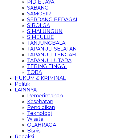
PIDIE JAYA
SABANG
SAMOSIR
SERDANG BEDAGAI
SIBOLGA
SIMALUNGUN
SIMEULUE
TANJUNGBALAI
TAPANULI SELATAN
TAPANULI TENGAH
TAPANULI UTARA
TEBING TINGGI
TOBA
HUKUM & KRIMINAL
Politik
LAINNYA
Pemerintahan
Kesehatan
Pendidikan
Teknologi
Wisata
OLAHRAGA
Bisnis
Redaksi