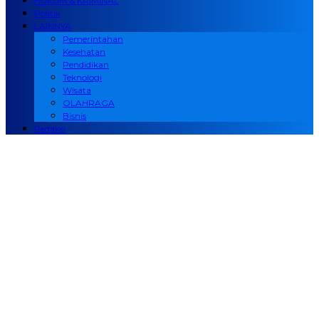
HUKUM & KRIMINAL
Politik
LAINNYA
Pemerintahan
Kesehatan
Pendidikan
Teknologi
Wisata
OLAHRAGA
Bisnis
Redaksi