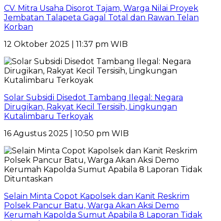
CV. Mitra Usaha Disorot Tajam, Warga Nilai Proyek
Jembatan Talapeta Gagal Total dan Rawan Telan
Korban
12 Oktober 2025 | 11:37 pm WIB
Solar Subsidi Disedot Tambang Ilegal: Negara
Dirugikan, Rakyat Kecil Tersisih, Lingkungan
Kutalimbaru Terkoyak
16 Agustus 2025 | 10:50 pm WIB
Selain Minta Copot Kapolsek dan Kanit Reskrim
Polsek Pancur Batu, Warga Akan Aksi Demo
Kerumah Kapolda Sumut Apabila 8 Laporan Tidak