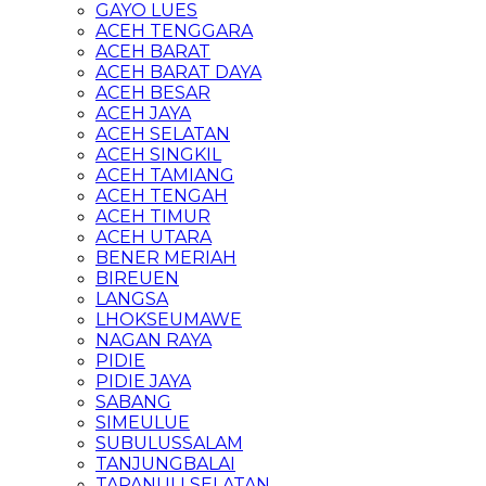
GAYO LUES
ACEH TENGGARA
ACEH BARAT
ACEH BARAT DAYA
ACEH BESAR
ACEH JAYA
ACEH SELATAN
ACEH SINGKIL
ACEH TAMIANG
ACEH TENGAH
ACEH TIMUR
ACEH UTARA
BENER MERIAH
BIREUEN
LANGSA
LHOKSEUMAWE
NAGAN RAYA
PIDIE
PIDIE JAYA
SABANG
SIMEULUE
SUBULUSSALAM
TANJUNGBALAI
TAPANULI SELATAN