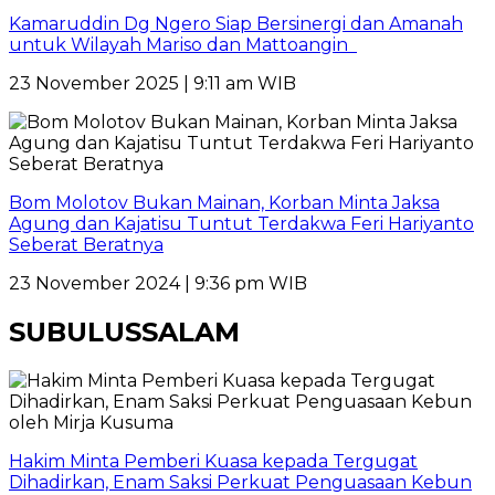
Kamaruddin Dg Ngero Siap Bersinergi dan Amanah
untuk Wilayah Mariso dan Mattoangin
23 November 2025 | 9:11 am WIB
Bom Molotov Bukan Mainan, Korban Minta Jaksa
Agung dan Kajatisu Tuntut Terdakwa Feri Hariyanto
Seberat Beratnya
23 November 2024 | 9:36 pm WIB
SUBULUSSALAM
Hakim Minta Pemberi Kuasa kepada Tergugat
Dihadirkan, Enam Saksi Perkuat Penguasaan Kebun