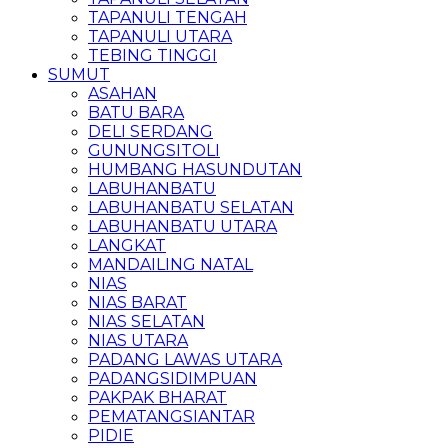
TAPANULI TENGAH
TAPANULI UTARA
TEBING TINGGI
SUMUT
ASAHAN
BATU BARA
DELI SERDANG
GUNUNGSITOLI
HUMBANG HASUNDUTAN
LABUHANBATU
LABUHANBATU SELATAN
LABUHANBATU UTARA
LANGKAT
MANDAILING NATAL
NIAS
NIAS BARAT
NIAS SELATAN
NIAS UTARA
PADANG LAWAS UTARA
PADANGSIDIMPUAN
PAKPAK BHARAT
PEMATANGSIANTAR
PIDIE