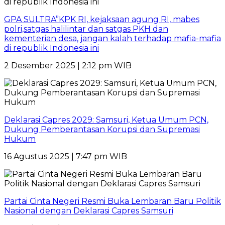
GPA SULTRA”KPK RI, kejaksaan agung RI, mabes
polri,satgas halilintar dan satgas PKH dan
kementerian desa, jangan kalah terhadap mafia-mafia
di republik Indonesia ini
2 Desember 2025 | 2:12 pm WIB
Deklarasi Capres 2029: Samsuri, Ketua Umum PCN,
Dukung Pemberantasan Korupsi dan Supremasi
Hukum
16 Agustus 2025 | 7:47 pm WIB
Partai Cinta Negeri Resmi Buka Lembaran Baru Politik
Nasional dengan Deklarasi Capres Samsuri