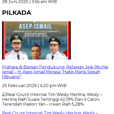
28 Juni 2025 | 3:56 am WIB
PILKADA
Prahara di Barisan Pendukung: Relawan Jeje Ritchie
Ismail – H. Asep Ismail Merasa “Habis Manis Sepah
Dibuang”
25 Februari 2026 | 4:20 pm WIB
Real Count Internal Tim Wesly-Herlina, Wesly –