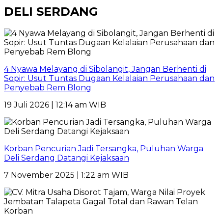
DELI SERDANG
4 Nyawa Melayang di Sibolangit, Jangan Berhenti di
Sopir: Usut Tuntas Dugaan Kelalaian Perusahaan dan
Penyebab Rem Blong
19 Juli 2026 | 12:14 am WIB
Korban Pencurian Jadi Tersangka, Puluhan Warga
Deli Serdang Datangi Kejaksaan
7 November 2025 | 1:22 am WIB