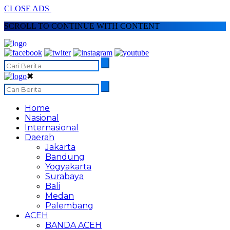
CLOSE ADS
SCROLL TO CONTINUE WITH CONTENT
✖
Home
Nasional
Internasional
Daerah
Jakarta
Bandung
Yogyakarta
Surabaya
Bali
Medan
Palembang
ACEH
BANDA ACEH