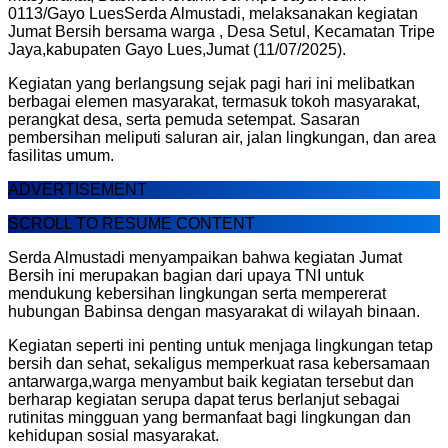
0113/Gayo LuesSerda Almustadi, melaksanakan kegiatan
Jumat Bersih bersama warga , Desa Setul, Kecamatan Tripe
Jaya,kabupaten Gayo Lues,Jumat (11/07/2025).
Kegiatan yang berlangsung sejak pagi hari ini melibatkan
berbagai elemen masyarakat, termasuk tokoh masyarakat,
perangkat desa, serta pemuda setempat. Sasaran
pembersihan meliputi saluran air, jalan lingkungan, dan area
fasilitas umum.
ADVERTISEMENT
SCROLL TO RESUME CONTENT
Serda Almustadi menyampaikan bahwa kegiatan Jumat
Bersih ini merupakan bagian dari upaya TNI untuk
mendukung kebersihan lingkungan serta mempererat
hubungan Babinsa dengan masyarakat di wilayah binaan.
Kegiatan seperti ini penting untuk menjaga lingkungan tetap
bersih dan sehat, sekaligus memperkuat rasa kebersamaan
antarwarga,warga menyambut baik kegiatan tersebut dan
berharap kegiatan serupa dapat terus berlanjut sebagai
rutinitas mingguan yang bermanfaat bagi lingkungan dan
kehidupan sosial masyarakat.