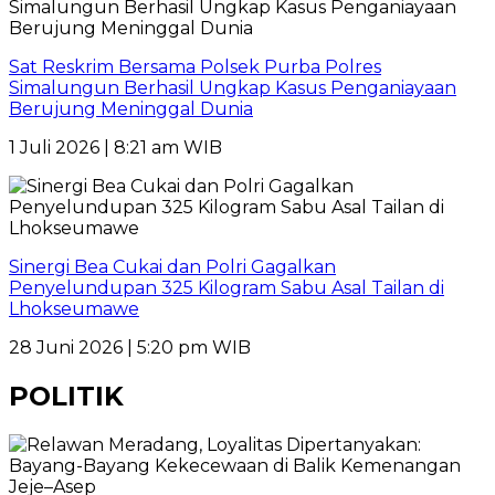
Sat Reskrim Bersama Polsek Purba Polres
Simalungun Berhasil Ungkap Kasus Penganiayaan
Berujung Meninggal Dunia
1 Juli 2026 | 8:21 am WIB
Sinergi Bea Cukai dan Polri Gagalkan
Penyelundupan 325 Kilogram Sabu Asal Tailan di
Lhokseumawe
28 Juni 2026 | 5:20 pm WIB
POLITIK