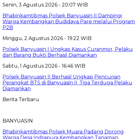
Senin, 3 Agustus 2026 - 20:07 WIB
Bhabinkamtibmas Polsek Banyuasin II Dampingi
Warga Kembangkan Budidaya Pare melalui Program
P2B
Minggu, 2 Agustus 2026 - 19:22 WIB
Polsek Banyuasin I Ungkap Kasus Curanmor, Pelaku
dan Barang Bukti Berhasil Diamankan
Sabtu, 1 Agustus 2026 - 16:46 WIB
Polsek Banyuasin II Berhasil Ungkap Pencurian
Perangkat BTS di Banyuasin II, Tiga Terduga Pelaku
Diamankan
Berita Terbaru
BANYUASIN
Bhabinkamtibmas Polsek Muara Padang Dorong
Warga Desa Indrapura Kembangkan Tanaman