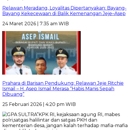
Relawan Meradang, Loyalitas Dipertanyakan: Bayang-
Bayang Kekecewaan di Balik Kemenangan Jeje–Asep
24 Maret 2026 | 7:35 am WIB
Prahara di Barisan Pendukung: Relawan Jeje Ritchie
Ismail – H. Asep Ismail Merasa “Habis Manis Sepah
Dibuang”
25 Februari 2026 | 4:20 pm WIB