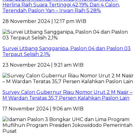
Herlina Raih Suara Tertinggi 42,19% Dari 4 Calon,
Terendah Paslon Yan – Irwan Raih 5,28%
28 November 2024 | 12:17 pm WIB
Survei Litbang Sangganipa, Paslon 04 dan Paslon 03
Terpaut Selisih 2,1%
23 November 2024 | 9:21 am WIB
Survey Calon Gubernur Riau Nomor Urut 2 M Nasir –
M Wardan Teratas 35,7 Persen Kalahkan Paslon Lain
17 November 2024 | 9:06 am WIB