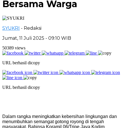
Bersama Warga
SYUKRI
- Redaksi
Jumat, 11 Juli 2025 - 09:10 WIB
50389 views
URL berhasil dicopy
URL berhasil dicopy
Dalam rangka meningkatkan kebersihan lingkungan dan
menumbuhkan semangat gotong royong di tengah
masyarakat, Babinsa Koramil 06/Tripe Jaya Kodim