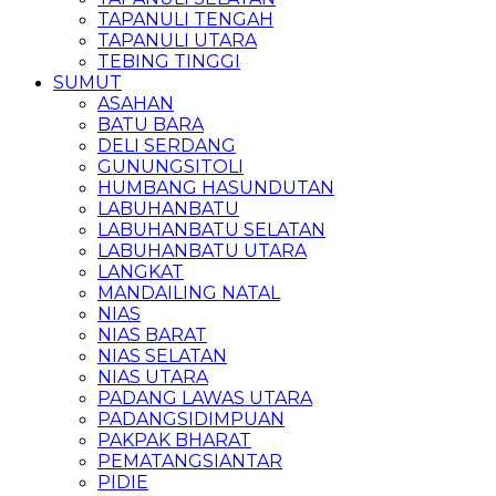
TAPANULI TENGAH
TAPANULI UTARA
TEBING TINGGI
SUMUT
ASAHAN
BATU BARA
DELI SERDANG
GUNUNGSITOLI
HUMBANG HASUNDUTAN
LABUHANBATU
LABUHANBATU SELATAN
LABUHANBATU UTARA
LANGKAT
MANDAILING NATAL
NIAS
NIAS BARAT
NIAS SELATAN
NIAS UTARA
PADANG LAWAS UTARA
PADANGSIDIMPUAN
PAKPAK BHARAT
PEMATANGSIANTAR
PIDIE