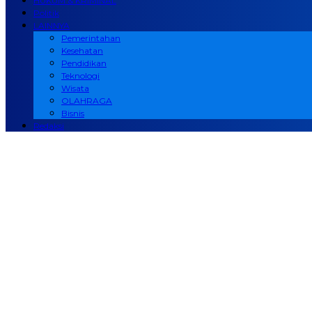
HUKUM & KRIMINAL
Politik
LAINNYA
Pemerintahan
Kesehatan
Pendidikan
Teknologi
Wisata
OLAHRAGA
Bisnis
Redaksi