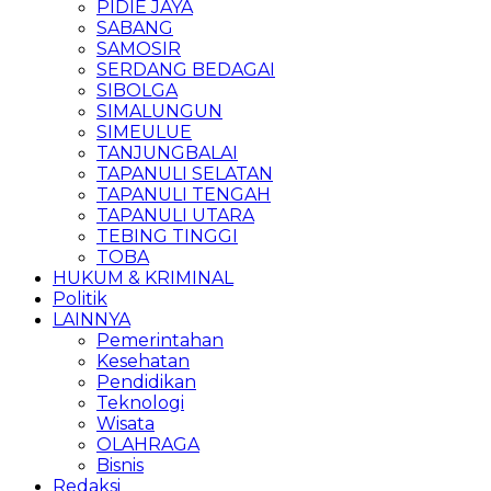
PIDIE JAYA
SABANG
SAMOSIR
SERDANG BEDAGAI
SIBOLGA
SIMALUNGUN
SIMEULUE
TANJUNGBALAI
TAPANULI SELATAN
TAPANULI TENGAH
TAPANULI UTARA
TEBING TINGGI
TOBA
HUKUM & KRIMINAL
Politik
LAINNYA
Pemerintahan
Kesehatan
Pendidikan
Teknologi
Wisata
OLAHRAGA
Bisnis
Redaksi