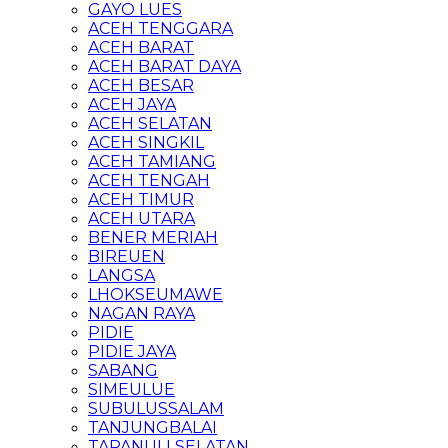
GAYO LUES
ACEH TENGGARA
ACEH BARAT
ACEH BARAT DAYA
ACEH BESAR
ACEH JAYA
ACEH SELATAN
ACEH SINGKIL
ACEH TAMIANG
ACEH TENGAH
ACEH TIMUR
ACEH UTARA
BENER MERIAH
BIREUEN
LANGSA
LHOKSEUMAWE
NAGAN RAYA
PIDIE
PIDIE JAYA
SABANG
SIMEULUE
SUBULUSSALAM
TANJUNGBALAI
TAPANULI SELATAN