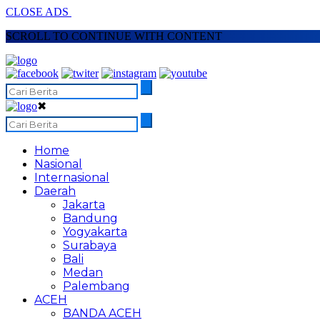
CLOSE ADS
SCROLL TO CONTINUE WITH CONTENT
✖
Home
Nasional
Internasional
Daerah
Jakarta
Bandung
Yogyakarta
Surabaya
Bali
Medan
Palembang
ACEH
BANDA ACEH