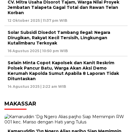
CV. Mitra Usaha Disorot Tajam, Warga Nilai Proyek
Jembatan Talapeta Gagal Total dan Rawan Telan
Korban
12 Oktober 2025 | 11:37 pm WIB
Solar Subsidi Disedot Tambang Ilegal: Negara
Dirugikan, Rakyat Kecil Tersisih, Lingkungan
Kutalimbaru Terkoyak
16 Agustus 2025 | 10:50 pm WIB
Selain Minta Copot Kapolsek dan Kanit Reskrim
Polsek Pancur Batu, Warga Akan Aksi Demo
Kerumah Kapolda Sumut Apabila 8 Laporan Tidak
Dituntaskan
14 Agustus 2025 | 2:22 am WIB
MAKASSAR
Kamaruddin ‘Dg Ngero Alias parjho Siap Memimpin