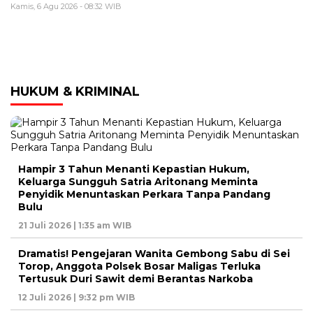
Kamis, 6 Agu 2026 - 08:32 WIB
HUKUM & KRIMINAL
Hampir 3 Tahun Menanti Kepastian Hukum,
Keluarga Sungguh Satria Aritonang Meminta
Penyidik Menuntaskan Perkara Tanpa Pandang
Bulu
21 Juli 2026 | 1:35 am WIB
Dramatis! Pengejaran Wanita Gembong Sabu di Sei
Torop, Anggota Polsek Bosar Maligas Terluka
Tertusuk Duri Sawit demi Berantas Narkoba
12 Juli 2026 | 9:32 pm WIB