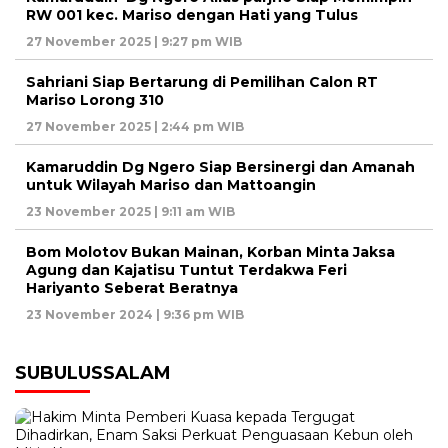
RW 001 kec. Mariso dengan Hati yang Tulus
27 November 2025 | 9:27 pm WIB
Sahriani Siap Bertarung di Pemilihan Calon RT
Mariso Lorong 310
27 November 2025 | 2:44 pm WIB
Kamaruddin Dg Ngero Siap Bersinergi dan Amanah
untuk Wilayah Mariso dan Mattoangin
23 November 2025 | 9:11 am WIB
Bom Molotov Bukan Mainan, Korban Minta Jaksa
Agung dan Kajatisu Tuntut Terdakwa Feri
Hariyanto Seberat Beratnya
23 November 2024 | 9:36 pm WIB
SUBULUSSALAM