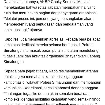
Dalam sambutannya, AKBP Choky Sentosa Meliala
menekankan bahwa rotasi jabatan merupakan hal yang
rutin dan merupakan bagian dari penyegaran organisasi.
“Melalui proses ini, personel yang bersangkutan akan
memperoleh ruang penugasan dan pengalaman yang
lebih luas lagi,” ujarnya.
Kapolres juga memberikan apresiasi kepada para pejabat
lama atas dedikasi mereka selama bertugas di Polres
Simalungun, termasuk peran para istri dalam mendukung
tugas suami dan aktivitas organisasi Bhayangkari Cabang
Simalungun.
Kepada para pejabat baru, Kapolres memberikan arahan
untuk segera memahami karakteristik gangguan
kamtibmas di wilayah Polres Simalungun dan membangun
komunikasi, koordinasi, serta kolaborasi dengan anggota.
“Tantangan tugas ke depan akan semakin berat dan
kompleks, dengan mobilitas kejahatan yang semakin tinggi
serta tidak lagi mengenal batas wilayah maupun waktu,”