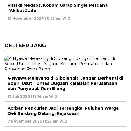
Viral di Medsos, Kobam Garap Single Perdana
“Akibat Judol”
13 November 2024 | 8:52 am WIB
DELI SERDANG
4 Nyawa Melayang di Sibolangit, Jangan Berhenti di
Sopir: Usut Tuntas Dugaan Kelalaian Perusahaan
dan Penyebab Rem Blong
19 Juli 2026 | 12:14 am WIB
Korban Pencurian Jadi Tersangka, Puluhan Warga
Deli Serdang Datangi Kejaksaan
7 November 2025 | 1:22 am WIB