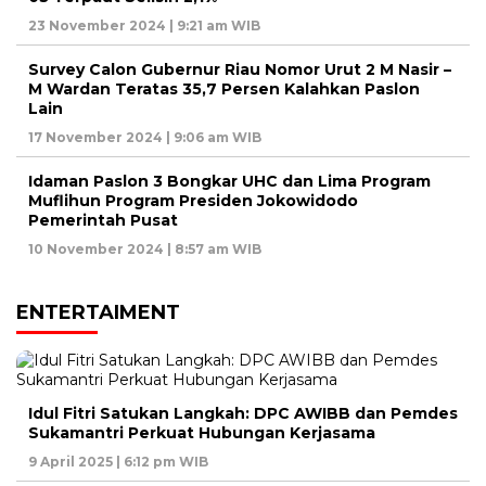
23 November 2024 | 9:21 am WIB
Survey Calon Gubernur Riau Nomor Urut 2 M Nasir –
M Wardan Teratas 35,7 Persen Kalahkan Paslon
Lain
17 November 2024 | 9:06 am WIB
Idaman Paslon 3 Bongkar UHC dan Lima Program
Muflihun Program Presiden Jokowidodo
Pemerintah Pusat
10 November 2024 | 8:57 am WIB
ENTERTAIMENT
Idul Fitri Satukan Langkah: DPC AWIBB dan Pemdes
Sukamantri Perkuat Hubungan Kerjasama
9 April 2025 | 6:12 pm WIB