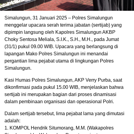
Simalungun, 31 Januari 2025 – Polres Simalungun
menggelar upacara serah terima jabatan (sertijab) yang
dipimpin langsung oleh Kapolres Simalungun AKBP
Choky Sentosa Meliala, S.I.K., S.H., M.H., pada Jumat
(31/1) pukul 09.00 WIB. Upacara yang berlangsung di
lapangan Mako Polres Simalungun ini menandai
pergantian lima pejabat utama di lingkungan Polres
Simalungun.
Kasi Humas Polres Simalungun, AKP Verry Purba, saat
dikonfirmasi pada pukul 15.00 WIB, menjelaskan bahwa
sertijab ini merupakan bagian dari proses dinamisasi
dalam pembinaan organisasi dan operasional Polri.
Dalam sertijab tersebut, lima pejabat lama yang dimutasi
adalah:
1. KOMPOL Hendrik Situmorang, M.M. (Wakapolres