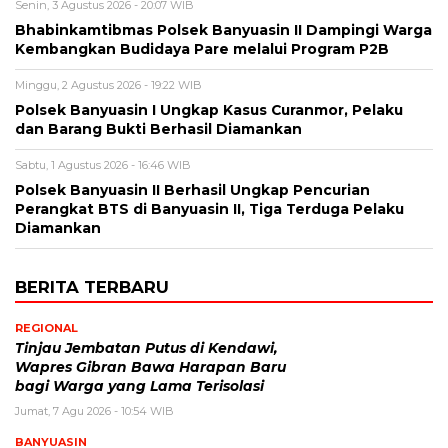
Senin, 3 Agustus 2026 - 20:07 WIB
Bhabinkamtibmas Polsek Banyuasin II Dampingi Warga
Kembangkan Budidaya Pare melalui Program P2B
Minggu, 2 Agustus 2026 - 19:22 WIB
Polsek Banyuasin I Ungkap Kasus Curanmor, Pelaku
dan Barang Bukti Berhasil Diamankan
Sabtu, 1 Agustus 2026 - 16:46 WIB
Polsek Banyuasin II Berhasil Ungkap Pencurian
Perangkat BTS di Banyuasin II, Tiga Terduga Pelaku
Diamankan
BERITA TERBARU
REGIONAL
Tinjau Jembatan Putus di Kendawi,
Wapres Gibran Bawa Harapan Baru
bagi Warga yang Lama Terisolasi
Jumat, 7 Agu 2026 - 10:54 WIB
BANYUASIN