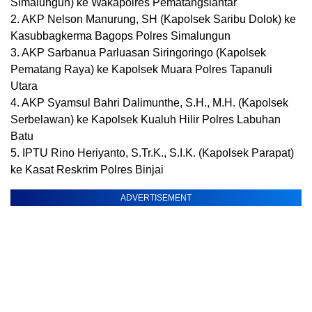
Simalungun) ke Wakapolres Pematangsiantar
2. AKP Nelson Manurung, SH (Kapolsek Saribu Dolok) ke
Kasubbagkerma Bagops Polres Simalungun
3. AKP Sarbanua Parluasan Siringoringo (Kapolsek
Pematang Raya) ke Kapolsek Muara Polres Tapanuli
Utara
4. AKP Syamsul Bahri Dalimunthe, S.H., M.H. (Kapolsek
Serbelawan) ke Kapolsek Kualuh Hilir Polres Labuhan
Batu
5. IPTU Rino Heriyanto, S.Tr.K., S.I.K. (Kapolsek Parapat)
ke Kasat Reskrim Polres Binjai
ADVERTISEMENT