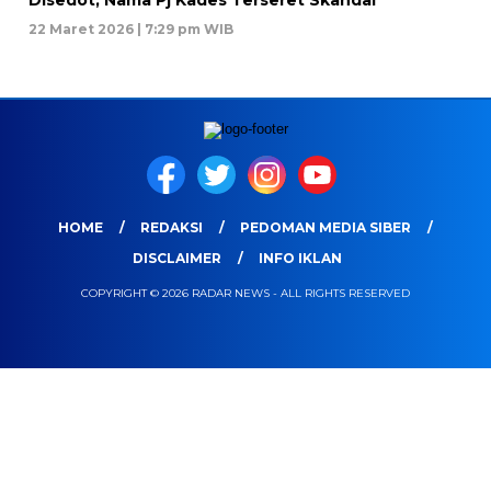
22 Maret 2026 | 7:29 pm WIB
HOME
REDAKSI
PEDOMAN MEDIA SIBER
DISCLAIMER
INFO IKLAN
COPYRIGHT © 2026 RADAR NEWS - ALL RIGHTS RESERVED