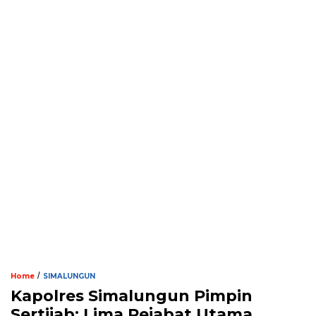
/
Home
SIMALUNGUN
Kapolres Simalungun Pimpin
Sertijab: Lima Pejabat Utama