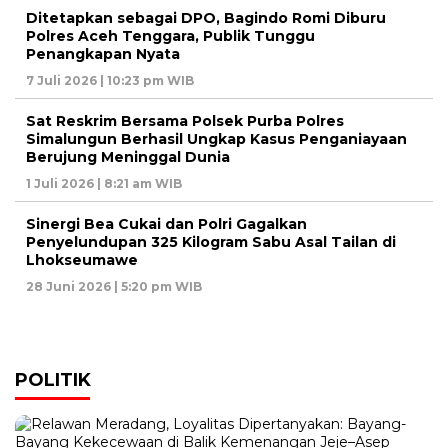
Ditetapkan sebagai DPO, Bagindo Romi Diburu
Polres Aceh Tenggara, Publik Tunggu
Penangkapan Nyata
7 Juli 2026 | 10:23 pm WIB
Sat Reskrim Bersama Polsek Purba Polres
Simalungun Berhasil Ungkap Kasus Penganiayaan
Berujung Meninggal Dunia
1 Juli 2026 | 8:21 am WIB
Sinergi Bea Cukai dan Polri Gagalkan
Penyelundupan 325 Kilogram Sabu Asal Tailan di
Lhokseumawe
28 Juni 2026 | 5:20 pm WIB
POLITIK