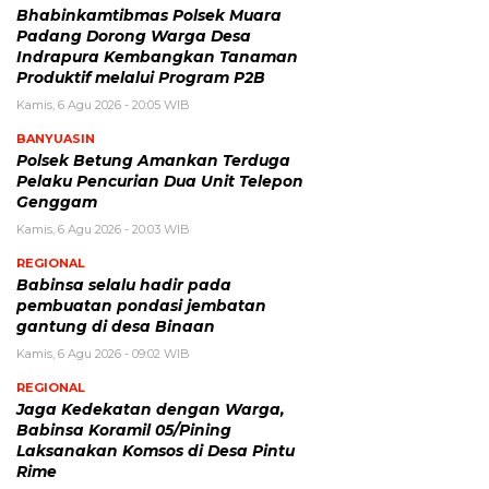
Bhabinkamtibmas Polsek Muara
Padang Dorong Warga Desa
Indrapura Kembangkan Tanaman
Produktif melalui Program P2B
Kamis, 6 Agu 2026 - 20:05 WIB
BANYUASIN
Polsek Betung Amankan Terduga
Pelaku Pencurian Dua Unit Telepon
Genggam
Kamis, 6 Agu 2026 - 20:03 WIB
REGIONAL
Babinsa selalu hadir pada
pembuatan pondasi jembatan
gantung di desa Binaan
Kamis, 6 Agu 2026 - 09:02 WIB
REGIONAL
Jaga Kedekatan dengan Warga,
Babinsa Koramil 05/Pining
Laksanakan Komsos di Desa Pintu
Rime