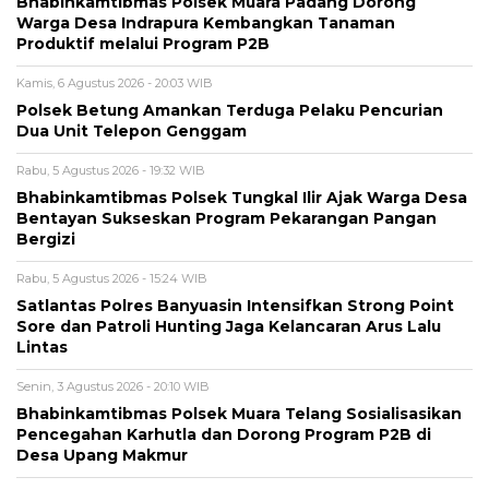
Bhabinkamtibmas Polsek Muara Padang Dorong
Warga Desa Indrapura Kembangkan Tanaman
Produktif melalui Program P2B
Kamis, 6 Agustus 2026 - 20:03 WIB
Polsek Betung Amankan Terduga Pelaku Pencurian
Dua Unit Telepon Genggam
Rabu, 5 Agustus 2026 - 19:32 WIB
Bhabinkamtibmas Polsek Tungkal Ilir Ajak Warga Desa
Bentayan Sukseskan Program Pekarangan Pangan
Bergizi
Rabu, 5 Agustus 2026 - 15:24 WIB
Satlantas Polres Banyuasin Intensifkan Strong Point
Sore dan Patroli Hunting Jaga Kelancaran Arus Lalu
Lintas
Senin, 3 Agustus 2026 - 20:10 WIB
Bhabinkamtibmas Polsek Muara Telang Sosialisasikan
Pencegahan Karhutla dan Dorong Program P2B di
Desa Upang Makmur