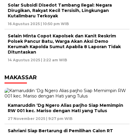
Solar Subsidi Disedot Tambang Ilegal: Negara
Dirugikan, Rakyat Kecil Tersisih, Lingkungan
Kutalimbaru Terkoyak
16 Agustus 2025 | 10:50 pm WIB
Selain Minta Copot Kapolsek dan Kanit Reskrim
Polsek Pancur Batu, Warga Akan Aksi Demo
Kerumah Kapolda Sumut Apabila 8 Laporan Tidak
Dituntaskan
14 Agustus 2025 | 2:22 am WIB
MAKASSAR
Kamaruddin ‘Dg Ngero Alias parjho Siap Memimpin
RW 001 kec. Mariso dengan Hati yang Tulus
27 November 2025 | 9:27 pm WIB
Sahriani Siap Bertarung di Pemilihan Calon RT