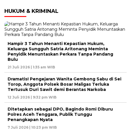
HUKUM & KRIMINAL
Hampir 3 Tahun Menanti Kepastian Hukum,
Keluarga Sungguh Satria Aritonang Meminta
Penyidik Menuntaskan Perkara Tanpa Pandang
Bulu
21 Juli 2026 | 1:35 am WIB
Dramatis! Pengejaran Wanita Gembong Sabu di Sei
Torop, Anggota Polsek Bosar Maligas Terluka
Tertusuk Duri Sawit demi Berantas Narkoba
12 Juli 2026 | 9:32 pm WIB
Ditetapkan sebagai DPO, Bagindo Romi Diburu
Polres Aceh Tenggara, Publik Tunggu
Penangkapan Nyata
7 Juli 2026 | 10:23 pm WIB