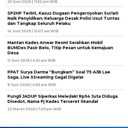
25 Juni 2026 | 11:52 pm WIB
SP2HP Terbit, Kasus Dugaan Pengeroyokan Suriati
Naik Penyidikan; Keluarga Desak Polisi Usut Tuntas
dan Tangkap Seluruh Pelaku
14 Juni 2026 | 12:07 am WIB
Mantan Kades Anwar Resmi Serahkan Mobil
BUMDes Pasir Belo, Titip Pesan untuk Kemajuan
Desa
11 Juni 2026 | 4:10 pm WIB
PPAT Surya Darma “Bungkam” Soal 75 AJB Lae
Saga, Live Streaming Gagal Digelar
8 Juni 2026 | 4:50 pm WIB
Pungli JADUP Siperkas Meledak! Rp54 Juta Diduga
Disedot, Nama Pj Kades Terseret Skandal
22 Maret 2026 | 7:29 pm WIB