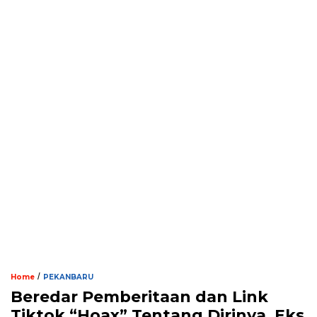
/
Home
PEKANBARU
Beredar Pemberitaan dan Link
Tiktok “Hoax” Tentang Dirinya, Eks