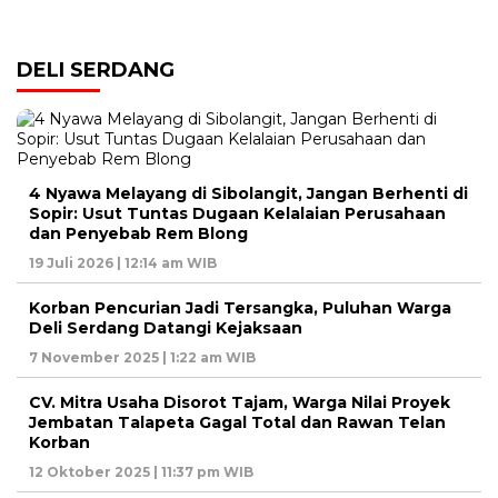
DELI SERDANG
4 Nyawa Melayang di Sibolangit, Jangan Berhenti di
Sopir: Usut Tuntas Dugaan Kelalaian Perusahaan
dan Penyebab Rem Blong
19 Juli 2026 | 12:14 am WIB
Korban Pencurian Jadi Tersangka, Puluhan Warga
Deli Serdang Datangi Kejaksaan
7 November 2025 | 1:22 am WIB
CV. Mitra Usaha Disorot Tajam, Warga Nilai Proyek
Jembatan Talapeta Gagal Total dan Rawan Telan
Korban
12 Oktober 2025 | 11:37 pm WIB