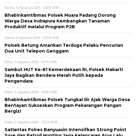
Kamis, 6 Agustus 2026 - 20:05 WIB
Bhabinkamtibmas Polsek Muara Padang Dorong
Warga Desa Indrapura Kembangkan Tanaman
Produktif melalui Program P2B
Kamis, 6 Agustus 2026 - 20:03 WIB
Polsek Betung Amankan Terduga Pelaku Pencurian
Dua Unit Telepon Genggam
Rabu, 5 Agustus 2026 - 20:31 WIB
Sambut HUT Ke-81 Kemerdekaan RI, Polsek Makarti
Jaya Bagikan Bendera Merah Putih kepada
Pengendara
Rabu, 5 Agustus 2026 - 19:32 WIB
Bhabinkamtibmas Polsek Tungkal Ilir Ajak Warga Desa
Bentayan Sukseskan Program Pekarangan Pangan
Bergizi
Rabu, 5 Agustus 2026 - 15:24 WIB
Satlantas Polres Banyuasin Intensifkan Strong Point
Sore dan Patroli Hunting Jaga Kelancaran Arus Lalu