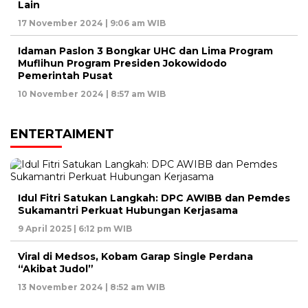
Lain
17 November 2024 | 9:06 am WIB
Idaman Paslon 3 Bongkar UHC dan Lima Program
Muflihun Program Presiden Jokowidodo
Pemerintah Pusat
10 November 2024 | 8:57 am WIB
ENTERTAIMENT
Idul Fitri Satukan Langkah: DPC AWIBB dan Pemdes
Sukamantri Perkuat Hubungan Kerjasama
9 April 2025 | 6:12 pm WIB
Viral di Medsos, Kobam Garap Single Perdana
“Akibat Judol”
13 November 2024 | 8:52 am WIB