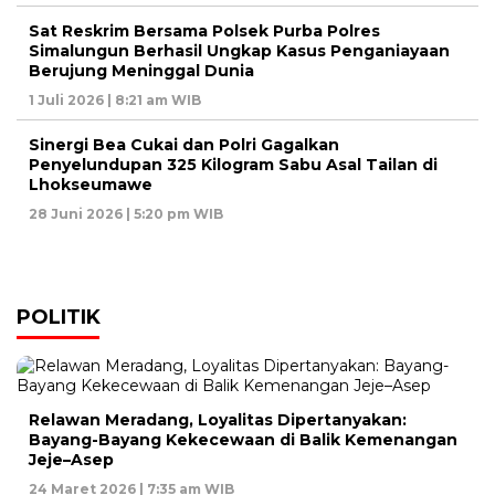
Sat Reskrim Bersama Polsek Purba Polres
Simalungun Berhasil Ungkap Kasus Penganiayaan
Berujung Meninggal Dunia
1 Juli 2026 | 8:21 am WIB
Sinergi Bea Cukai dan Polri Gagalkan
Penyelundupan 325 Kilogram Sabu Asal Tailan di
Lhokseumawe
28 Juni 2026 | 5:20 pm WIB
POLITIK
Relawan Meradang, Loyalitas Dipertanyakan:
Bayang-Bayang Kekecewaan di Balik Kemenangan
Jeje–Asep
24 Maret 2026 | 7:35 am WIB