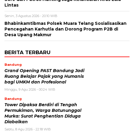
Lintas
Senin, 3 Agustus 2026 - 20:10 WIB
Bhabinkamtibmas Polsek Muara Telang Sosialisasikan
Pencegahan Karhutla dan Dorong Program P2B di
Desa Upang Makmur
BERITA TERBARU
Bandung
Grand Opening PAST Bandung Jadi
Ruang Belajar Pajak yang Humanis
bagi UMKM dan Profesional
Minggu, 9 Agu 2026 - 00:24 WIB
Bandung
Tower Dipaksa Berdiri di Tengah
Permukiman, Warga Batununggal
Murka: Surat Penghentian Diduga
Diabaikan
Sabtu, 8 Agu 2026 - 22:18 WIB