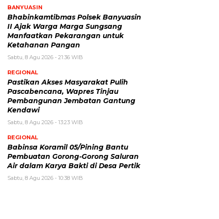
BANYUASIN
Bhabinkamtibmas Polsek Banyuasin
II Ajak Warga Marga Sungsang
Manfaatkan Pekarangan untuk
Ketahanan Pangan
Sabtu, 8 Agu 2026 - 21:36 WIB
REGIONAL
Pastikan Akses Masyarakat Pulih
Pascabencana, Wapres Tinjau
Pembangunan Jembatan Gantung
Kendawi
Sabtu, 8 Agu 2026 - 13:23 WIB
REGIONAL
Babinsa Koramil 05/Pining Bantu
Pembuatan Gorong-Gorong Saluran
Air dalam Karya Bakti di Desa Pertik
Sabtu, 8 Agu 2026 - 10:38 WIB