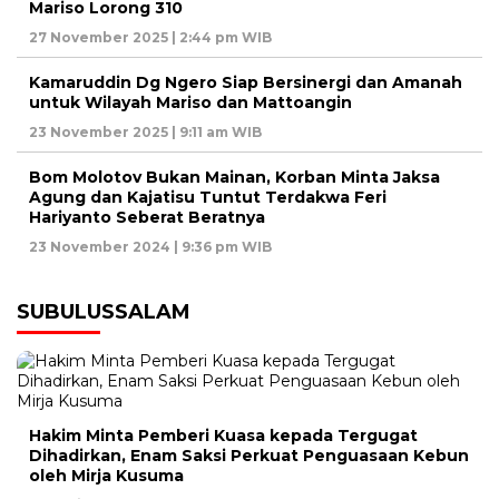
Mariso Lorong 310
27 November 2025 | 2:44 pm WIB
Kamaruddin Dg Ngero Siap Bersinergi dan Amanah
untuk Wilayah Mariso dan Mattoangin
23 November 2025 | 9:11 am WIB
Bom Molotov Bukan Mainan, Korban Minta Jaksa
Agung dan Kajatisu Tuntut Terdakwa Feri
Hariyanto Seberat Beratnya
23 November 2024 | 9:36 pm WIB
SUBULUSSALAM
Hakim Minta Pemberi Kuasa kepada Tergugat
Dihadirkan, Enam Saksi Perkuat Penguasaan Kebun
oleh Mirja Kusuma