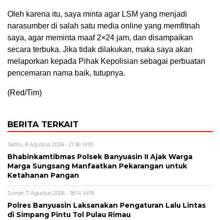
Oleh karena itu, saya minta agar LSM yang menjadi
narasumber di salah satu media online yang memfitnah
saya, agar meminta maaf 2×24 jam, dan disampaikan
secara terbuka. Jika tidak dilakukan, maka saya akan
melaporkan kepada Pihak Kepolisian sebagai perbuatan
pencemaran nama baik, tutupnya.
(Red/Tim)
BERITA TERKAIT
Sabtu, 8 Agustus 2026 - 21:36 WIB
Bhabinkamtibmas Polsek Banyuasin II Ajak Warga
Marga Sungsang Manfaatkan Pekarangan untuk
Ketahanan Pangan
Jumat, 7 Agustus 2026 - 18:14 WIB
Polres Banyuasin Laksanakan Pengaturan Lalu Lintas
di Simpang Pintu Tol Pulau Rimau