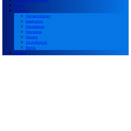
HUKUM & KRIMINAL
Politik
LAINNYA
Pemerintahan
Kesehatan
Pendidikan
Teknologi
Wisata
OLAHRAGA
Bisnis
Redaksi