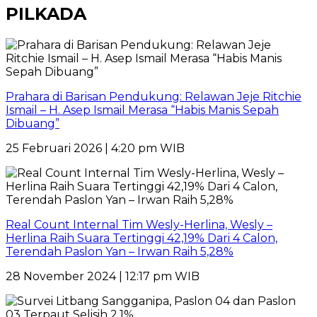
PILKADA
Prahara di Barisan Pendukung: Relawan Jeje Ritchie
Ismail – H. Asep Ismail Merasa “Habis Manis Sepah
Dibuang”
25 Februari 2026 | 4:20 pm WIB
Real Count Internal Tim Wesly-Herlina, Wesly –
Herlina Raih Suara Tertinggi 42,19% Dari 4 Calon,
Terendah Paslon Yan – Irwan Raih 5,28%
28 November 2024 | 12:17 pm WIB