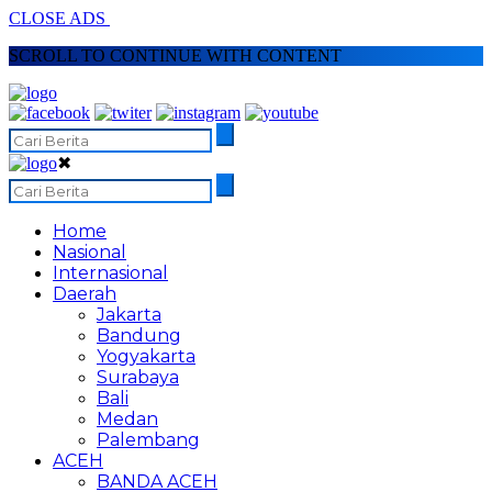
CLOSE ADS
SCROLL TO CONTINUE WITH CONTENT
✖
Home
Nasional
Internasional
Daerah
Jakarta
Bandung
Yogyakarta
Surabaya
Bali
Medan
Palembang
ACEH
BANDA ACEH