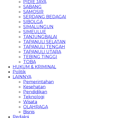
PIDIE JAYA
SABANG
SAMOSIR
SERDANG BEDAGAI
SIBOLGA
SIMALUNGUN
SIMEULUE
TANJUNGBALAI
TAPANULI SELATAN
TAPANULI TENGAH
TAPANULI UTARA
TEBING TINGGI
TOBA
HUKUM & KRIMINAL
Politik
LAINNYA
Pemerintahan
Kesehatan
Pendidikan
Teknologi
Wisata
OLAHRAGA
Bisnis
Redaksi