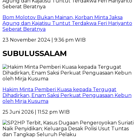
Bom Molotov Bukan Mainan, Korban Minta Jaksa
Agung dan Kajatisu Tuntut Terdakwa Feri Hariyanto
Seberat Beratnya
23 November 2024 | 9:36 pm WIB
SUBULUSSALAM
Hakim Minta Pemberi Kuasa kepada Tergugat
Dihadirkan, Enam Saksi Perkuat Penguasaan Kebun
oleh Mirja Kusuma
25 Juni 2026 | 11:52 pm WIB