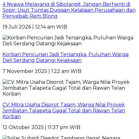
4 Nyawa Melayang di Sibolangit, Jangan Berhenti di
Sopir: Usut Tuntas Dugaan Kelalaian Perusahaan dan
Penyebab Rem Blong
19 Juli 2026 | 12:14 am WIB
Korban Pencurian Jadi Tersangka, Puluhan Warga
Deli Serdang Datangi Kejaksaan
7 November 2025 | 1:22 am WIB
CV. Mitra Usaha Disorot Tajam, Warga Nilai Proyek
Jembatan Talapeta Gagal Total dan Rawan Telan
Korban
12 Oktober 2025 | 11:37 pm WIB