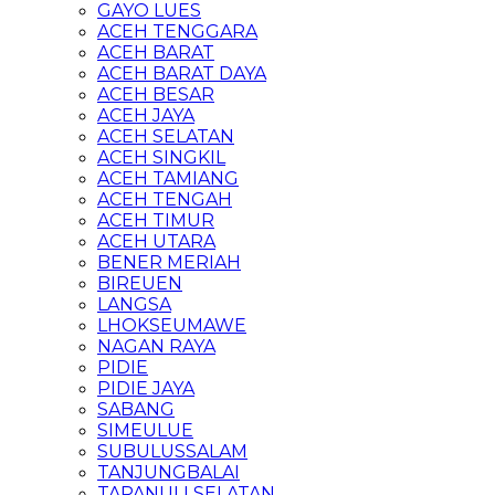
GAYO LUES
ACEH TENGGARA
ACEH BARAT
ACEH BARAT DAYA
ACEH BESAR
ACEH JAYA
ACEH SELATAN
ACEH SINGKIL
ACEH TAMIANG
ACEH TENGAH
ACEH TIMUR
ACEH UTARA
BENER MERIAH
BIREUEN
LANGSA
LHOKSEUMAWE
NAGAN RAYA
PIDIE
PIDIE JAYA
SABANG
SIMEULUE
SUBULUSSALAM
TANJUNGBALAI
TAPANULI SELATAN