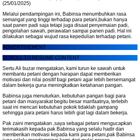
(25/01/2025)
Melalui pendampingan ini, Babinsa menumbuhkan rasa
semangat yang tinggi terhadap para petani,bukan hanya
saat panen padi saja tetapi juga disaat penyemaian padi,
pengolahan sawah, perawatan sampai panen padi. Hal ini
dilakukan sebagai wujud rasa kepedulian terhadap petani.
ADVERTISEMENT
SCROLL TO RESUME CONTENT
Sertu Ali buzar mengatakan, kami turun ke sawah untuk
membantu petani dengan harapan dapat memberikan
motivasi dan nilai positif bagi petani agar lebih bersemangat
dalam bekerja guna meningkatkan ketahanan pangan.
Babinsa juga menuturkan, kebutuhan pangan bagi para
petani dan masyarakat begitu besar manfaatnya, terlebih
saat ini mencari kebutuhan pokok tidaklah gampang
sehingga para petani harus lebih giat lagi dalam bekerja.
Pak zaini mengatakan ,saya sebagai petani mengucapkan
terimakasih kepada pak Babinsa yang selalu hadir dan
memberikan motivasi kepada kami para petani,pak Babinsa