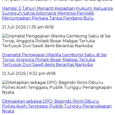
Hampir 3 Tahun Menanti Kepastian Hukum, Keluarga
Sungguh Satria Aritonang Meminta Penyidik
Menuntaskan Perkara Tanpa Pandang Bulu
21 Juli 2026 | 1:35 am WIB
Dramatis! Pengejaran Wanita Gembong Sabu di Sei
Torop, Anggota Polsek Bosar Maligas Terluka
Tertusuk Duri Sawit demi Berantas Narkoba
12 Juli 2026 | 9:32 pm WIB
Ditetapkan sebagai DPO, Bagindo Romi Diburu
Polres Aceh Tenggara, Publik Tunggu Penangkapan
Nyata