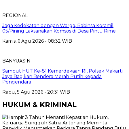
REGIONAL
Jaga Kedekatan dengan Warga, Babinsa Koramil
05/Pining Laksanakan Komsos di Desa Pintu Rime
Kamis, 6 Agu 2026 - 08:32 WIB
BANYUASIN
Sambut HUT Ke-81 Kemerdekaan RI, Polsek Makarti
Jaya Bagikan Bendera Merah Putih kepada
Pengendara
Rabu, 5 Agu 2026 - 20:31 WIB
HUKUM & KRIMINAL