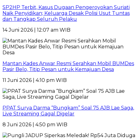
SP2HP Terbit, Kasus Dugaan Pengeroyokan Suriati
Naik Penyidikan; Keluarga Desak Polisi Usut Tuntas
dan Tangkap Seluruh Pelaku
14 Juni 2026 | 12:07 am WIB
Mantan Kades Anwar Resmi Serahkan Mobil BUMDes
Pasir Belo, Titip Pesan untuk Kemajuan Desa
11 Juni 2026 | 4:10 pm WIB
PPAT Surya Darma “Bungkam” Soal 75 AJB Lae Saga,
Live Streaming Gagal Digelar
8 Juni 2026 | 4:50 pm WIB