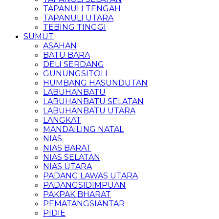
TAPANULI TENGAH
TAPANULI UTARA
TEBING TINGGI
SUMUT
ASAHAN
BATU BARA
DELI SERDANG
GUNUNGSITOLI
HUMBANG HASUNDUTAN
LABUHANBATU
LABUHANBATU SELATAN
LABUHANBATU UTARA
LANGKAT
MANDAILING NATAL
NIAS
NIAS BARAT
NIAS SELATAN
NIAS UTARA
PADANG LAWAS UTARA
PADANGSIDIMPUAN
PAKPAK BHARAT
PEMATANGSIANTAR
PIDIE