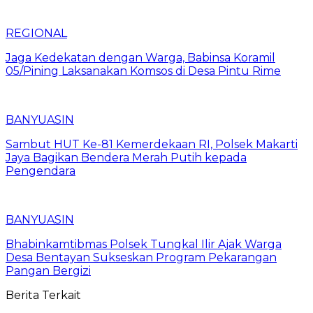
REGIONAL
Jaga Kedekatan dengan Warga, Babinsa Koramil
05/Pining Laksanakan Komsos di Desa Pintu Rime
BANYUASIN
Sambut HUT Ke-81 Kemerdekaan RI, Polsek Makarti
Jaya Bagikan Bendera Merah Putih kepada
Pengendara
BANYUASIN
Bhabinkamtibmas Polsek Tungkal Ilir Ajak Warga
Desa Bentayan Sukseskan Program Pekarangan
Pangan Bergizi
Berita Terkait