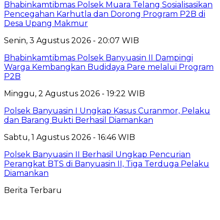
Bhabinkamtibmas Polsek Muara Telang Sosialisasikan
Pencegahan Karhutla dan Dorong Program P2B di
Desa Upang Makmur
Senin, 3 Agustus 2026 - 20:07 WIB
Bhabinkamtibmas Polsek Banyuasin II Dampingi
Warga Kembangkan Budidaya Pare melalui Program
P2B
Minggu, 2 Agustus 2026 - 19:22 WIB
Polsek Banyuasin I Ungkap Kasus Curanmor, Pelaku
dan Barang Bukti Berhasil Diamankan
Sabtu, 1 Agustus 2026 - 16:46 WIB
Polsek Banyuasin II Berhasil Ungkap Pencurian
Perangkat BTS di Banyuasin II, Tiga Terduga Pelaku
Diamankan
Berita Terbaru