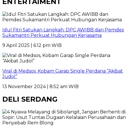
ENTERTAIMENT
Idul Fitri Satukan Langkah: DPC AWIBB dan Pemdes
Sukamantri Perkuat Hubungan Kerjasama
9 April 2025 | 6:12 pm WIB
Viral di Medsos, Kobam Garap Single Perdana “Akibat
Judol”
13 November 2024 | 8:52 am WIB
DELI SERDANG