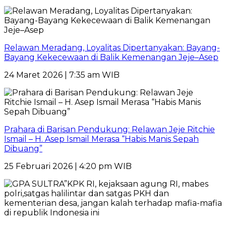
Relawan Meradang, Loyalitas Dipertanyakan: Bayang-
Bayang Kekecewaan di Balik Kemenangan Jeje–Asep
24 Maret 2026 | 7:35 am WIB
Prahara di Barisan Pendukung: Relawan Jeje Ritchie
Ismail – H. Asep Ismail Merasa “Habis Manis Sepah
Dibuang”
25 Februari 2026 | 4:20 pm WIB