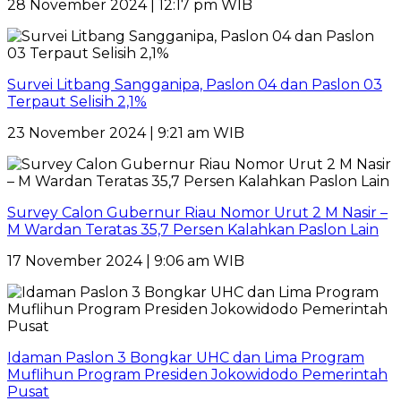
28 November 2024 | 12:17 pm WIB
Survei Litbang Sangganipa, Paslon 04 dan Paslon 03
Terpaut Selisih 2,1%
23 November 2024 | 9:21 am WIB
Survey Calon Gubernur Riau Nomor Urut 2 M Nasir –
M Wardan Teratas 35,7 Persen Kalahkan Paslon Lain
17 November 2024 | 9:06 am WIB
Idaman Paslon 3 Bongkar UHC dan Lima Program
Muflihun Program Presiden Jokowidodo Pemerintah
Pusat