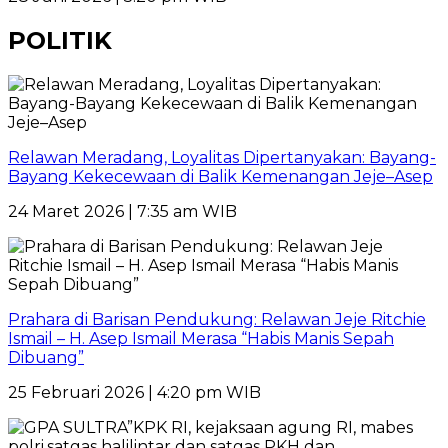
POLITIK
Relawan Meradang, Loyalitas Dipertanyakan: Bayang-
Bayang Kekecewaan di Balik Kemenangan Jeje–Asep
24 Maret 2026 | 7:35 am WIB
Prahara di Barisan Pendukung: Relawan Jeje Ritchie
Ismail – H. Asep Ismail Merasa “Habis Manis Sepah
Dibuang”
25 Februari 2026 | 4:20 pm WIB