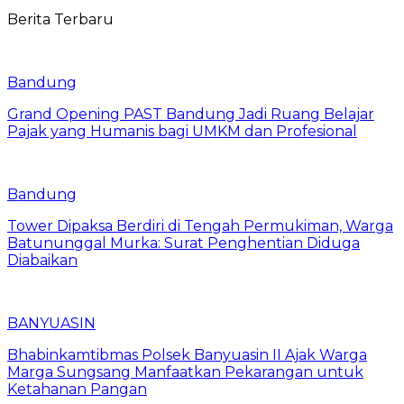
Berita Terbaru
Bandung
Grand Opening PAST Bandung Jadi Ruang Belajar
Pajak yang Humanis bagi UMKM dan Profesional
Bandung
Tower Dipaksa Berdiri di Tengah Permukiman, Warga
Batununggal Murka: Surat Penghentian Diduga
Diabaikan
BANYUASIN
Bhabinkamtibmas Polsek Banyuasin II Ajak Warga
Marga Sungsang Manfaatkan Pekarangan untuk
Ketahanan Pangan