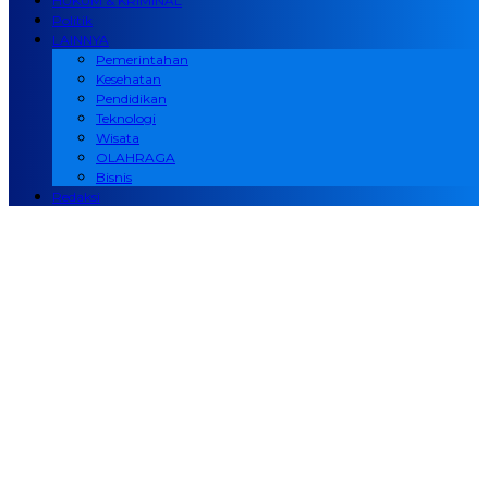
HUKUM & KRIMINAL
Politik
LAINNYA
Pemerintahan
Kesehatan
Pendidikan
Teknologi
Wisata
OLAHRAGA
Bisnis
Redaksi