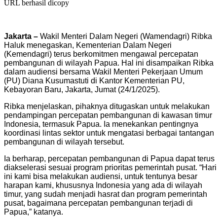
URL berhasil dicopy
Jakarta –
Wakil Menteri Dalam Negeri (Wamendagri) Ribka
Haluk menegaskan, Kementerian Dalam Negeri
(Kemendagri) terus berkomitmen mengawal percepatan
pembangunan di wilayah Papua. Hal ini disampaikan Ribka
dalam audiensi bersama Wakil Menteri Pekerjaan Umum
(PU) Diana Kusumastuti di Kantor Kementerian PU,
Kebayoran Baru, Jakarta, Jumat (24/1/2025).
Ribka menjelaskan, pihaknya ditugaskan untuk melakukan
pendampingan percepatan pembangunan di kawasan timur
Indonesia, termasuk Papua. Ia menekankan pentingnya
koordinasi lintas sektor untuk mengatasi berbagai tantangan
pembangunan di wilayah tersebut.
Ia berharap, percepatan pembangunan di Papua dapat terus
diakselerasi sesuai program prioritas pemerintah pusat. “Hari
ini kami bisa melakukan audiensi, untuk tentunya besar
harapan kami, khususnya Indonesia yang ada di wilayah
timur, yang sudah menjadi hasrat dan program pemerintah
pusat, bagaimana percepatan pembangunan terjadi di
Papua,” katanya.