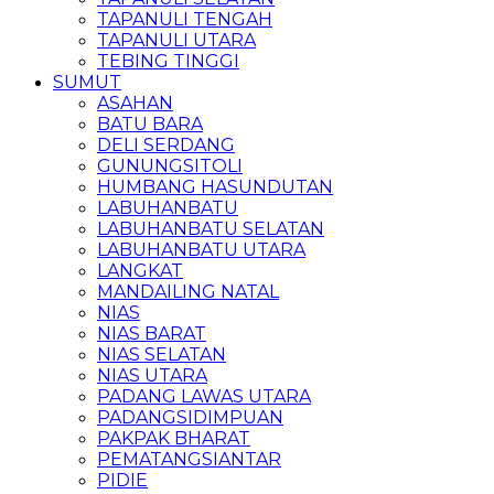
TAPANULI TENGAH
TAPANULI UTARA
TEBING TINGGI
SUMUT
ASAHAN
BATU BARA
DELI SERDANG
GUNUNGSITOLI
HUMBANG HASUNDUTAN
LABUHANBATU
LABUHANBATU SELATAN
LABUHANBATU UTARA
LANGKAT
MANDAILING NATAL
NIAS
NIAS BARAT
NIAS SELATAN
NIAS UTARA
PADANG LAWAS UTARA
PADANGSIDIMPUAN
PAKPAK BHARAT
PEMATANGSIANTAR
PIDIE