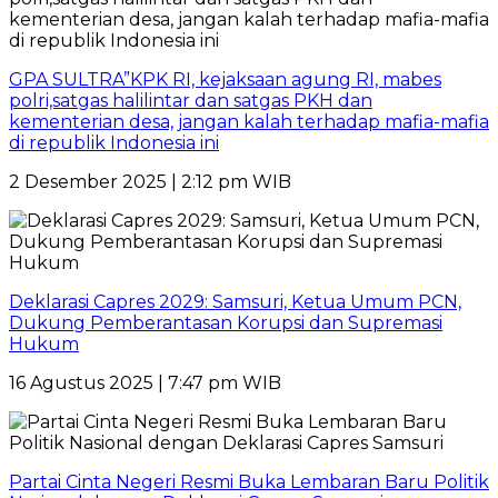
GPA SULTRA”KPK RI, kejaksaan agung RI, mabes
polri,satgas halilintar dan satgas PKH dan
kementerian desa, jangan kalah terhadap mafia-mafia
di republik Indonesia ini
2 Desember 2025 | 2:12 pm WIB
Deklarasi Capres 2029: Samsuri, Ketua Umum PCN,
Dukung Pemberantasan Korupsi dan Supremasi
Hukum
16 Agustus 2025 | 7:47 pm WIB
Partai Cinta Negeri Resmi Buka Lembaran Baru Politik