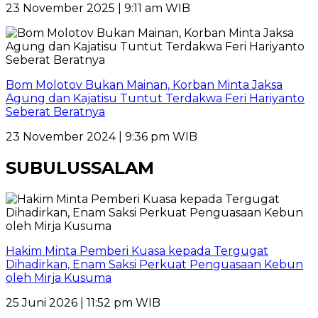
23 November 2025 | 9:11 am WIB
Bom Molotov Bukan Mainan, Korban Minta Jaksa
Agung dan Kajatisu Tuntut Terdakwa Feri Hariyanto
Seberat Beratnya
23 November 2024 | 9:36 pm WIB
SUBULUSSALAM
Hakim Minta Pemberi Kuasa kepada Tergugat
Dihadirkan, Enam Saksi Perkuat Penguasaan Kebun
oleh Mirja Kusuma
25 Juni 2026 | 11:52 pm WIB