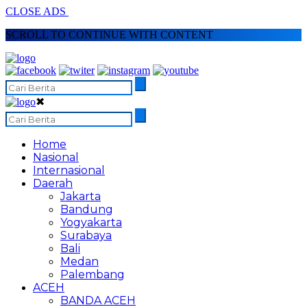
CLOSE ADS
SCROLL TO CONTINUE WITH CONTENT
✖
Home
Nasional
Internasional
Daerah
Jakarta
Bandung
Yogyakarta
Surabaya
Bali
Medan
Palembang
ACEH
BANDA ACEH