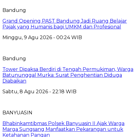
Bandung
Grand Opening PAST Bandung Jadi Ruang Belajar
Pajak yang Humanis bagi UMKM dan Profesional
Minggu, 9 Agu 2026 - 00:24 WIB
Bandung
Tower Dipaksa Berdiri di Tengah Permukiman, Warga
Batununggal Murka: Surat Penghentian Diduga
Diabaikan
Sabtu, 8 Agu 2026 - 22:18 WIB
BANYUASIN
Bhabinkamtibmas Polsek Banyuasin II Ajak Warga
Marga Sungsang Manfaatkan Pekarangan untuk
Ketahanan Pangan