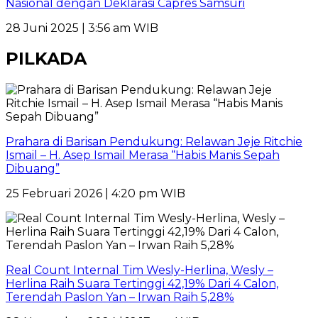
Nasional dengan Deklarasi Capres Samsuri
28 Juni 2025 | 3:56 am WIB
PILKADA
Prahara di Barisan Pendukung: Relawan Jeje Ritchie
Ismail – H. Asep Ismail Merasa “Habis Manis Sepah
Dibuang”
25 Februari 2026 | 4:20 pm WIB
Real Count Internal Tim Wesly-Herlina, Wesly –
Herlina Raih Suara Tertinggi 42,19% Dari 4 Calon,
Terendah Paslon Yan – Irwan Raih 5,28%