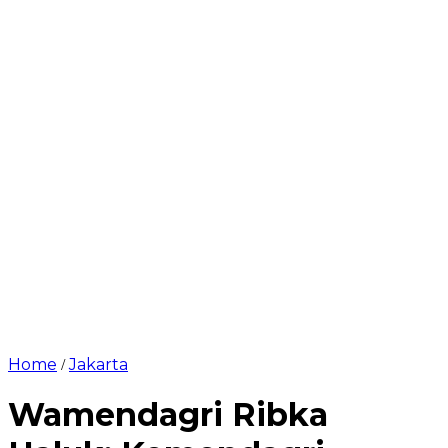
Home
Jakarta
/
Wamendagri Ribka