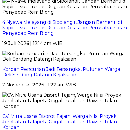
4 Nyawa Melayang di Sibolangit, Jangan Berhenti di
Sopir: Usut Tuntas Dugaan Kelalaian Perusahaan dan
Penyebab Rem Blong
19 Juli 2026 | 12:14 am WIB
Korban Pencurian Jadi Tersangka, Puluhan Warga
Deli Serdang Datangi Kejaksaan
7 November 2025 | 1:22 am WIB
CV. Mitra Usaha Disorot Tajam, Warga Nilai Proyek
Jembatan Talapeta Gagal Total dan Rawan Telan
Korban