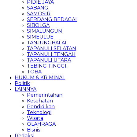
PIDIE JAYA
SABANG
SAMOSIR
SERDANG BEDAGAI
SIBOLGA
SIMALUNGUN
SIMEULUE
TANJUNGBALAI
TAPANULI SELATAN
TAPANULI TENGAH
TAPANULI UTARA
TEBING TINGGI
TOBA
HUKUM & KRIMINAL
Politik
LAINNYA
Pemerintahan
Kesehatan
Pendidikan
Teknologi
Wisata
OLAHRAGA
Bisnis
Redaksi