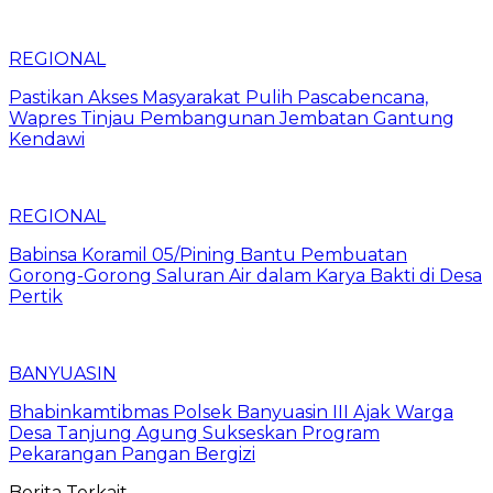
REGIONAL
Pastikan Akses Masyarakat Pulih Pascabencana,
Wapres Tinjau Pembangunan Jembatan Gantung
Kendawi
REGIONAL
Babinsa Koramil 05/Pining Bantu Pembuatan
Gorong-Gorong Saluran Air dalam Karya Bakti di Desa
Pertik
BANYUASIN
Bhabinkamtibmas Polsek Banyuasin III Ajak Warga
Desa Tanjung Agung Sukseskan Program
Pekarangan Pangan Bergizi
Berita Terkait