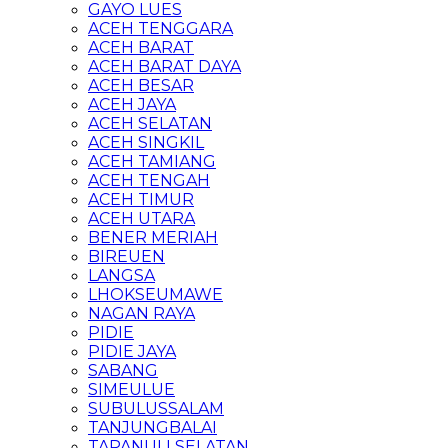
GAYO LUES
ACEH TENGGARA
ACEH BARAT
ACEH BARAT DAYA
ACEH BESAR
ACEH JAYA
ACEH SELATAN
ACEH SINGKIL
ACEH TAMIANG
ACEH TENGAH
ACEH TIMUR
ACEH UTARA
BENER MERIAH
BIREUEN
LANGSA
LHOKSEUMAWE
NAGAN RAYA
PIDIE
PIDIE JAYA
SABANG
SIMEULUE
SUBULUSSALAM
TANJUNGBALAI
TAPANULI SELATAN