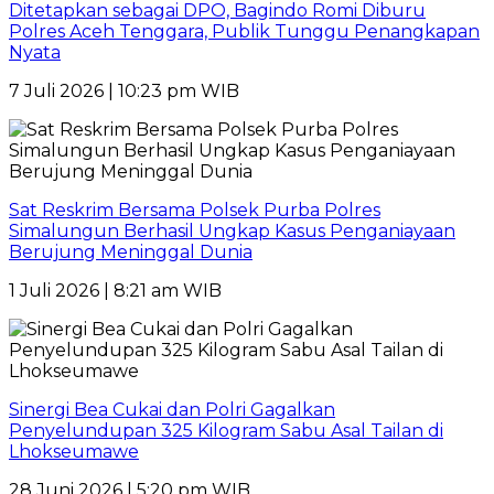
Ditetapkan sebagai DPO, Bagindo Romi Diburu
Polres Aceh Tenggara, Publik Tunggu Penangkapan
Nyata
7 Juli 2026 | 10:23 pm WIB
Sat Reskrim Bersama Polsek Purba Polres
Simalungun Berhasil Ungkap Kasus Penganiayaan
Berujung Meninggal Dunia
1 Juli 2026 | 8:21 am WIB
Sinergi Bea Cukai dan Polri Gagalkan
Penyelundupan 325 Kilogram Sabu Asal Tailan di
Lhokseumawe
28 Juni 2026 | 5:20 pm WIB