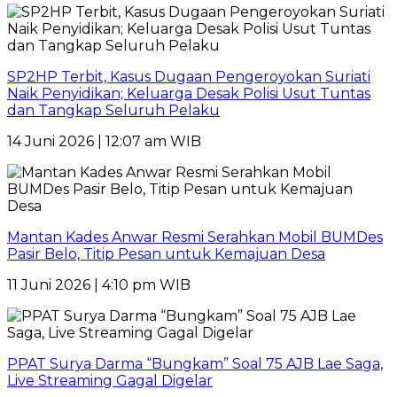
SP2HP Terbit, Kasus Dugaan Pengeroyokan Suriati
Naik Penyidikan; Keluarga Desak Polisi Usut Tuntas
dan Tangkap Seluruh Pelaku
14 Juni 2026 | 12:07 am WIB
Mantan Kades Anwar Resmi Serahkan Mobil BUMDes
Pasir Belo, Titip Pesan untuk Kemajuan Desa
11 Juni 2026 | 4:10 pm WIB
PPAT Surya Darma “Bungkam” Soal 75 AJB Lae Saga,
Live Streaming Gagal Digelar