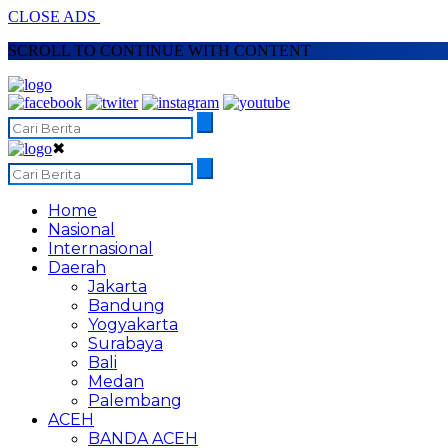
CLOSE ADS
SCROLL TO CONTINUE WITH CONTENT
✖
Home
Nasional
Internasional
Daerah
Jakarta
Bandung
Yogyakarta
Surabaya
Bali
Medan
Palembang
ACEH
BANDA ACEH