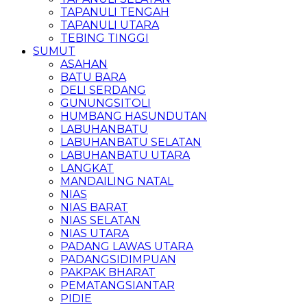
TAPANULI TENGAH
TAPANULI UTARA
TEBING TINGGI
SUMUT
ASAHAN
BATU BARA
DELI SERDANG
GUNUNGSITOLI
HUMBANG HASUNDUTAN
LABUHANBATU
LABUHANBATU SELATAN
LABUHANBATU UTARA
LANGKAT
MANDAILING NATAL
NIAS
NIAS BARAT
NIAS SELATAN
NIAS UTARA
PADANG LAWAS UTARA
PADANGSIDIMPUAN
PAKPAK BHARAT
PEMATANGSIANTAR
PIDIE