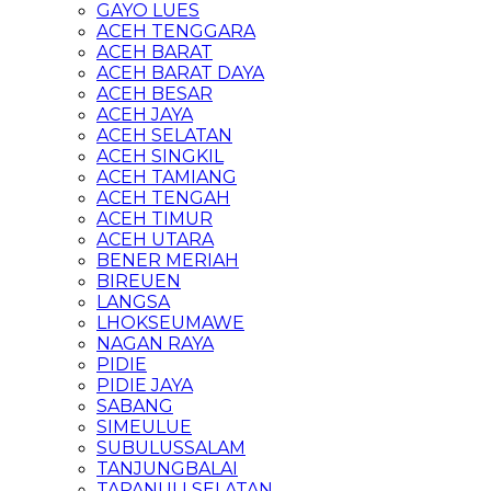
GAYO LUES
ACEH TENGGARA
ACEH BARAT
ACEH BARAT DAYA
ACEH BESAR
ACEH JAYA
ACEH SELATAN
ACEH SINGKIL
ACEH TAMIANG
ACEH TENGAH
ACEH TIMUR
ACEH UTARA
BENER MERIAH
BIREUEN
LANGSA
LHOKSEUMAWE
NAGAN RAYA
PIDIE
PIDIE JAYA
SABANG
SIMEULUE
SUBULUSSALAM
TANJUNGBALAI
TAPANULI SELATAN