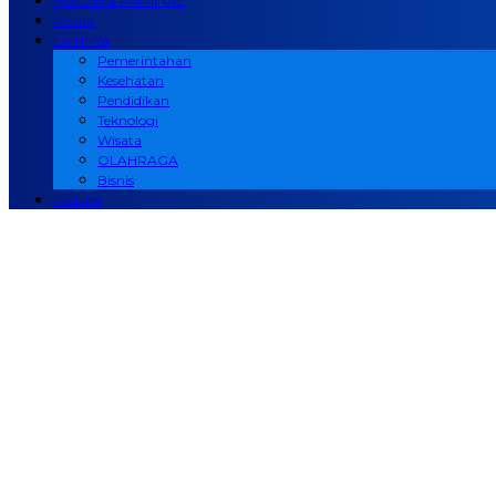
HUKUM & KRIMINAL
Politik
LAINNYA
Pemerintahan
Kesehatan
Pendidikan
Teknologi
Wisata
OLAHRAGA
Bisnis
Redaksi