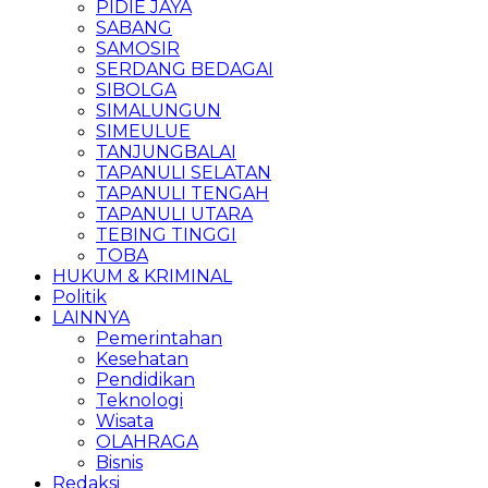
PIDIE JAYA
SABANG
SAMOSIR
SERDANG BEDAGAI
SIBOLGA
SIMALUNGUN
SIMEULUE
TANJUNGBALAI
TAPANULI SELATAN
TAPANULI TENGAH
TAPANULI UTARA
TEBING TINGGI
TOBA
HUKUM & KRIMINAL
Politik
LAINNYA
Pemerintahan
Kesehatan
Pendidikan
Teknologi
Wisata
OLAHRAGA
Bisnis
Redaksi