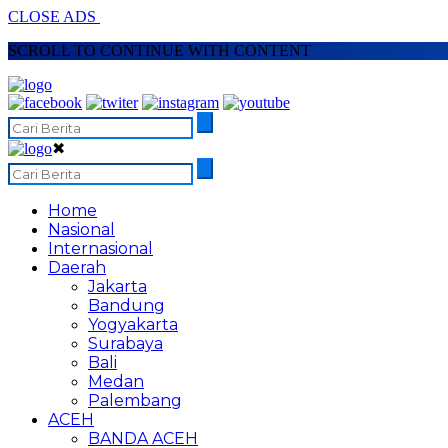
CLOSE ADS
SCROLL TO CONTINUE WITH CONTENT
✖
Home
Nasional
Internasional
Daerah
Jakarta
Bandung
Yogyakarta
Surabaya
Bali
Medan
Palembang
ACEH
BANDA ACEH