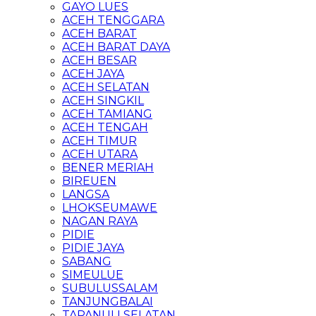
GAYO LUES
ACEH TENGGARA
ACEH BARAT
ACEH BARAT DAYA
ACEH BESAR
ACEH JAYA
ACEH SELATAN
ACEH SINGKIL
ACEH TAMIANG
ACEH TENGAH
ACEH TIMUR
ACEH UTARA
BENER MERIAH
BIREUEN
LANGSA
LHOKSEUMAWE
NAGAN RAYA
PIDIE
PIDIE JAYA
SABANG
SIMEULUE
SUBULUSSALAM
TANJUNGBALAI
TAPANULI SELATAN