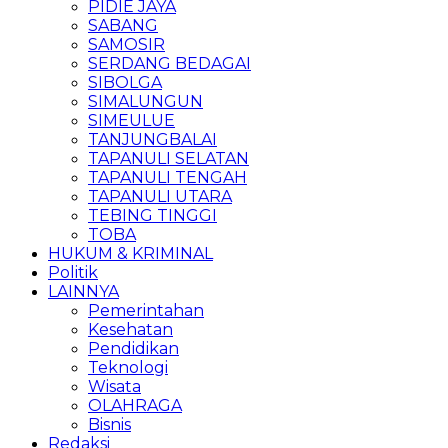
PIDIE JAYA
SABANG
SAMOSIR
SERDANG BEDAGAI
SIBOLGA
SIMALUNGUN
SIMEULUE
TANJUNGBALAI
TAPANULI SELATAN
TAPANULI TENGAH
TAPANULI UTARA
TEBING TINGGI
TOBA
HUKUM & KRIMINAL
Politik
LAINNYA
Pemerintahan
Kesehatan
Pendidikan
Teknologi
Wisata
OLAHRAGA
Bisnis
Redaksi