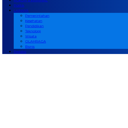
HUKUM & KRIMINAL
Politik
LAINNYA
Pemerintahan
Kesehatan
Pendidikan
Teknologi
Wisata
OLAHRAGA
Bisnis
Redaksi