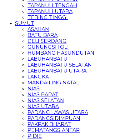
TAPANULI TENGAH
TAPANULI UTARA
TEBING TINGGI
SUMUT
ASAHAN
BATU BARA
DELI SERDANG
GUNUNGSITOLI
HUMBANG HASUNDUTAN
LABUHANBATU
LABUHANBATU SELATAN
LABUHANBATU UTARA
LANGKAT
MANDAILING NATAL
NIAS
NIAS BARAT
NIAS SELATAN
NIAS UTARA
PADANG LAWAS UTARA
PADANGSIDIMPUAN
PAKPAK BHARAT
PEMATANGSIANTAR
PIDIE