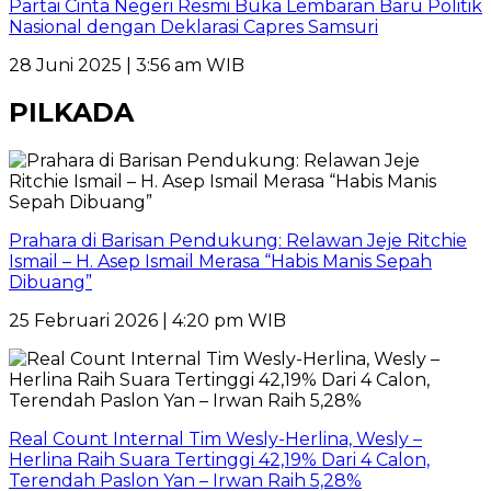
Partai Cinta Negeri Resmi Buka Lembaran Baru Politik
Nasional dengan Deklarasi Capres Samsuri
28 Juni 2025 | 3:56 am WIB
PILKADA
Prahara di Barisan Pendukung: Relawan Jeje Ritchie
Ismail – H. Asep Ismail Merasa “Habis Manis Sepah
Dibuang”
25 Februari 2026 | 4:20 pm WIB
Real Count Internal Tim Wesly-Herlina, Wesly –
Herlina Raih Suara Tertinggi 42,19% Dari 4 Calon,
Terendah Paslon Yan – Irwan Raih 5,28%