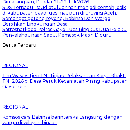
Dimatangkan, Digelar 21–22 Juli 2026
SDS Terpadu Raudlatul Jannah menjadi contoh, baik
di kabupaten gayo lues maupun di provinsi Aceh.
Semangat gotong royong, Babinsa Dan Warga
Bersihkan Lingkungan Desa
Satresnarkoba Polres Gayo Lues Ringkus Dua Pelaku
Penyalahgunaan Sabu, Pemasok Masih Diburu
Berita Terbaru
REGIONAL
Tim Wasev Itjen TNI Tinjau Pelaksanaan Karya Bhakti
TNI 2026 di Desa Pertik Kecamatan Pining Kabupaten
Gayo Lues
REGIONAL
Komsos cara Babinsa berinteraksi Langsung dengan
warga di wilayah binaan