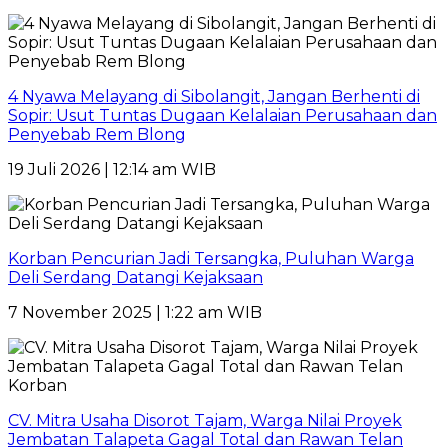
4 Nyawa Melayang di Sibolangit, Jangan Berhenti di
Sopir: Usut Tuntas Dugaan Kelalaian Perusahaan dan
Penyebab Rem Blong
19 Juli 2026 | 12:14 am WIB
Korban Pencurian Jadi Tersangka, Puluhan Warga
Deli Serdang Datangi Kejaksaan
7 November 2025 | 1:22 am WIB
CV. Mitra Usaha Disorot Tajam, Warga Nilai Proyek
Jembatan Talapeta Gagal Total dan Rawan Telan