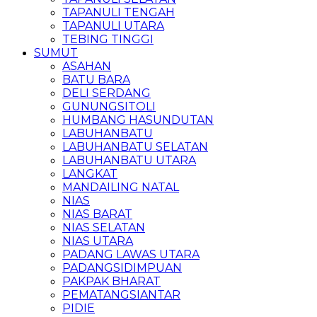
TAPANULI TENGAH
TAPANULI UTARA
TEBING TINGGI
SUMUT
ASAHAN
BATU BARA
DELI SERDANG
GUNUNGSITOLI
HUMBANG HASUNDUTAN
LABUHANBATU
LABUHANBATU SELATAN
LABUHANBATU UTARA
LANGKAT
MANDAILING NATAL
NIAS
NIAS BARAT
NIAS SELATAN
NIAS UTARA
PADANG LAWAS UTARA
PADANGSIDIMPUAN
PAKPAK BHARAT
PEMATANGSIANTAR
PIDIE