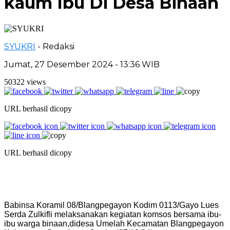
kaum Ibu Di Desa Binaan
SYUKRI
- Redaksi
Jumat, 27 Desember 2024 - 13:36 WIB
50322 views
URL berhasil dicopy
URL berhasil dicopy
Babinsa Koramil 08/Blangpegayon Kodim 0113/Gayo Lues
Serda Zulkifli melaksanakan kegiatan komsos bersama ibu-
ibu warga binaan,didesa Umelah Kecamatan Blangpegayon