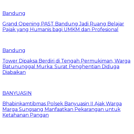
Bandung
Grand Opening PAST Bandung Jadi Ruang Belajar
Pajak yang Humanis bagi UMKM dan Profesional
Bandung
Tower Dipaksa Berdiri di Tengah Permukiman, Warga
Batununggal Murka: Surat Penghentian Diduga
Diabaikan
BANYUASIN
Bhabinkamtibmas Polsek Banyuasin II Ajak Warga
Marga Sungsang Manfaatkan Pekarangan untuk
Ketahanan Pangan