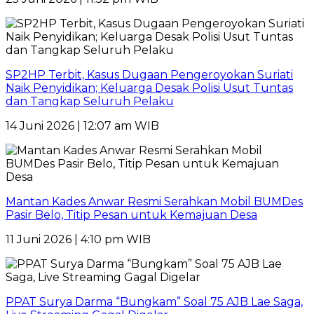
SP2HP Terbit, Kasus Dugaan Pengeroyokan Suriati
Naik Penyidikan; Keluarga Desak Polisi Usut Tuntas
dan Tangkap Seluruh Pelaku
14 Juni 2026 | 12:07 am WIB
Mantan Kades Anwar Resmi Serahkan Mobil BUMDes
Pasir Belo, Titip Pesan untuk Kemajuan Desa
11 Juni 2026 | 4:10 pm WIB
PPAT Surya Darma “Bungkam” Soal 75 AJB Lae Saga,