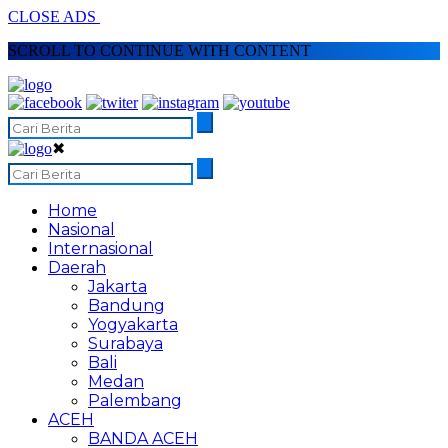
CLOSE ADS
SCROLL TO CONTINUE WITH CONTENT
✖
Home
Nasional
Internasional
Daerah
Jakarta
Bandung
Yogyakarta
Surabaya
Bali
Medan
Palembang
ACEH
BANDA ACEH