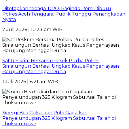
Ditetapkan sebagai DPO, Bagindo Romi Diburu
Polres Aceh Tenggara, Publik Tunggu Penangkapan
Nyata
7 Juli 2026 | 10:23 pm WIB
Sat Reskrim Bersama Polsek Purba Polres
Simalungun Berhasil Ungkap Kasus Penganiayaan
Berujung Meninggal Dunia
1 Juli 2026 | 8:21 am WIB
Sinergi Bea Cukai dan Polri Gagalkan
Penyelundupan 325 Kilogram Sabu Asal Tailan di
Lhokseumawe