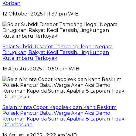
Korban
12 Oktober 2025 | 11:37 pm WIB
Solar Subsidi Disedot Tambang Ilegal: Negara
Dirugikan, Rakyat Kecil Tersisih, Lingkungan
Kutalimbaru Terkoyak
16 Agustus 2025 | 10:50 pm WIB
Selain Minta Copot Kapolsek dan Kanit Reskrim
Polsek Pancur Batu, Warga Akan Aksi Demo
Kerumah Kapolda Sumut Apabila 8 Laporan Tidak
Dituntaskan
14 Agustus 2025 | 2:22 am WIB