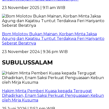
23 November 2025 | 9:11 am WIB
Bom Molotov Bukan Mainan, Korban Minta Jaksa
Agung dan Kajatisu Tuntut Terdakwa Feri Hariyanto
Seberat Beratnya
23 November 2024 | 9:36 pm WIB
SUBULUSSALAM
Hakim Minta Pemberi Kuasa kepada Tergugat
Dihadirkan, Enam Saksi Perkuat Penguasaan Kebun
oleh Mirja Kusuma
25 Juni 2026 | 11:52 pm WIB