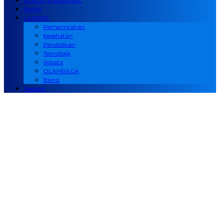
HUKUM & KRIMINAL
Politik
LAINNYA
Pemerintahan
Kesehatan
Pendidikan
Teknologi
Wisata
OLAHRAGA
Bisnis
Redaksi