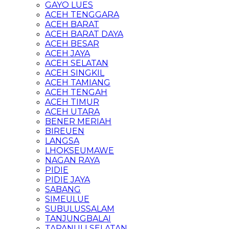
GAYO LUES
ACEH TENGGARA
ACEH BARAT
ACEH BARAT DAYA
ACEH BESAR
ACEH JAYA
ACEH SELATAN
ACEH SINGKIL
ACEH TAMIANG
ACEH TENGAH
ACEH TIMUR
ACEH UTARA
BENER MERIAH
BIREUEN
LANGSA
LHOKSEUMAWE
NAGAN RAYA
PIDIE
PIDIE JAYA
SABANG
SIMEULUE
SUBULUSSALAM
TANJUNGBALAI
TAPANULI SELATAN