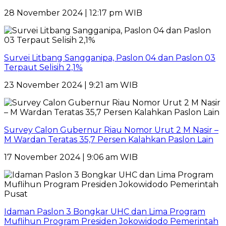
28 November 2024 | 12:17 pm WIB
Survei Litbang Sangganipa, Paslon 04 dan Paslon 03
Terpaut Selisih 2,1%
23 November 2024 | 9:21 am WIB
Survey Calon Gubernur Riau Nomor Urut 2 M Nasir –
M Wardan Teratas 35,7 Persen Kalahkan Paslon Lain
17 November 2024 | 9:06 am WIB
Idaman Paslon 3 Bongkar UHC dan Lima Program
Muflihun Program Presiden Jokowidodo Pemerintah