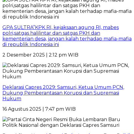
GPA SULTRA”KPK RI, kejaksaan agung RI, mabes
polri,satgas halilintar dan satgas PKH dan
kementerian desa, jangan kalah terhadap mafia-mafia
di republik Indonesia ini
2 Desember 2025 | 2:12 pm WIB
Deklarasi Capres 2029: Samsuri, Ketua Umum PCN,
Dukung Pemberantasan Korupsi dan Supremasi
Hukum
16 Agustus 2025 | 7:47 pm WIB