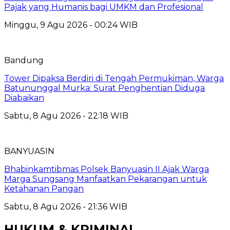
Pajak yang Humanis bagi UMKM dan Profesional
Minggu, 9 Agu 2026 - 00:24 WIB
Bandung
Tower Dipaksa Berdiri di Tengah Permukiman, Warga
Batununggal Murka: Surat Penghentian Diduga
Diabaikan
Sabtu, 8 Agu 2026 - 22:18 WIB
BANYUASIN
Bhabinkamtibmas Polsek Banyuasin II Ajak Warga
Marga Sungsang Manfaatkan Pekarangan untuk
Ketahanan Pangan
Sabtu, 8 Agu 2026 - 21:36 WIB
HUKUM & KRIMINAL