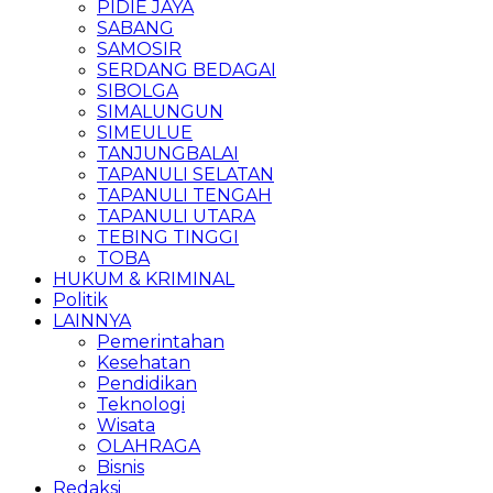
PIDIE JAYA
SABANG
SAMOSIR
SERDANG BEDAGAI
SIBOLGA
SIMALUNGUN
SIMEULUE
TANJUNGBALAI
TAPANULI SELATAN
TAPANULI TENGAH
TAPANULI UTARA
TEBING TINGGI
TOBA
HUKUM & KRIMINAL
Politik
LAINNYA
Pemerintahan
Kesehatan
Pendidikan
Teknologi
Wisata
OLAHRAGA
Bisnis
Redaksi