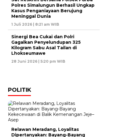
Polres Simalungun Berhasil Ungkap
Kasus Penganiayaan Berujung
Meninggal Dunia
1 Juli 2026 | 8:21 am WIB
Sinergi Bea Cukai dan Polri
Gagalkan Penyelundupan 325
Kilogram Sabu Asal Tailan di
Lhokseumawe
28 Juni 2026 | 5:20 pm WIB
POLITIK
Relawan Meradang, Loyalitas
Dipertanyakan: Bayang-Bayang