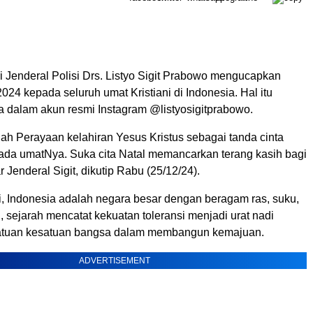
ri Jenderal Polisi Drs. Listyo Sigit Prabowo mengucapkan
024 kepada seluruh umat Kristiani di Indonesia. Hal itu
 dalam akun resmi Instagram @listyosigitprabowo.
lah Perayaan kelahiran Yesus Kristus sebagai tanda cinta
pada umatNya. Suka cita Natal memancarkan terang kasih bagi
r Jenderal Sigit, dikutip Rabu (25/12/24).
i, Indonesia adalah negara besar dengan beragam ras, suku,
sejarah mencatat kekuatan toleransi menjadi urat nadi
atuan kesatuan bangsa dalam membangun kemajuan.
ADVERTISEMENT