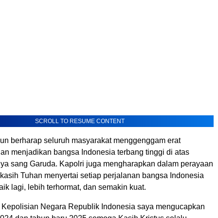
SCROLL TO RESUME CONTENT
 pun berharap seluruh masyarakat menggenggam erat
an menjadikan bangsa Indonesia terbang tinggi di atas
ya sang Garuda. Kapolri juga mengharapkan dalam perayaan
, kasih Tuhan menyertai setiap perjalanan bangsa Indonesia
aik lagi, lebih terhormat, dan semakin kuat.
 Kepolisian Negara Republik Indonesia saya mengucapkan