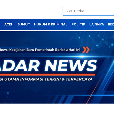
H
ACEH
SUMUT
HUKUM & KRIMINAL
POLITIK
LAINNYA
RE