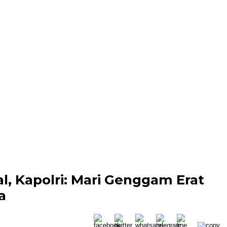
, Kapolri: Mari Genggam Erat
a