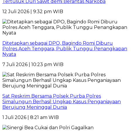
Tertusuk Duri Sawit demi Berantas Narkoba
12 Juli 2026 | 9:32 pm WIB
Ditetapkan sebagai DPO, Bagindo Romi Diburu
Polres Aceh Tenggara, Publik Tunggu Penangkapan
Nyata
7 Juli 2026 | 10:23 pm WIB
Sat Reskrim Bersama Polsek Purba Polres
Simalungun Berhasil Ungkap Kasus Penganiayaan
Berujung Meninggal Dunia
1 Juli 2026 | 8:21 am WIB