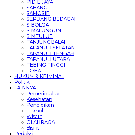
PIDIE JAYA
SABANG
SAMOSIR
SERDANG BEDAGAI
SIBOLGA
SIMALUNGUN
SIMEULUE
TANJUNGBALAI
TAPANULI SELATAN
TAPANULI TENGAH
TAPANULI UTARA
TEBING TINGGI
TOBA
HUKUM & KRIMINAL
Politik
LAINNYA
Pemerintahan
Kesehatan
Pendidikan
Teknologi
Wisata
OLAHRAGA
Bisnis
Redaksi