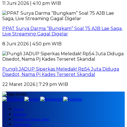
11 Juni 2026 | 4:10 pm WIB
PPAT Surya Darma “Bungkam” Soal 75 AJB Lae Saga,
Live Streaming Gagal Digelar
8 Juni 2026 | 4:50 pm WIB
Pungli JADUP Siperkas Meledak! Rp54 Juta Diduga
Disedot, Nama Pj Kades Terseret Skandal
22 Maret 2026 | 7:29 pm WIB
Home
Redaksi
Pedoman Media Siber
Disclaimer