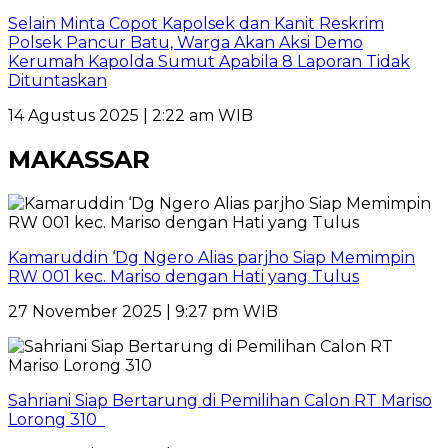
Selain Minta Copot Kapolsek dan Kanit Reskrim
Polsek Pancur Batu, Warga Akan Aksi Demo
Kerumah Kapolda Sumut Apabila 8 Laporan Tidak
Dituntaskan
14 Agustus 2025 | 2:22 am WIB
MAKASSAR
Kamaruddin ‘Dg Ngero Alias parjho Siap Memimpin
RW 001 kec. Mariso dengan Hati yang Tulus
27 November 2025 | 9:27 pm WIB
Sahriani Siap Bertarung di Pemilihan Calon RT Mariso
Lorong 310