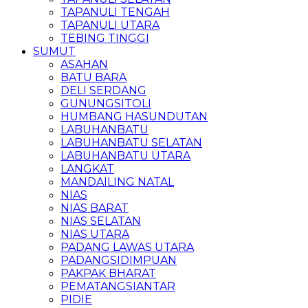
TAPANULI TENGAH
TAPANULI UTARA
TEBING TINGGI
SUMUT
ASAHAN
BATU BARA
DELI SERDANG
GUNUNGSITOLI
HUMBANG HASUNDUTAN
LABUHANBATU
LABUHANBATU SELATAN
LABUHANBATU UTARA
LANGKAT
MANDAILING NATAL
NIAS
NIAS BARAT
NIAS SELATAN
NIAS UTARA
PADANG LAWAS UTARA
PADANGSIDIMPUAN
PAKPAK BHARAT
PEMATANGSIANTAR
PIDIE