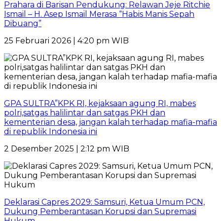
Prahara di Barisan Pendukung: Relawan Jeje Ritchie
Ismail – H. Asep Ismail Merasa “Habis Manis Sepah
Dibuang”
25 Februari 2026 | 4:20 pm WIB
GPA SULTRA”KPK RI, kejaksaan agung RI, mabes
polri,satgas halilintar dan satgas PKH dan
kementerian desa, jangan kalah terhadap mafia-mafia
di republik Indonesia ini
2 Desember 2025 | 2:12 pm WIB
Deklarasi Capres 2029: Samsuri, Ketua Umum PCN,
Dukung Pemberantasan Korupsi dan Supremasi
Hukum