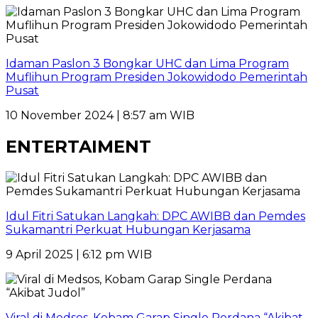
Idaman Paslon 3 Bongkar UHC dan Lima Program
Muflihun Program Presiden Jokowidodo Pemerintah
Pusat
10 November 2024 | 8:57 am WIB
ENTERTAIMENT
Idul Fitri Satukan Langkah: DPC AWIBB dan Pemdes
Sukamantri Perkuat Hubungan Kerjasama
9 April 2025 | 6:12 pm WIB
Viral di Medsos, Kobam Garap Single Perdana “Akibat