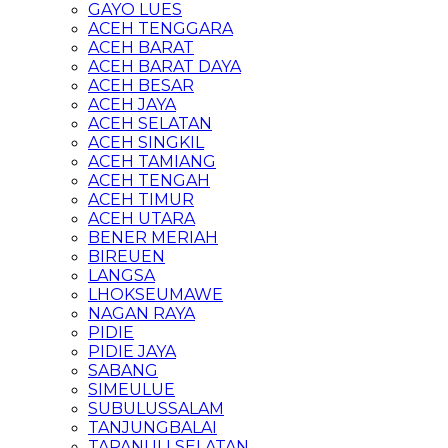
GAYO LUES
ACEH TENGGARA
ACEH BARAT
ACEH BARAT DAYA
ACEH BESAR
ACEH JAYA
ACEH SELATAN
ACEH SINGKIL
ACEH TAMIANG
ACEH TENGAH
ACEH TIMUR
ACEH UTARA
BENER MERIAH
BIREUEN
LANGSA
LHOKSEUMAWE
NAGAN RAYA
PIDIE
PIDIE JAYA
SABANG
SIMEULUE
SUBULUSSALAM
TANJUNGBALAI
TAPANULI SELATAN