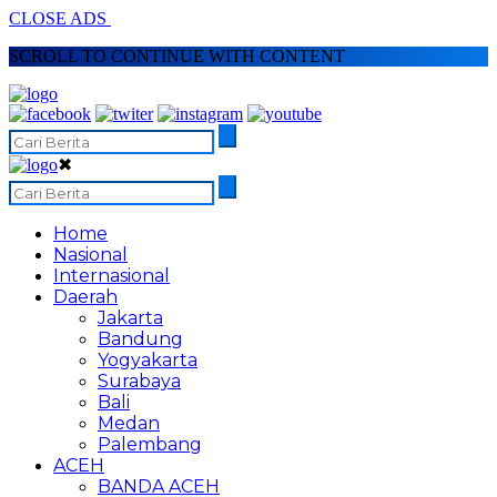
CLOSE ADS
SCROLL TO CONTINUE WITH CONTENT
✖
Home
Nasional
Internasional
Daerah
Jakarta
Bandung
Yogyakarta
Surabaya
Bali
Medan
Palembang
ACEH
BANDA ACEH