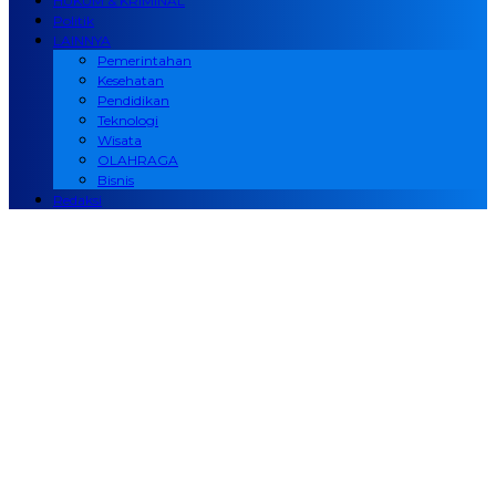
HUKUM & KRIMINAL
Politik
LAINNYA
Pemerintahan
Kesehatan
Pendidikan
Teknologi
Wisata
OLAHRAGA
Bisnis
Redaksi