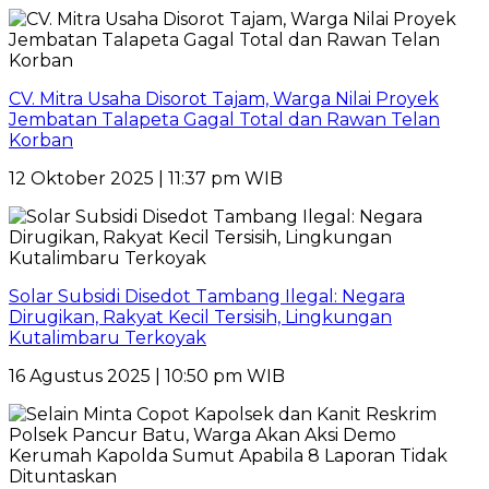
CV. Mitra Usaha Disorot Tajam, Warga Nilai Proyek
Jembatan Talapeta Gagal Total dan Rawan Telan
Korban
12 Oktober 2025 | 11:37 pm WIB
Solar Subsidi Disedot Tambang Ilegal: Negara
Dirugikan, Rakyat Kecil Tersisih, Lingkungan
Kutalimbaru Terkoyak
16 Agustus 2025 | 10:50 pm WIB