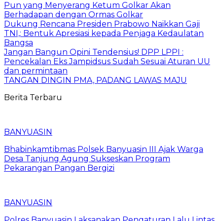
Pun yang Menyerang Ketum Golkar Akan
Berhadapan dengan Ormas Golkar
Dukung Rencana Presiden Prabowo Naikkan Gaji
TNI,: Bentuk Apresiasi kepada Penjaga Kedaulatan
Bangsa
Jangan Bangun Opini Tendensius! DPP LPPI :
Pencekalan Eks Jampidsus Sudah Sesuai Aturan UU
dan permintaan
TANGAN DINGIN PMA, PADANG LAWAS MAJU
Berita Terbaru
BANYUASIN
Bhabinkamtibmas Polsek Banyuasin III Ajak Warga
Desa Tanjung Agung Sukseskan Program
Pekarangan Pangan Bergizi
BANYUASIN
Polres Banyuasin Laksanakan Pengaturan Lalu Lintas