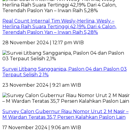
Real Count Internal Tim Wesly-Herlina, Wesly –
Herlina Raih Suara Tertinggi 42,19% Dari 4 Calon,
Terendah Paslon Yan – Irwan Raih 5,28%
28 November 2024 | 12:17 pm WIB
Survei Litbang Sangganipa, Paslon 04 dan Paslon 03
Terpaut Selisih 2,1%
23 November 2024 | 9:21 am WIB
Survey Calon Gubernur Riau Nomor Urut 2 M Nasir –
M Wardan Teratas 35,7 Persen Kalahkan Paslon Lain
17 November 2024 | 9:06 am WIB