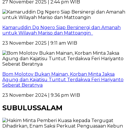
27 November 2025 | 2:44 pm WIB
Kamaruddin Dg Ngero Siap Bersinergi dan Amanah
untuk Wilayah Mariso dan Mattoangin
23 November 2025 | 9:11 am WIB
Bom Molotov Bukan Mainan, Korban Minta Jaksa
Agung dan Kajatisu Tuntut Terdakwa Feri Hariyanto
Seberat Beratnya
23 November 2024 | 9:36 pm WIB
SUBULUSSALAM