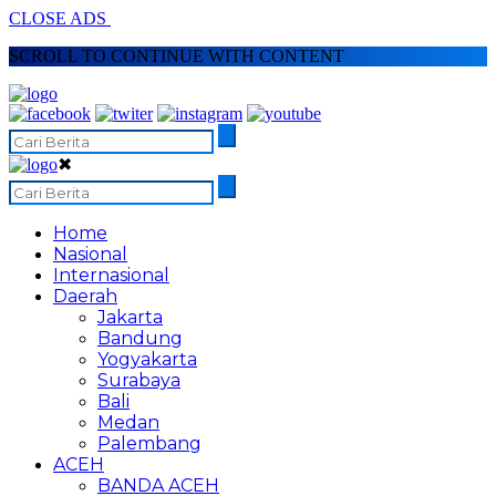
CLOSE ADS
SCROLL TO CONTINUE WITH CONTENT
✖
Home
Nasional
Internasional
Daerah
Jakarta
Bandung
Yogyakarta
Surabaya
Bali
Medan
Palembang
ACEH
BANDA ACEH