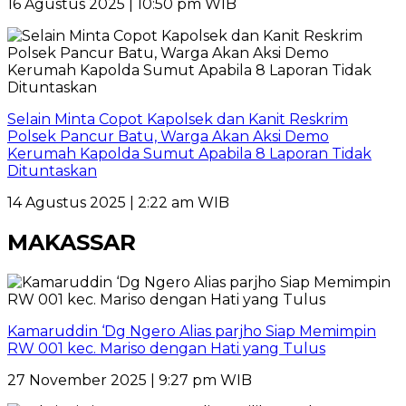
16 Agustus 2025 | 10:50 pm WIB
Selain Minta Copot Kapolsek dan Kanit Reskrim
Polsek Pancur Batu, Warga Akan Aksi Demo
Kerumah Kapolda Sumut Apabila 8 Laporan Tidak
Dituntaskan
14 Agustus 2025 | 2:22 am WIB
MAKASSAR
Kamaruddin ‘Dg Ngero Alias parjho Siap Memimpin
RW 001 kec. Mariso dengan Hati yang Tulus
27 November 2025 | 9:27 pm WIB