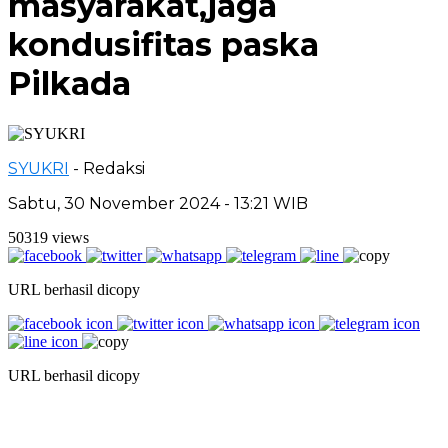
masyarakat,jaga
kondusifitas paska
Pilkada
SYUKRI
- Redaksi
Sabtu, 30 November 2024 - 13:21 WIB
50319 views
URL berhasil dicopy
URL berhasil dicopy