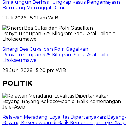
Simalungun Berhasil Ungkap Kasus Penganiayaan
Berujung Meninggal Dunia
1 Juli 2026 | 8:21 am WIB
Sinergi Bea Cukai dan Polri Gagalkan
Penyelundupan 325 Kilogram Sabu Asal Tailan di
Lhokseumawe
28 Juni 2026 | 5:20 pm WIB
POLITIK
Relawan Meradang, Loyalitas Dipertanyakan: Bayang-
Bayang Kekecewaan di Balik Kemenangan Jeje–Asep