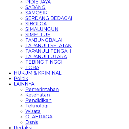
PIDIE JAYA
SABANG
SAMOSIR
SERDANG BEDAGAI
SIBOLGA
SIMALUNGUN
SIMEULUE
TANJUNGBALAI
TAPANULI SELATAN
TAPANULI TENGAH
TAPANULI UTARA
TEBING TINGGI
TOBA
HUKUM & KRIMINAL
Politik
LAINNYA
Pemerintahan
Kesehatan
Pendidikan
Teknologi
Wisata
OLAHRAGA
Bisnis
Redaksi