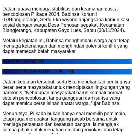
Dalam upaya menjaga stabilitas dan keamanan pasca-
pencoblosan Pilkada 2024, Babinsa Koramil
07/Blangjerango, Sertu Eko wiyono anjangsana komunikasi
sosial dengan warga Desa Penosan sepakat, Kecamatan
Blangjerango, Kabupaten Gayo Lues, Sabtu (30/11/2024).
Melalui kegiatan ini, Babinsa menghimbau warga agar tetap
menjaga ketenangan dan menghindari potensi konflik yang
dapat memecah belah masyarakat.
ADVERTISEMENT
SCROLL TO RESUME CONTENT
Dalam kegiatan tersebut, sertu Eko menekankan pentingnya
peran serta masyarakat untuk menciptakan lingkungan yang
harmonis, “Kehidupan masyarakat harus kembali normal
setelah pencoblosan, tanpa gangguan dari isu-isu yang
dapat memicu perselisihan anatar warga, ”ujar Babinsa.
Menurutnya, Pilkada bukan hanya soal memilih pemimpin,
tetapi juga merupakan tanggung jawab bersama untuk
menjaga persatuan dan kesatuan bangsa. Ia mengajak
semua pihak untuk menahan diri dari provokasi dan tetap