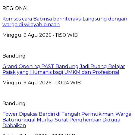
REGIONAL
Komsos cara Babinsa berinteraksi Langsung dengan
warga di wilayah binaan
Minggu, 9 Agu 2026 - 11:50 WIB
Bandung
Grand Opening PAST Bandung Jadi Ruang Belajar
Pajak yang Humanis bagi UMKM dan Profesional
Minggu, 9 Agu 2026 - 00:24 WIB
Bandung
Tower Dipaksa Berdiri di Tengah Permukiman, Warga
Batununggal Murka: Surat Penghentian Diduga
Diabaikan