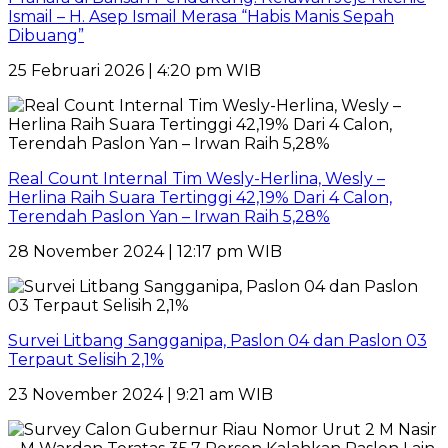
Ismail – H. Asep Ismail Merasa “Habis Manis Sepah
Dibuang”
25 Februari 2026 | 4:20 pm WIB
Real Count Internal Tim Wesly-Herlina, Wesly –
Herlina Raih Suara Tertinggi 42,19% Dari 4 Calon,
Terendah Paslon Yan – Irwan Raih 5,28%
28 November 2024 | 12:17 pm WIB
Survei Litbang Sangganipa, Paslon 04 dan Paslon 03
Terpaut Selisih 2,1%
23 November 2024 | 9:21 am WIB