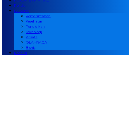
HUKUM & KRIMINAL
Politik
LAINNYA
Pemerintahan
Kesehatan
Pendidikan
Teknologi
Wisata
OLAHRAGA
Bisnis
Redaksi