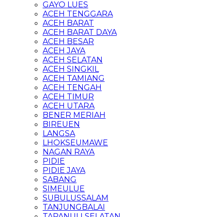
GAYO LUES
ACEH TENGGARA
ACEH BARAT
ACEH BARAT DAYA
ACEH BESAR
ACEH JAYA
ACEH SELATAN
ACEH SINGKIL
ACEH TAMIANG
ACEH TENGAH
ACEH TIMUR
ACEH UTARA
BENER MERIAH
BIREUEN
LANGSA
LHOKSEUMAWE
NAGAN RAYA
PIDIE
PIDIE JAYA
SABANG
SIMEULUE
SUBULUSSALAM
TANJUNGBALAI
TAPANULI SELATAN