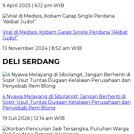
9 April 2025 | 6:12 pm WIB
Viral di Medsos, Kobam Garap Single Perdana “Akibat
Judol”
13 November 2024 | 8:52 am WIB
DELI SERDANG
4 Nyawa Melayang di Sibolangit, Jangan Berhenti di
Sopir: Usut Tuntas Dugaan Kelalaian Perusahaan dan
Penyebab Rem Blong
19 Juli 2026 | 12:14 am WIB