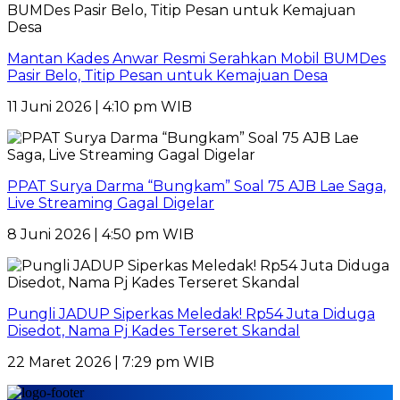
Mantan Kades Anwar Resmi Serahkan Mobil BUMDes
Pasir Belo, Titip Pesan untuk Kemajuan Desa
11 Juni 2026 | 4:10 pm WIB
PPAT Surya Darma “Bungkam” Soal 75 AJB Lae Saga,
Live Streaming Gagal Digelar
8 Juni 2026 | 4:50 pm WIB
Pungli JADUP Siperkas Meledak! Rp54 Juta Diduga
Disedot, Nama Pj Kades Terseret Skandal
22 Maret 2026 | 7:29 pm WIB