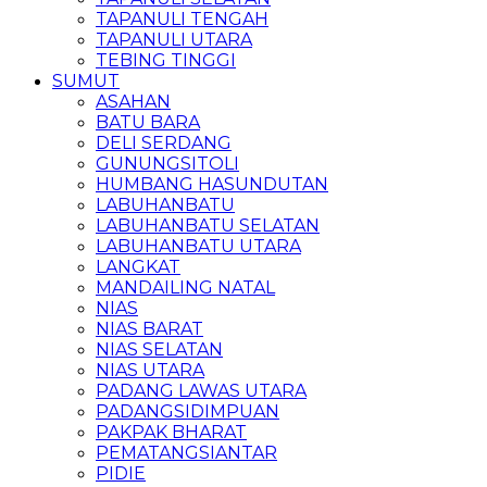
TAPANULI TENGAH
TAPANULI UTARA
TEBING TINGGI
SUMUT
ASAHAN
BATU BARA
DELI SERDANG
GUNUNGSITOLI
HUMBANG HASUNDUTAN
LABUHANBATU
LABUHANBATU SELATAN
LABUHANBATU UTARA
LANGKAT
MANDAILING NATAL
NIAS
NIAS BARAT
NIAS SELATAN
NIAS UTARA
PADANG LAWAS UTARA
PADANGSIDIMPUAN
PAKPAK BHARAT
PEMATANGSIANTAR
PIDIE