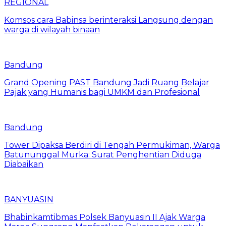
REGIONAL
Komsos cara Babinsa berinteraksi Langsung dengan
warga di wilayah binaan
Bandung
Grand Opening PAST Bandung Jadi Ruang Belajar
Pajak yang Humanis bagi UMKM dan Profesional
Bandung
Tower Dipaksa Berdiri di Tengah Permukiman, Warga
Batununggal Murka: Surat Penghentian Diduga
Diabaikan
BANYUASIN
Bhabinkamtibmas Polsek Banyuasin II Ajak Warga