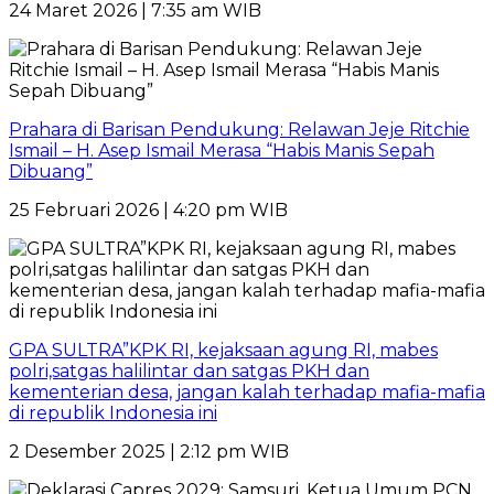
24 Maret 2026 | 7:35 am WIB
Prahara di Barisan Pendukung: Relawan Jeje Ritchie
Ismail – H. Asep Ismail Merasa “Habis Manis Sepah
Dibuang”
25 Februari 2026 | 4:20 pm WIB
GPA SULTRA”KPK RI, kejaksaan agung RI, mabes
polri,satgas halilintar dan satgas PKH dan
kementerian desa, jangan kalah terhadap mafia-mafia
di republik Indonesia ini
2 Desember 2025 | 2:12 pm WIB