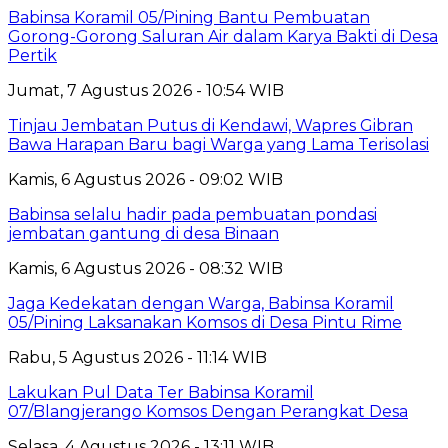
Babinsa Koramil 05/Pining Bantu Pembuatan
Gorong-Gorong Saluran Air dalam Karya Bakti di Desa
Pertik
Jumat, 7 Agustus 2026 - 10:54 WIB
Tinjau Jembatan Putus di Kendawi, Wapres Gibran
Bawa Harapan Baru bagi Warga yang Lama Terisolasi
Kamis, 6 Agustus 2026 - 09:02 WIB
Babinsa selalu hadir pada pembuatan pondasi
jembatan gantung di desa Binaan
Kamis, 6 Agustus 2026 - 08:32 WIB
Jaga Kedekatan dengan Warga, Babinsa Koramil
05/Pining Laksanakan Komsos di Desa Pintu Rime
Rabu, 5 Agustus 2026 - 11:14 WIB
Lakukan Pul Data Ter Babinsa Koramil
07/Blangjerango Komsos Dengan Perangkat Desa
Selasa, 4 Agustus 2026 - 13:11 WIB