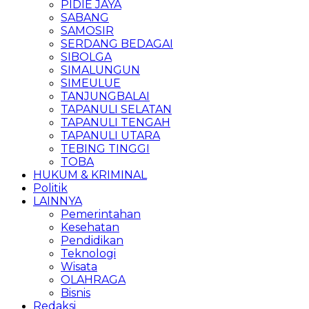
PIDIE JAYA
SABANG
SAMOSIR
SERDANG BEDAGAI
SIBOLGA
SIMALUNGUN
SIMEULUE
TANJUNGBALAI
TAPANULI SELATAN
TAPANULI TENGAH
TAPANULI UTARA
TEBING TINGGI
TOBA
HUKUM & KRIMINAL
Politik
LAINNYA
Pemerintahan
Kesehatan
Pendidikan
Teknologi
Wisata
OLAHRAGA
Bisnis
Redaksi