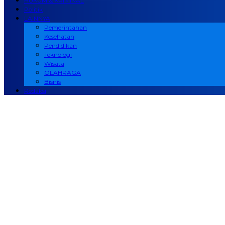
HUKUM & KRIMINAL
Politik
LAINNYA
Pemerintahan
Kesehatan
Pendidikan
Teknologi
Wisata
OLAHRAGA
Bisnis
Redaksi