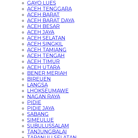
GAYO LUES
ACEH TENGGARA
ACEH BARAT
ACEH BARAT DAYA
ACEH BESAR
ACEH JAYA
ACEH SELATAN
ACEH SINGKIL
ACEH TAMIANG
ACEH TENGAH
ACEH TIMUR
ACEH UTARA
BENER MERIAH
BIREUEN
LANGSA
LHOKSEUMAWE
NAGAN RAYA
PIDIE
PIDIE JAYA
SABANG
SIMEULUE
SUBULUSSALAM
TANJUNGBALAI
TAPANULI SELATAN