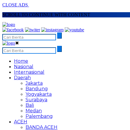
CLOSE ADS
SCROLL TO CONTINUE WITH CONTENT
✖
Home
Nasional
Internasional
Daerah
Jakarta
Bandung
Yogyakarta
Surabaya
Bali
Medan
Palembang
ACEH
BANDA ACEH