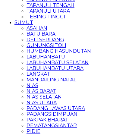
TAPANULI TENGAH
TAPANULI UTARA
TEBING TINGGI
SUMUT
ASAHAN
BATU BARA
DELI SERDANG
GUNUNGSITOLI
HUMBANG HASUNDUTAN
LABUHANBATU
LABUHANBATU SELATAN
LABUHANBATU UTARA
LANGKAT
MANDAILING NATAL
NIAS
NIAS BARAT
NIAS SELATAN
NIAS UTARA
PADANG LAWAS UTARA
PADANGSIDIMPUAN
PAKPAK BHARAT
PEMATANGSIANTAR
PIDIE