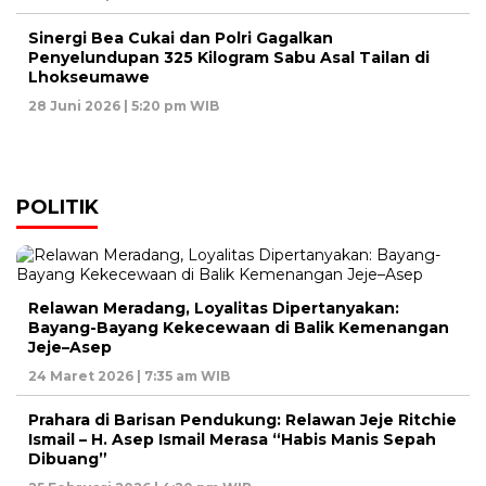
Sinergi Bea Cukai dan Polri Gagalkan
Penyelundupan 325 Kilogram Sabu Asal Tailan di
Lhokseumawe
28 Juni 2026 | 5:20 pm WIB
POLITIK
Relawan Meradang, Loyalitas Dipertanyakan:
Bayang-Bayang Kekecewaan di Balik Kemenangan
Jeje–Asep
24 Maret 2026 | 7:35 am WIB
Prahara di Barisan Pendukung: Relawan Jeje Ritchie
Ismail – H. Asep Ismail Merasa “Habis Manis Sepah
Dibuang”