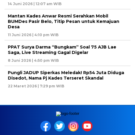
14 Juni 2026 | 12:07 am WIB
Mantan Kades Anwar Resmi Serahkan Mobil
BUMDes Pasir Belo, Titip Pesan untuk Kemajuan
Desa
11 Juni 2026 | 4:10 pm WIB
PPAT Surya Darma “Bungkam” Soal 75 AJB Lae
Saga, Live Streaming Gagal Digelar
8 Juni 2026 | 4:50 pm WIB
Pungli JADUP Siperkas Meledak! Rp54 Juta Diduga
Disedot, Nama Pj Kades Terseret Skandal
22 Maret 2026 | 7:29 pm WIB