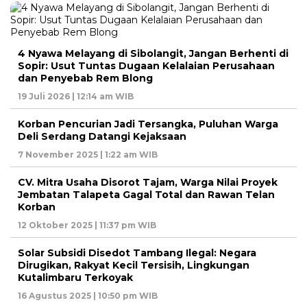
4 Nyawa Melayang di Sibolangit, Jangan Berhenti di
Sopir: Usut Tuntas Dugaan Kelalaian Perusahaan
dan Penyebab Rem Blong
19 Juli 2026 | 12:14 am WIB
Korban Pencurian Jadi Tersangka, Puluhan Warga
Deli Serdang Datangi Kejaksaan
7 November 2025 | 1:22 am WIB
CV. Mitra Usaha Disorot Tajam, Warga Nilai Proyek
Jembatan Talapeta Gagal Total dan Rawan Telan
Korban
12 Oktober 2025 | 11:37 pm WIB
Solar Subsidi Disedot Tambang Ilegal: Negara
Dirugikan, Rakyat Kecil Tersisih, Lingkungan
Kutalimbaru Terkoyak
16 Agustus 2025 | 10:50 pm WIB