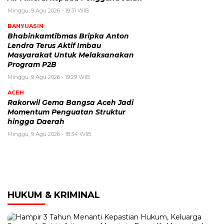
Minggu, 9 Agu 2026 - 19:31 WIB
BANYUASIN
Bhabinkamtibmas Bripka Anton
Lendra Terus Aktif Imbau
Masyarakat Untuk Melaksanakan
Program P2B
Minggu, 9 Agu 2026 - 19:29 WIB
ACEH
Rakorwil Gema Bangsa Aceh Jadi
Momentum Penguatan Struktur
hingga Daerah
Minggu, 9 Agu 2026 - 18:34 WIB
HUKUM & KRIMINAL