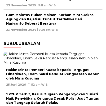
23 November 2025 | 9:11 am WIB
Bom Molotov Bukan Mainan, Korban Minta Jaksa
Agung dan Kajatisu Tuntut Terdakwa Feri
Hariyanto Seberat Beratnya
23 November 2024 | 9:36 pm WIB
SUBULUSSALAM
Hakim Minta Pemberi Kuasa kepada Tergugat
Dihadirkan, Enam Saksi Perkuat Penguasaan Kebun
oleh Mirja Kusuma
25 Juni 2026 | 11:52 pm WIB
SP2HP Terbit, Kasus Dugaan Pengeroyokan Suriati
Naik Penyidikan; Keluarga Desak Polisi Usut Tuntas
dan Tangkap Seluruh Pelaku