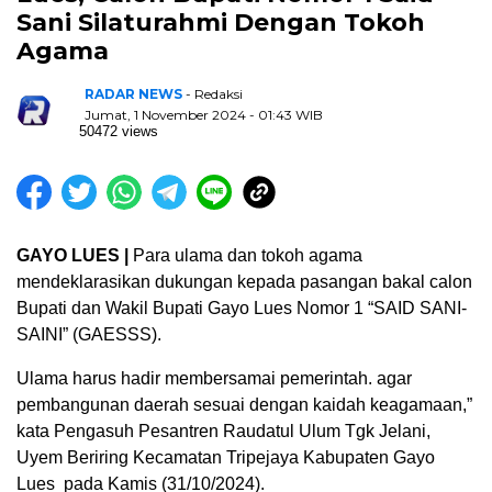
Sani Silaturahmi Dengan Tokoh
Agama
RADAR NEWS
- Redaksi
Jumat, 1 November 2024 - 01:43 WIB
50472 views
GAYO LUES |
Para ulama dan tokoh agama
mendeklarasikan dukungan kepada pasangan bakal calon
Bupati dan Wakil Bupati Gayo Lues Nomor 1 “SAID SANI-
SAINI” (GAESSS).
Ulama harus hadir membersamai pemerintah. agar
pembangunan daerah sesuai dengan kaidah keagamaan,”
kata Pengasuh Pesantren Raudatul Ulum Tgk Jelani,
Uyem Beriring Kecamatan Tripejaya Kabupaten Gayo
Lues pada Kamis (31/10/2024).