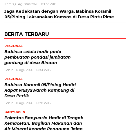
Kamis, 6 Agustus 2026 - 08:32 WIB
Jaga Kedekatan dengan Warga, Babinsa Koramil
05/Pining Laksanakan Komsos di Desa Pintu Rime
BERITA TERBARU
REGIONAL
Babinsa selalu hadir pada
pembuatan pondasi jembatan
gantung di desa Binaan
Senin, 10 Agu 2026 - 13:41 WIB
REGIONAL
Babinsa Koramil 05/Pining Hadiri
Rapat Musyawarah Kampung di
Desa Pertik
Senin, 10 Agu 2026 - 13:38 WIB
BANYUASIN
Polantas Banyuasin Hadir di Tengah
Kemacetan, Bagikan Makanan dan
Air Mineral kepada Pengguna Jalan