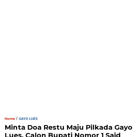
/
Home
GAYO LUES
Minta Doa Restu Maju Pilkada Gayo
Lues, Calon Bupati Nomor 1 Said