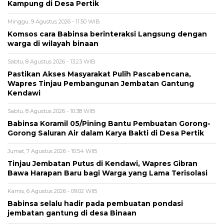
Kampung di Desa Pertik
Minggu, 9 Agustus 2026 - 11:50 WIB
Komsos cara Babinsa berinteraksi Langsung dengan
warga di wilayah binaan
Sabtu, 8 Agustus 2026 - 13:23 WIB
Pastikan Akses Masyarakat Pulih Pascabencana,
Wapres Tinjau Pembangunan Jembatan Gantung
Kendawi
Sabtu, 8 Agustus 2026 - 10:38 WIB
Babinsa Koramil 05/Pining Bantu Pembuatan Gorong-
Gorong Saluran Air dalam Karya Bakti di Desa Pertik
Jumat, 7 Agustus 2026 - 10:54 WIB
Tinjau Jembatan Putus di Kendawi, Wapres Gibran
Bawa Harapan Baru bagi Warga yang Lama Terisolasi
Kamis, 6 Agustus 2026 - 09:02 WIB
Babinsa selalu hadir pada pembuatan pondasi
jembatan gantung di desa Binaan