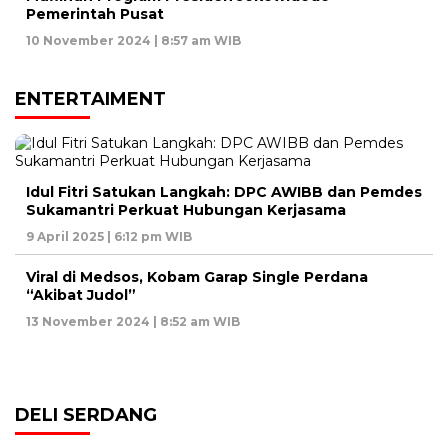
Pemerintah Pusat
10 November 2024 | 8:57 am WIB
ENTERTAIMENT
Idul Fitri Satukan Langkah: DPC AWIBB dan Pemdes
Sukamantri Perkuat Hubungan Kerjasama
9 April 2025 | 6:12 pm WIB
Viral di Medsos, Kobam Garap Single Perdana
“Akibat Judol”
13 November 2024 | 8:52 am WIB
DELI SERDANG