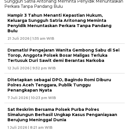
Hampir 3 Tahun Menanti Kepastian Hukum,
Keluarga Sungguh Satria Aritonang Meminta
Penyidik Menuntaskan Perkara Tanpa Pandang
Bulu
21 Juli 2026 | 1:35 am WIB
Dramatis! Pengejaran Wanita Gembong Sabu di Sei
Torop, Anggota Polsek Bosar Maligas Terluka
Tertusuk Duri Sawit demi Berantas Narkoba
12 Juli 2026 | 9:32 pm WIB
Ditetapkan sebagai DPO, Bagindo Romi Diburu
Polres Aceh Tenggara, Publik Tunggu
Penangkapan Nyata
7 Juli 2026 | 10:23 pm WIB
Sat Reskrim Bersama Polsek Purba Polres
Simalungun Berhasil Ungkap Kasus Penganiayaan
Berujung Meninggal Dunia
1 Juli 2026 | 8:21 am WIB