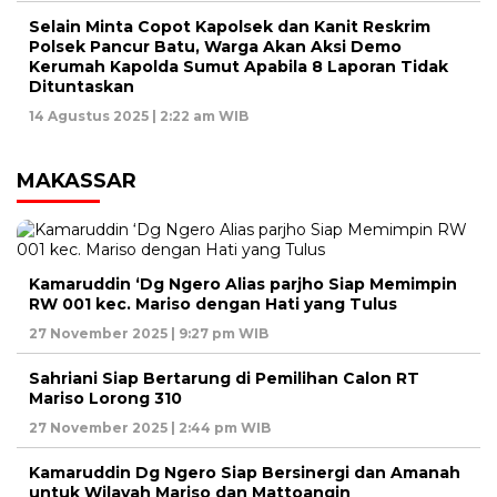
Selain Minta Copot Kapolsek dan Kanit Reskrim
Polsek Pancur Batu, Warga Akan Aksi Demo
Kerumah Kapolda Sumut Apabila 8 Laporan Tidak
Dituntaskan
14 Agustus 2025 | 2:22 am WIB
MAKASSAR
Kamaruddin ‘Dg Ngero Alias parjho Siap Memimpin
RW 001 kec. Mariso dengan Hati yang Tulus
27 November 2025 | 9:27 pm WIB
Sahriani Siap Bertarung di Pemilihan Calon RT
Mariso Lorong 310
27 November 2025 | 2:44 pm WIB
Kamaruddin Dg Ngero Siap Bersinergi dan Amanah
untuk Wilayah Mariso dan Mattoangin