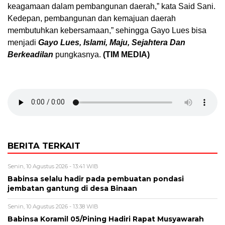
keagamaan dalam pembangunan daerah,” kata Said Sani.
Kedepan, pembangunan dan kemajuan daerah
membutuhkan kebersamaan,” sehingga Gayo Lues bisa
menjadi
Gayo Lues, Islami, Maju, Sejahtera Dan
Berkeadilan
pungkasnya.
(TIM MEDIA)
BERITA TERKAIT
Senin, 10 Agustus 2026 - 13:41 WIB
Babinsa selalu hadir pada pembuatan pondasi
jembatan gantung di desa Binaan
Senin, 10 Agustus 2026 - 13:38 WIB
Babinsa Koramil 05/Pining Hadiri Rapat Musyawarah