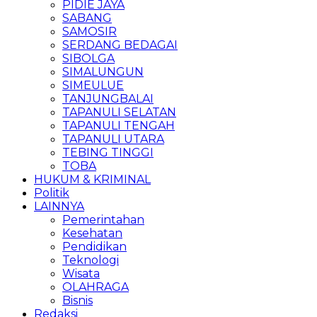
PIDIE JAYA
SABANG
SAMOSIR
SERDANG BEDAGAI
SIBOLGA
SIMALUNGUN
SIMEULUE
TANJUNGBALAI
TAPANULI SELATAN
TAPANULI TENGAH
TAPANULI UTARA
TEBING TINGGI
TOBA
HUKUM & KRIMINAL
Politik
LAINNYA
Pemerintahan
Kesehatan
Pendidikan
Teknologi
Wisata
OLAHRAGA
Bisnis
Redaksi