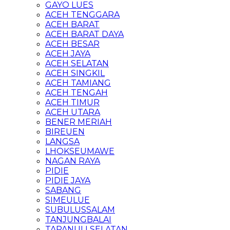
GAYO LUES
ACEH TENGGARA
ACEH BARAT
ACEH BARAT DAYA
ACEH BESAR
ACEH JAYA
ACEH SELATAN
ACEH SINGKIL
ACEH TAMIANG
ACEH TENGAH
ACEH TIMUR
ACEH UTARA
BENER MERIAH
BIREUEN
LANGSA
LHOKSEUMAWE
NAGAN RAYA
PIDIE
PIDIE JAYA
SABANG
SIMEULUE
SUBULUSSALAM
TANJUNGBALAI
TAPANULI SELATAN