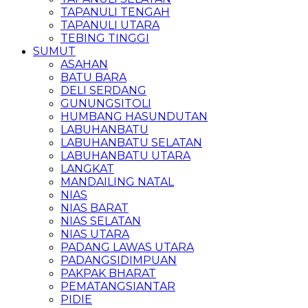
TAPANULI TENGAH
TAPANULI UTARA
TEBING TINGGI
SUMUT
ASAHAN
BATU BARA
DELI SERDANG
GUNUNGSITOLI
HUMBANG HASUNDUTAN
LABUHANBATU
LABUHANBATU SELATAN
LABUHANBATU UTARA
LANGKAT
MANDAILING NATAL
NIAS
NIAS BARAT
NIAS SELATAN
NIAS UTARA
PADANG LAWAS UTARA
PADANGSIDIMPUAN
PAKPAK BHARAT
PEMATANGSIANTAR
PIDIE