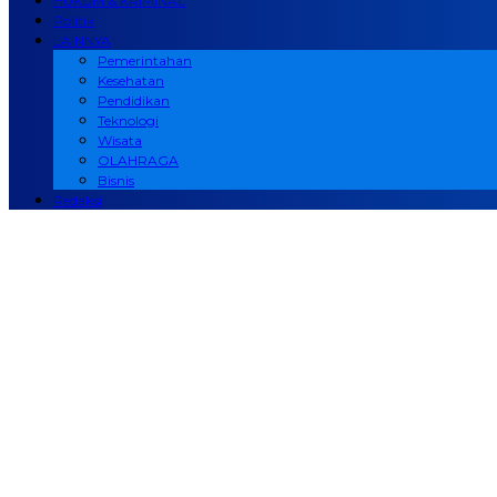
HUKUM & KRIMINAL
Politik
LAINNYA
Pemerintahan
Kesehatan
Pendidikan
Teknologi
Wisata
OLAHRAGA
Bisnis
Redaksi