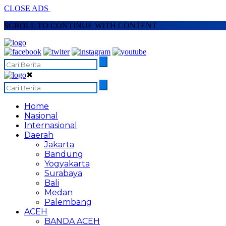
CLOSE ADS
SCROLL TO CONTINUE WITH CONTENT
✖
Home
Nasional
Internasional
Daerah
Jakarta
Bandung
Yogyakarta
Surabaya
Bali
Medan
Palembang
ACEH
BANDA ACEH